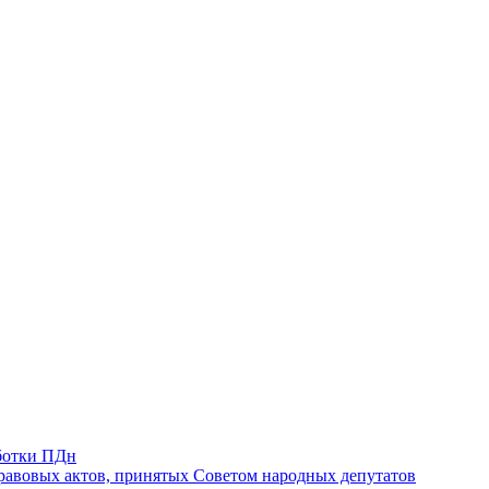
ботки ПДн
авовых актов, принятых Советом народных депутатов