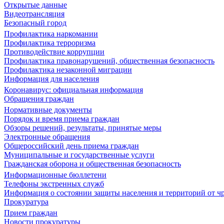
Открытые данные
Видеотрансляция
Безопасный город
Профилактика наркомании
Профилактика терроризма
Противодействие коррупции
Профилактика правонарушений, общественная безопасность
Профилактика незаконной миграции
Информация для населения
Коронавирус: официальная информация
Обращения граждан
Нормативные документы
Порядок и время приема граждан
Обзоры решений, результаты, принятые меры
Электронные обращения
Общероссийский день приема граждан
Муниципальные и государственные услуги
Гражданская оборона и общественная безопасность
Информационные бюллетени
Телефоны экстренных служб
Информация о состоянии защиты населения и территорий от 
Прокуратура
Прием граждан
Новости прокуратуры