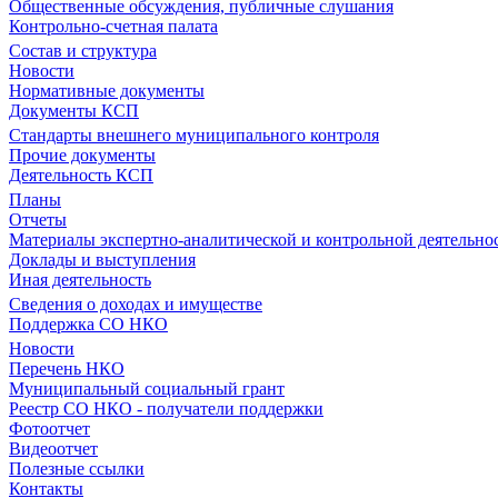
Общественные обсуждения, публичные слушания
Контрольно-счетная палата
Состав и структура
Новости
Нормативные документы
Документы КСП
Стандарты внешнего муниципального контроля
Прочие документы
Деятельность КСП
Планы
Отчеты
Материалы экспертно-аналитической и контрольной деятельно
Доклады и выступления
Иная деятельность
Сведения о доходах и имуществе
Поддержка СО НКО
Новости
Перечень НКО
Муниципальный социальный грант
Реестр СО НКО - получатели поддержки
Фотоотчет
Видеоотчет
Полезные ссылки
Контакты