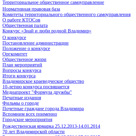
Территориальное общественное самоуправление
Нормативная правовая база
Комитеты территориального общественного самоуправления
О работе КТОСов
Общественная палата
Конкурс «Знай и люби родной Владимир»
О конкурсе
Постановление администрации
Положение о конкурсе
Оргкомитет
Общественное жюри
План мероприятий
Вопросы конкурса
Итоги конкурса
Владимирское краеведческое общество
10-летию конкурса посвящается
Медиапроект "Формула дружбы"
Печатные издания
Фильмы о городе
Почетные граждане города Владимира
Вспомним всех поименно
Городские мероприятия
Рождественская ярмарка 25.12.2013-14.01.2014
70 лет Владимирской области