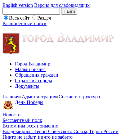
English version
Версия для слабовидящих
Весь сайт
Раздел
Расширенный поиск
Город Владимир
Малый бизнес
Обращения граждан
Стратегия города
Документы
Главная
»
Администрация
»
Состав и структура
День Победы
Новости
Бессмертный полк
Вспомним всех поименно
Владимирцы - Герои Советского Союза, Герои России
Никто не забыт, ничто не забыто