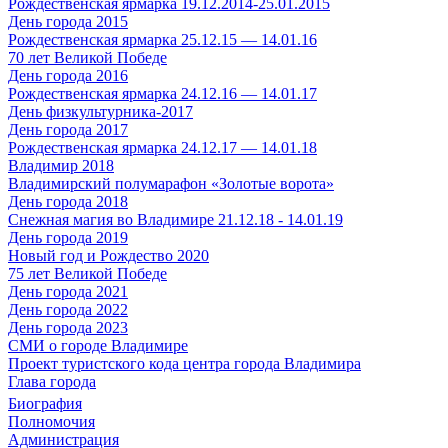
Рождественская ярмарка 19.12.2014-25.01.2015
День города 2015
Рождественская ярмарка 25.12.15 — 14.01.16
70 лет Великой Победе
День города 2016
Рождественская ярмарка 24.12.16 — 14.01.17
День физкультурника-2017
День города 2017
Рождественская ярмарка 24.12.17 — 14.01.18
Владимир 2018
Владимирский полумарафон «Золотые ворота»
День города 2018
Снежная магия во Владимире 21.12.18 - 14.01.19
День города 2019
Новый год и Рождество 2020
75 лет Великой Победе
День города 2021
День города 2022
День города 2023
СМИ о городе Владимире
Проект туристского кода центра города Владимира
Глава города
Биография
Полномочия
Администрация