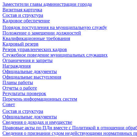
Заместители главы администрации города
Визитная карточка
Состав и структура
Кадровое обеспечение
Порядок поступления на муниципальную службу
Положение о замещении должностей
Квалификационные требования
Кадровый резерв
Резерв управленческих кадров
Служебное поведение муниципальных служащих
Ограничения и запреты
Награждения
Официальные документы
Официальные выступления
Планы работы
Отчеты о работе
Результаты проверок
Перечень информационных систем
Совет
Состав и структура
Официальные документы
Сведения о доходах и имуществе
Правовые акты по ПДн вместе с Политикой в отношении обра
Сведения о признании судом недействующими нормативных пр