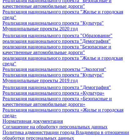
Реализация национального проекта "Безопасные и
качественные автомобильные дороги"
Реализация национального проекта "Жилье и городская
среда"
Реализация национального проекта "Культура"
Муниципальные проекты 2020 год
Реализация национального проекта "Образование"
реализация национального проекта "Демография"
реализация национального проекта "Безопасные и
качественные автомобильные дороги"
реализация национального проекта "Жилье и городская
среда"
Реализация национального проекты "Экология"
Реализация национального проекта "Культура"
Муниципальные проекты 2019 год
Реализация национального проекта "Демография"
Реализация национального проекта «Культура»
Реализация национального проекта «Безопасные и
качественные автомобильные дороги»
Реализация национального проекта «Жилье и городская
среда»
Нормативная документация
Соглашение на обработку персональных данных
Политика администрации города Владимира в отношении
обработки персональных данных