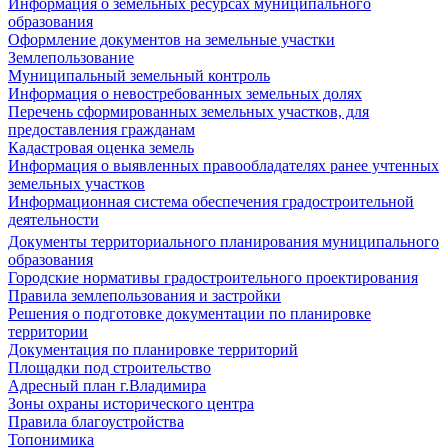
Информация о земельных ресурсах муниципального
образования
Оформление документов на земельные участки
Землепользование
Муниципальный земельный контроль
Информация о невостребованных земельных долях
Перечень сформированных земельных участков, для
предоставления гражданам
Кадастровая оценка земель
Информация о выявленных правообладателях ранее учтенных
земельных участков
Информационная система обеспечения градостроительной
деятельности
Документы территориального планирования муниципального
образования
Городские нормативы градостроительного проектирования
Правила землепользования и застройки
Решения о подготовке документации по планировке
территории
Документация по планировке территорий
Площадки под строительство
Адресный план г.Владимира
Зоны охраны исторического центра
Правила благоустройства
Топонимика