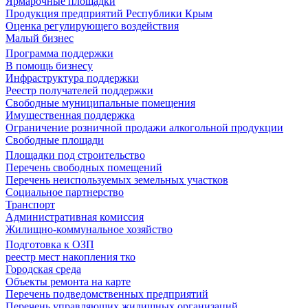
Ярмарочные площадки
Продукция предприятий Республики Крым
Оценка регулирующего воздействия
Малый бизнес
Программа поддержки
В помощь бизнесу
Инфраструктура поддержки
Реестр получателей поддержки
Свободные муниципальные помещения
Имущественная поддержка
Ограничение розничной продажи алкогольной продукции
Свободные площади
Площадки под строительство
Перечень свободных помещений
Перечень неиспользуемых земельных участков
Социальное партнерство
Транспорт
Административная комиссия
Жилищно-коммунальное хозяйство
Подготовка к ОЗП
реестр мест накопления тко
Городская среда
Объекты ремонта на карте
Перечень подведомственных предприятий
Перечень управляющих жилищных организаций