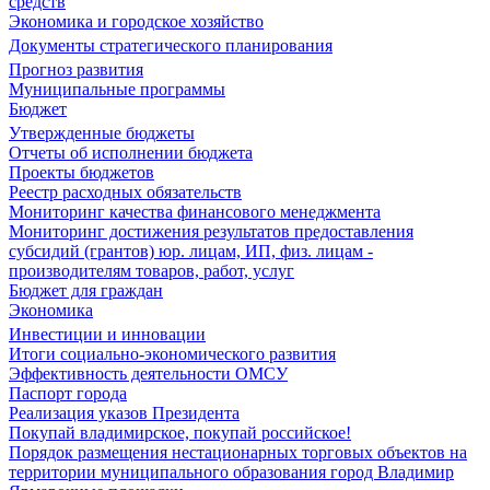
средств
Экономика и городское хозяйство
Документы стратегического планирования
Прогноз развития
Муниципальные программы
Бюджет
Утвержденные бюджеты
Отчеты об исполнении бюджета
Проекты бюджетов
Реестр расходных обязательств
Мониторинг качества финансового менеджмента
Мониторинг достижения результатов предоставления
субсидий (грантов) юр. лицам, ИП, физ. лицам -
производителям товаров, работ, услуг
Бюджет для граждан
Экономика
Инвестиции и инновации
Итоги социально-экономического развития
Эффективность деятельности ОМСУ
Паспорт города
Реализация указов Президента
Покупай владимирское, покупай российское!
Порядок размещения нестационарных торговых объектов на
территории муниципального образования город Владимир