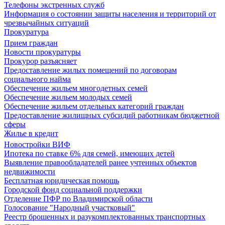
Телефоны экстренных служб
Информация о состоянии защиты населения и территорий от
чрезвычайных ситуаций
Прокуратура
Прием граждан
Новости прокуратуры
Прокурор разъясняет
Предоставление жилых помещений по договорам
социального найма
Обеспечение жильем многодетных семей
Обеспечение жильем молодых семей
Обеспечение жильем отдельных категорий граждан
Предоставление жилищных субсидий работникам бюджетной
сферы
Жилье в кредит
Новостройки ВИФ
Ипотека по ставке 6% для семей, имеющих детей
Выявление правообладателей ранее учтенных объектов
недвижимости
Бесплатная юридическая помощь
Городской фонд социальной поддержки
Отделение ПФР по Владимирской области
Голосование "Народный участковый"
Реестр брошенных и разукомплектованных транспортных