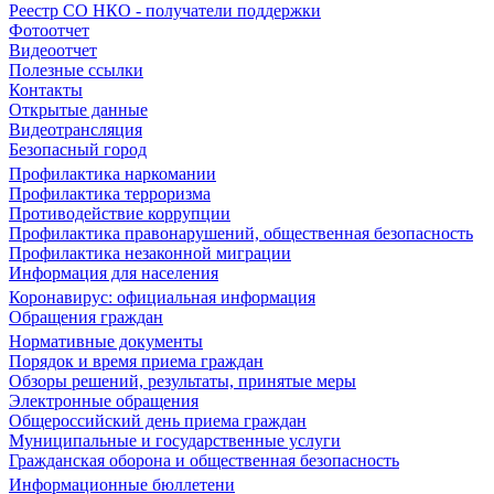
Реестр СО НКО - получатели поддержки
Фотоотчет
Видеоотчет
Полезные ссылки
Контакты
Открытые данные
Видеотрансляция
Безопасный город
Профилактика наркомании
Профилактика терроризма
Противодействие коррупции
Профилактика правонарушений, общественная безопасность
Профилактика незаконной миграции
Информация для населения
Коронавирус: официальная информация
Обращения граждан
Нормативные документы
Порядок и время приема граждан
Обзоры решений, результаты, принятые меры
Электронные обращения
Общероссийский день приема граждан
Муниципальные и государственные услуги
Гражданская оборона и общественная безопасность
Информационные бюллетени