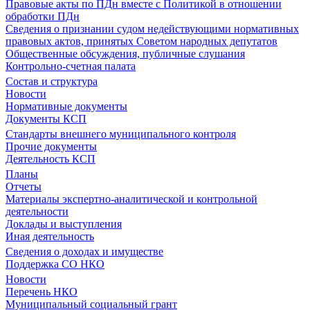
Правовые акты по ПДн вместе с Политикой в отношении
обработки ПДн
Сведения о признании судом недействующими нормативных
правовых актов, принятых Советом народных депутатов
Общественные обсуждения, публичные слушания
Контрольно-счетная палата
Состав и структура
Новости
Нормативные документы
Документы КСП
Стандарты внешнего муниципального контроля
Прочие документы
Деятельность КСП
Планы
Отчеты
Материалы экспертно-аналитической и контрольной
деятельности
Доклады и выступления
Иная деятельность
Сведения о доходах и имуществе
Поддержка СО НКО
Новости
Перечень НКО
Муниципальный социальный грант