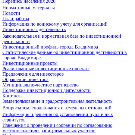
Перепись населения 2020
Нормативные материалы
Новости
План работы
Информация по воинскому учету для организаций
Инвестиционная деятельность
Законодательная и нормативная база по инвестиционной
деятельности
Инвестиционный профиль города Владимира
Статистические данные об инвестиционной деятельности в
городе Владимире
Инвестиционные проекты
Реализованные инвестиционные проекты
Предложения для инвесторов
Обращение инвестора
Муниципально-частное партнерство
Поддержка инвестиционной деятельности
Контакты
Землепользование и градостроительная деятельность
Вопросы землепользования и земельных отношений
Информация и решения об установлении публичных
сервитутов
Извещения о проведении собраний по согласованию
местоположения границ земельных участков