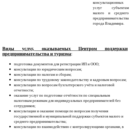
консультационных
услуг субъектам
малого и среднего
предпринимательства
города Владимира.
Виды услуг, оказываемых Центром поддержки
предпринимательства и туризма
:
подготовка документов для регистрации ИП и ООО;
консультации по юридическим вопросам;
консультации по налогам и сборам;
консультации по трудовому законодательству и кадровым вопросам;
консультации по вопросам бухгалтерского учёта и налоговой
отчетности;
оказание услуг по подготовке отчётности по специальным
налоговым режимам для индивидуальных предпринимателей без
сотрудников;
консультации и оказание помощи по вопросам получения
государственной и муниципальной поддержки субъектов малого и
среднего предпринимательства;
консультации по взаимодействию с контролирующими органами, в