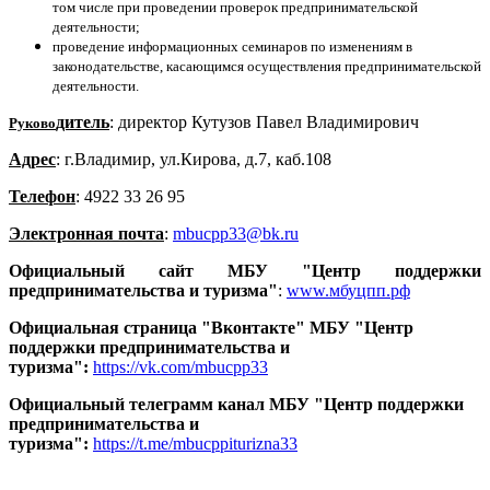
том числе при проведении проверок предпринимательской
деятельности;
проведение информационных семинаров по изменениям в
законодательстве, касающимся осуществления предпринимательской
деятельности.
дитель
: директор Кутузов Павел Владимирович
Руково
Адрес
: г.Владимир, ул.Кирова, д.7, каб.108
Телефон
: 4922 33 26 95
Электронная почта
:
mbucpp33@bk.ru
Официальный сайт МБУ "Центр поддержки
предпринимательства и туризма"
:
www.мбуцпп.рф
Официальная страница "Вконтакте" МБУ "Центр
поддержки предпринимательства и
туризма":
https://vk.com/mbucpp33
Официальный телеграмм канал МБУ "Центр поддержки
предпринимательства и
туризма":
https://t.me/mbucppiturizna33