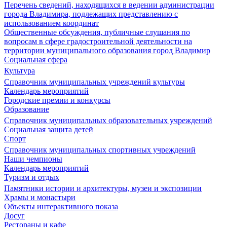
Перечень сведений, находящихся в ведении администрации
города Владимира, подлежащих представлению с
использованием координат
Общественные обсуждения, публичные слушания по
вопросам в сфере градостроительной деятельности на
территории муниципального образования город Владимир
Социальная сфера
Культура
Справочник муниципальных учреждений культуры
Календарь мероприятий
Городские премии и конкурсы
Образование
Справочник муниципальных образовательных учреждений
Социальная защита детей
Спорт
Справочник муниципальных спортивных учреждений
Наши чемпионы
Календарь мероприятий
Туризм и отдых
Памятники истории и архитектуры, музеи и экспозиции
Храмы и монастыри
Объекты интерактивного показа
Досуг
Рестораны и кафе