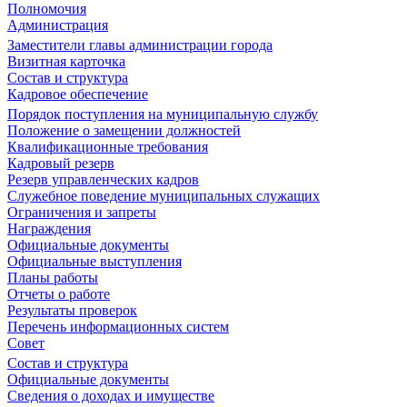
Полномочия
Администрация
Заместители главы администрации города
Визитная карточка
Состав и структура
Кадровое обеспечение
Порядок поступления на муниципальную службу
Положение о замещении должностей
Квалификационные требования
Кадровый резерв
Резерв управленческих кадров
Служебное поведение муниципальных служащих
Ограничения и запреты
Награждения
Официальные документы
Официальные выступления
Планы работы
Отчеты о работе
Результаты проверок
Перечень информационных систем
Совет
Состав и структура
Официальные документы
Сведения о доходах и имуществе