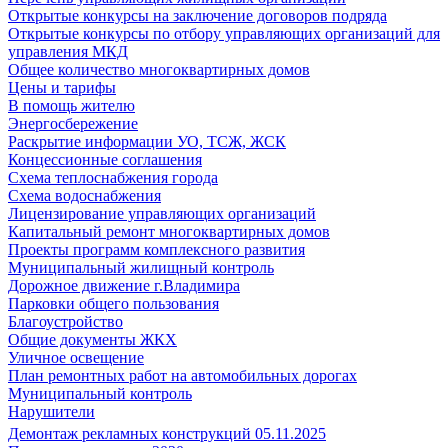
Открытые конкурсы на заключение договоров подряда
Открытые конкурсы по отбору управляющих организаций для
управления МКД
Общее количество многоквартирных домов
Цены и тарифы
В помощь жителю
Энергосбережение
Раскрытие информации УО, ТСЖ, ЖСК
Концессионные соглашения
Схема теплоснабжения города
Схема водоснабжения
Лицензирование управляющих организаций
Капитальный ремонт многоквартирных домов
Проекты программ комплексного развития
Муниципальный жилищный контроль
Дорожное движение г.Владимира
Парковки общего пользования
Благоустройство
Общие документы ЖКХ
Уличное освещение
План ремонтных работ на автомобильных дорогах
Муниципальный контроль
Нарушители
Демонтаж рекламных конструкций 05.11.2025