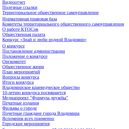
Видеоотчет
Полезные ссылки
Территориальное общественное самоуправление
Нормативная правовая база
Комитеты территориального общественного самоуправления
О работе КТОСов
Общественная палата
Конкурс «Знай и люби родной Владимир»
О конкурсе
Постановление администрации
Положение о конкурсе
Оргкомитет
Общественное жюри
План мероприятий
Вопросы конкурса
Итоги конкурса
Владимирское краеведческое общество
10-летию конкурса посвящается
Медиапроект "Формула дружбы"
Печатные издания
Фильмы о городе
Почетные граждане города Владимира
Вспомним всех поименно
Городские мероприятия