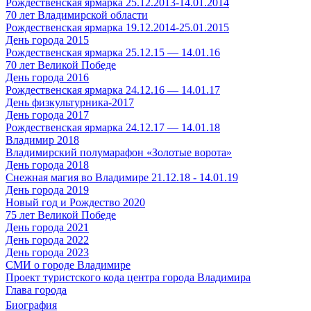
Рождественская ярмарка 25.12.2013-14.01.2014
70 лет Владимирской области
Рождественская ярмарка 19.12.2014-25.01.2015
День города 2015
Рождественская ярмарка 25.12.15 — 14.01.16
70 лет Великой Победе
День города 2016
Рождественская ярмарка 24.12.16 — 14.01.17
День физкультурника-2017
День города 2017
Рождественская ярмарка 24.12.17 — 14.01.18
Владимир 2018
Владимирский полумарафон «Золотые ворота»
День города 2018
Снежная магия во Владимире 21.12.18 - 14.01.19
День города 2019
Новый год и Рождество 2020
75 лет Великой Победе
День города 2021
День города 2022
День города 2023
СМИ о городе Владимире
Проект туристского кода центра города Владимира
Глава города
Биография