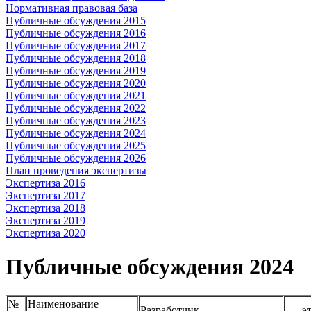
Нормативная правовая база
Публичные обсуждения 2015
Публичные обсуждения 2016
Публичные обсуждения 2017
Публичные обсуждения 2018
Публичные обсуждения 2019
Публичные обсуждения 2020
Публичные обсуждения 2021
Публичные обсуждения 2022
Публичные обсуждения 2023
Публичные обсуждения 2024
Публичные обсуждения 2025
Публичные обсуждения 2026
План проведения экспертизы
Экспертиза 2016
Экспертиза 2017
Экспертиза 2018
Экспертиза 2019
Экспертиза 2020
Публичные обсуждения 2024
№
Наименование
Разработчик
эт