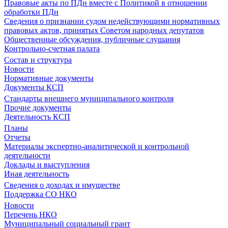
Правовые акты по ПДн вместе с Политикой в отношении
обработки ПДн
Сведения о признании судом недействующими нормативных
правовых актов, принятых Советом народных депутатов
Общественные обсуждения, публичные слушания
Контрольно-счетная палата
Состав и структура
Новости
Нормативные документы
Документы КСП
Стандарты внешнего муниципального контроля
Прочие документы
Деятельность КСП
Планы
Отчеты
Материалы экспертно-аналитической и контрольной
деятельности
Доклады и выступления
Иная деятельность
Сведения о доходах и имуществе
Поддержка СО НКО
Новости
Перечень НКО
Муниципальный социальный грант