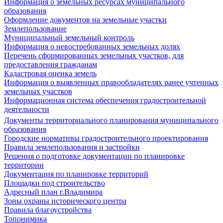
Информация о земельных ресурсах муниципального
образования
Оформление документов на земельные участки
Землепользование
Муниципальный земельный контроль
Информация о невостребованных земельных долях
Перечень сформированных земельных участков, для
предоставления гражданам
Кадастровая оценка земель
Информация о выявленных правообладателях ранее учтенных
земельных участков
Информационная система обеспечения градостроительной
деятельности
Документы территориального планирования муниципального
образования
Городские нормативы градостроительного проектирования
Правила землепользования и застройки
Решения о подготовке документации по планировке
территории
Документация по планировке территорий
Площадки под строительство
Адресный план г.Владимира
Зоны охраны исторического центра
Правила благоустройства
Топонимика