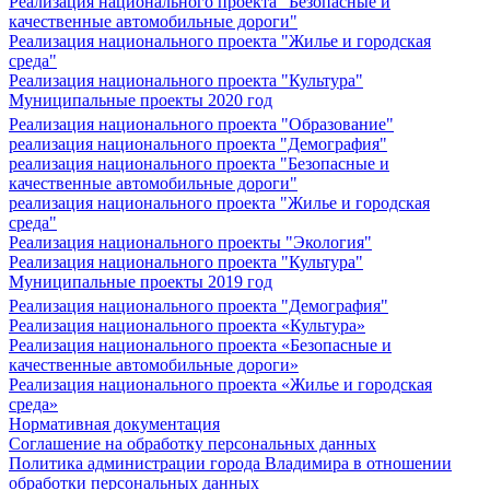
Реализация национального проекта "Безопасные и
качественные автомобильные дороги"
Реализация национального проекта "Жилье и городская
среда"
Реализация национального проекта "Культура"
Муниципальные проекты 2020 год
Реализация национального проекта "Образование"
реализация национального проекта "Демография"
реализация национального проекта "Безопасные и
качественные автомобильные дороги"
реализация национального проекта "Жилье и городская
среда"
Реализация национального проекты "Экология"
Реализация национального проекта "Культура"
Муниципальные проекты 2019 год
Реализация национального проекта "Демография"
Реализация национального проекта «Культура»
Реализация национального проекта «Безопасные и
качественные автомобильные дороги»
Реализация национального проекта «Жилье и городская
среда»
Нормативная документация
Соглашение на обработку персональных данных
Политика администрации города Владимира в отношении
обработки персональных данных