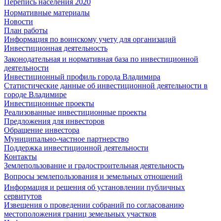
Перепись населения 2020
Нормативные материалы
Новости
План работы
Информация по воинскому учету для организаций
Инвестиционная деятельность
Законодательная и нормативная база по инвестиционной
деятельности
Инвестиционный профиль города Владимира
Статистические данные об инвестиционной деятельности в
городе Владимире
Инвестиционные проекты
Реализованные инвестиционные проекты
Предложения для инвесторов
Обращение инвестора
Муниципально-частное партнерство
Поддержка инвестиционной деятельности
Контакты
Землепользование и градостроительная деятельность
Вопросы землепользования и земельных отношений
Информация и решения об установлении публичных
сервитутов
Извещения о проведении собраний по согласованию
местоположения границ земельных участков