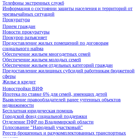
Телефоны экстренных служб
Информация о состоянии защиты населения и территорий от
чрезвычайных ситуаций
Прокуратура
Прием граждан
Новости прокуратуры
Прокурор разъясняет
Предоставление жилых помещений по договорам
социального найма
Обеспечение жильем многодетных семей
Обеспечение жильем молодых семей
Обеспечение жильем отдельных категорий граждан
Предоставление жилищных субсидий работникам бюджетной
сферы
Жилье в кредит
Новостройки ВИФ
Ипотека по ставке 6% для семей, имеющих детей
Выявление правообладателей ранее учтенных объектов
недвижимости
Бесплатная юридическая помощь
Городской фонд социальной поддержки
Отделение ПФР по Владимирской области
Голосование "Народный участковый"
Реестр брошенных и разукомплектованных транспортных