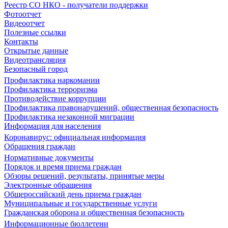
Реестр СО НКО - получатели поддержки
Фотоотчет
Видеоотчет
Полезные ссылки
Контакты
Открытые данные
Видеотрансляция
Безопасный город
Профилактика наркомании
Профилактика терроризма
Противодействие коррупции
Профилактика правонарушений, общественная безопасность
Профилактика незаконной миграции
Информация для населения
Коронавирус: официальная информация
Обращения граждан
Нормативные документы
Порядок и время приема граждан
Обзоры решений, результаты, принятые меры
Электронные обращения
Общероссийский день приема граждан
Муниципальные и государственные услуги
Гражданская оборона и общественная безопасность
Информационные бюллетени