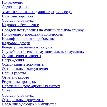
Полномочия
Администрация
Заместители главы администрации города
Визитная карточка
Состав и структура
Кадровое обеспечение
Порядок поступления на муниципальную службу
Положение о замещении должностей
Квалификационные требования
Кадровый резерв
Резерв управленческих кадров
Служебное поведение муниципальных служащих
Ограничения и запреты
Награждения
Официальные документы
Официальные выступления
Планы работы
Отчеты о работе
Результаты проверок
Перечень информационных систем
Совет
Состав и структура
Официальные документы
Сведения о доходах и имуществе