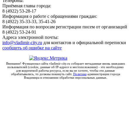
Телефоны:
Приёмная главы города:
8 (4922) 53-28-17
Информация о работе с обращениями граждан:
8 (4922) 35-33-33, 35-41-26
Информация по вопросам регистрации писем от организаций
8 (4922) 53-24-91
Адреса электронной почты:
info@vladimir-city.ru
для контактов и официальной переписки
сообщить об ошибке на сайте
Внимание! Функционал сайта vladimir-city.ru собирает метаданные вновь зашедших
пользователей (cookie, данные об IP-адресе и местоположении) - это необходимо
для корректной работы ресурса, если вы не хотите, чтобы эти данные
обрабатывались, то должны покинуть сайт.
Политика
администрации города
Владимира в отношении обработки персональных данных.