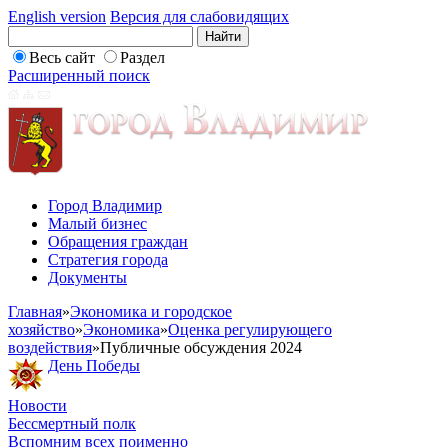
English version
Версия для слабовидящих
Весь сайт
Раздел
Расширенный поиск
Город Владимир
Малый бизнес
Обращения граждан
Стратегия города
Документы
Главная
»
Экономика и городское
хозяйство
»
Экономика
»
Оценка регулирующего
воздействия
»
Публичные обсуждения 2024
День Победы
Новости
Бессмертный полк
Вспомним всех поименно