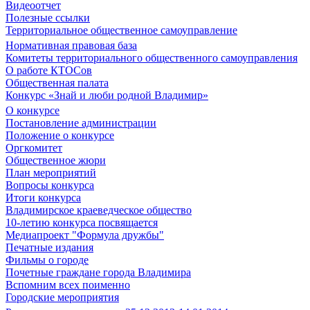
Видеоотчет
Полезные ссылки
Территориальное общественное самоуправление
Нормативная правовая база
Комитеты территориального общественного самоуправления
О работе КТОСов
Общественная палата
Конкурс «Знай и люби родной Владимир»
О конкурсе
Постановление администрации
Положение о конкурсе
Оргкомитет
Общественное жюри
План мероприятий
Вопросы конкурса
Итоги конкурса
Владимирское краеведческое общество
10-летию конкурса посвящается
Медиапроект "Формула дружбы"
Печатные издания
Фильмы о городе
Почетные граждане города Владимира
Вспомним всех поименно
Городские мероприятия