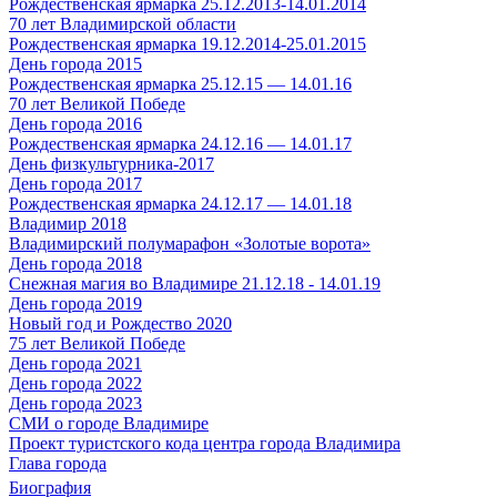
Рождественская ярмарка 25.12.2013-14.01.2014
70 лет Владимирской области
Рождественская ярмарка 19.12.2014-25.01.2015
День города 2015
Рождественская ярмарка 25.12.15 — 14.01.16
70 лет Великой Победе
День города 2016
Рождественская ярмарка 24.12.16 — 14.01.17
День физкультурника-2017
День города 2017
Рождественская ярмарка 24.12.17 — 14.01.18
Владимир 2018
Владимирский полумарафон «Золотые ворота»
День города 2018
Снежная магия во Владимире 21.12.18 - 14.01.19
День города 2019
Новый год и Рождество 2020
75 лет Великой Победе
День города 2021
День города 2022
День города 2023
СМИ о городе Владимире
Проект туристского кода центра города Владимира
Глава города
Биография