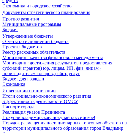
средств
Экономика и городское хозяйство
Документы стратегического планирования
Прогноз развития
Муниципальные программы
Бюджет
Утвержденные бюджеты
Отчеты об исполнении бюджета
Проекты бюджетов
Реестр расходных обязательств
Мониторинг качества финансового менеджмента
Мониторинг достижения результатов предоставления
субсидий (грантов) юр. лицам, ИП, физ. лицам -
производителям товаров, работ, услуг
Бюджет для граждан
Экономика
Инвестиции и инновации
Итоги социально-экономического развития
Эффективность деятельности ОМСУ
Паспорт города
Реализация указов Президента
Покупай владимирское, покупай российское!
Порядок размещения нестационарных торговых объектов на
территории муниципального образования город Владимир