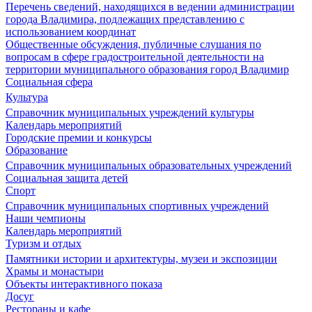
Перечень сведений, находящихся в ведении администрации
города Владимира, подлежащих представлению с
использованием координат
Общественные обсуждения, публичные слушания по
вопросам в сфере градостроительной деятельности на
территории муниципального образования город Владимир
Социальная сфера
Культура
Справочник муниципальных учреждений культуры
Календарь мероприятий
Городские премии и конкурсы
Образование
Справочник муниципальных образовательных учреждений
Социальная защита детей
Спорт
Справочник муниципальных спортивных учреждений
Наши чемпионы
Календарь мероприятий
Туризм и отдых
Памятники истории и архитектуры, музеи и экспозиции
Храмы и монастыри
Объекты интерактивного показа
Досуг
Рестораны и кафе