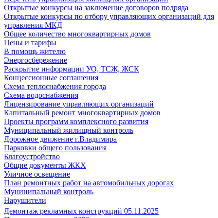
Открытые конкурсы на заключение договоров подряда
Открытые конкурсы по отбору управляющих организаций для
управления МКД
Общее количество многоквартирных домов
Цены и тарифы
В помощь жителю
Энергосбережение
Раскрытие информации УО, ТСЖ, ЖСК
Концессионные соглашения
Схема теплоснабжения города
Схема водоснабжения
Лицензирование управляющих организаций
Капитальный ремонт многоквартирных домов
Проекты программ комплексного развития
Муниципальный жилищный контроль
Дорожное движение г.Владимира
Парковки общего пользования
Благоустройство
Общие документы ЖКХ
Уличное освещение
План ремонтных работ на автомобильных дорогах
Муниципальный контроль
Нарушители
Демонтаж рекламных конструкций 05.11.2025