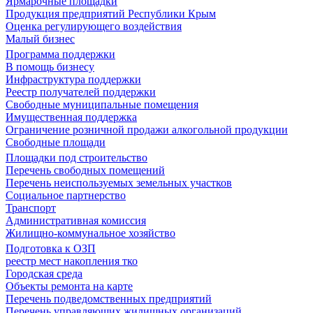
Ярмарочные площадки
Продукция предприятий Республики Крым
Оценка регулирующего воздействия
Малый бизнес
Программа поддержки
В помощь бизнесу
Инфраструктура поддержки
Реестр получателей поддержки
Свободные муниципальные помещения
Имущественная поддержка
Ограничение розничной продажи алкогольной продукции
Свободные площади
Площадки под строительство
Перечень свободных помещений
Перечень неиспользуемых земельных участков
Социальное партнерство
Транспорт
Административная комиссия
Жилищно-коммунальное хозяйство
Подготовка к ОЗП
реестр мест накопления тко
Городская среда
Объекты ремонта на карте
Перечень подведомственных предприятий
Перечень управляющих жилищных организаций