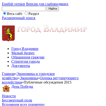
English version
Версия для слабовидящих
Весь сайт
Раздел
Расширенный поиск
Город Владимир
Малый бизнес
Обращения граждан
Стратегия города
Документы
Главная
»
Экономика и городское
хозяйство
»
Экономика
»
Оценка регулирующего
воздействия
»
Публичные обсуждения 2015
День Победы
Новости
Бессмертный полк
Вспомним всех поименно