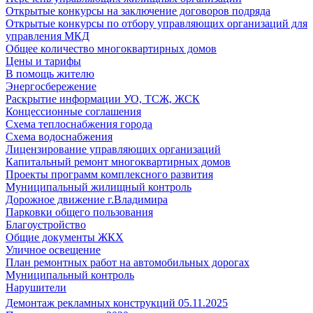
Открытые конкурсы на заключение договоров подряда
Открытые конкурсы по отбору управляющих организаций для
управления МКД
Общее количество многоквартирных домов
Цены и тарифы
В помощь жителю
Энергосбережение
Раскрытие информации УО, ТСЖ, ЖСК
Концессионные соглашения
Схема теплоснабжения города
Схема водоснабжения
Лицензирование управляющих организаций
Капитальный ремонт многоквартирных домов
Проекты программ комплексного развития
Муниципальный жилищный контроль
Дорожное движение г.Владимира
Парковки общего пользования
Благоустройство
Общие документы ЖКХ
Уличное освещение
План ремонтных работ на автомобильных дорогах
Муниципальный контроль
Нарушители
Демонтаж рекламных конструкций 05.11.2025