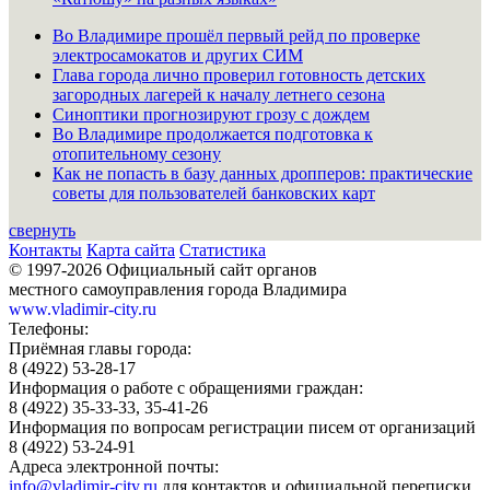
Во Владимире прошёл первый рейд по проверке
электросамокатов и других СИМ
Глава города лично проверил готовность детских
загородных лагерей к началу летнего сезона
Синоптики прогнозируют грозу с дождем
Во Владимире продолжается подготовка к
отопительному сезону
Как не попасть в базу данных дропперов: практические
советы для пользователей банковских карт
свернуть
Контакты
Карта сайта
Статистика
© 1997-2026 Официальный сайт органов
местного самоуправления города Владимира
www.vladimir-city.ru
Телефоны:
Приёмная главы города:
8 (4922) 53-28-17
Информация о работе с обращениями граждан:
8 (4922) 35-33-33, 35-41-26
Информация по вопросам регистрации писем от организаций
8 (4922) 53-24-91
Адреса электронной почты:
info@vladimir-city.ru
для контактов и официальной переписки