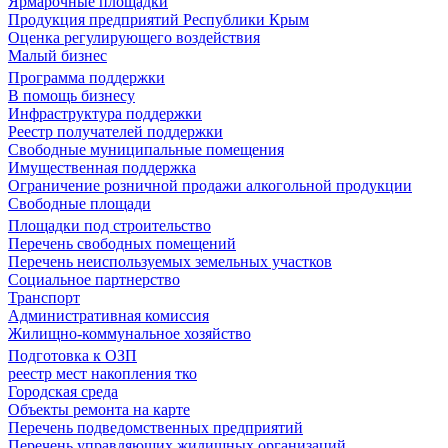
Ярмарочные площадки
Продукция предприятий Республики Крым
Оценка регулирующего воздействия
Малый бизнес
Программа поддержки
В помощь бизнесу
Инфраструктура поддержки
Реестр получателей поддержки
Свободные муниципальные помещения
Имущественная поддержка
Ограничение розничной продажи алкогольной продукции
Свободные площади
Площадки под строительство
Перечень свободных помещений
Перечень неиспользуемых земельных участков
Социальное партнерство
Транспорт
Административная комиссия
Жилищно-коммунальное хозяйство
Подготовка к ОЗП
реестр мест накопления тко
Городская среда
Объекты ремонта на карте
Перечень подведомственных предприятий
Перечень управляющих жилищных организаций