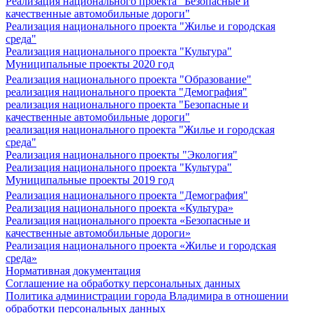
Реализация национального проекта "Безопасные и
качественные автомобильные дороги"
Реализация национального проекта "Жилье и городская
среда"
Реализация национального проекта "Культура"
Муниципальные проекты 2020 год
Реализация национального проекта "Образование"
реализация национального проекта "Демография"
реализация национального проекта "Безопасные и
качественные автомобильные дороги"
реализация национального проекта "Жилье и городская
среда"
Реализация национального проекты "Экология"
Реализация национального проекта "Культура"
Муниципальные проекты 2019 год
Реализация национального проекта "Демография"
Реализация национального проекта «Культура»
Реализация национального проекта «Безопасные и
качественные автомобильные дороги»
Реализация национального проекта «Жилье и городская
среда»
Нормативная документация
Соглашение на обработку персональных данных
Политика администрации города Владимира в отношении
обработки персональных данных