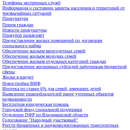
Телефоны экстренных служб
Информация о состоянии защиты населения и территорий от
чрезвычайных ситуаций
Прокуратура
Прием граждан
Новости прокуратуры
Прокурор разъясняет
Предоставление жилых помещений по договорам
социального найма
Обеспечение жильем многодетных семей
Обеспечение жильем молодых семей
Обеспечение жильем отдельных категорий граждан
Предоставление жилищных субсидий работникам бюджетной
сферы
Жилье в кредит
Новостройки ВИФ
Ипотека по ставке 6% для семей, имеющих детей
Выявление правообладателей ранее учтенных объектов
недвижимости
Бесплатная юридическая помощь
Городской фонд социальной поддержки
Отделение ПФР по Владимирской области
Голосование "Народный участковый"
Реестр брошенных и разукомплектованных транспортных