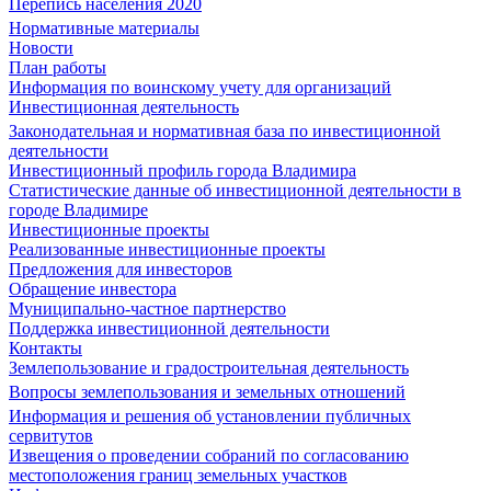
Перепись населения 2020
Нормативные материалы
Новости
План работы
Информация по воинскому учету для организаций
Инвестиционная деятельность
Законодательная и нормативная база по инвестиционной
деятельности
Инвестиционный профиль города Владимира
Статистические данные об инвестиционной деятельности в
городе Владимире
Инвестиционные проекты
Реализованные инвестиционные проекты
Предложения для инвесторов
Обращение инвестора
Муниципально-частное партнерство
Поддержка инвестиционной деятельности
Контакты
Землепользование и градостроительная деятельность
Вопросы землепользования и земельных отношений
Информация и решения об установлении публичных
сервитутов
Извещения о проведении собраний по согласованию
местоположения границ земельных участков