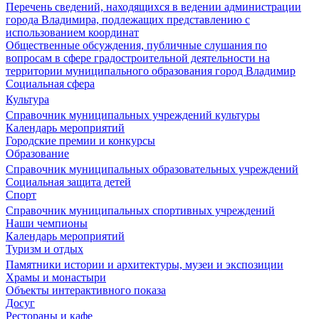
Перечень сведений, находящихся в ведении администрации
города Владимира, подлежащих представлению с
использованием координат
Общественные обсуждения, публичные слушания по
вопросам в сфере градостроительной деятельности на
территории муниципального образования город Владимир
Социальная сфера
Культура
Справочник муниципальных учреждений культуры
Календарь мероприятий
Городские премии и конкурсы
Образование
Справочник муниципальных образовательных учреждений
Социальная защита детей
Спорт
Справочник муниципальных спортивных учреждений
Наши чемпионы
Календарь мероприятий
Туризм и отдых
Памятники истории и архитектуры, музеи и экспозиции
Храмы и монастыри
Объекты интерактивного показа
Досуг
Рестораны и кафе