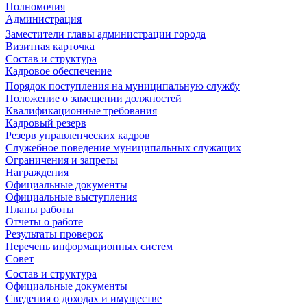
Полномочия
Администрация
Заместители главы администрации города
Визитная карточка
Состав и структура
Кадровое обеспечение
Порядок поступления на муниципальную службу
Положение о замещении должностей
Квалификационные требования
Кадровый резерв
Резерв управленческих кадров
Служебное поведение муниципальных служащих
Ограничения и запреты
Награждения
Официальные документы
Официальные выступления
Планы работы
Отчеты о работе
Результаты проверок
Перечень информационных систем
Совет
Состав и структура
Официальные документы
Сведения о доходах и имуществе