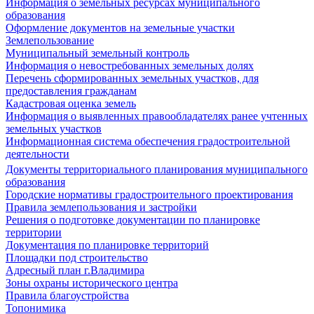
Информация о земельных ресурсах муниципального
образования
Оформление документов на земельные участки
Землепользование
Муниципальный земельный контроль
Информация о невостребованных земельных долях
Перечень сформированных земельных участков, для
предоставления гражданам
Кадастровая оценка земель
Информация о выявленных правообладателях ранее учтенных
земельных участков
Информационная система обеспечения градостроительной
деятельности
Документы территориального планирования муниципального
образования
Городские нормативы градостроительного проектирования
Правила землепользования и застройки
Решения о подготовке документации по планировке
территории
Документация по планировке территорий
Площадки под строительство
Адресный план г.Владимира
Зоны охраны исторического центра
Правила благоустройства
Топонимика