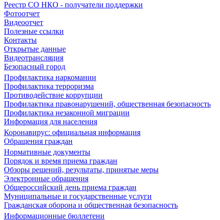
Реестр СО НКО - получатели поддержки
Фотоотчет
Видеоотчет
Полезные ссылки
Контакты
Открытые данные
Видеотрансляция
Безопасный город
Профилактика наркомании
Профилактика терроризма
Противодействие коррупции
Профилактика правонарушений, общественная безопасность
Профилактика незаконной миграции
Информация для населения
Коронавирус: официальная информация
Обращения граждан
Нормативные документы
Порядок и время приема граждан
Обзоры решений, результаты, принятые меры
Электронные обращения
Общероссийский день приема граждан
Муниципальные и государственные услуги
Гражданская оборона и общественная безопасность
Информационные бюллетени