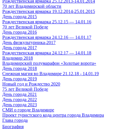
Рождественская ярмарка 25.12.2013-14.01.2014
70 лет Владимирской области
Рождественская ярмарка 19.12.2014-25.01.2015
День города 2015
Рождественская ярмарка 25.12.15 — 14.01.16
70 лет Великой Победе
День города 2016
Рождественская ярмарка 24.12.16 — 14.01.17
День физкультурника-2017
День города 2017
Рождественская ярмарка 24.12.17 — 14.01.18
Владимир 2018
Владимирский полумарафон «Золотые ворота»
День города 2018
Снежная магия во Владимире 21.12.18 - 14.01.19
День города 2019
Новый год и Рождество 2020
75 лет Великой Победе
День города 2021
День города 2022
День города 2023
СМИ о городе Владимире
Проект туристского кода центра города Владимира
Глава города
Биография