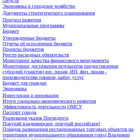
средств
Экономика и городское хозяйство
Документы стратегического планирования
Прогноз развития
Муниципальные программы
Бюджет
Утвержденные бюджеты
Отчеты об исполнении бюджета
Проекты бюджетов
Реестр расходных обязательств
Мониторинг качества финансового менеджмента
Мониторинг достижения результатов предоставления
субсидий (грантов) юр. лицам, ИП, физ. лицам -
производителям товаров, работ, услуг
Бюджет для граждан
Экономика
Инвестиции и инновации
Итоги социально-экономического развития
Эффективность деятельности ОМСУ
Паспорт города
Реализация указов Президента
Покупай владимирское, покупай российское!
Порядок размещения нестационарных торговых объектов на
территории муниципального образования город Владимир