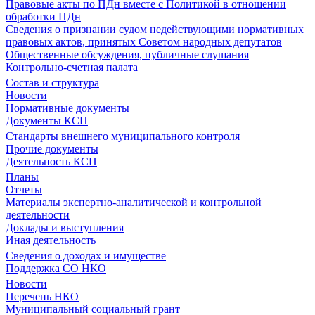
Правовые акты по ПДн вместе с Политикой в отношении
обработки ПДн
Сведения о признании судом недействующими нормативных
правовых актов, принятых Советом народных депутатов
Общественные обсуждения, публичные слушания
Контрольно-счетная палата
Состав и структура
Новости
Нормативные документы
Документы КСП
Стандарты внешнего муниципального контроля
Прочие документы
Деятельность КСП
Планы
Отчеты
Материалы экспертно-аналитической и контрольной
деятельности
Доклады и выступления
Иная деятельность
Сведения о доходах и имуществе
Поддержка СО НКО
Новости
Перечень НКО
Муниципальный социальный грант