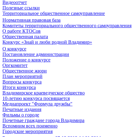
Видеоотчет
Полезные ссылки
Территориальное общественное самоуправление
Нормативная правовая база
Комитеты территориального общественного самоуправления
О работе КТОСов
Общественная палата
Конкурс «Знай и люби родной Владимир»
О конкурсе
Постановление администрации
Положение о конкурсе
Оргкомитет
Общественное жюри
План мероприятий
Вопросы конкурса
Итоги конкурса
Владимирское краеведческое общество
10-летию конкурса посвящается
Медиапроект "Формула дружбы"
Печатные издания
Фильмы о городе
Почетные граждане города Владимира
Вспомним всех поименно
Городские мероприятия