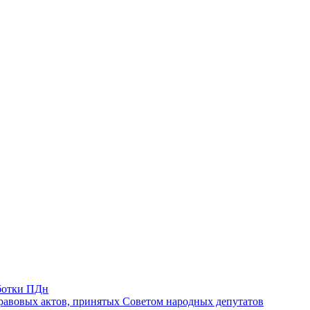
ботки ПДн
авовых актов, принятых Советом народных депутатов