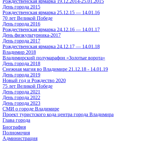
Рождественская ярмарка 19.12.2014-25.01.2015
День города 2015
Рождественская ярмарка 25.12.15 — 14.01.16
70 лет Великой Победе
День города 2016
Рождественская ярмарка 24.12.16 — 14.01.17
День физкультурника-2017
День города 2017
Рождественская ярмарка 24.12.17 — 14.01.18
Владимир 2018
Владимирский полумарафон «Золотые ворота»
День города 2018
Снежная магия во Владимире 21.12.18 - 14.01.19
День города 2019
Новый год и Рождество 2020
75 лет Великой Победе
День города 2021
День города 2022
День города 2023
СМИ о городе Владимире
Проект туристского кода центра города Владимира
Глава города
Биография
Полномочия
Администрация