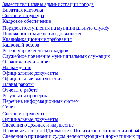
Заместители главы администрации города
Визитная карточка
Состав и структура
Кадровое обеспечение
Порядок поступления на муниципальную службу
Положение о замещении должностей
Квалификационные требования
Кадровый резерв
Резерв управленческих кадров
Служебное поведение муниципальных служащих
Ограничения и запреты
Награждения
Официальные документы
Официальные выступления
Планы работы
Отчеты о работе
Результаты проверок
Перечень информационных систем
Совет
Состав и структура
Официальные документы
Сведения о доходах и имуществе
Правовые акты по ПДн вместе с Политикой в отношении обра
Сведения о признании судом недействующими нормативных пр