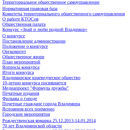
Территориальное общественное самоуправление
Нормативная правовая база
Комитеты территориального общественного самоуправления
О работе КТОСов
Общественная палата
Конкурс «Знай и люби родной Владимир»
О конкурсе
Постановление администрации
Положение о конкурсе
Оргкомитет
Общественное жюри
План мероприятий
Вопросы конкурса
Итоги конкурса
Владимирское краеведческое общество
10-летию конкурса посвящается
Медиапроект "Формула дружбы"
Печатные издания
Фильмы о городе
Почетные граждане города Владимира
Вспомним всех поименно
Городские мероприятия
Рождественская ярмарка 25.12.2013-14.01.2014
70 лет Владимирской области