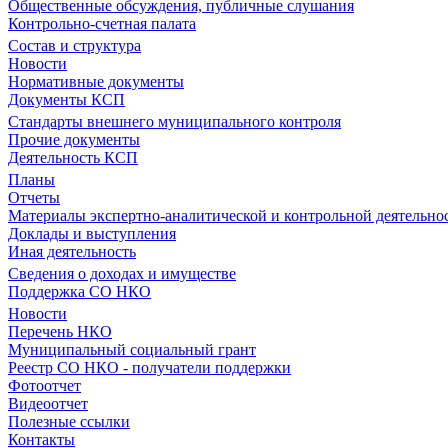
Общественные обсуждения, публичные слушания
Контрольно-счетная палата
Состав и структура
Новости
Нормативные документы
Документы КСП
Стандарты внешнего муниципального контроля
Прочие документы
Деятельность КСП
Планы
Отчеты
Материалы экспертно-аналитической и контрольной деятельно
Доклады и выступления
Иная деятельность
Сведения о доходах и имуществе
Поддержка СО НКО
Новости
Перечень НКО
Муниципальный социальный грант
Реестр СО НКО - получатели поддержки
Фотоотчет
Видеоотчет
Полезные ссылки
Контакты