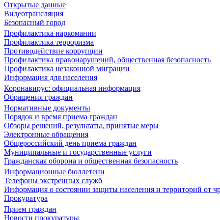
Открытые данные
Видеотрансляция
Безопасный город
Профилактика наркомании
Профилактика терроризма
Противодействие коррупции
Профилактика правонарушений, общественная безопасность
Профилактика незаконной миграции
Информация для населения
Коронавирус: официальная информация
Обращения граждан
Нормативные документы
Порядок и время приема граждан
Обзоры решений, результаты, принятые меры
Электронные обращения
Общероссийский день приема граждан
Муниципальные и государственные услуги
Гражданская оборона и общественная безопасность
Информационные бюллетени
Телефоны экстренных служб
Информация о состоянии защиты населения и территорий от 
Прокуратура
Прием граждан
Новости прокуратуры