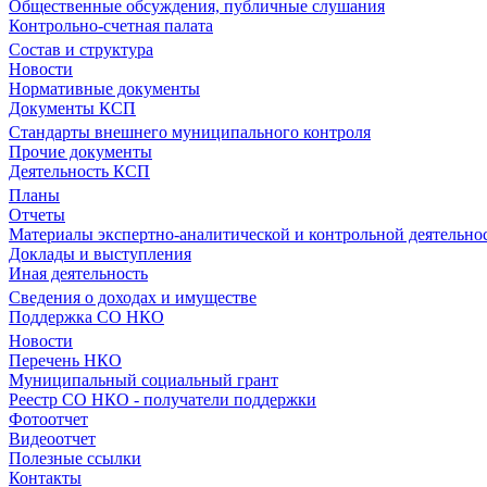
Общественные обсуждения, публичные слушания
Контрольно-счетная палата
Состав и структура
Новости
Нормативные документы
Документы КСП
Стандарты внешнего муниципального контроля
Прочие документы
Деятельность КСП
Планы
Отчеты
Материалы экспертно-аналитической и контрольной деятельно
Доклады и выступления
Иная деятельность
Сведения о доходах и имуществе
Поддержка СО НКО
Новости
Перечень НКО
Муниципальный социальный грант
Реестр СО НКО - получатели поддержки
Фотоотчет
Видеоотчет
Полезные ссылки
Контакты