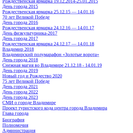
Рождественская ярмарка 19.12.2014-25.01.2015
День города 2015
Рождественская ярмарка 25.12.15 — 14.01.16
70 лет Великой Победе
День города 2016
Рождественская ярмарка 24.12.16 — 14.01.17
День физкультурника-2017
День города 2017
Рождественская ярмарка 24.12.17 — 14.01.18
Владимир 2018
Владимирский полумарафон «Золотые ворота»
День города 2018
Снежная магия во Владимире 21.12.18 - 14.01.19
День города 2019
Новый год и Рождество 2020
75 лет Великой Победе
День города 2021
День города 2022
День города 2023
СМИ о городе Владимире
Проект туристского кода центра города Владимира
Глава города
Биография
Полномочия
Администрация