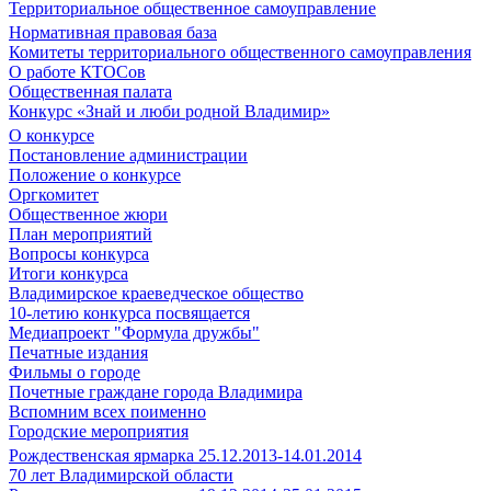
Территориальное общественное самоуправление
Нормативная правовая база
Комитеты территориального общественного самоуправления
О работе КТОСов
Общественная палата
Конкурс «Знай и люби родной Владимир»
О конкурсе
Постановление администрации
Положение о конкурсе
Оргкомитет
Общественное жюри
План мероприятий
Вопросы конкурса
Итоги конкурса
Владимирское краеведческое общество
10-летию конкурса посвящается
Медиапроект "Формула дружбы"
Печатные издания
Фильмы о городе
Почетные граждане города Владимира
Вспомним всех поименно
Городские мероприятия
Рождественская ярмарка 25.12.2013-14.01.2014
70 лет Владимирской области