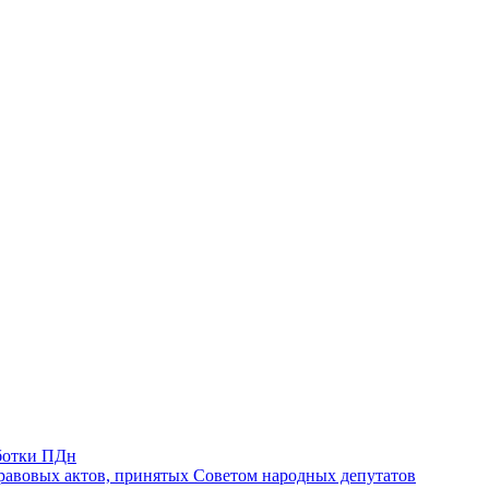
ботки ПДн
авовых актов, принятых Советом народных депутатов