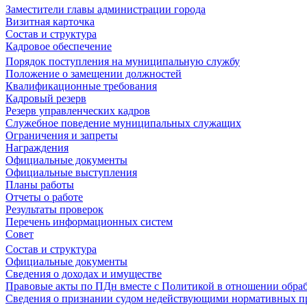
Заместители главы администрации города
Визитная карточка
Состав и структура
Кадровое обеспечение
Порядок поступления на муниципальную службу
Положение о замещении должностей
Квалификационные требования
Кадровый резерв
Резерв управленческих кадров
Служебное поведение муниципальных служащих
Ограничения и запреты
Награждения
Официальные документы
Официальные выступления
Планы работы
Отчеты о работе
Результаты проверок
Перечень информационных систем
Совет
Состав и структура
Официальные документы
Сведения о доходах и имуществе
Правовые акты по ПДн вместе с Политикой в отношении обра
Сведения о признании судом недействующими нормативных пр