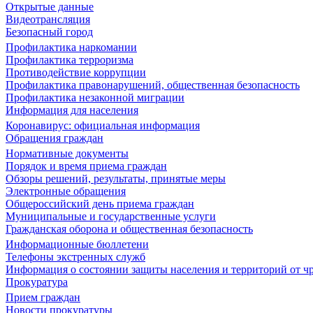
Открытые данные
Видеотрансляция
Безопасный город
Профилактика наркомании
Профилактика терроризма
Противодействие коррупции
Профилактика правонарушений, общественная безопасность
Профилактика незаконной миграции
Информация для населения
Коронавирус: официальная информация
Обращения граждан
Нормативные документы
Порядок и время приема граждан
Обзоры решений, результаты, принятые меры
Электронные обращения
Общероссийский день приема граждан
Муниципальные и государственные услуги
Гражданская оборона и общественная безопасность
Информационные бюллетени
Телефоны экстренных служб
Информация о состоянии защиты населения и территорий от 
Прокуратура
Прием граждан
Новости прокуратуры