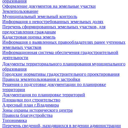
образования
Оформление документов на земельные участки
Землепользование
Муниципальный земельный контроль
Информация о невостребованных земельных долях
Перечень сформированных земельных участков, для
предоставления гражданам
Кадастровая оценка земель
Информация о выявленных правообладателях ранее учтенных
земельных участков
Информационная система обеспечения градостроительной
деятельности
Документы территориального планирования муниципального
образования
Городские нормативы градостроительного проектирования
Правила землепользования и застройки
Решения о подготовке документации по планировке
территории
Документация по планировке территорий
Площадки под строительство
Адресный план г.Владимира
Зоны охраны исторического центра
Правила благоустройства
Топонимика
Перечень сведений, находящихся в ведении администрации