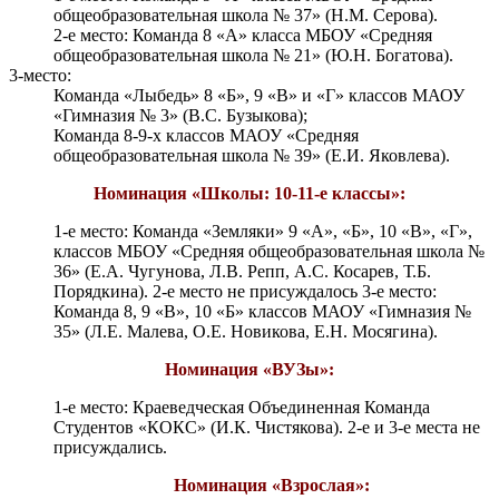
общеобразовательная школа № 37» (Н.М. Серова).
2-е место: Команда 8 «А» класса МБОУ «Средняя
общеобразовательная школа № 21» (Ю.Н. Богатова).
3-место:
Команда «Лыбедь» 8 «Б», 9 «В» и «Г» классов МАОУ
«Гимназия № 3» (В.С. Бузыкова);
Команда 8-9-х классов МАОУ «Средняя
общеобразовательная школа № 39» (Е.И. Яковлева).
Номинация «Школы: 10-11-е классы»:
1-е место: Команда «Земляки» 9 «А», «Б», 10 «В», «Г»,
классов МБОУ «Средняя общеобразовательная школа №
36» (Е.А. Чугунова, Л.В. Репп, А.С. Косарев, Т.Б.
Порядкина). 2-е место не присуждалось 3-е место:
Команда 8, 9 «В», 10 «Б» классов МАОУ «Гимназия №
35» (Л.Е. Малева, О.Е. Новикова, Е.Н. Мосягина).
Номинация «ВУЗы»:
1-е место: Краеведческая Объединенная Команда
Студентов «КОКС» (И.К. Чистякова). 2-е и 3-е места не
присуждались.
Номинация «Взрослая»: