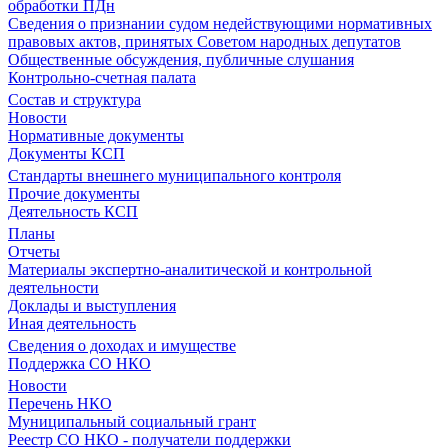
обработки ПДн
Сведения о признании судом недействующими нормативных
правовых актов, принятых Советом народных депутатов
Общественные обсуждения, публичные слушания
Контрольно-счетная палата
Состав и структура
Новости
Нормативные документы
Документы КСП
Стандарты внешнего муниципального контроля
Прочие документы
Деятельность КСП
Планы
Отчеты
Материалы экспертно-аналитической и контрольной
деятельности
Доклады и выступления
Иная деятельность
Сведения о доходах и имуществе
Поддержка СО НКО
Новости
Перечень НКО
Муниципальный социальный грант
Реестр СО НКО - получатели поддержки