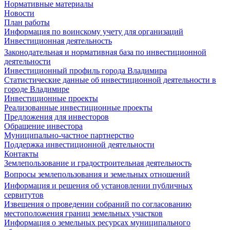
Нормативные материалы
Новости
План работы
Информация по воинскому учету для организаций
Инвестиционная деятельность
Законодательная и нормативная база по инвестиционной
деятельности
Инвестиционный профиль города Владимира
Статистические данные об инвестиционной деятельности в
городе Владимире
Инвестиционные проекты
Реализованные инвестиционные проекты
Предложения для инвесторов
Обращение инвестора
Муниципально-частное партнерство
Поддержка инвестиционной деятельности
Контакты
Землепользование и градостроительная деятельность
Вопросы землепользования и земельных отношений
Информация и решения об установлении публичных
сервитутов
Извещения о проведении собраний по согласованию
местоположения границ земельных участков
Информация о земельных ресурсах муниципального