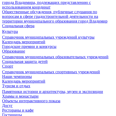
города Владимира, подлежащих представлению с
использованием координат
Общественные обсуждения, публичные слушания по
вопросам в сфере градостроительной деятельности на
территории муниципального образования город Владимир
Социальная сфера
Культура
Справочник муниципальных учреждений культуры
Календарь мероприятий
Городские премии и конкурсы
Образование
Справочник муниципальных образовательных учреждений
Социальная защита детей
Спорт
Справочник муниципальных спортивных учреждений
Наши чемпионы
Календарь мероприятий
Туризм и отдых
Памятники истории и архитектуры, музеи и экспозиции
Храмы и монастыри
Объекты интерактивного показа
Досуг
Рестораны и кафе
Гостиницы