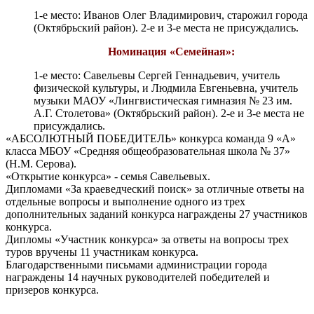
1-е место: Иванов Олег Владимирович, старожил города
(Октябрьский район). 2-е и 3-е места не присуждались.
Номинация «Семейная»:
1-е место: Савельевы Сергей Геннадьевич, учитель
физической культуры, и Людмила Евгеньевна, учитель
музыки МАОУ «Лингвистическая гимназия № 23 им.
А.Г. Столетова» (Октябрьский район). 2-е и 3-е места не
присуждались.
«АБСОЛЮТНЫЙ ПОБЕДИТЕЛЬ» конкурса команда 9 «А»
класса МБОУ «Средняя общеобразовательная школа № 37»
(Н.М. Серова).
«Открытие конкурса» - семья Савельевых.
Дипломами «За краеведческий поиск» за отличные ответы на
отдельные вопросы и выполнение одного из трех
дополнительных заданий конкурса награждены 27 участников
конкурса.
Дипломы «Участник конкурса» за ответы на вопросы трех
туров вручены 11 участникам конкурса.
Благодарственными письмами администрации города
награждены 14 научных руководителей победителей и
призеров конкурса.