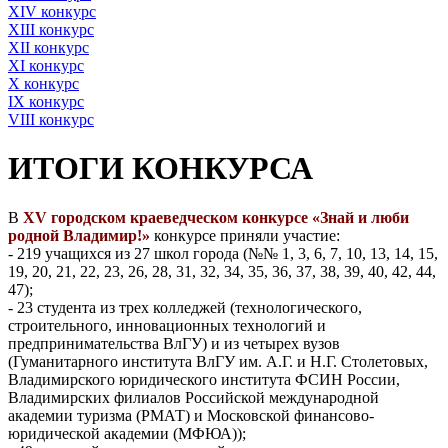
XIV конкурс
XIII конкурс
XII конкурс
XI конкурс
X конкурс
IX конкурс
VIII конкурс
ИТОГИ КОНКУРСА
В
XV городском краеведческом конкурсе
«Знай и люби
родной Владимир!
»
конкурсе приняли участие:
- 219 учащихся из 27 школ города (№№ 1, 3, 6, 7, 10, 13, 14, 15,
19, 20, 21, 22, 23, 26, 28, 31, 32, 34, 35, 36, 37, 38, 39, 40, 42, 44,
47);
- 23 студента из трех колледжей (технологического,
строительного, инновационных технологий и
предпринимательства ВлГУ) и из четырех вузов
(Гуманитарного института ВлГУ им. А.Г. и Н.Г. Столетовых,
Владимирского юридического института ФСИН России,
Владимирских филиалов Российской международной
академии туризма (РМАТ) и Московской финансово-
юридической академии (МФЮА));