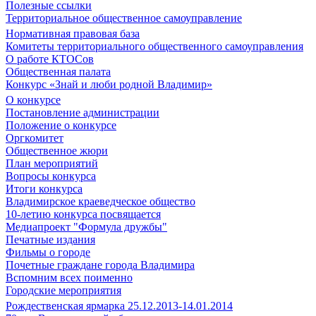
Полезные ссылки
Территориальное общественное самоуправление
Нормативная правовая база
Комитеты территориального общественного самоуправления
О работе КТОСов
Общественная палата
Конкурс «Знай и люби родной Владимир»
О конкурсе
Постановление администрации
Положение о конкурсе
Оргкомитет
Общественное жюри
План мероприятий
Вопросы конкурса
Итоги конкурса
Владимирское краеведческое общество
10-летию конкурса посвящается
Медиапроект "Формула дружбы"
Печатные издания
Фильмы о городе
Почетные граждане города Владимира
Вспомним всех поименно
Городские мероприятия
Рождественская ярмарка 25.12.2013-14.01.2014