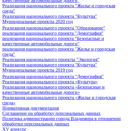
качественные автомобильные дороги"
Реализация национального проекта "Жилье и городская
среда"
Реализация национального проекта "Культура"
Муниципальные проекты 2020 год
Реализация национального проекта "Образование"
реализация национального проекта "Демография"
реализация национального проекта "Безопасные и
качественные автомобильные дороги"
реализация национального проекта "Жилье и городская
среда"
Реализация национального проекты "Экология"
Реализация национального проекта "Культура"
Муниципальные проекты 2019 год
Реализация национального проекта "Демография"
Реализация национального проекта «Культура»
Реализация национального проекта «Безопасные и
качественные автомобильные дороги»
Реализация национального проекта «Жилье и городская
среда»
Нормативная документация
Соглашение на обработку персональных данных
Политика администрации города Владимира в отношении
обработки персональных данных
XV конкурс