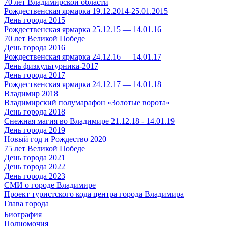
70 лет Владимирской области
Рождественская ярмарка 19.12.2014-25.01.2015
День города 2015
Рождественская ярмарка 25.12.15 — 14.01.16
70 лет Великой Победе
День города 2016
Рождественская ярмарка 24.12.16 — 14.01.17
День физкультурника-2017
День города 2017
Рождественская ярмарка 24.12.17 — 14.01.18
Владимир 2018
Владимирский полумарафон «Золотые ворота»
День города 2018
Снежная магия во Владимире 21.12.18 - 14.01.19
День города 2019
Новый год и Рождество 2020
75 лет Великой Победе
День города 2021
День города 2022
День города 2023
СМИ о городе Владимире
Проект туристского кода центра города Владимира
Глава города
Биография
Полномочия