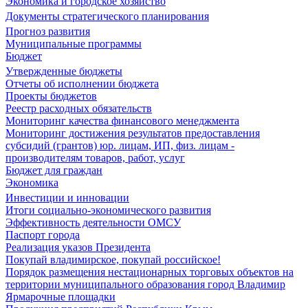
Экономика и городское хозяйство
Документы стратегического планирования
Прогноз развития
Муниципальные программы
Бюджет
Утвержденные бюджеты
Отчеты об исполнении бюджета
Проекты бюджетов
Реестр расходных обязательств
Мониторинг качества финансового менеджмента
Мониторинг достижения результатов предоставления
субсидий (грантов) юр. лицам, ИП, физ. лицам -
производителям товаров, работ, услуг
Бюджет для граждан
Экономика
Инвестиции и инновации
Итоги социально-экономического развития
Эффективность деятельности ОМСУ
Паспорт города
Реализация указов Президента
Покупай владимирское, покупай российское!
Порядок размещения нестационарных торговых объектов на
территории муниципального образования город Владимир
Ярмарочные площадки