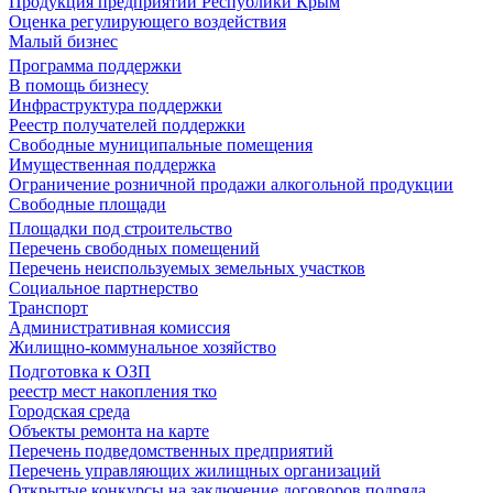
Продукция предприятий Республики Крым
Оценка регулирующего воздействия
Малый бизнес
Программа поддержки
В помощь бизнесу
Инфраструктура поддержки
Реестр получателей поддержки
Свободные муниципальные помещения
Имущественная поддержка
Ограничение розничной продажи алкогольной продукции
Свободные площади
Площадки под строительство
Перечень свободных помещений
Перечень неиспользуемых земельных участков
Социальное партнерство
Транспорт
Административная комиссия
Жилищно-коммунальное хозяйство
Подготовка к ОЗП
реестр мест накопления тко
Городская среда
Объекты ремонта на карте
Перечень подведомственных предприятий
Перечень управляющих жилищных организаций
Открытые конкурсы на заключение договоров подряда