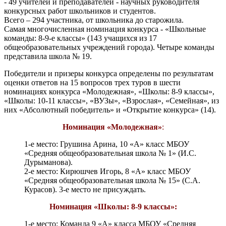
- 49 учителей и преподавателей - научных руководителя
конкурсных работ школьников и студентов.
Всего – 294 участника, от школьника до старожила.
Самая многочисленная номинация конкурса - «Школьные
команды: 8-9-е классы» (143 учащихся из 17
общеобразовательных учреждений города). Четыре команды
представила школа № 19.
Победители и призеры конкурса определены по результатам
оценки ответов на 15 вопросов трех туров в шести
номинациях конкурса «Молодежная», «Школы: 8-9 классы»,
«Школы: 10-11 классы», «ВУЗы», «Взрослая», «Семейная», из
них «Абсолютный победитель» и «Открытие конкурса» (14).
Номинация «Молодежная»
:
1-е место: Грушина Арина, 10 «А» класс МБОУ
«Средняя общеобразовательная школа № 1» (И.С.
Дурыманова).
2-е место: Кирюшчев Игорь, 8 «А» класс МБОУ
«Средняя общеобразовательная школа № 15» (С.А.
Курасов). 3-е место не присуждать.
Номинация «Школы: 8-9 классы»:
1-е место: Команда 9 «А» класса МБОУ «Средняя