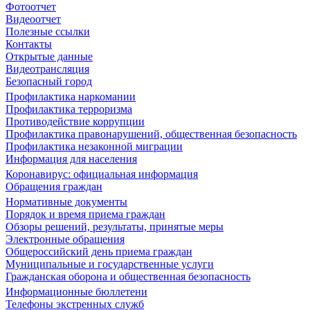
Фотоотчет
Видеоотчет
Полезные ссылки
Контакты
Открытые данные
Видеотрансляция
Безопасный город
Профилактика наркомании
Профилактика терроризма
Противодействие коррупции
Профилактика правонарушений, общественная безопасность
Профилактика незаконной миграции
Информация для населения
Коронавирус: официальная информация
Обращения граждан
Нормативные документы
Порядок и время приема граждан
Обзоры решений, результаты, принятые меры
Электронные обращения
Общероссийский день приема граждан
Муниципальные и государственные услуги
Гражданская оборона и общественная безопасность
Информационные бюллетени
Телефоны экстренных служб