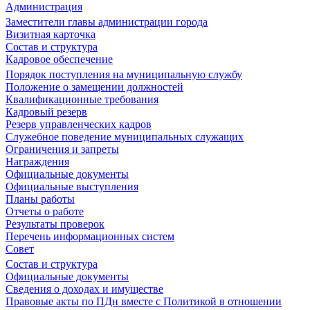
Администрация
Заместители главы администрации города
Визитная карточка
Состав и структура
Кадровое обеспечение
Порядок поступления на муниципальную службу
Положение о замещении должностей
Квалификационные требования
Кадровый резерв
Резерв управленческих кадров
Служебное поведение муниципальных служащих
Ограничения и запреты
Награждения
Официальные документы
Официальные выступления
Планы работы
Отчеты о работе
Результаты проверок
Перечень информационных систем
Совет
Состав и структура
Официальные документы
Сведения о доходах и имуществе
Правовые акты по ПДн вместе с Политикой в отношении