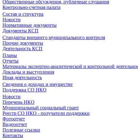
Общественные обсуждения, публичные слушания
Контрольно-счетная палата
Состав и структура
Новости
Нормативные документы
Документы КСП
Стандарты внешнего муниципального контроля
Прочие документы
Деятельность КСП
Планы
Отчеты
Материалы экспертно-аналитической и контрольной деятельно
Доклады и выступления
Иная деятельность
Сведения о доходах и имуществе
Поддержка СО НКО
Новости
Перечень НКО
Муниципальный социальный грант
Реестр СО НКО - получатели поддержки
Фотоотчет
Видеоотчет
Полезные ссылки
Контакты