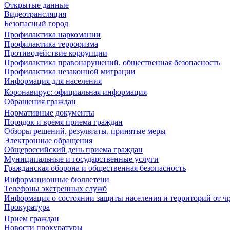
Открытые данные
Видеотрансляция
Безопасный город
Профилактика наркомании
Профилактика терроризма
Противодействие коррупции
Профилактика правонарушений, общественная безопасность
Профилактика незаконной миграции
Информация для населения
Коронавирус: официальная информация
Обращения граждан
Нормативные документы
Порядок и время приема граждан
Обзоры решений, результаты, принятые меры
Электронные обращения
Общероссийский день приема граждан
Муниципальные и государственные услуги
Гражданская оборона и общественная безопасность
Информационные бюллетени
Телефоны экстренных служб
Информация о состоянии защиты населения и территорий от 
Прокуратура
Прием граждан
Новости прокуратуры