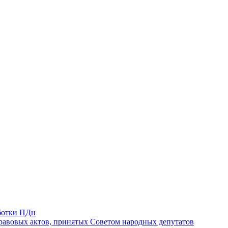
ботки ПДн
авовых актов, принятых Советом народных депутатов