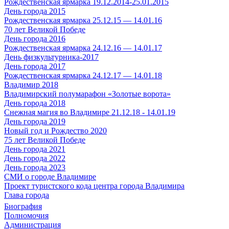
Рождественская ярмарка 19.12.2014-25.01.2015
День города 2015
Рождественская ярмарка 25.12.15 — 14.01.16
70 лет Великой Победе
День города 2016
Рождественская ярмарка 24.12.16 — 14.01.17
День физкультурника-2017
День города 2017
Рождественская ярмарка 24.12.17 — 14.01.18
Владимир 2018
Владимирский полумарафон «Золотые ворота»
День города 2018
Снежная магия во Владимире 21.12.18 - 14.01.19
День города 2019
Новый год и Рождество 2020
75 лет Великой Победе
День города 2021
День города 2022
День города 2023
СМИ о городе Владимире
Проект туристского кода центра города Владимира
Глава города
Биография
Полномочия
Администрация