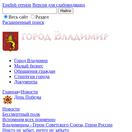
English version
Версия для слабовидящих
Весь сайт
Раздел
Расширенный поиск
Город Владимир
Малый бизнес
Обращения граждан
Стратегия города
Документы
Главная
»
Новости
День Победы
Новости
Бессмертный полк
Вспомним всех поименно
Владимирцы - Герои Советского Союза, Герои России
Никто не забыт, ничто не забыто