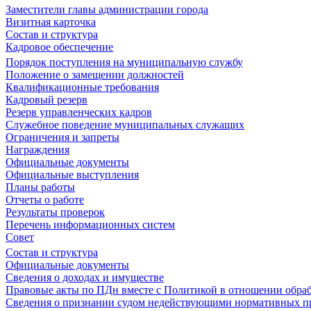
Заместители главы администрации города
Визитная карточка
Состав и структура
Кадровое обеспечение
Порядок поступления на муниципальную службу
Положение о замещении должностей
Квалификационные требования
Кадровый резерв
Резерв управленческих кадров
Служебное поведение муниципальных служащих
Ограничения и запреты
Награждения
Официальные документы
Официальные выступления
Планы работы
Отчеты о работе
Результаты проверок
Перечень информационных систем
Совет
Состав и структура
Официальные документы
Сведения о доходах и имуществе
Правовые акты по ПДн вместе с Политикой в отношении обра
Сведения о признании судом недействующими нормативных пр