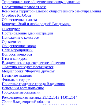
Территориальное общественное самоуправление
Нормативная правовая база
Комитеты территориального общественного самоуправления
О работе КТОСов
Общественная палата
Конкурс «Знай и люби родной Владимир»
О конкурсе
Постановление администрации
Положение о конкурсе
Оргкомитет
Общественное жюри
План мероприятий
Вопросы конкурса
Итоги конкурса
Владимирское краеведческое общество
10-летию конкурса посвящается
Медиапроект "Формула дружбы"
Печатные издания
Фильмы о городе
Почетные граждане города Владимира
Вспомним всех поименно
Городские мероприятия
Рождественская ярмарка 25.12.2013-14.01.2014
70 лет Владимирской области