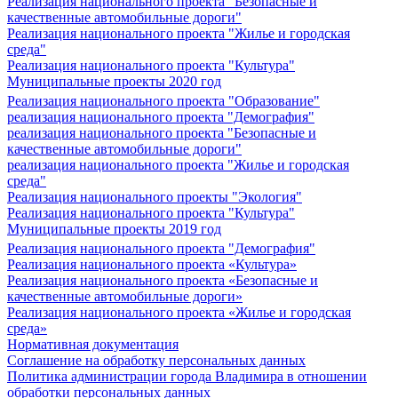
Реализация национального проекта "Безопасные и
качественные автомобильные дороги"
Реализация национального проекта "Жилье и городская
среда"
Реализация национального проекта "Культура"
Муниципальные проекты 2020 год
Реализация национального проекта "Образование"
реализация национального проекта "Демография"
реализация национального проекта "Безопасные и
качественные автомобильные дороги"
реализация национального проекта "Жилье и городская
среда"
Реализация национального проекты "Экология"
Реализация национального проекта "Культура"
Муниципальные проекты 2019 год
Реализация национального проекта "Демография"
Реализация национального проекта «Культура»
Реализация национального проекта «Безопасные и
качественные автомобильные дороги»
Реализация национального проекта «Жилье и городская
среда»
Нормативная документация
Соглашение на обработку персональных данных
Политика администрации города Владимира в отношении
обработки персональных данных