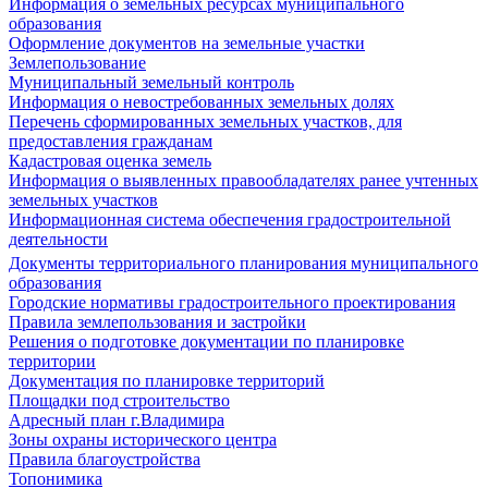
Информация о земельных ресурсах муниципального
образования
Оформление документов на земельные участки
Землепользование
Муниципальный земельный контроль
Информация о невостребованных земельных долях
Перечень сформированных земельных участков, для
предоставления гражданам
Кадастровая оценка земель
Информация о выявленных правообладателях ранее учтенных
земельных участков
Информационная система обеспечения градостроительной
деятельности
Документы территориального планирования муниципального
образования
Городские нормативы градостроительного проектирования
Правила землепользования и застройки
Решения о подготовке документации по планировке
территории
Документация по планировке территорий
Площадки под строительство
Адресный план г.Владимира
Зоны охраны исторического центра
Правила благоустройства
Топонимика