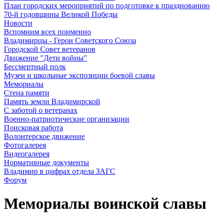
План городских мероприятий по подготовке к празднованию
70-й годовщины Великой Победы
Новости
Вспомним всех поименно
Владимирцы - Герои Советского Союза
Городской Совет ветеранов
Движение "Дети войны"
Бессмертный полк
Музеи и школьные экспозиции боевой славы
Мемориалы
Стена памяти
Память земли Владимирской
С заботой о ветеранах
Военно-патриотические организации
Поисковая работа
Волонтерское движение
Фотогалерея
Видеогалерея
Нормативные документы
Владимир в цифрах отдела ЗАГС
Форум
Мемориалы воинской славы