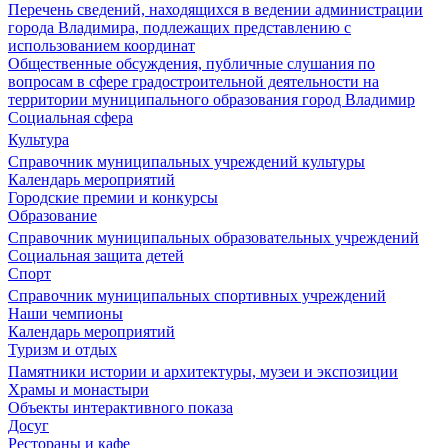
Перечень сведений, находящихся в ведении администрации
города Владимира, подлежащих представлению с
использованием координат
Общественные обсуждения, публичные слушания по
вопросам в сфере градостроительной деятельности на
территории муниципального образования город Владимир
Социальная сфера
Культура
Справочник муниципальных учреждений культуры
Календарь мероприятий
Городские премии и конкурсы
Образование
Справочник муниципальных образовательных учреждений
Социальная защита детей
Спорт
Справочник муниципальных спортивных учреждений
Наши чемпионы
Календарь мероприятий
Туризм и отдых
Памятники истории и архитектуры, музеи и экспозиции
Храмы и монастыри
Объекты интерактивного показа
Досуг
Рестораны и кафе