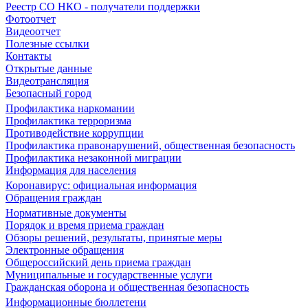
Реестр СО НКО - получатели поддержки
Фотоотчет
Видеоотчет
Полезные ссылки
Контакты
Открытые данные
Видеотрансляция
Безопасный город
Профилактика наркомании
Профилактика терроризма
Противодействие коррупции
Профилактика правонарушений, общественная безопасность
Профилактика незаконной миграции
Информация для населения
Коронавирус: официальная информация
Обращения граждан
Нормативные документы
Порядок и время приема граждан
Обзоры решений, результаты, принятые меры
Электронные обращения
Общероссийский день приема граждан
Муниципальные и государственные услуги
Гражданская оборона и общественная безопасность
Информационные бюллетени