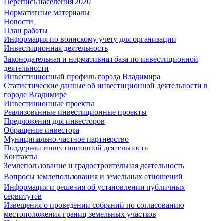
Перепись населения 2020
Нормативные материалы
Новости
План работы
Информация по воинскому учету для организаций
Инвестиционная деятельность
Законодательная и нормативная база по инвестиционной
деятельности
Инвестиционный профиль города Владимира
Статистические данные об инвестиционной деятельности в
городе Владимире
Инвестиционные проекты
Реализованные инвестиционные проекты
Предложения для инвесторов
Обращение инвестора
Муниципально-частное партнерство
Поддержка инвестиционной деятельности
Контакты
Землепользование и градостроительная деятельность
Вопросы землепользования и земельных отношений
Информация и решения об установлении публичных
сервитутов
Извещения о проведении собраний по согласованию
местоположения границ земельных участков