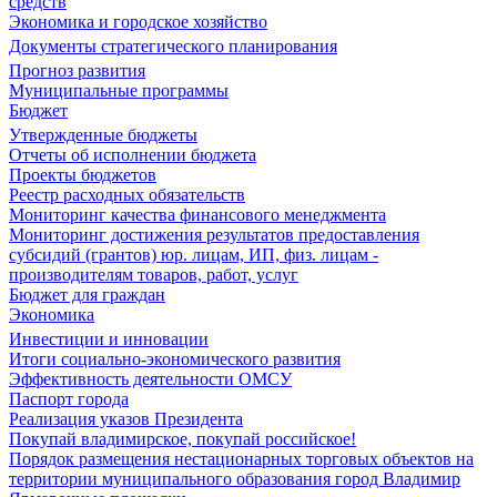
средств
Экономика и городское хозяйство
Документы стратегического планирования
Прогноз развития
Муниципальные программы
Бюджет
Утвержденные бюджеты
Отчеты об исполнении бюджета
Проекты бюджетов
Реестр расходных обязательств
Мониторинг качества финансового менеджмента
Мониторинг достижения результатов предоставления
субсидий (грантов) юр. лицам, ИП, физ. лицам -
производителям товаров, работ, услуг
Бюджет для граждан
Экономика
Инвестиции и инновации
Итоги социально-экономического развития
Эффективность деятельности ОМСУ
Паспорт города
Реализация указов Президента
Покупай владимирское, покупай российское!
Порядок размещения нестационарных торговых объектов на
территории муниципального образования город Владимир