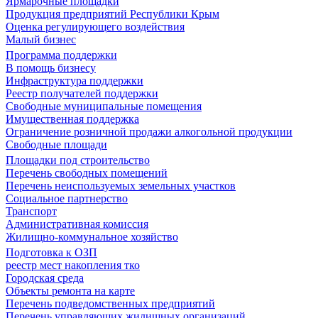
Ярмарочные площадки
Продукция предприятий Республики Крым
Оценка регулирующего воздействия
Малый бизнес
Программа поддержки
В помощь бизнесу
Инфраструктура поддержки
Реестр получателей поддержки
Свободные муниципальные помещения
Имущественная поддержка
Ограничение розничной продажи алкогольной продукции
Свободные площади
Площадки под строительство
Перечень свободных помещений
Перечень неиспользуемых земельных участков
Социальное партнерство
Транспорт
Административная комиссия
Жилищно-коммунальное хозяйство
Подготовка к ОЗП
реестр мест накопления тко
Городская среда
Объекты ремонта на карте
Перечень подведомственных предприятий
Перечень управляющих жилищных организаций