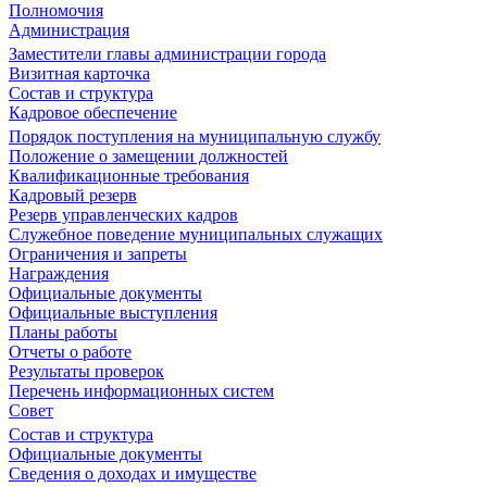
Полномочия
Администрация
Заместители главы администрации города
Визитная карточка
Состав и структура
Кадровое обеспечение
Порядок поступления на муниципальную службу
Положение о замещении должностей
Квалификационные требования
Кадровый резерв
Резерв управленческих кадров
Служебное поведение муниципальных служащих
Ограничения и запреты
Награждения
Официальные документы
Официальные выступления
Планы работы
Отчеты о работе
Результаты проверок
Перечень информационных систем
Совет
Состав и структура
Официальные документы
Сведения о доходах и имуществе