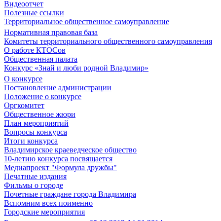
Видеоотчет
Полезные ссылки
Территориальное общественное самоуправление
Нормативная правовая база
Комитеты территориального общественного самоуправления
О работе КТОСов
Общественная палата
Конкурс «Знай и люби родной Владимир»
О конкурсе
Постановление администрации
Положение о конкурсе
Оргкомитет
Общественное жюри
План мероприятий
Вопросы конкурса
Итоги конкурса
Владимирское краеведческое общество
10-летию конкурса посвящается
Медиапроект "Формула дружбы"
Печатные издания
Фильмы о городе
Почетные граждане города Владимира
Вспомним всех поименно
Городские мероприятия