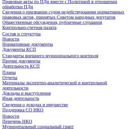
Правовые акты по ПДн вместе с Политикой в отношении
обработки ПДн
Сведения о признании судом недействующими нормативных
правовых актов, принятых Советом народных депутатов
Общественные обсуждения, публичные слушания
Контрольно-счетная палата
Состав и структура
Новости
Нормативные документы
Документы КСП
Стандарты внешнего муниципального контроля
Прочие документы
Деятельность КСП
Планы
Отчеты
Материалы экспертно-аналитической и контрольной
деятельности
Доклады и выступления
Иная деятельность
Сведения о доходах и имуществе
Поддержка СО НКО
Новости
Перечень НКО
Муниципальный социальный грант