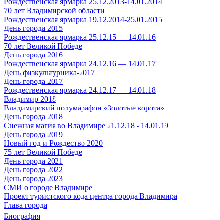
Рождественская ярмарка 25.12.2013-14.01.2014
70 лет Владимирской области
Рождественская ярмарка 19.12.2014-25.01.2015
День города 2015
Рождественская ярмарка 25.12.15 — 14.01.16
70 лет Великой Победе
День города 2016
Рождественская ярмарка 24.12.16 — 14.01.17
День физкультурника-2017
День города 2017
Рождественская ярмарка 24.12.17 — 14.01.18
Владимир 2018
Владимирский полумарафон «Золотые ворота»
День города 2018
Снежная магия во Владимире 21.12.18 - 14.01.19
День города 2019
Новый год и Рождество 2020
75 лет Великой Победе
День города 2021
День города 2022
День города 2023
СМИ о городе Владимире
Проект туристского кода центра города Владимира
Глава города
Биография