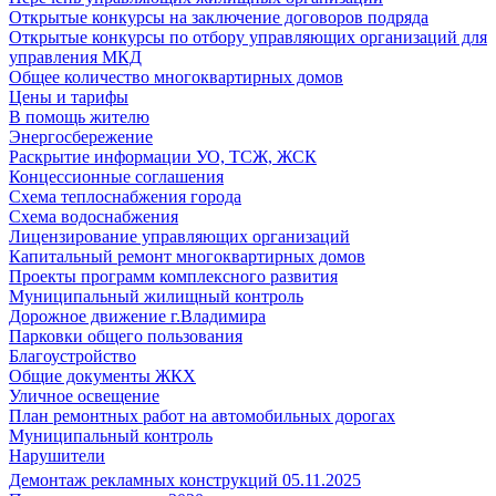
Открытые конкурсы на заключение договоров подряда
Открытые конкурсы по отбору управляющих организаций для
управления МКД
Общее количество многоквартирных домов
Цены и тарифы
В помощь жителю
Энергосбережение
Раскрытие информации УО, ТСЖ, ЖСК
Концессионные соглашения
Схема теплоснабжения города
Схема водоснабжения
Лицензирование управляющих организаций
Капитальный ремонт многоквартирных домов
Проекты программ комплексного развития
Муниципальный жилищный контроль
Дорожное движение г.Владимира
Парковки общего пользования
Благоустройство
Общие документы ЖКХ
Уличное освещение
План ремонтных работ на автомобильных дорогах
Муниципальный контроль
Нарушители
Демонтаж рекламных конструкций 05.11.2025