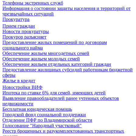
Телефоны экстренных служб
Информация о состоянии защиты населения и территорий от
чрезвычайных ситуаций
Прокуратура
Прием граждан
Новости прокуратуры
Прокурор разъясняет
Предоставление жилых помещений по договорам
социального найма
Обеспечение жильем многодетных семей
Обеспечение жильем молодых семей
Обеспечение жильем отдельных категорий граждан
Предоставление жилищных субсидий работникам бюджетной
сферы
Жилье в кредит
Новостройки ВИФ
Ипотека по ставке 6% для семей, имеющих детей
Выявление правообладателей ранее учтенных объектов
недвижимости
Бесплатная юридическая помощь
Городской фонд социальной поддержки
Отделение ПФР по Владимирской области
Голосование "Народный участковый"
Реестр брошенных и разукомплектованных транспортных