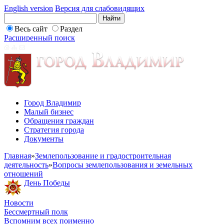
English version
Версия для слабовидящих
Весь сайт
Раздел
Расширенный поиск
Город Владимир
Малый бизнес
Обращения граждан
Стратегия города
Документы
Главная
»
Землепользование и градостроительная
деятельность
»
Вопросы землепользования и земельных
отношений
День Победы
Новости
Бессмертный полк
Вспомним всех поименно