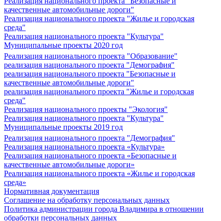
Реализация национального проекта "Безопасные и
качественные автомобильные дороги"
Реализация национального проекта "Жилье и городская
среда"
Реализация национального проекта "Культура"
Муниципальные проекты 2020 год
Реализация национального проекта "Образование"
реализация национального проекта "Демография"
реализация национального проекта "Безопасные и
качественные автомобильные дороги"
реализация национального проекта "Жилье и городская
среда"
Реализация национального проекты "Экология"
Реализация национального проекта "Культура"
Муниципальные проекты 2019 год
Реализация национального проекта "Демография"
Реализация национального проекта «Культура»
Реализация национального проекта «Безопасные и
качественные автомобильные дороги»
Реализация национального проекта «Жилье и городская
среда»
Нормативная документация
Соглашение на обработку персональных данных
Политика администрации города Владимира в отношении
обработки персональных данных