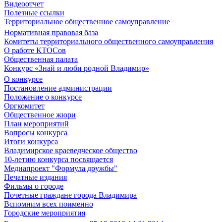
Видеоотчет
Полезные ссылки
Территориальное общественное самоуправление
Нормативная правовая база
Комитеты территориального общественного самоуправления
О работе КТОСов
Общественная палата
Конкурс «Знай и люби родной Владимир»
О конкурсе
Постановление администрации
Положение о конкурсе
Оргкомитет
Общественное жюри
План мероприятий
Вопросы конкурса
Итоги конкурса
Владимирское краеведческое общество
10-летию конкурса посвящается
Медиапроект "Формула дружбы"
Печатные издания
Фильмы о городе
Почетные граждане города Владимира
Вспомним всех поименно
Городские мероприятия