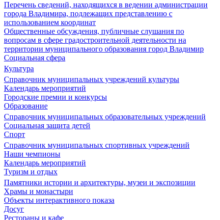
Перечень сведений, находящихся в ведении администрации
города Владимира, подлежащих представлению с
использованием координат
Общественные обсуждения, публичные слушания по
вопросам в сфере градостроительной деятельности на
территории муниципального образования город Владимир
Социальная сфера
Культура
Справочник муниципальных учреждений культуры
Календарь мероприятий
Городские премии и конкурсы
Образование
Справочник муниципальных образовательных учреждений
Социальная защита детей
Спорт
Справочник муниципальных спортивных учреждений
Наши чемпионы
Календарь мероприятий
Туризм и отдых
Памятники истории и архитектуры, музеи и экспозиции
Храмы и монастыри
Объекты интерактивного показа
Досуг
Рестораны и кафе