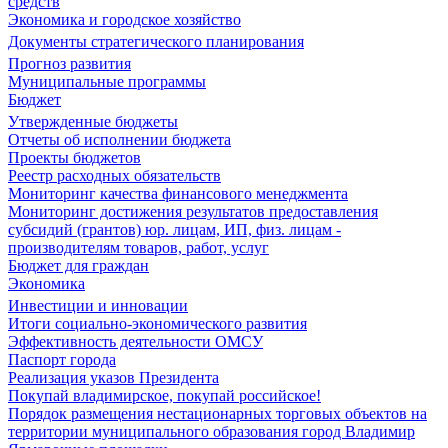
средств
Экономика и городское хозяйство
Документы стратегического планирования
Прогноз развития
Муниципальные программы
Бюджет
Утвержденные бюджеты
Отчеты об исполнении бюджета
Проекты бюджетов
Реестр расходных обязательств
Мониторинг качества финансового менеджмента
Мониторинг достижения результатов предоставления
субсидий (грантов) юр. лицам, ИП, физ. лицам -
производителям товаров, работ, услуг
Бюджет для граждан
Экономика
Инвестиции и инновации
Итоги социально-экономического развития
Эффективность деятельности ОМСУ
Паспорт города
Реализация указов Президента
Покупай владимирское, покупай российское!
Порядок размещения нестационарных торговых объектов на
территории муниципального образования город Владимир