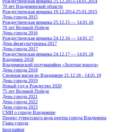
Рождественская ярмарка 25.12.2013-14.01.2014
70 лет Владимирской области
Рождественская ярмарка 19.12.2014-25.01.2015
День города 2015
Рождественская ярмарка 25.12.15 — 14.01.16
70 лет Великой Победе
День города 2016
Рождественская ярмарка 24.12.16 — 14.01.17
День физкультурника-2017
День города 2017
Рождественская ярмарка 24.12.17 — 14.01.18
Владимир 2018
Владимирский полумарафон «Золотые ворота»
День города 2018
Снежная магия во Владимире 21.12.18 - 14.01.19
День города 2019
Новый год и Рождество 2020
75 лет Великой Победе
День города 2021
День города 2022
День города 2023
СМИ о городе Владимире
Проект туристского кода центра города Владимира
Глава города
Биография