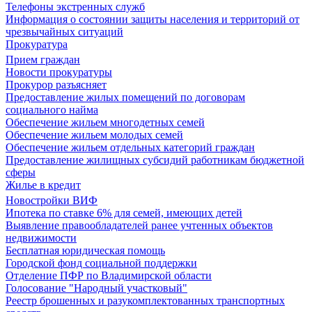
Телефоны экстренных служб
Информация о состоянии защиты населения и территорий от
чрезвычайных ситуаций
Прокуратура
Прием граждан
Новости прокуратуры
Прокурор разъясняет
Предоставление жилых помещений по договорам
социального найма
Обеспечение жильем многодетных семей
Обеспечение жильем молодых семей
Обеспечение жильем отдельных категорий граждан
Предоставление жилищных субсидий работникам бюджетной
сферы
Жилье в кредит
Новостройки ВИФ
Ипотека по ставке 6% для семей, имеющих детей
Выявление правообладателей ранее учтенных объектов
недвижимости
Бесплатная юридическая помощь
Городской фонд социальной поддержки
Отделение ПФР по Владимирской области
Голосование "Народный участковый"
Реестр брошенных и разукомплектованных транспортных