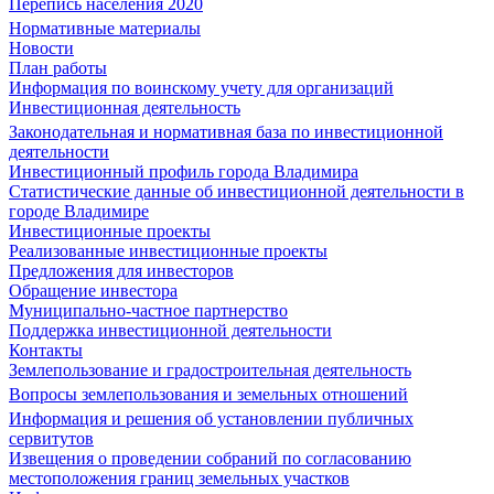
Перепись населения 2020
Нормативные материалы
Новости
План работы
Информация по воинскому учету для организаций
Инвестиционная деятельность
Законодательная и нормативная база по инвестиционной
деятельности
Инвестиционный профиль города Владимира
Статистические данные об инвестиционной деятельности в
городе Владимире
Инвестиционные проекты
Реализованные инвестиционные проекты
Предложения для инвесторов
Обращение инвестора
Муниципально-частное партнерство
Поддержка инвестиционной деятельности
Контакты
Землепользование и градостроительная деятельность
Вопросы землепользования и земельных отношений
Информация и решения об установлении публичных
сервитутов
Извещения о проведении собраний по согласованию
местоположения границ земельных участков