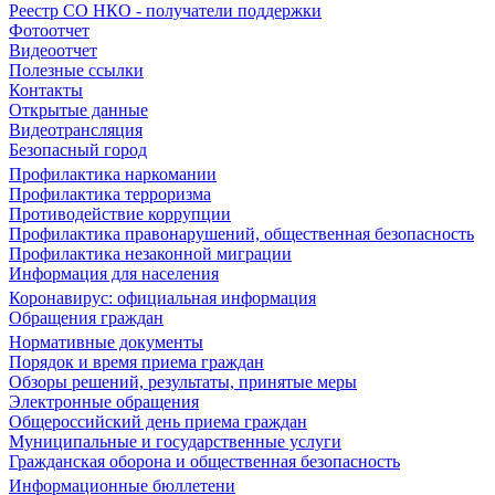
Реестр СО НКО - получатели поддержки
Фотоотчет
Видеоотчет
Полезные ссылки
Контакты
Открытые данные
Видеотрансляция
Безопасный город
Профилактика наркомании
Профилактика терроризма
Противодействие коррупции
Профилактика правонарушений, общественная безопасность
Профилактика незаконной миграции
Информация для населения
Коронавирус: официальная информация
Обращения граждан
Нормативные документы
Порядок и время приема граждан
Обзоры решений, результаты, принятые меры
Электронные обращения
Общероссийский день приема граждан
Муниципальные и государственные услуги
Гражданская оборона и общественная безопасность
Информационные бюллетени