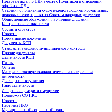
Правовые акты по ПДн вместе с Политикой в отношении
обработки ПДн
Сведения о признании судом недействующими нормативных
правовых актов, принятых Советом народных депутатов
Общественные обсуждения, публичные слушания
Контрольно-счетная палата
Состав и структура
Новости
Нормативные документы
Документы КСП
Стандарты внешнего муниципального контроля
Прочие документы
Деятельность КСП
Планы
Отчеты
Материалы экспертно-аналитической и контрольной
деятельности
Доклады и выступления
Иная деятельность
Сведения о доходах и имуществе
Поддержка СО НКО
Новости
Перечень НКО
Муниципальный социальный грант