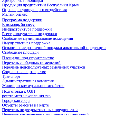
Ярмарочные площадки
Продукция предприятий Республики Крым
Оценка регулирующего воздействия
Малый бизнес
Программа поддержки
В помощь бизнесу
Инфраструктура поддержки
Реестр получателей поддержки
Свободные муниципальные помещения
Имущественная поддержка
Ограничение розничной продажи алкогольной продукции
Свободные площади
Площадки под строительство
Перечень свободных помещений
Перечень неиспользуемых земельных участков
Социальное партнерство
Транспорт
Административная комиссия
Жилищно-коммунальное хозяйство
Подготовка к ОЗП
реестр мест накопления тко
Городская среда
Объекты ремонта на карте
Перечень подведомственных предприятий
Перечень управляющих жилищных организаций