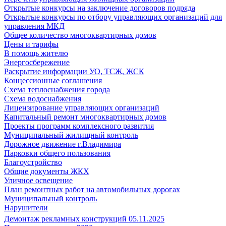
Открытые конкурсы на заключение договоров подряда
Открытые конкурсы по отбору управляющих организаций для
управления МКД
Общее количество многоквартирных домов
Цены и тарифы
В помощь жителю
Энергосбережение
Раскрытие информации УО, ТСЖ, ЖСК
Концессионные соглашения
Схема теплоснабжения города
Схема водоснабжения
Лицензирование управляющих организаций
Капитальный ремонт многоквартирных домов
Проекты программ комплексного развития
Муниципальный жилищный контроль
Дорожное движение г.Владимира
Парковки общего пользования
Благоустройство
Общие документы ЖКХ
Уличное освещение
План ремонтных работ на автомобильных дорогах
Муниципальный контроль
Нарушители
Демонтаж рекламных конструкций 05.11.2025