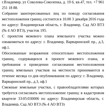
г.Владимир, ул Соколова-Соколенка, д. 19 б, кв.47, тел. +7 961
251 18 88.
Собрание заинтересованных лиц по поводу согласования
местоположения границ состоится в 10.00 3 декабря 2016 года
по адресу: Владимирская область, г. Владимир, Сад АО ВТЗ
(№ 4 АО ВТЗ), участок 195.
С проектом межевого плана земельного участка можно
ознакомиться по адресу: г. Владимир, Варваринский пр., д.3,
оф.1.
Обоснованные возражения относительно местоположения
границ, содержащихся в проекте межевого плана, и
требования о проведении согласования местоположения
границ земельных участков на местности принимаются в
течение месяца со дня опубликования по адресу: г. Владимир,
Варваринский пр., д.3, оф.1
Смежные земельные участки, с правообладателями которых
требуется согласовать местоположение границ: в кадастровом
квартеле 33:05:030006 по адресу: Владимирская область, г.
Владимир, Сад АО ВТЗ (№ 4 АО ВТЗ)