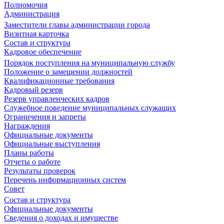
Полномочия
Администрация
Заместители главы администрации города
Визитная карточка
Состав и структура
Кадровое обеспечение
Порядок поступления на муниципальную службу
Положение о замещении должностей
Квалификационные требования
Кадровый резерв
Резерв управленческих кадров
Служебное поведение муниципальных служащих
Ограничения и запреты
Награждения
Официальные документы
Официальные выступления
Планы работы
Отчеты о работе
Результаты проверок
Перечень информационных систем
Совет
Состав и структура
Официальные документы
Сведения о доходах и имуществе