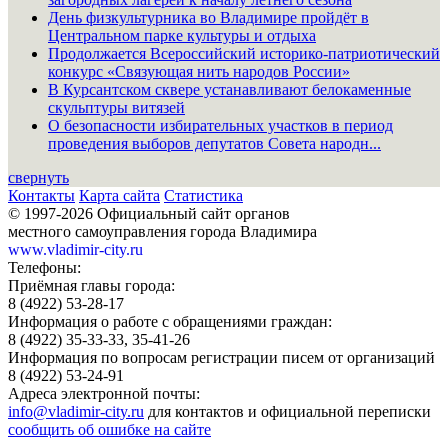
День физкультурника во Владимире пройдёт в
Центральном парке культуры и отдыха
Продолжается Всероссийский историко-патриотический
конкурс «Связующая нить народов России»
В Курсантском сквере устанавливают белокаменные
скульптуры витязей
О безопасности избирательных участков в период
проведения выборов депутатов Совета народн...
свернуть
Контакты
Карта сайта
Статистика
© 1997-2026 Официальный сайт органов
местного самоуправления города Владимира
www.vladimir-city.ru
Телефоны:
Приёмная главы города:
8 (4922) 53-28-17
Информация о работе с обращениями граждан:
8 (4922) 35-33-33, 35-41-26
Информация по вопросам регистрации писем от организаций
8 (4922) 53-24-91
Адреса электронной почты:
info@vladimir-city.ru
для контактов и официальной переписки
сообщить об ошибке на сайте