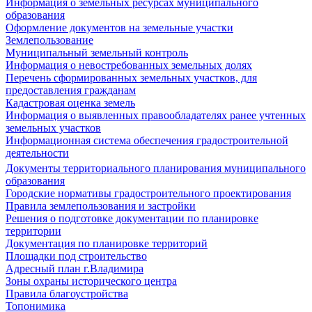
Информация о земельных ресурсах муниципального
образования
Оформление документов на земельные участки
Землепользование
Муниципальный земельный контроль
Информация о невостребованных земельных долях
Перечень сформированных земельных участков, для
предоставления гражданам
Кадастровая оценка земель
Информация о выявленных правообладателях ранее учтенных
земельных участков
Информационная система обеспечения градостроительной
деятельности
Документы территориального планирования муниципального
образования
Городские нормативы градостроительного проектирования
Правила землепользования и застройки
Решения о подготовке документации по планировке
территории
Документация по планировке территорий
Площадки под строительство
Адресный план г.Владимира
Зоны охраны исторического центра
Правила благоустройства
Топонимика