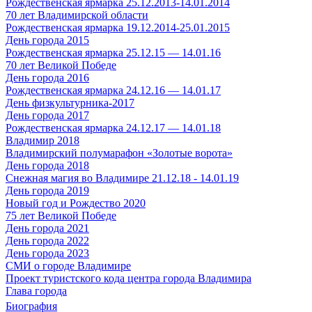
Рождественская ярмарка 25.12.2013-14.01.2014
70 лет Владимирской области
Рождественская ярмарка 19.12.2014-25.01.2015
День города 2015
Рождественская ярмарка 25.12.15 — 14.01.16
70 лет Великой Победе
День города 2016
Рождественская ярмарка 24.12.16 — 14.01.17
День физкультурника-2017
День города 2017
Рождественская ярмарка 24.12.17 — 14.01.18
Владимир 2018
Владимирский полумарафон «Золотые ворота»
День города 2018
Снежная магия во Владимире 21.12.18 - 14.01.19
День города 2019
Новый год и Рождество 2020
75 лет Великой Победе
День города 2021
День города 2022
День города 2023
СМИ о городе Владимире
Проект туристского кода центра города Владимира
Глава города
Биография