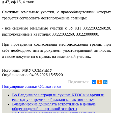
д.47, оф.15, 4 этаж.
Смежные земельные участки, с правообладателями которых
требуется согласовать местоположение границы:
- все смежные земельные участки с ЗУ КН 33:22:032260:20,
расположенные в кварталах 33:22:032260, 33:22:000000.
При проведении согласования местоположения границ при
себе необходимо иметь документ, удостоверяющий личность,
а также документы о правах на земельный участок.
Источник: МКУ ССМРиМУ
Опубликовано: 04.06.2026 15:55:20
Поделиться:
Популярные ссылки
Облако тегов
Во Владимире наградили лучшие КТОСы и вручили
ежегодную премию «Гражданская активность»
Владимирские дошколята встретились в финале
общегородской спортивной эстафеты