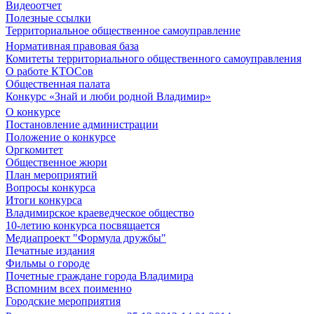
Видеоотчет
Полезные ссылки
Территориальное общественное самоуправление
Нормативная правовая база
Комитеты территориального общественного самоуправления
О работе КТОСов
Общественная палата
Конкурс «Знай и люби родной Владимир»
О конкурсе
Постановление администрации
Положение о конкурсе
Оргкомитет
Общественное жюри
План мероприятий
Вопросы конкурса
Итоги конкурса
Владимирское краеведческое общество
10-летию конкурса посвящается
Медиапроект "Формула дружбы"
Печатные издания
Фильмы о городе
Почетные граждане города Владимира
Вспомним всех поименно
Городские мероприятия