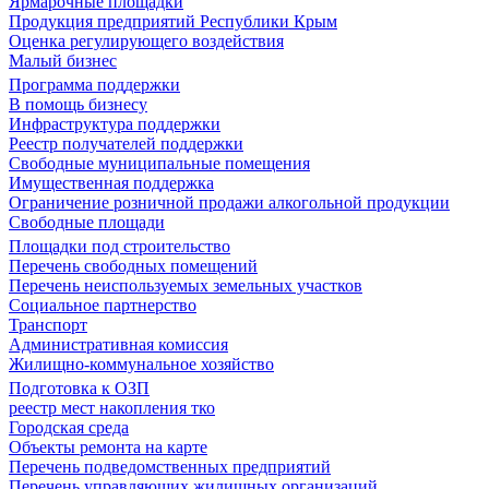
Ярмарочные площадки
Продукция предприятий Республики Крым
Оценка регулирующего воздействия
Малый бизнес
Программа поддержки
В помощь бизнесу
Инфраструктура поддержки
Реестр получателей поддержки
Свободные муниципальные помещения
Имущественная поддержка
Ограничение розничной продажи алкогольной продукции
Свободные площади
Площадки под строительство
Перечень свободных помещений
Перечень неиспользуемых земельных участков
Социальное партнерство
Транспорт
Административная комиссия
Жилищно-коммунальное хозяйство
Подготовка к ОЗП
реестр мест накопления тко
Городская среда
Объекты ремонта на карте
Перечень подведомственных предприятий
Перечень управляющих жилищных организаций