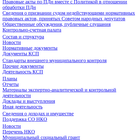
Правовые акты по ПДн вместе с Политикой в отношении
обработки ПДн
Сведения о признании судом недействующими нормативных
правовых актов, принятых Советом народных депутатов
Общественные обсуждения, публичные слушания
Контрольно-счетная палата
Состав и структура
Новости
Нормативные документы
Документы КСП
Стандарты внешнего муниципального контроля
Прочие документы
Деятельность КСП
Планы
Отчеты
Материалы экспертно-аналитической и контрольной
деятельности
Доклады и выступления
Иная деятельность
Сведения о доходах и имуществе
Поддержка СО НКО
Новости
Перечень НКО
Муниципальный социальный грант