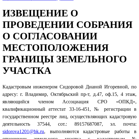
ИЗВЕЩЕНИЕ О
ПРОВЕДЕНИИ СОБРАНИЯ
О СОГЛАСОВАНИИ
МЕСТОПОЛОЖЕНИЯ
ГРАНИЦЫ ЗЕМЕЛЬНОГО
УЧАСТКА
Кадастровым инженером Сидоровой Дианой Игоревной, по
адресу: г. Владимир, Октябрьский пр-т, д.47, оф.15, 4 этаж,
являющийся членом Ассоциация СРО «ОПКД»,
квалификационный аттестат 33-16-451, № регистрации в
государственном реестре лиц, осуществляющих кадастровую
деятельность 37544, сот.: 89157687087, эл. почта:
sidorova1201@bk.ru
, выполняются кадастровые работы в
отношении земельного участка с кадастровым №