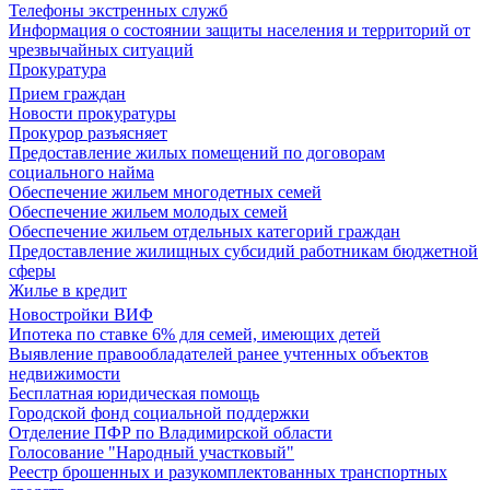
Телефоны экстренных служб
Информация о состоянии защиты населения и территорий от
чрезвычайных ситуаций
Прокуратура
Прием граждан
Новости прокуратуры
Прокурор разъясняет
Предоставление жилых помещений по договорам
социального найма
Обеспечение жильем многодетных семей
Обеспечение жильем молодых семей
Обеспечение жильем отдельных категорий граждан
Предоставление жилищных субсидий работникам бюджетной
сферы
Жилье в кредит
Новостройки ВИФ
Ипотека по ставке 6% для семей, имеющих детей
Выявление правообладателей ранее учтенных объектов
недвижимости
Бесплатная юридическая помощь
Городской фонд социальной поддержки
Отделение ПФР по Владимирской области
Голосование "Народный участковый"
Реестр брошенных и разукомплектованных транспортных