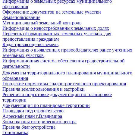
Информация о земельных ресурсах муниципального
образования
Оформление документов на земельные участки
Землепользование
Муниципальный земельный контроль
Информация о невостребованных земельных долях
Перечень сформированных земельных участков, для
предоставления гражданам
Кадастровая оценка земель
Информация о выявленных правообладателях ранее учтенных
земельных участков
Информационная система обеспечения градостроительной
деятельности
Документы территориального планирования муниципального
образования
Городские нормативы градостроительного проектирования
Правила землепользования и застройки
Решения о подготовке документации по планировке
территории
Документация по планировке территорий
Площадки под строительство
Адресный план г.Владимира
Зоны охраны исторического центра
Правила благоустройства
Топонимика