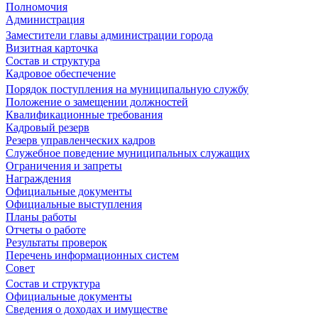
Полномочия
Администрация
Заместители главы администрации города
Визитная карточка
Состав и структура
Кадровое обеспечение
Порядок поступления на муниципальную службу
Положение о замещении должностей
Квалификационные требования
Кадровый резерв
Резерв управленческих кадров
Служебное поведение муниципальных служащих
Ограничения и запреты
Награждения
Официальные документы
Официальные выступления
Планы работы
Отчеты о работе
Результаты проверок
Перечень информационных систем
Совет
Состав и структура
Официальные документы
Сведения о доходах и имуществе