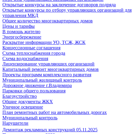
Открытые конкурсы на заключение договоров подряда
Открытые конкурсы по отбору управляющих организаций для
управления МКД
Общее количество многоквартирных домов
Цены и тарифы
В помощь жителю
Энергосбережение
Раскрытие информации УО, ТСЖ, ЖСК
Концессионные соглашения
Схема теплоснабжения города
Схема водоснабжения
Лицензирование управляющих организаций
Капитальный ремонт многоквартирных домов
Проекты программ комплексного развития
Муниципальный жилищный контроль
Дорожное движение г.Владимира
Парковки общего пользования
Благоустройство
Общие документы ЖКХ
Уличное освещение
План ремонтных работ на автомобильных дорогах
Муниципальный контроль
Нарушители
Демонтаж рекламных конструкций 05.11.2025