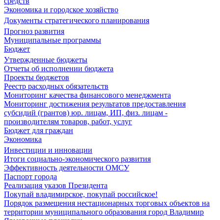
средств
Экономика и городское хозяйство
Документы стратегического планирования
Прогноз развития
Муниципальные программы
Бюджет
Утвержденные бюджеты
Отчеты об исполнении бюджета
Проекты бюджетов
Реестр расходных обязательств
Мониторинг качества финансового менеджмента
Мониторинг достижения результатов предоставления
субсидий (грантов) юр. лицам, ИП, физ. лицам -
производителям товаров, работ, услуг
Бюджет для граждан
Экономика
Инвестиции и инновации
Итоги социально-экономического развития
Эффективность деятельности ОМСУ
Паспорт города
Реализация указов Президента
Покупай владимирское, покупай российское!
Порядок размещения нестационарных торговых объектов на
территории муниципального образования город Владимир