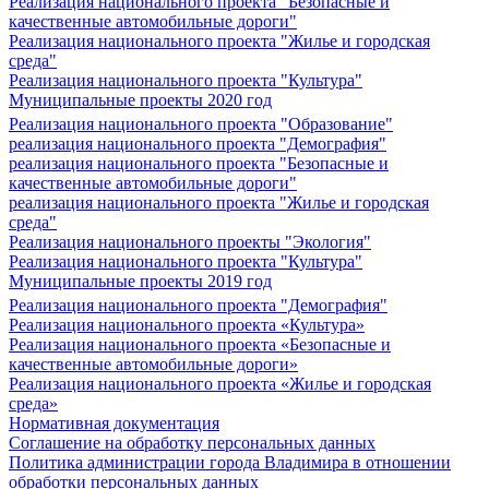
Реализация национального проекта "Безопасные и
качественные автомобильные дороги"
Реализация национального проекта "Жилье и городская
среда"
Реализация национального проекта "Культура"
Муниципальные проекты 2020 год
Реализация национального проекта "Образование"
реализация национального проекта "Демография"
реализация национального проекта "Безопасные и
качественные автомобильные дороги"
реализация национального проекта "Жилье и городская
среда"
Реализация национального проекты "Экология"
Реализация национального проекта "Культура"
Муниципальные проекты 2019 год
Реализация национального проекта "Демография"
Реализация национального проекта «Культура»
Реализация национального проекта «Безопасные и
качественные автомобильные дороги»
Реализация национального проекта «Жилье и городская
среда»
Нормативная документация
Соглашение на обработку персональных данных
Политика администрации города Владимира в отношении
обработки персональных данных