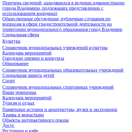
Перечень сведений, находящихся в ведении администрации
города Владимира, подлежащих представлению с
использованием координат
Общественные обсуждения, публичные слушания по
вопросам в сфере градостроительной деятельности на
территории муниципального образования город Владимир
Социальная сфера
Культура
Справочник муниципальных учреждений культуры
Календарь мероприятий
Городские премии и конкурсы
Образование
Справочник муниципальных образовательных учреждений
Социальная защита детей
Спорт
Справочник муниципальных спортивных учреждений
Наши чемпионы
Календарь мероприятий
Туризм и отдых
Памятники истории и архитектуры, музеи и экспозиции
Храмы и монастыри
Объекты интерактивного показа
Досуг
Рестораны и кафе