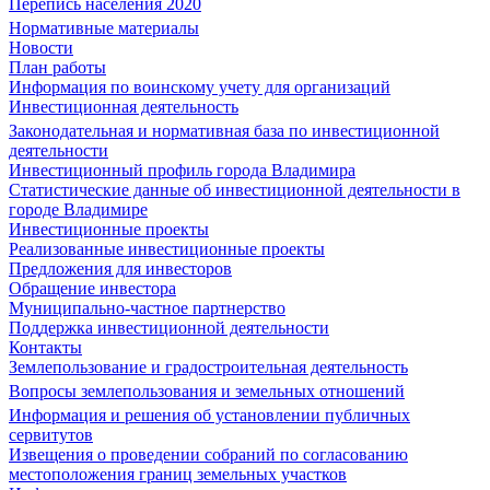
Перепись населения 2020
Нормативные материалы
Новости
План работы
Информация по воинскому учету для организаций
Инвестиционная деятельность
Законодательная и нормативная база по инвестиционной
деятельности
Инвестиционный профиль города Владимира
Статистические данные об инвестиционной деятельности в
городе Владимире
Инвестиционные проекты
Реализованные инвестиционные проекты
Предложения для инвесторов
Обращение инвестора
Муниципально-частное партнерство
Поддержка инвестиционной деятельности
Контакты
Землепользование и градостроительная деятельность
Вопросы землепользования и земельных отношений
Информация и решения об установлении публичных
сервитутов
Извещения о проведении собраний по согласованию
местоположения границ земельных участков