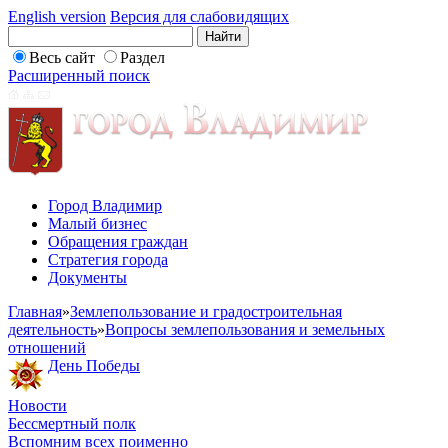
English version
Версия для слабовидящих
Весь сайт
Раздел
Расширенный поиск
Город Владимир
Малый бизнес
Обращения граждан
Стратегия города
Документы
Главная
»
Землепользование и градостроительная
деятельность
»
Вопросы землепользования и земельных
отношений
День Победы
Новости
Бессмертный полк
Вспомним всех поименно