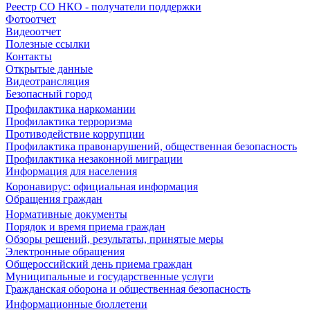
Реестр СО НКО - получатели поддержки
Фотоотчет
Видеоотчет
Полезные ссылки
Контакты
Открытые данные
Видеотрансляция
Безопасный город
Профилактика наркомании
Профилактика терроризма
Противодействие коррупции
Профилактика правонарушений, общественная безопасность
Профилактика незаконной миграции
Информация для населения
Коронавирус: официальная информация
Обращения граждан
Нормативные документы
Порядок и время приема граждан
Обзоры решений, результаты, принятые меры
Электронные обращения
Общероссийский день приема граждан
Муниципальные и государственные услуги
Гражданская оборона и общественная безопасность
Информационные бюллетени