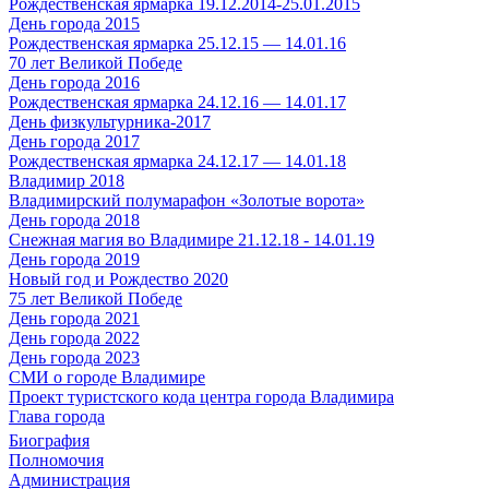
Рождественская ярмарка 19.12.2014-25.01.2015
День города 2015
Рождественская ярмарка 25.12.15 — 14.01.16
70 лет Великой Победе
День города 2016
Рождественская ярмарка 24.12.16 — 14.01.17
День физкультурника-2017
День города 2017
Рождественская ярмарка 24.12.17 — 14.01.18
Владимир 2018
Владимирский полумарафон «Золотые ворота»
День города 2018
Снежная магия во Владимире 21.12.18 - 14.01.19
День города 2019
Новый год и Рождество 2020
75 лет Великой Победе
День города 2021
День города 2022
День города 2023
СМИ о городе Владимире
Проект туристского кода центра города Владимира
Глава города
Биография
Полномочия
Администрация