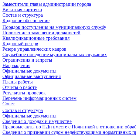
Заместители главы администрации города
Визитная карточка
Состав и структура
Кадровое обеспечение
Порядок поступления на муниципальную службу
Положение о замещении должностей
Квалификационные требования
Кадровый резерв
Резерв управленческих кадров
Служебное поведение муниципальных служащих
Ограничения и запреты
Награждения
Официальные документы
Официальные выступления
Планы работы
Отчеты о работе
Результаты проверок
Перечень информационных систем
Совет
Состав и структура
Официальные документы
Сведения о доходах и имуществе
Правовые акты по ПДн вместе с Политикой в отношении обра
Сведения о признании судом недействующими нормативных пр