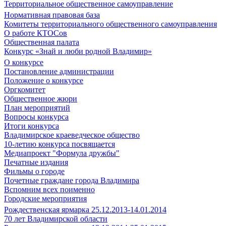
Территориальное общественное самоуправление
Нормативная правовая база
Комитеты территориального общественного самоуправления
О работе КТОСов
Общественная палата
Конкурс «Знай и люби родной Владимир»
О конкурсе
Постановление администрации
Положение о конкурсе
Оргкомитет
Общественное жюри
План мероприятий
Вопросы конкурса
Итоги конкурса
Владимирское краеведческое общество
10-летию конкурса посвящается
Медиапроект "Формула дружбы"
Печатные издания
Фильмы о городе
Почетные граждане города Владимира
Вспомним всех поименно
Городские мероприятия
Рождественская ярмарка 25.12.2013-14.01.2014
70 лет Владимирской области