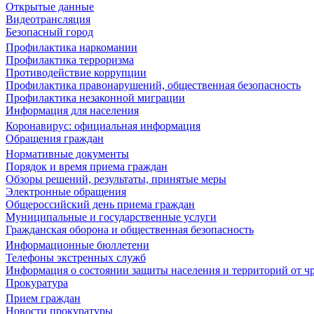
Открытые данные
Видеотрансляция
Безопасный город
Профилактика наркомании
Профилактика терроризма
Противодействие коррупции
Профилактика правонарушений, общественная безопасность
Профилактика незаконной миграции
Информация для населения
Коронавирус: официальная информация
Обращения граждан
Нормативные документы
Порядок и время приема граждан
Обзоры решений, результаты, принятые меры
Электронные обращения
Общероссийский день приема граждан
Муниципальные и государственные услуги
Гражданская оборона и общественная безопасность
Информационные бюллетени
Телефоны экстренных служб
Информация о состоянии защиты населения и территорий от 
Прокуратура
Прием граждан
Новости прокуратуры