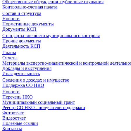
Общественные обсуждения, публичные слушания
Контрольно-счетная палата
Состав и структура
Новости
Нормативные документы
Документы КСП
Стандарты внешнего муниципального контроля
Прочие документы
Деятельность КСП
Планы
Отчеты
Материалы экспертно-аналитической и контрольной деятельно
Доклады и выступления
Иная деятельность
Сведения о доходах и имуществе
Поддержка СО НКО
Новости
Перечень НКО
Муниципальный социальный грант
Реестр СО НКО - получатели поддержки
Фотоотчет
Видеоотчет
Полезные ссылки
Контакты