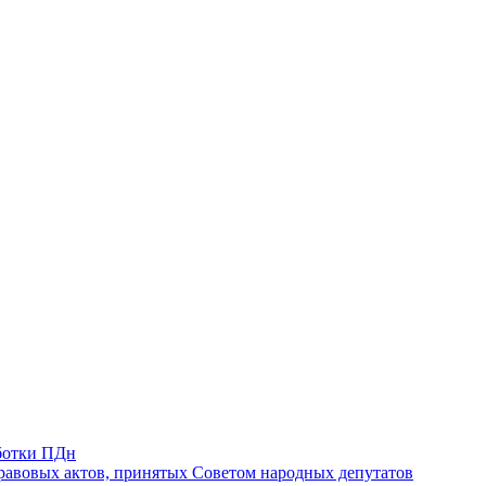
ботки ПДн
авовых актов, принятых Советом народных депутатов