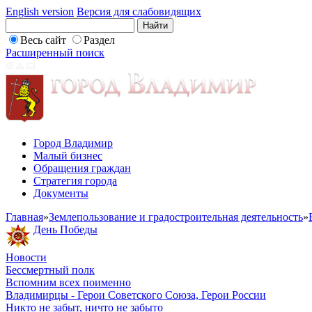
English version
Версия для слабовидящих
Весь сайт
Раздел
Расширенный поиск
Город Владимир
Малый бизнес
Обращения граждан
Стратегия города
Документы
Главная
»
Землепользование и градостроительная деятельность
»
День Победы
Новости
Бессмертный полк
Вспомним всех поименно
Владимирцы - Герои Советского Союза, Герои России
Никто не забыт, ничто не забыто