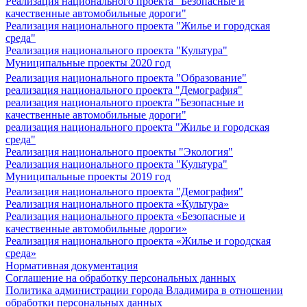
Реализация национального проекта "Безопасные и
качественные автомобильные дороги"
Реализация национального проекта "Жилье и городская
среда"
Реализация национального проекта "Культура"
Муниципальные проекты 2020 год
Реализация национального проекта "Образование"
реализация национального проекта "Демография"
реализация национального проекта "Безопасные и
качественные автомобильные дороги"
реализация национального проекта "Жилье и городская
среда"
Реализация национального проекты "Экология"
Реализация национального проекта "Культура"
Муниципальные проекты 2019 год
Реализация национального проекта "Демография"
Реализация национального проекта «Культура»
Реализация национального проекта «Безопасные и
качественные автомобильные дороги»
Реализация национального проекта «Жилье и городская
среда»
Нормативная документация
Соглашение на обработку персональных данных
Политика администрации города Владимира в отношении
обработки персональных данных