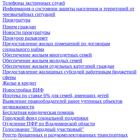
Телефоны экстренных служб
Информация о состоянии защиты населения и территорий от
чрезвычайных ситуаций
Прокуратура
Прием граждан
Новости прокуратуры
Прокурор разъясняет
Предоставление жилых помещений по договорам
социального найма
Обеспечение жильем многодетных семей
Обеспечение жильем молодых семей
Обеспечение жильем отдельных категорий граждан
Предоставление жилищных субсидий работникам бюджетной
сферы
Жилье в кредит
Новостройки ВИФ
Ипотека по ставке 6% для семей, имеющих детей
Выявление правообладателей ранее учтенных объектов
недвижимости
Бесплатная юридическая помощь
Городской фонд социальной поддержки
Отделение ПФР по Владимирской области
Голосование "Народный участковый"
Реестр брошенных и разукомплектованных транспортных