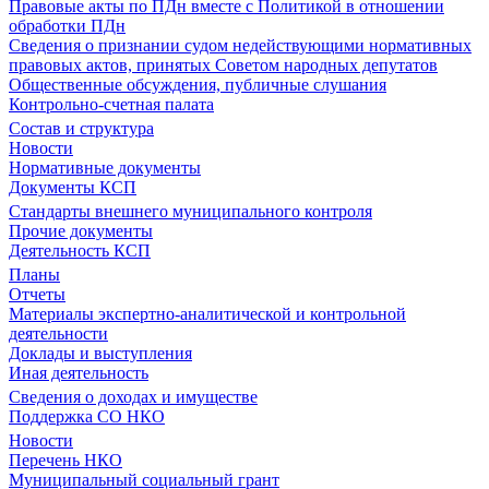
Правовые акты по ПДн вместе с Политикой в отношении
обработки ПДн
Сведения о признании судом недействующими нормативных
правовых актов, принятых Советом народных депутатов
Общественные обсуждения, публичные слушания
Контрольно-счетная палата
Состав и структура
Новости
Нормативные документы
Документы КСП
Стандарты внешнего муниципального контроля
Прочие документы
Деятельность КСП
Планы
Отчеты
Материалы экспертно-аналитической и контрольной
деятельности
Доклады и выступления
Иная деятельность
Сведения о доходах и имуществе
Поддержка СО НКО
Новости
Перечень НКО
Муниципальный социальный грант