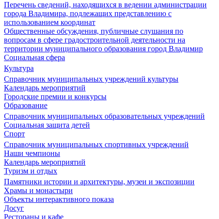
Перечень сведений, находящихся в ведении администрации
города Владимира, подлежащих представлению с
использованием координат
Общественные обсуждения, публичные слушания по
вопросам в сфере градостроительной деятельности на
территории муниципального образования город Владимир
Социальная сфера
Культура
Справочник муниципальных учреждений культуры
Календарь мероприятий
Городские премии и конкурсы
Образование
Справочник муниципальных образовательных учреждений
Социальная защита детей
Спорт
Справочник муниципальных спортивных учреждений
Наши чемпионы
Календарь мероприятий
Туризм и отдых
Памятники истории и архитектуры, музеи и экспозиции
Храмы и монастыри
Объекты интерактивного показа
Досуг
Рестораны и кафе