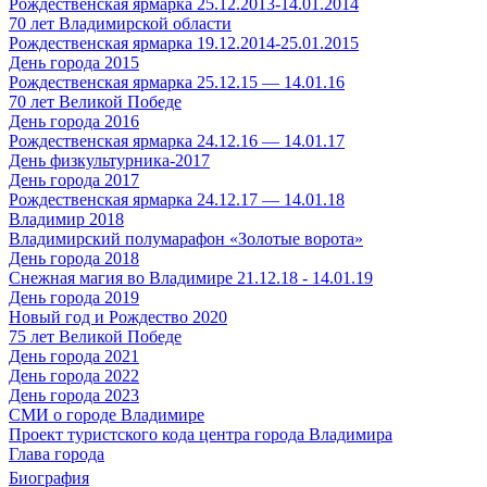
Рождественская ярмарка 25.12.2013-14.01.2014
70 лет Владимирской области
Рождественская ярмарка 19.12.2014-25.01.2015
День города 2015
Рождественская ярмарка 25.12.15 — 14.01.16
70 лет Великой Победе
День города 2016
Рождественская ярмарка 24.12.16 — 14.01.17
День физкультурника-2017
День города 2017
Рождественская ярмарка 24.12.17 — 14.01.18
Владимир 2018
Владимирский полумарафон «Золотые ворота»
День города 2018
Снежная магия во Владимире 21.12.18 - 14.01.19
День города 2019
Новый год и Рождество 2020
75 лет Великой Победе
День города 2021
День города 2022
День города 2023
СМИ о городе Владимире
Проект туристского кода центра города Владимира
Глава города
Биография