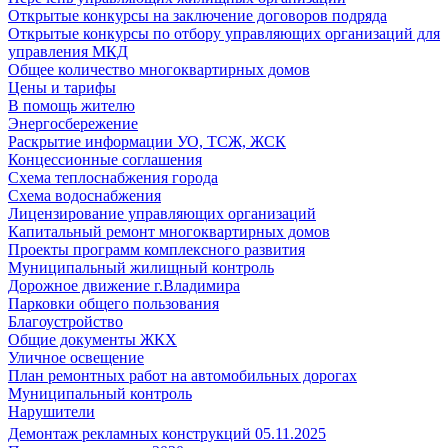
Открытые конкурсы на заключение договоров подряда
Открытые конкурсы по отбору управляющих организаций для
управления МКД
Общее количество многоквартирных домов
Цены и тарифы
В помощь жителю
Энергосбережение
Раскрытие информации УО, ТСЖ, ЖСК
Концессионные соглашения
Схема теплоснабжения города
Схема водоснабжения
Лицензирование управляющих организаций
Капитальный ремонт многоквартирных домов
Проекты программ комплексного развития
Муниципальный жилищный контроль
Дорожное движение г.Владимира
Парковки общего пользования
Благоустройство
Общие документы ЖКХ
Уличное освещение
План ремонтных работ на автомобильных дорогах
Муниципальный контроль
Нарушители
Демонтаж рекламных конструкций 05.11.2025