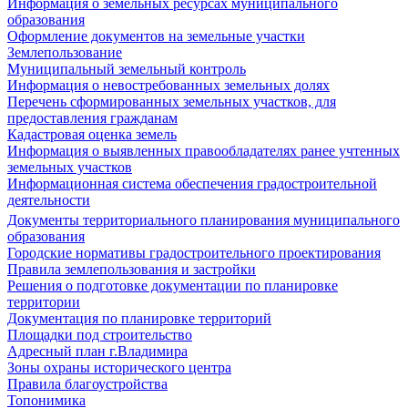
Информация о земельных ресурсах муниципального
образования
Оформление документов на земельные участки
Землепользование
Муниципальный земельный контроль
Информация о невостребованных земельных долях
Перечень сформированных земельных участков, для
предоставления гражданам
Кадастровая оценка земель
Информация о выявленных правообладателях ранее учтенных
земельных участков
Информационная система обеспечения градостроительной
деятельности
Документы территориального планирования муниципального
образования
Городские нормативы градостроительного проектирования
Правила землепользования и застройки
Решения о подготовке документации по планировке
территории
Документация по планировке территорий
Площадки под строительство
Адресный план г.Владимира
Зоны охраны исторического центра
Правила благоустройства
Топонимика