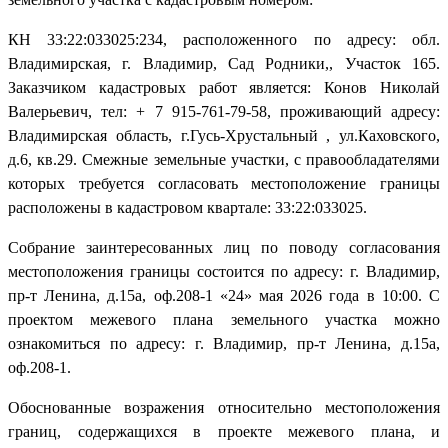
КН 33:22:033025:234, расположенного по адресу: обл.
Владимирская, г. Владимир, Сад Родники,, Участок 165.
Заказчиком кадастровых работ является: Конов Николай
Валерьевич, тел: + 7 915-761-79-58, проживающий адресу:
Владимирская область, г.Гусь-Хрустальный , ул.Каховского,
д.6, кв.29. Смежные земельные участки, с правообладателями
которых требуется согласовать местоположение границы
расположены в кадастровом квартале: 33:22:033025.
Собрание заинтересованных лиц по поводу согласования
местоположения границы состоится по адресу: г. Владимир,
пр-т Ленина, д.15а, оф.208-1 «24» мая 2026 года в 10:00. С
проектом межевого плана земельного участка можно
ознакомиться по адресу: г. Владимир, пр-т Ленина, д.15а,
оф.208-1.
Обоснованные возражения относительно местоположения
границ, содержащихся в проекте межевого плана, и