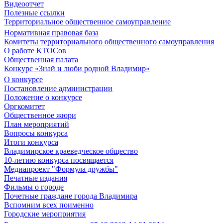
Видеоотчет
Полезные ссылки
Территориальное общественное самоуправление
Нормативная правовая база
Комитеты территориального общественного самоуправления
О работе КТОСов
Общественная палата
Конкурс «Знай и люби родной Владимир»
О конкурсе
Постановление администрации
Положение о конкурсе
Оргкомитет
Общественное жюри
План мероприятий
Вопросы конкурса
Итоги конкурса
Владимирское краеведческое общество
10-летию конкурса посвящается
Медиапроект "Формула дружбы"
Печатные издания
Фильмы о городе
Почетные граждане города Владимира
Вспомним всех поименно
Городские мероприятия