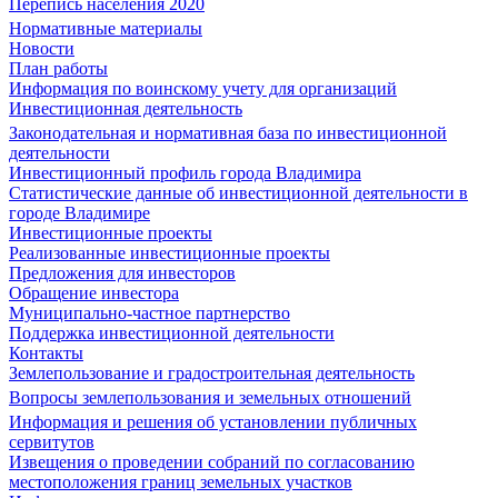
Перепись населения 2020
Нормативные материалы
Новости
План работы
Информация по воинскому учету для организаций
Инвестиционная деятельность
Законодательная и нормативная база по инвестиционной
деятельности
Инвестиционный профиль города Владимира
Статистические данные об инвестиционной деятельности в
городе Владимире
Инвестиционные проекты
Реализованные инвестиционные проекты
Предложения для инвесторов
Обращение инвестора
Муниципально-частное партнерство
Поддержка инвестиционной деятельности
Контакты
Землепользование и градостроительная деятельность
Вопросы землепользования и земельных отношений
Информация и решения об установлении публичных
сервитутов
Извещения о проведении собраний по согласованию
местоположения границ земельных участков