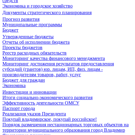
средств
Экономика и городское хозяйство
Документы стратегического планирования
Прогноз развития
Муниципальные программы
Бюджет
Утвержденные бюджеты
Отчеты об исполнении бюджета
Проекты бюджетов
Реестр расходных обязательств
Мониторинг качества финансового менеджмента
Мониторинг достижения результатов предоставления
субсидий (грантов) юр. лицам, ИП, физ. лицам -
производителям товаров, работ, услуг
Бюджет для граждан
Экономика
Инвестиции и инновации
Итоги социально-экономического развития
Эффективность деятельности ОМСУ
Паспорт города
Реализация указов Президента
Покупай владимирское, покупай российское!
Порядок размещения нестационарных торговых объектов на
территории муниципального образования город Владимир