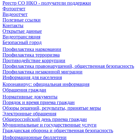
Реестр СО НКО - получатели поддержки
Фотоотчет
Видеоотчет
Полезные ссылки
Контакты
Открытые данные
Видеотрансляция
Безопасный город
Профилактика наркомании
Профилактика терроризма
Противодействие коррупции
Профилактика правонарушений, общественная безопасность
Профилактика незаконной миграции
Информация для населения
Коронавирус: официальная информация
Обращения граждан
Нормативные документы
Порядок и время приема граждан
Обзоры решений, результаты, принятые меры
Электронные обращения
Общероссийский день приема граждан
Муниципальные и государственные услуги
Гражданская оборона и общественная безопасность
Информационные бюллетени