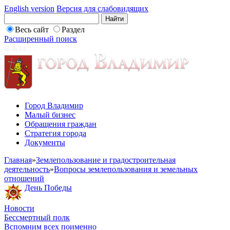
English version
Версия для слабовидящих
Весь сайт
Раздел
Расширенный поиск
Город Владимир
Малый бизнес
Обращения граждан
Стратегия города
Документы
Главная
»
Землепользование и градостроительная
деятельность
»
Вопросы землепользования и земельных
отношений
День Победы
Новости
Бессмертный полк
Вспомним всех поименно