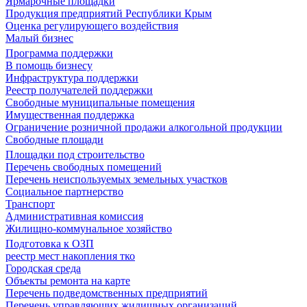
Ярмарочные площадки
Продукция предприятий Республики Крым
Оценка регулирующего воздействия
Малый бизнес
Программа поддержки
В помощь бизнесу
Инфраструктура поддержки
Реестр получателей поддержки
Свободные муниципальные помещения
Имущественная поддержка
Ограничение розничной продажи алкогольной продукции
Свободные площади
Площадки под строительство
Перечень свободных помещений
Перечень неиспользуемых земельных участков
Социальное партнерство
Транспорт
Административная комиссия
Жилищно-коммунальное хозяйство
Подготовка к ОЗП
реестр мест накопления тко
Городская среда
Объекты ремонта на карте
Перечень подведомственных предприятий
Перечень управляющих жилищных организаций