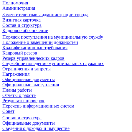
Полномочия
Администрация
Заместители главы администрации города
Визитная карточка
Состав и структура
Кадровое обеспечение
Порядок поступления на муниципальную службу
Положение о замещении должностей
Квалификационные требования
Кадровый резерв
Резерв управленческих кадров
Служебное поведение муниципальных служащих
Ограничения и запреты
Награждения
Официальные документы
Официальные выступления
Планы работы
Отчеты о работе
Результаты проверок
Перечень информационных систем
Совет
Состав и структура
Официальные документы
Сведения о доходах и имуществе