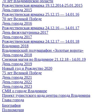
70 лет Владимирской области
Рождественская ярмарка 19.12.2014-25.01.2015
День города 2015
Рождественская ярмарка 25.12.15 — 14.01.16
70 лет Великой Победе
День города 2016
Рождественская ярмарка 24.12.16 — 14.01.17
День физкультурника-2017
День города 2017
Рождественская ярмарка 24.12.17 — 14.01.18
Владимир 2018
Владимирский полумарафон «Золотые ворота»
День города 2018
Снежная магия во Владимире 21.12.18 - 14.01.19
День города 2019
Новый год и Рождество 2020
75 лет Великой Победе
День города 2021
День города 2022
День города 2023
СМИ о городе Владимире
Проект туристского кода центра города Владимира
Глава города
Биография
Полномочия