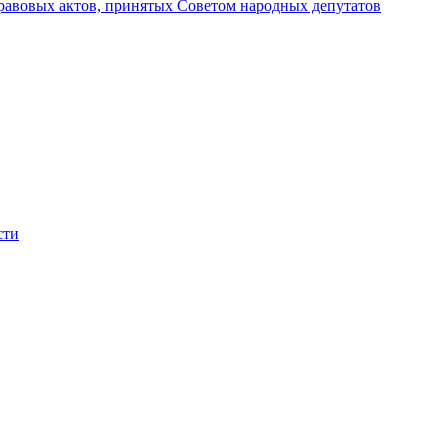
авовых актов, принятых Советом народных депутатов
сти