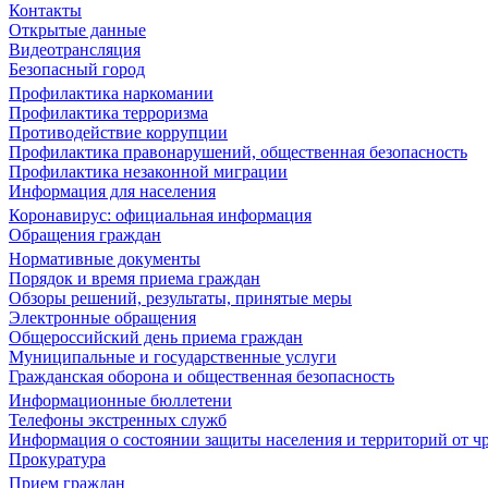
Контакты
Открытые данные
Видеотрансляция
Безопасный город
Профилактика наркомании
Профилактика терроризма
Противодействие коррупции
Профилактика правонарушений, общественная безопасность
Профилактика незаконной миграции
Информация для населения
Коронавирус: официальная информация
Обращения граждан
Нормативные документы
Порядок и время приема граждан
Обзоры решений, результаты, принятые меры
Электронные обращения
Общероссийский день приема граждан
Муниципальные и государственные услуги
Гражданская оборона и общественная безопасность
Информационные бюллетени
Телефоны экстренных служб
Информация о состоянии защиты населения и территорий от 
Прокуратура
Прием граждан