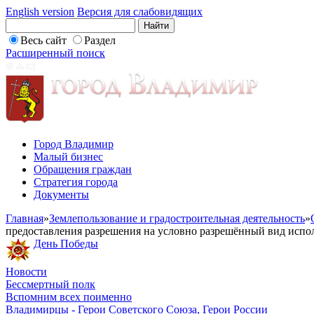
English version
Версия для слабовидящих
Весь сайт
Раздел
Расширенный поиск
Город Владимир
Малый бизнес
Обращения граждан
Стратегия города
Документы
Главная
»
Землепользование и градостроительная деятельность
»
предоставления разрешения на условно разрешённый вид испол
День Победы
Новости
Бессмертный полк
Вспомним всех поименно
Владимирцы - Герои Советского Союза, Герои России