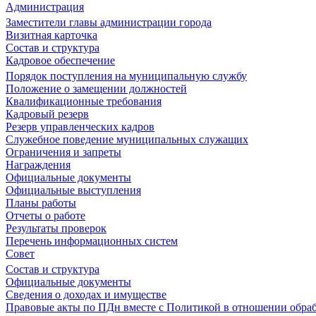
Администрация
Заместители главы администрации города
Визитная карточка
Состав и структура
Кадровое обеспечение
Порядок поступления на муниципальную службу
Положение о замещении должностей
Квалификационные требования
Кадровый резерв
Резерв управленческих кадров
Служебное поведение муниципальных служащих
Ограничения и запреты
Награждения
Официальные документы
Официальные выступления
Планы работы
Отчеты о работе
Результаты проверок
Перечень информационных систем
Совет
Состав и структура
Официальные документы
Сведения о доходах и имуществе
Правовые акты по ПДн вместе с Политикой в отношении обра