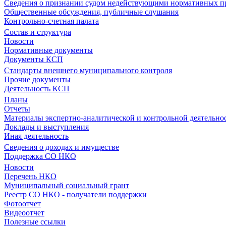
Сведения о признании судом недействующими нормативных пр
Общественные обсуждения, публичные слушания
Контрольно-счетная палата
Состав и структура
Новости
Нормативные документы
Документы КСП
Стандарты внешнего муниципального контроля
Прочие документы
Деятельность КСП
Планы
Отчеты
Материалы экспертно-аналитической и контрольной деятельно
Доклады и выступления
Иная деятельность
Сведения о доходах и имуществе
Поддержка СО НКО
Новости
Перечень НКО
Муниципальный социальный грант
Реестр СО НКО - получатели поддержки
Фотоотчет
Видеоотчет
Полезные ссылки