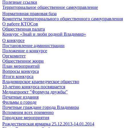
Полезные ссылки
Территориальное общественное самоуправление
Нормативная правовая база
Комитеты территориального общественного самоуправления
О работе КТОСов
Общественная палата
Конкурс «Знай и люби родной Владимир»
О конкурсе
Постановление администрации
Положение о конкурсе
Оргкомитет
Общественное жюри
План мероприятий
Вопросы конкурса
Итоги конкурса
Владимирское краеведческое общество
10-летию конкурса посвящается
Медиапроект "Формула дружбы"
Печатные издания
Фильмы о городе
Почетные граждане города Владимира
Вспомним всех поименно
Городские мероприятия
Рождественская ярмарка 25.12.2013-14.01.2014