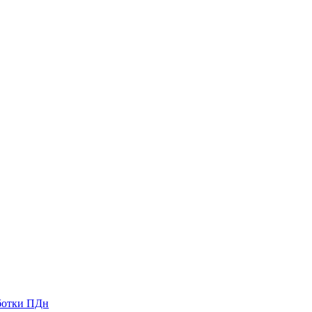
ботки ПДн