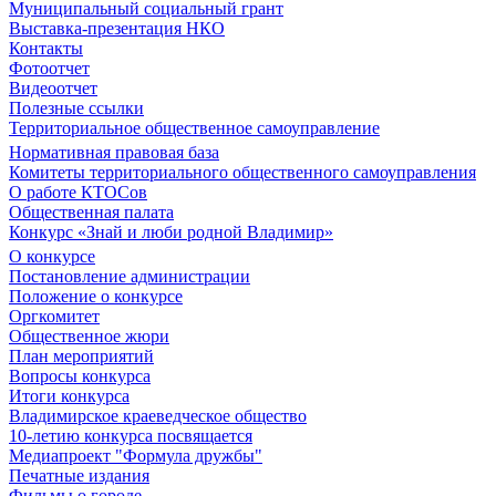
Муниципальный социальный грант
Выставка-презентация НКО
Контакты
Фотоотчет
Видеоотчет
Полезные ссылки
Территориальное общественное самоуправление
Нормативная правовая база
Комитеты территориального общественного самоуправления
О работе КТОСов
Общественная палата
Конкурс «Знай и люби родной Владимир»
О конкурсе
Постановление администрации
Положение о конкурсе
Оргкомитет
Общественное жюри
План мероприятий
Вопросы конкурса
Итоги конкурса
Владимирское краеведческое общество
10-летию конкурса посвящается
Медиапроект "Формула дружбы"
Печатные издания
Фильмы о городе