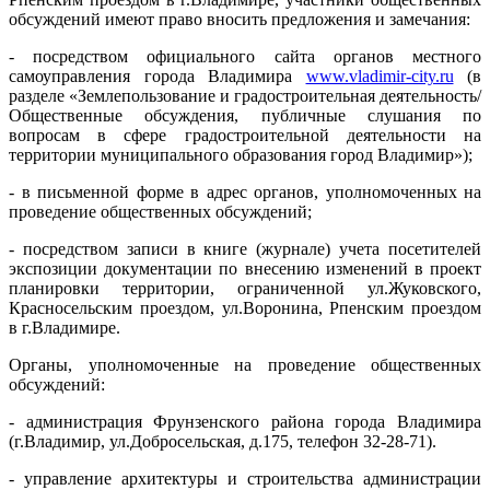
обсуждений имеют право вносить предложения и замечания:
- посредством официального сайта органов местного
самоуправления города Владимира
www.vladimir-city.ru
(в
разделе «Землепользование и градостроительная деятельность/
Общественные обсуждения, публичные слушания по
вопросам в сфере градостроительной деятельности на
территории муниципального образования город Владимир»);
- в письменной форме в адрес органов, уполномоченных на
проведение общественных обсуждений;
- посредством записи в книге (журнале) учета посетителей
экспозиции документации по внесению изменений в проект
планировки территории, ограниченной ул.Жуковского,
Красносельским проездом, ул.Воронина, Рпенским проездом
в г.Владимире.
Органы, уполномоченные на проведение общественных
обсуждений:
- администрация Фрунзенского района города Владимира
(г.Владимир, ул.Добросельская, д.175, телефон 32-28-71).
- управление архитектуры и строительства администрации