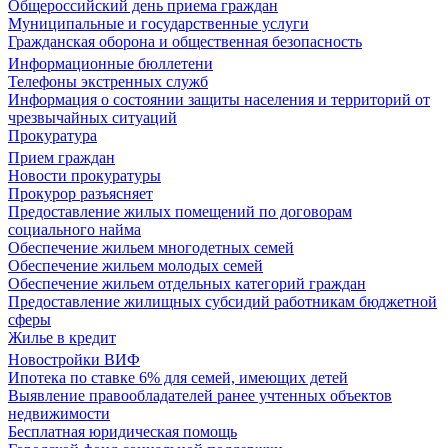
Общероссийский день приема граждан
Муниципальные и государственные услуги
Гражданская оборона и общественная безопасность
Информационные бюллетени
Телефоны экстренных служб
Информация о состоянии защиты населения и территорий от
чрезвычайных ситуаций
Прокуратура
Прием граждан
Новости прокуратуры
Прокурор разъясняет
Предоставление жилых помещений по договорам
социального найма
Обеспечение жильем многодетных семей
Обеспечение жильем молодых семей
Обеспечение жильем отдельных категорий граждан
Предоставление жилищных субсидий работникам бюджетной
сферы
Жилье в кредит
Новостройки ВИФ
Ипотека по ставке 6% для семей, имеющих детей
Выявление правообладателей ранее учтенных объектов
недвижимости
Бесплатная юридическая помощь