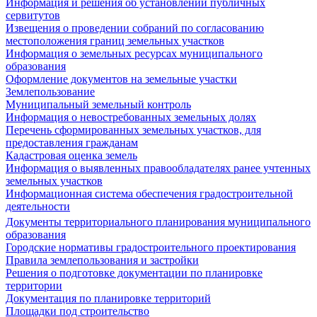
Информация и решения об установлении публичных
сервитутов
Извещения о проведении собраний по согласованию
местоположения границ земельных участков
Информация о земельных ресурсах муниципального
образования
Оформление документов на земельные участки
Землепользование
Муниципальный земельный контроль
Информация о невостребованных земельных долях
Перечень сформированных земельных участков, для
предоставления гражданам
Кадастровая оценка земель
Информация о выявленных правообладателях ранее учтенных
земельных участков
Информационная система обеспечения градостроительной
деятельности
Документы территориального планирования муниципального
образования
Городские нормативы градостроительного проектирования
Правила землепользования и застройки
Решения о подготовке документации по планировке
территории
Документация по планировке территорий
Площадки под строительство