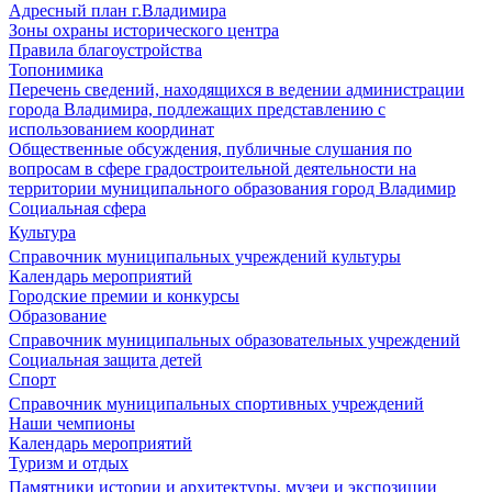
Адресный план г.Владимира
Зоны охраны исторического центра
Правила благоустройства
Топонимика
Перечень сведений, находящихся в ведении администрации
города Владимира, подлежащих представлению с
использованием координат
Общественные обсуждения, публичные слушания по
вопросам в сфере градостроительной деятельности на
территории муниципального образования город Владимир
Социальная сфера
Культура
Справочник муниципальных учреждений культуры
Календарь мероприятий
Городские премии и конкурсы
Образование
Справочник муниципальных образовательных учреждений
Социальная защита детей
Спорт
Справочник муниципальных спортивных учреждений
Наши чемпионы
Календарь мероприятий
Туризм и отдых
Памятники истории и архитектуры, музеи и экспозиции