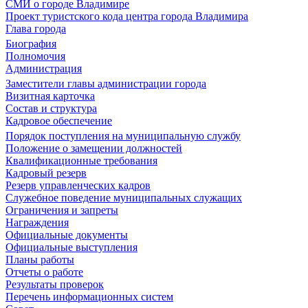
СМИ о городе Владимире
Проект туристского кода центра города Владимира
Глава города
Биография
Полномочия
Администрация
Заместители главы администрации города
Визитная карточка
Состав и структура
Кадровое обеспечение
Порядок поступления на муниципальную службу
Положение о замещении должностей
Квалификационные требования
Кадровый резерв
Резерв управленческих кадров
Служебное поведение муниципальных служащих
Ограничения и запреты
Награждения
Официальные документы
Официальные выступления
Планы работы
Отчеты о работе
Результаты проверок
Перечень информационных систем