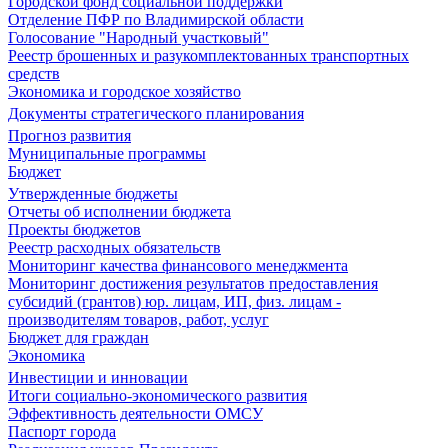
Городской фонд социальной поддержки
Отделение ПФР по Владимирской области
Голосование "Народный участковый"
Реестр брошенных и разукомплектованных транспортных
средств
Экономика и городское хозяйство
Документы стратегического планирования
Прогноз развития
Муниципальные программы
Бюджет
Утвержденные бюджеты
Отчеты об исполнении бюджета
Проекты бюджетов
Реестр расходных обязательств
Мониторинг качества финансового менеджмента
Мониторинг достижения результатов предоставления
субсидий (грантов) юр. лицам, ИП, физ. лицам -
производителям товаров, работ, услуг
Бюджет для граждан
Экономика
Инвестиции и инновации
Итоги социально-экономического развития
Эффективность деятельности ОМСУ
Паспорт города