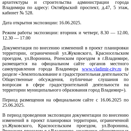
архитектуры и строительства администрации города
Владимира по адресу: Октябрьский проспект, д.47, 5 этаж,
кабинет № 528.
Дата открытия экспозиции: 16.06.2025.
Режим работы экспозиции: вторник и четверг, 8.30 — 12.00,
12.30 — 17.00
Документация по внесению изменений в проект планировки
территории, ограниченной ул.Жуковского, Красносельским
проездом, ул.Воронина, Рпенским проездом в г.Владимире,
размещается на официальном сайте органов местного
самоуправления города Владимира
www.vladimir-city.ru
(в
разделе «Землепользование и градостроительная деятельность/
Общественные обсуждения, публичные слушания по
вопросам в сфере градостроительной деятельности на
территории муниципального образования город Владимир»).
Период размещения на официальном сайте с 16.06.2025 по
25.06.2025.
В период проведения экспозиции документации по внесению
изменений в проект планировки территории, ограниченной
ул.Жуковского, Красносельским проездом, ул.Воронина,
Рпенским проездом в г.Владимире, участники общественных