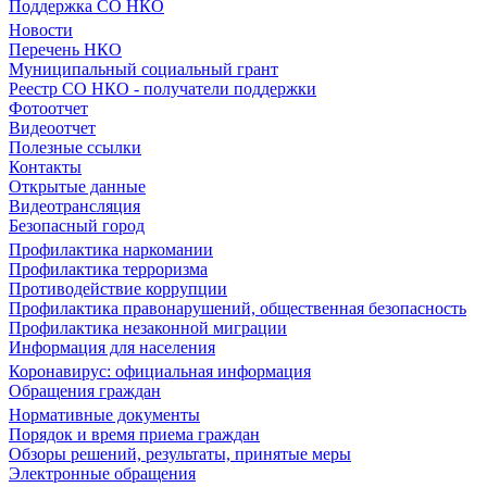
Поддержка СО НКО
Новости
Перечень НКО
Муниципальный социальный грант
Реестр СО НКО - получатели поддержки
Фотоотчет
Видеоотчет
Полезные ссылки
Контакты
Открытые данные
Видеотрансляция
Безопасный город
Профилактика наркомании
Профилактика терроризма
Противодействие коррупции
Профилактика правонарушений, общественная безопасность
Профилактика незаконной миграции
Информация для населения
Коронавирус: официальная информация
Обращения граждан
Нормативные документы
Порядок и время приема граждан
Обзоры решений, результаты, принятые меры
Электронные обращения