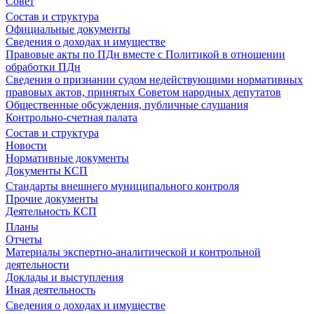
Совет
Состав и структура
Официальные документы
Сведения о доходах и имуществе
Правовые акты по ПДн вместе с Политикой в отношении
обработки ПДн
Сведения о признании судом недействующими нормативных
правовых актов, принятых Советом народных депутатов
Общественные обсуждения, публичные слушания
Контрольно-счетная палата
Состав и структура
Новости
Нормативные документы
Документы КСП
Стандарты внешнего муниципального контроля
Прочие документы
Деятельность КСП
Планы
Отчеты
Материалы экспертно-аналитической и контрольной
деятельности
Доклады и выступления
Иная деятельность
Сведения о доходах и имуществе