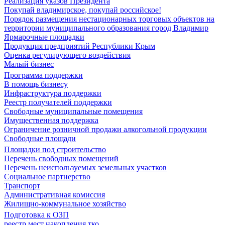
Реализация указов Президента
Покупай владимирское, покупай российское!
Порядок размещения нестационарных торговых объектов на
территории муниципального образования город Владимир
Ярмарочные площадки
Продукция предприятий Республики Крым
Оценка регулирующего воздействия
Малый бизнес
Программа поддержки
В помощь бизнесу
Инфраструктура поддержки
Реестр получателей поддержки
Свободные муниципальные помещения
Имущественная поддержка
Ограничение розничной продажи алкогольной продукции
Свободные площади
Площадки под строительство
Перечень свободных помещений
Перечень неиспользуемых земельных участков
Социальное партнерство
Транспорт
Административная комиссия
Жилищно-коммунальное хозяйство
Подготовка к ОЗП
реестр мест накопления тко