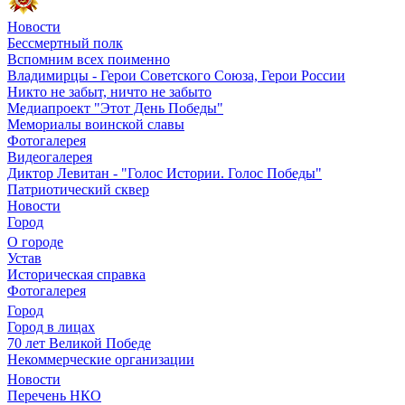
Новости
Бессмертный полк
Вспомним всех поименно
Владимирцы - Герои Советского Союза, Герои России
Никто не забыт, ничто не забыто
Медиапроект "Этот День Победы"
Мемориалы воинской славы
Фотогалерея
Видеогалерея
Диктор Левитан - "Голос Истории. Голос Победы"
Патриотический сквер
Новости
Город
О городе
Устав
Историческая справка
Фотогалерея
Город
Город в лицах
70 лет Великой Победе
Некоммерческие организации
Новости
Перечень НКО