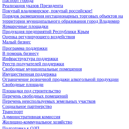
Паспорт города
Реализация указов Президента
Покупай владимирское, покупай российское!
Порядок размещения нестационарных торговых объектов на
территории муниципального образования город Владимир
Ярмарочные площадки
Продукция предприятий Республики Крым
Оценка регулирующего воздействия
Малый бизнес
Программа поддержки
В помощь бизнесу
Инфраструктура поддержки
Реестр получателей поддержки
Свободные муниципальные помещения
Имущественная поддержка
Ограничение розничной продажи алкогольной продукции
Свободные площади
Площадки под строительство
Перечень свободных помещений
Перечень неиспользуемых земельных участков
Социальное партнерство
Транспорт
Административная комиссия
Жилищно-коммунальное хозяйство
Подготовка к ОЗП