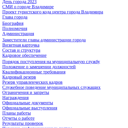
День города 2023
СМИ о городе Владимире
Проект туристского кода центра города Владимира
Глава города
Биография
Полномочия
Администрация
Заместители главы администрации города
Визитная карточка
Состав и структура
Кадровое обеспечение
Порядок поступления на муниципальную службу
Положение о замещении должностей
Квалификационные требования
Кадровый резерв
Резерв управленческих кадров
Служебное поведение муниципальных служащих
Ограничения и запреты
Награждения
Официальные документы
Официальные выступления
Планы работы
Отчеты о работе
Результаты проверок