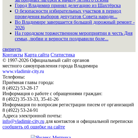
Город Владимир принял делегацию из Шахтёрска
О безопасности избирательных участков в период
проведения выборов депутатов Совета народн...
Во Владимире завершается большой дорожный ремонт -
2026
На городском торжественном мероприятии в честь Дня
семьи, любви и верности поздравили боле...
свернуть
Контакты
Карта сайта
Статистика
© 1997-2026 Официальный сайт органов
местного самоуправления города Владимира
www.vladimir-city.ru
Телефоны:
Приёмная главы города:
8 (4922) 53-28-17
Информация о работе с обращениями граждан:
8 (4922) 35-33-33, 35-41-26
Информация по вопросам регистрации писем от организаций
8 (4922) 53-24-91
Адреса электронной почты:
info@vladimir-city.ru
для контактов и официальной переписки
сообщить об ошибке на сайте