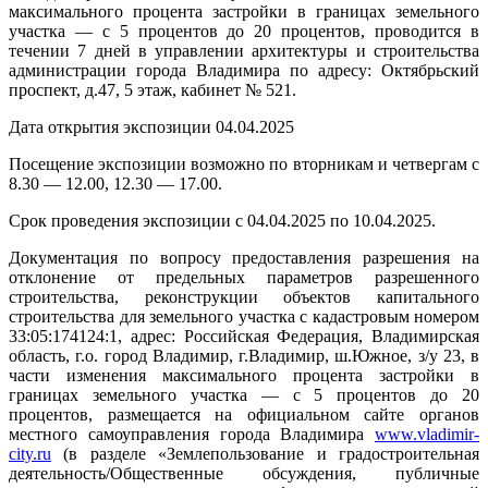
максимального процента застройки в границах земельного
участка — с 5 процентов до 20 процентов, проводится в
течении 7 дней в управлении архитектуры и строительства
администрации города Владимира по адресу: Октябрьский
проспект, д.47, 5 этаж, кабинет № 521.
Дата открытия экспозиции 04.04.2025
Посещение экспозиции возможно по вторникам и четвергам с
8.30 — 12.00, 12.30 — 17.00.
Срок проведения экспозиции с 04.04.2025 по 10.04.2025.
Документация по вопросу предоставления разрешения на
отклонение от предельных параметров разрешенного
строительства, реконструкции объектов капитального
строительства для земельного участка с кадастровым номером
33:05:174124:1, адрес: Российская Федерация, Владимирская
область, г.о. город Владимир, г.Владимир, ш.Южное, з/у 23, в
части изменения максимального процента застройки в
границах земельного участка — с 5 процентов до 20
процентов, размещается на официальном сайте органов
местного самоуправления города Владимира
www.vladimir-
city.ru
(в разделе «Землепользование и градостроительная
деятельность/Общественные обсуждения, публичные