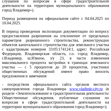
слушания по вопросам в сфере градостроительной
деятельности на территории муниципального образования
город Владимир»).
Период размещения на официальном сайте с 04.04.2025 по
10.04.2025.
В период проведения экспозиции документации по вопросу
предоставления разрешения на отклонение от предельных
параметров разрешенного строительства, реконструкции
объектов капитального строительства для земельного участка
с кадастровым номером 33:05:174124:1, адрес: Российская
Федерация, Владимирская область, г.о. город Владимир,
г.Владимир, ш.Южное, з/у 23, в части изменения
максимального процента застройки в границах земельного
участка — с 5 процентов до 20 процентов, участники
общественных обсуждений имеют право вносить
предложения и замечания:
- посредством официального сайта органов местного
самоуправления города Владимира
www.vladimir-city.ru
(в
разделе «Землепользование и градостроительная деятельность/
Общественные обсуждения, публичные слушания по
вопросам в сфере градостроительной деятельности на
территории муниципального образования город Владимир»);