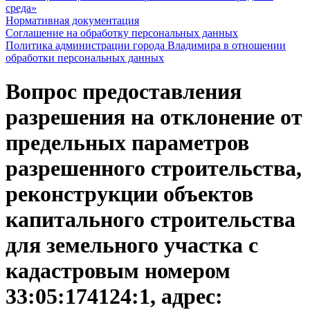
среда»
Нормативная документация
Соглашение на обработку персональных данных
Политика администрации города Владимира в отношении
обработки персональных данных
Вопрос предоставления
разрешения на отклонение от
предельных параметров
разрешенного строительства,
реконструкции объектов
капитального строительства
для земельного участка с
кадастровым номером
33:05:174124:1, адрес: