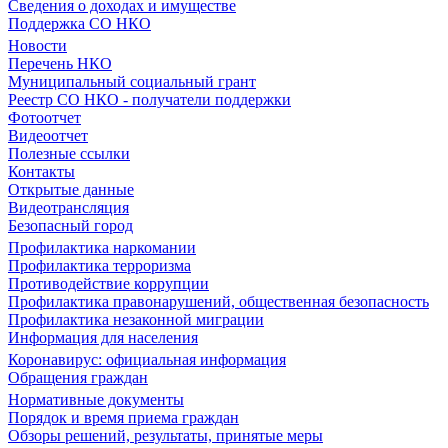
Сведения о доходах и имуществе
Поддержка СО НКО
Новости
Перечень НКО
Муниципальный социальный грант
Реестр СО НКО - получатели поддержки
Фотоотчет
Видеоотчет
Полезные ссылки
Контакты
Открытые данные
Видеотрансляция
Безопасный город
Профилактика наркомании
Профилактика терроризма
Противодействие коррупции
Профилактика правонарушений, общественная безопасность
Профилактика незаконной миграции
Информация для населения
Коронавирус: официальная информация
Обращения граждан
Нормативные документы
Порядок и время приема граждан
Обзоры решений, результаты, принятые меры