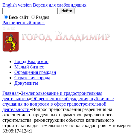
English version
Версия для слабовидящих
Весь сайт
Раздел
Расширенный поиск
Город Владимир
Малый бизнес
Обращения граждан
Стратегия города
Документы
Главная
»
Землепользование и градостроительная
деятельность
»
Общественные обсуждения, публичные
слушания по вопросам в сфере градостроительной
деятельности
»
Вопрос предоставления разрешения на
отклонение от предельных параметров разрешенного
строительства, реконструкции объектов капитального
строительства для земельного участка с кадастровым номером
33:05:174124:1