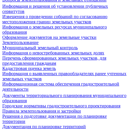
Информация и решения об установлении публичных
сервитутов
Извещения о проведении собраний по согласованию
местоположения границ земельных участков
Информация о земельных ресурсах муниципального
образования
Оформление документов на земельные участки
Землепользование
Муниципальный земельный контроль
Информация о невостребованных земельных долях
Перечень сформированных земельных участков, для
предоставления гражданам
Кадастровая оценка земель
Информация о выявленных правообладателях ранее учтенных
земельных участков
Информационная система обеспечения градостроительной
деятельности
Документы территориального планирования муниципального
образования
Городские нормативы градостроительного проектирования
Правила землепользования и застройки
Решения о подготовке документации по планировке
территории
Документация по планировке территорий