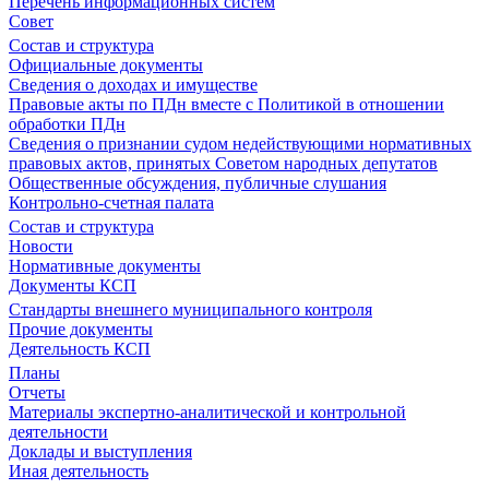
Перечень информационных систем
Совет
Состав и структура
Официальные документы
Сведения о доходах и имуществе
Правовые акты по ПДн вместе с Политикой в отношении
обработки ПДн
Сведения о признании судом недействующими нормативных
правовых актов, принятых Советом народных депутатов
Общественные обсуждения, публичные слушания
Контрольно-счетная палата
Состав и структура
Новости
Нормативные документы
Документы КСП
Стандарты внешнего муниципального контроля
Прочие документы
Деятельность КСП
Планы
Отчеты
Материалы экспертно-аналитической и контрольной
деятельности
Доклады и выступления
Иная деятельность