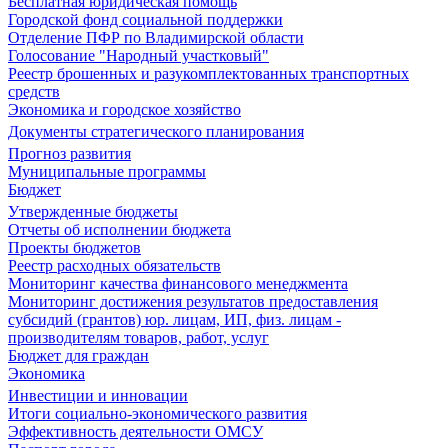
Бесплатная юридическая помощь
Городской фонд социальной поддержки
Отделение ПФР по Владимирской области
Голосование "Народный участковый"
Реестр брошенных и разукомплектованных транспортных
средств
Экономика и городское хозяйство
Документы стратегического планирования
Прогноз развития
Муниципальные программы
Бюджет
Утвержденные бюджеты
Отчеты об исполнении бюджета
Проекты бюджетов
Реестр расходных обязательств
Мониторинг качества финансового менеджмента
Мониторинг достижения результатов предоставления
субсидий (грантов) юр. лицам, ИП, физ. лицам -
производителям товаров, работ, услуг
Бюджет для граждан
Экономика
Инвестиции и инновации
Итоги социально-экономического развития
Эффективность деятельности ОМСУ