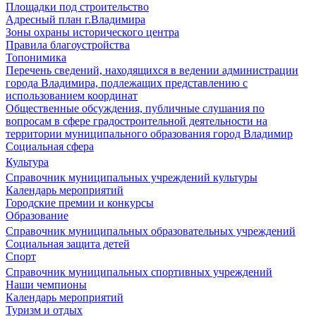
Площадки под строительство
Адресный план г.Владимира
Зоны охраны исторического центра
Правила благоустройства
Топонимика
Перечень сведений, находящихся в ведении администрации
города Владимира, подлежащих представлению с
использованием координат
Общественные обсуждения, публичные слушания по
вопросам в сфере градостроительной деятельности на
территории муниципального образования город Владимир
Социальная сфера
Культура
Справочник муниципальных учреждений культуры
Календарь мероприятий
Городские премии и конкурсы
Образование
Справочник муниципальных образовательных учреждений
Социальная защита детей
Спорт
Справочник муниципальных спортивных учреждений
Наши чемпионы
Календарь мероприятий
Туризм и отдых