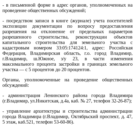
- в письменной форме в адрес органов, уполномоченных на
проведение общественных обсуждений;
- посредством записи в книге (журнале) учета посетителей
экспозиции документации по вопросу предоставления
разрешения на отклонение от предельных параметров
разрешенного строительства, реконструкции объектов
капитального строительства для земельного участка с
кадастровым номером 33:05:174124:1, адрес: Российская
Федерация, Владимирская область, г.о. город Владимир,
г.Владимир, ш.Южное, з/у 23, в части изменения
максимального процента застройки в границах земельного
участка — с 5 процентов до 20 процентов.
Органы, уполномоченные на проведение общественных
обсуждений:
- администрация Ленинского района города Владимира
(г.Владимир, ул.Никитская, д.4а, каб. № 27, телефон 32-26-87);
- управление архитектуры и строительства администрации
города Владимира (г.Владимир, Октябрьский проспект, д. 47,
5 этаж, каб.521, телефон 53-60-86).