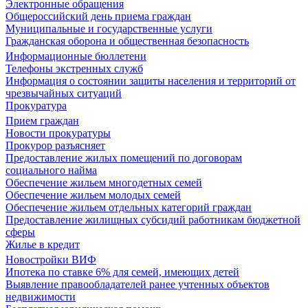
Электронные обращения
Общероссийский день приема граждан
Муниципальные и государственные услуги
Гражданская оборона и общественная безопасность
Информационные бюллетени
Телефоны экстренных служб
Информация о состоянии защиты населения и территорий от
чрезвычайных ситуаций
Прокуратура
Прием граждан
Новости прокуратуры
Прокурор разъясняет
Предоставление жилых помещений по договорам
социального найма
Обеспечение жильем многодетных семей
Обеспечение жильем молодых семей
Обеспечение жильем отдельных категорий граждан
Предоставление жилищных субсидий работникам бюджетной
сферы
Жилье в кредит
Новостройки ВИФ
Ипотека по ставке 6% для семей, имеющих детей
Выявление правообладателей ранее учтенных объектов
недвижимости