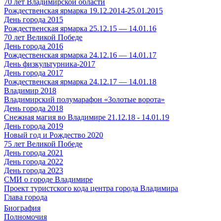
70 лет Владимирской области
Рождественская ярмарка 19.12.2014-25.01.2015
День города 2015
Рождественская ярмарка 25.12.15 — 14.01.16
70 лет Великой Победе
День города 2016
Рождественская ярмарка 24.12.16 — 14.01.17
День физкультурника-2017
День города 2017
Рождественская ярмарка 24.12.17 — 14.01.18
Владимир 2018
Владимирский полумарафон «Золотые ворота»
День города 2018
Снежная магия во Владимире 21.12.18 - 14.01.19
День города 2019
Новый год и Рождество 2020
75 лет Великой Победе
День города 2021
День города 2022
День города 2023
СМИ о городе Владимире
Проект туристского кода центра города Владимира
Глава города
Биография
Полномочия