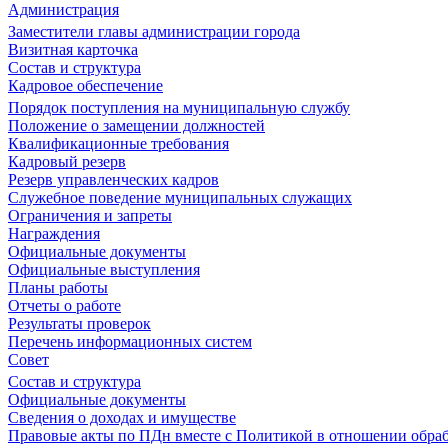
Администрация
Заместители главы администрации города
Визитная карточка
Состав и структура
Кадровое обеспечение
Порядок поступления на муниципальную службу
Положение о замещении должностей
Квалификационные требования
Кадровый резерв
Резерв управленческих кадров
Служебное поведение муниципальных служащих
Ограничения и запреты
Награждения
Официальные документы
Официальные выступления
Планы работы
Отчеты о работе
Результаты проверок
Перечень информационных систем
Совет
Состав и структура
Официальные документы
Сведения о доходах и имуществе
Правовые акты по ПДн вместе с Политикой в отношении обра