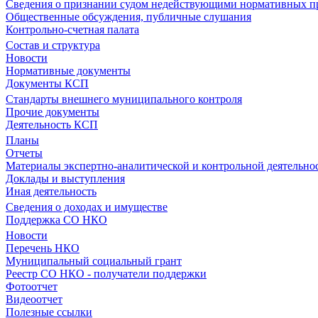
Сведения о признании судом недействующими нормативных пр
Общественные обсуждения, публичные слушания
Контрольно-счетная палата
Состав и структура
Новости
Нормативные документы
Документы КСП
Стандарты внешнего муниципального контроля
Прочие документы
Деятельность КСП
Планы
Отчеты
Материалы экспертно-аналитической и контрольной деятельно
Доклады и выступления
Иная деятельность
Сведения о доходах и имуществе
Поддержка СО НКО
Новости
Перечень НКО
Муниципальный социальный грант
Реестр СО НКО - получатели поддержки
Фотоотчет
Видеоотчет
Полезные ссылки