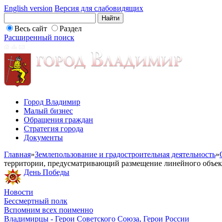
English version
Версия для слабовидящих
Весь сайт
Раздел
Расширенный поиск
Город Владимир
Малый бизнес
Обращения граждан
Стратегия города
Документы
Главная
»
Землепользование и градостроительная деятельность
»
территории, предусматривающий размещение линейного объект
День Победы
Новости
Бессмертный полк
Вспомним всех поименно
Владимирцы - Герои Советского Союза, Герои России