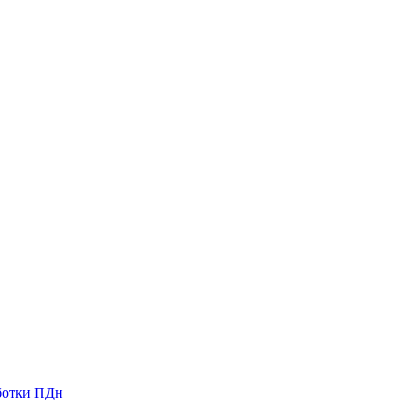
ботки ПДн