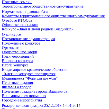
Полезные ссылки
Территориальное общественное самоуправление
Нормативная правовая база
Комитеты территориального общественного самоуправления
О работе КТОСов
Общественная палата
Конкурс «Знай и люби родной Владимир»
О конкурсе
Постановление администрации
Положение о конкурсе
Оргкомитет
Общественное жюри
План мероприятий
Вопросы конкурса
Итоги конкурса
Владимирское краеведческое общество
10-летию конкурса посвящается
Медиапроект "Формула дружбы"
Печатные издания
Фильмы о городе
Почетные граждане города Владимира
Вспомним всех поименно
Городские мероприятия
Рождественская ярмарка 25.12.2013-14.01.2014