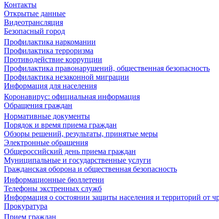
Контакты
Открытые данные
Видеотрансляция
Безопасный город
Профилактика наркомании
Профилактика терроризма
Противодействие коррупции
Профилактика правонарушений, общественная безопасность
Профилактика незаконной миграции
Информация для населения
Коронавирус: официальная информация
Обращения граждан
Нормативные документы
Порядок и время приема граждан
Обзоры решений, результаты, принятые меры
Электронные обращения
Общероссийский день приема граждан
Муниципальные и государственные услуги
Гражданская оборона и общественная безопасность
Информационные бюллетени
Телефоны экстренных служб
Информация о состоянии защиты населения и территорий от 
Прокуратура
Прием граждан