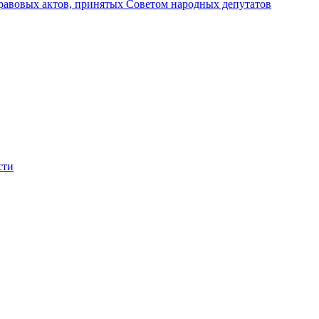
авовых актов, принятых Советом народных депутатов
сти