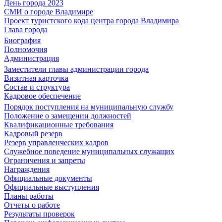
День города 2023
СМИ о городе Владимире
Проект туристского кода центра города Владимира
Глава города
Биография
Полномочия
Администрация
Заместители главы администрации города
Визитная карточка
Состав и структура
Кадровое обеспечение
Порядок поступления на муниципальную службу
Положение о замещении должностей
Квалификационные требования
Кадровый резерв
Резерв управленческих кадров
Служебное поведение муниципальных служащих
Ограничения и запреты
Награждения
Официальные документы
Официальные выступления
Планы работы
Отчеты о работе
Результаты проверок