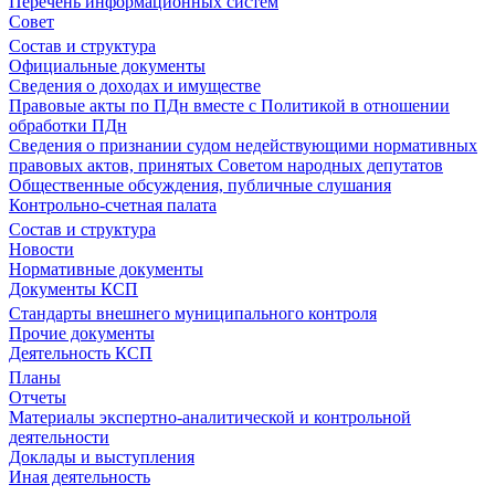
Перечень информационных систем
Совет
Состав и структура
Официальные документы
Сведения о доходах и имуществе
Правовые акты по ПДн вместе с Политикой в отношении
обработки ПДн
Сведения о признании судом недействующими нормативных
правовых актов, принятых Советом народных депутатов
Общественные обсуждения, публичные слушания
Контрольно-счетная палата
Состав и структура
Новости
Нормативные документы
Документы КСП
Стандарты внешнего муниципального контроля
Прочие документы
Деятельность КСП
Планы
Отчеты
Материалы экспертно-аналитической и контрольной
деятельности
Доклады и выступления
Иная деятельность