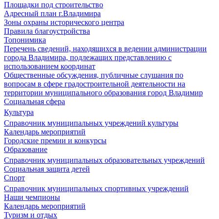
Площадки под строительство
Адресный план г.Владимира
Зоны охраны исторического центра
Правила благоустройства
Топонимика
Перечень сведений, находящихся в ведении администрации
города Владимира, подлежащих представлению с
использованием координат
Общественные обсуждения, публичные слушания по
вопросам в сфере градостроительной деятельности на
территории муниципального образования город Владимир
Социальная сфера
Культура
Справочник муниципальных учреждений культуры
Календарь мероприятий
Городские премии и конкурсы
Образование
Справочник муниципальных образовательных учреждений
Социальная защита детей
Спорт
Справочник муниципальных спортивных учреждений
Наши чемпионы
Календарь мероприятий
Туризм и отдых