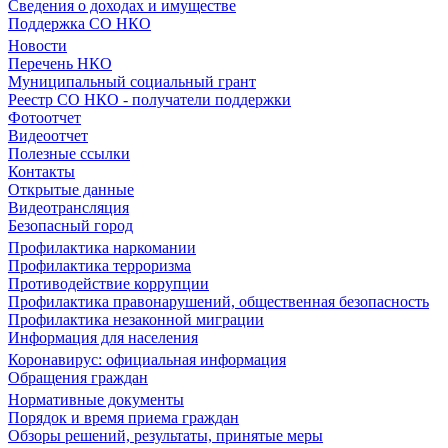
Сведения о доходах и имуществе
Поддержка СО НКО
Новости
Перечень НКО
Муниципальный социальный грант
Реестр СО НКО - получатели поддержки
Фотоотчет
Видеоотчет
Полезные ссылки
Контакты
Открытые данные
Видеотрансляция
Безопасный город
Профилактика наркомании
Профилактика терроризма
Противодействие коррупции
Профилактика правонарушений, общественная безопасность
Профилактика незаконной миграции
Информация для населения
Коронавирус: официальная информация
Обращения граждан
Нормативные документы
Порядок и время приема граждан
Обзоры решений, результаты, принятые меры