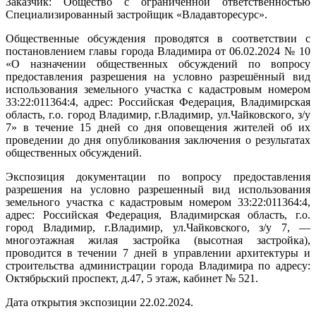
Заказчик: Общество с ограниченной ответственностью
Специализированный застройщик «Владавторесурс».
Общественные обсуждения проводятся в соответствии с
постановлением главы города Владимира от 06.02.2024 № 10
«О назначении общественных обсуждений по вопросу
предоставления разрешения на условно разрешённый вид
использования земельного участка с кадастровым номером
33:22:011364:4, адрес: Российская Федерация, Владимирская
область, г.о. город Владимир, г.Владимир, ул.Чайковского, з/у
7» в течение 15 дней со дня оповещения жителей об их
проведении до дня опубликования заключения о результатах
общественных обсуждений.
Экспозиция документации по вопросу предоставления
разрешения на условно разрешенный вид использования
земельного участка с кадастровым номером 33:22:011364:4,
адрес: Российская Федерация, Владимирская область, г.о.
город Владимир, г.Владимир, ул.Чайковского, з/у 7, —
многоэтажная жилая застройка (высотная застройка),
проводится в течении 7 дней в управлении архитектуры и
строительства администрации города Владимира по адресу:
Октябрьский проспект, д.47, 5 этаж, кабинет № 521.
Дата открытия экспозиции 22.02.2024.