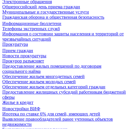
Электронные обращения
Общероссийский день приема граждан
Муниципальные и государственные услуги
Гражданская оборона и общественная безопасность
Информационные бюллетени
Телефоны экстренных служб
Информация о состоянии защиты населения и территорий от
чрезвычайных ситуаций
Прокуратура
Прием граждан
Новости прокуратуры
Прокурор разъясняет
Предоставление жилых помещений по договорам
социального найма
Обеспечение жильем многодетных семей
Обеспечение жильем молодых семей
Обеспечение жильем отдельных категорий граждан
Предоставление жилищных субсидий работникам бюджетной
сферы
Жилье в кредит
Новостройки ВИФ
Ипотека по ставке 6% для семей, имеющих детей
Выявление правообладателей ранее учтенных объектов
недвижимости