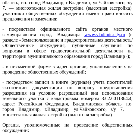
область, г.о. город Владимир, г.Владимир, ул.Чайковского, з/у
7, — многоэтажная жилая застройка (высотная застройка),
участники общественных обсуждений имеют право вносить
предложения и замечания:
- посредством официального сайта органов местного
самоуправления города Владимира
www.vladimir-city.ru
(в
разделе «Землепользование и градостроительная деятельность/
Общественные обсуждения, публичные слушания по
вопросам в сфере градостроительной деятельности на
территории муниципального образования город Владимир»);
- в письменной форме в адрес органов, уполномоченных на
проведение общественных обсуждений;
- посредством записи в книге (журнале) учета посетителей
экспозиции документации по вопросу предоставления
разрешения на условно разрешенный вид использования
земельного участка с кадастровым номером 33:22:011364:4,
адрес: Российская Федерация, Владимирская область, г.о.
город Владимир, г.Владимир, ул.Чайковского, з/у 7, —
многоэтажная жилая застройка (высотная застройка).
Органы, уполномоченные на проведение общественных
обсуждений: