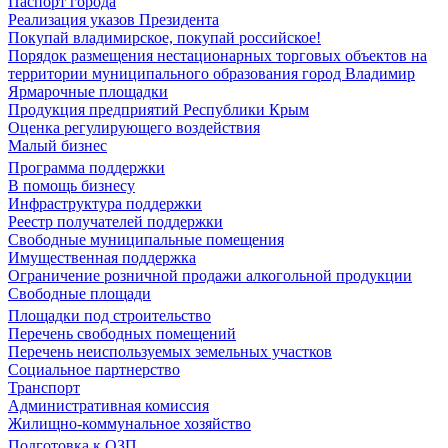
Паспорт города
Реализация указов Президента
Покупай владимирское, покупай российское!
Порядок размещения нестационарных торговых объектов на
территории муниципального образования город Владимир
Ярмарочные площадки
Продукция предприятий Республики Крым
Оценка регулирующего воздействия
Малый бизнес
Программа поддержки
В помощь бизнесу
Инфраструктура поддержки
Реестр получателей поддержки
Свободные муниципальные помещения
Имущественная поддержка
Ограничение розничной продажи алкогольной продукции
Свободные площади
Площадки под строительство
Перечень свободных помещений
Перечень неиспользуемых земельных участков
Социальное партнерство
Транспорт
Административная комиссия
Жилищно-коммунальное хозяйство
Подготовка к ОЗП