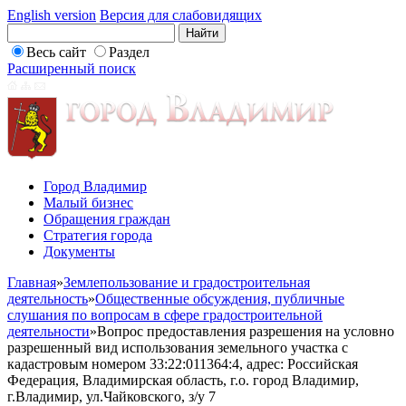
English version
Версия для слабовидящих
Весь сайт
Раздел
Расширенный поиск
Город Владимир
Малый бизнес
Обращения граждан
Стратегия города
Документы
Главная
»
Землепользование и градостроительная
деятельность
»
Общественные обсуждения, публичные
слушания по вопросам в сфере градостроительной
деятельности
»
Вопрос предоставления разрешения на условно
разрешенный вид использования земельного участка с
кадастровым номером 33:22:011364:4, адрес: Российская
Федерация, Владимирская область, г.о. город Владимир,
г.Владимир, ул.Чайковского, з/у 7