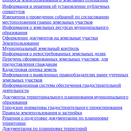
Информация и решения об установлении публичных
сервитутов
Извещения о проведении собраний по согласованию
местоположения границ земельных участков
Информация о земельных ресурсах муниципального
образования
Оформление документов на земельные участки
Землепользование
Муниципальный земельный контроль
Информация о невостребованных земельных долях
Перечень сформированных земельных участков, для
предоставления гражданам
Кадастровая оценка земель
Информация о выявленных правообладателях ранее учтенных
земельных участков
Информационная система обеспечения градостроительной
деятельности
Документы территориального планирования муниципального
образования
Городские нормативы градостроительного проектирования
Правила землепользования и застройки
Решения о подготовке документации по планировке
территории
Документация по планировке территорий