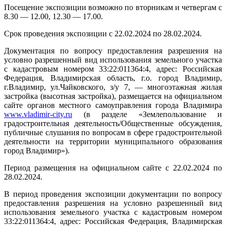
Посещение экспозиции возможно по вторникам и четвергам с
8.30 — 12.00, 12.30 — 17.00.
Срок проведения экспозиции с 22.02.2024 по 28.02.2024.
Документация по вопросу предоставления разрешения на
условно разрешенный вид использования земельного участка
с кадастровым номером 33:22:011364:4, адрес: Российская
Федерация, Владимирская область, г.о. город Владимир,
г.Владимир, ул.Чайковского, з/у 7, — многоэтажная жилая
застройка (высотная застройка), размещается на официальном
сайте органов местного самоуправления города Владимира
www
.
vladimir
-
city
.
ru
(в разделе «Землепользование и
градостроительная деятельность/Общественные обсуждения,
публичные слушания по вопросам в сфере градостроительной
деятельности на территории муниципального образования
город Владимир»).
Период размещения на официальном сайте с 22.02.2024 по
28.02.2024.
В период проведения экспозиции документации по вопросу
предоставления разрешения на условно разрешенный вид
использования земельного участка с кадастровым номером
33:22:011364:4, адрес: Российская Федерация, Владимирская