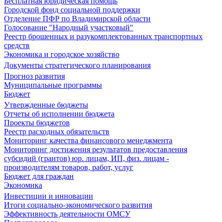
Бесплатная юридическая помощь
Городской фонд социальной поддержки
Отделение ПФР по Владимирской области
Голосование "Народный участковый"
Реестр брошенных и разукомплектованных транспортных
средств
Экономика и городское хозяйство
Документы стратегического планирования
Прогноз развития
Муниципальные программы
Бюджет
Утвержденные бюджеты
Отчеты об исполнении бюджета
Проекты бюджетов
Реестр расходных обязательств
Мониторинг качества финансового менеджмента
Мониторинг достижения результатов предоставления
субсидий (грантов) юр. лицам, ИП, физ. лицам -
производителям товаров, работ, услуг
Бюджет для граждан
Экономика
Инвестиции и инновации
Итоги социально-экономического развития
Эффективность деятельности ОМСУ