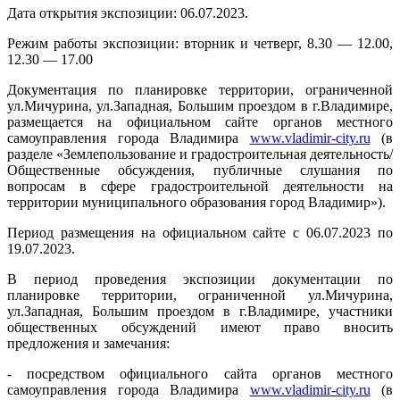
Дата открытия экспозиции: 06.07.2023.
Режим работы экспозиции: вторник и четверг, 8.30 — 12.00,
12.30 — 17.00
Документация по планировке территории, ограниченной
ул.Мичурина, ул.Западная, Большим проездом в г.Владимире,
размещается на официальном сайте органов местного
самоуправления города Владимира
www.vladimir-city.ru
(в
разделе «Землепользование и градостроительная деятельность/
Общественные обсуждения, публичные слушания по
вопросам в сфере градостроительной деятельности на
территории муниципального образования город Владимир»).
Период размещения на официальном сайте с 06.07.2023 по
19.07.2023.
В период проведения экспозиции документации по
планировке территории, ограниченной ул.Мичурина,
ул.Западная, Большим проездом в г.Владимире, участники
общественных обсуждений имеют право вносить
предложения и замечания:
- посредством официального сайта органов местного
самоуправления города Владимира
www.vladimir-city.ru
(в