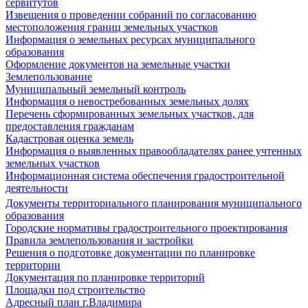
сервитутов
Извещения о проведении собраний по согласованию
местоположения границ земельных участков
Информация о земельных ресурсах муниципального
образования
Оформление документов на земельные участки
Землепользование
Муниципальный земельный контроль
Информация о невостребованных земельных долях
Перечень сформированных земельных участков, для
предоставления гражданам
Кадастровая оценка земель
Информация о выявленных правообладателях ранее учтенных
земельных участков
Информационная система обеспечения градостроительной
деятельности
Документы территориального планирования муниципального
образования
Городские нормативы градостроительного проектирования
Правила землепользования и застройки
Решения о подготовке документации по планировке
территории
Документация по планировке территорий
Площадки под строительство
Адресный план г.Владимира