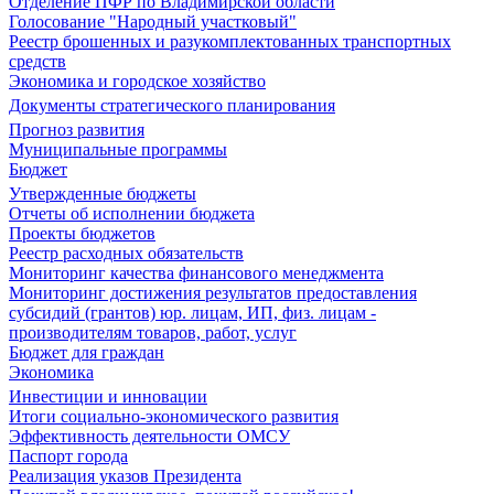
Отделение ПФР по Владимирской области
Голосование "Народный участковый"
Реестр брошенных и разукомплектованных транспортных
средств
Экономика и городское хозяйство
Документы стратегического планирования
Прогноз развития
Муниципальные программы
Бюджет
Утвержденные бюджеты
Отчеты об исполнении бюджета
Проекты бюджетов
Реестр расходных обязательств
Мониторинг качества финансового менеджмента
Мониторинг достижения результатов предоставления
субсидий (грантов) юр. лицам, ИП, физ. лицам -
производителям товаров, работ, услуг
Бюджет для граждан
Экономика
Инвестиции и инновации
Итоги социально-экономического развития
Эффективность деятельности ОМСУ
Паспорт города
Реализация указов Президента