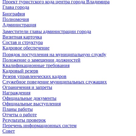
Проект туристского кода центра города Владимира
Глава города
Биография
Полномочия
Администрация
Заместители главы администрации города
Визитная карточка
Состав и структура
Кадровое обеспечение
Порядок поступления на муниципальную службу
Положение о замещении должностей
Квалификационные требования
Кадровый резерв
Резерв управленческих кадров
Служебное поведение муниципальных служащих
Ограничения и запреты
Награждения
Официальные документы
Официальные выступления
Планы работы
Отчеты о работе
Результаты проверок
Перечень информационных систем
Совет