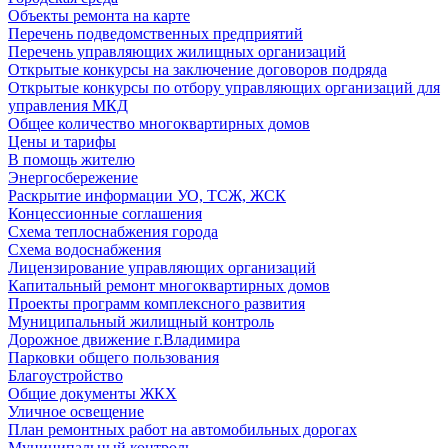
Объекты ремонта на карте
Перечень подведомственных предприятий
Перечень управляющих жилищных организаций
Открытые конкурсы на заключение договоров подряда
Открытые конкурсы по отбору управляющих организаций для
управления МКД
Общее количество многоквартирных домов
Цены и тарифы
В помощь жителю
Энергосбережение
Раскрытие информации УО, ТСЖ, ЖСК
Концессионные соглашения
Схема теплоснабжения города
Схема водоснабжения
Лицензирование управляющих организаций
Капитальный ремонт многоквартирных домов
Проекты программ комплексного развития
Муниципальный жилищный контроль
Дорожное движение г.Владимира
Парковки общего пользования
Благоустройство
Общие документы ЖКХ
Уличное освещение
План ремонтных работ на автомобильных дорогах
Муниципальный контроль