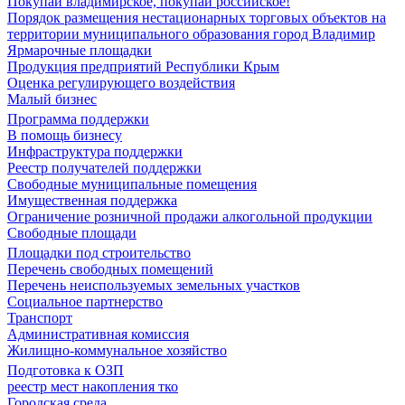
Покупай владимирское, покупай российское!
Порядок размещения нестационарных торговых объектов на
территории муниципального образования город Владимир
Ярмарочные площадки
Продукция предприятий Республики Крым
Оценка регулирующего воздействия
Малый бизнес
Программа поддержки
В помощь бизнесу
Инфраструктура поддержки
Реестр получателей поддержки
Свободные муниципальные помещения
Имущественная поддержка
Ограничение розничной продажи алкогольной продукции
Свободные площади
Площадки под строительство
Перечень свободных помещений
Перечень неиспользуемых земельных участков
Социальное партнерство
Транспорт
Административная комиссия
Жилищно-коммунальное хозяйство
Подготовка к ОЗП
реестр мест накопления тко
Городская среда