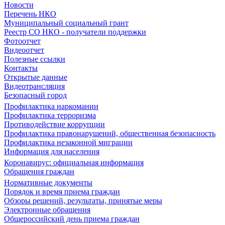
Новости
Перечень НКО
Муниципальный социальный грант
Реестр СО НКО - получатели поддержки
Фотоотчет
Видеоотчет
Полезные ссылки
Контакты
Открытые данные
Видеотрансляция
Безопасный город
Профилактика наркомании
Профилактика терроризма
Противодействие коррупции
Профилактика правонарушений, общественная безопасность
Профилактика незаконной миграции
Информация для населения
Коронавирус: официальная информация
Обращения граждан
Нормативные документы
Порядок и время приема граждан
Обзоры решений, результаты, принятые меры
Электронные обращения
Общероссийский день приема граждан