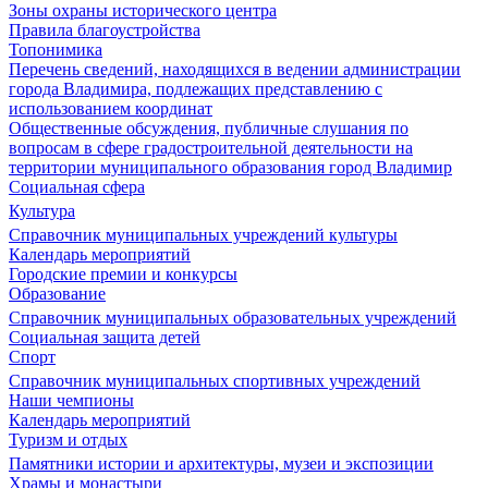
Зоны охраны исторического центра
Правила благоустройства
Топонимика
Перечень сведений, находящихся в ведении администрации
города Владимира, подлежащих представлению с
использованием координат
Общественные обсуждения, публичные слушания по
вопросам в сфере градостроительной деятельности на
территории муниципального образования город Владимир
Социальная сфера
Культура
Справочник муниципальных учреждений культуры
Календарь мероприятий
Городские премии и конкурсы
Образование
Справочник муниципальных образовательных учреждений
Социальная защита детей
Спорт
Справочник муниципальных спортивных учреждений
Наши чемпионы
Календарь мероприятий
Туризм и отдых
Памятники истории и архитектуры, музеи и экспозиции
Храмы и монастыри