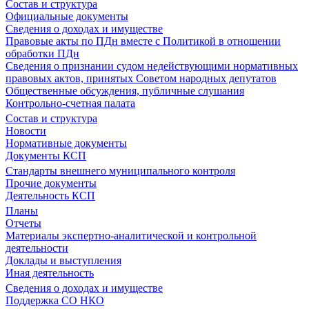
Состав и структура
Официальные документы
Сведения о доходах и имуществе
Правовые акты по ПДн вместе с Политикой в отношении
обработки ПДн
Сведения о признании судом недействующими нормативных
правовых актов, принятых Советом народных депутатов
Общественные обсуждения, публичные слушания
Контрольно-счетная палата
Состав и структура
Новости
Нормативные документы
Документы КСП
Стандарты внешнего муниципального контроля
Прочие документы
Деятельность КСП
Планы
Отчеты
Материалы экспертно-аналитической и контрольной
деятельности
Доклады и выступления
Иная деятельность
Сведения о доходах и имуществе
Поддержка СО НКО