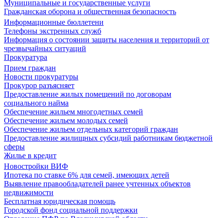
Муниципальные и государственные услуги
Гражданская оборона и общественная безопасность
Информационные бюллетени
Телефоны экстренных служб
Информация о состоянии защиты населения и территорий от
чрезвычайных ситуаций
Прокуратура
Прием граждан
Новости прокуратуры
Прокурор разъясняет
Предоставление жилых помещений по договорам
социального найма
Обеспечение жильем многодетных семей
Обеспечение жильем молодых семей
Обеспечение жильем отдельных категорий граждан
Предоставление жилищных субсидий работникам бюджетной
сферы
Жилье в кредит
Новостройки ВИФ
Ипотека по ставке 6% для семей, имеющих детей
Выявление правообладателей ранее учтенных объектов
недвижимости
Бесплатная юридическая помощь
Городской фонд социальной поддержки