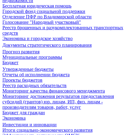
недвижимости
Бесплатная юридическая помощь
Городской фонд социальной поддержки
Отделение ПФР по Владимирской области
Голосование "Народный участковый"
Реестр брошенных и разукомплектованных транспортных
средств
Экономика и городское хозяйство
Документы стратегического планирования
Прогноз развития
Муниципальные программы
Бюджет
Утвержденные бюджеты
Отчеты об исполнении бюджета
Проекты бюджетов
Реестр расходных обязательств
Мониторинг качества финансового менеджмента
Мониторинг достижения результатов предоставления
субсидий (грантов) юр. лицам, ИП, физ. лицам -
производителям товаров, работ, услуг
Бюджет для граждан
Экономика
Инвестиции и инновации
Итоги социально-экономического развития