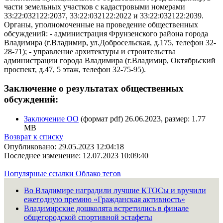
части земельных участков с кадастровыми номерами
33:22:032122:2037, 33:22:032122:2022 и 33:22:032122:2039.
Органы, уполномоченные на проведение общественных
обсуждений: - администрация Фрунзенского района города
Владимира (г.Владимир, ул.Добросельская, д.175, телефон 32-
28-71); - управление архитектуры и строительства
администрации города Владимира (г.Владимир, Октябрьский
проспект, д.47, 5 этаж, телефон 32-75-95).
Заключение о результатах общественных
обсуждений:
Заключение ОО
(формат pdf) 26.06.2023, размер: 1.77
MB
Возврат к списку
Опубликовано: 29.05.2023 12:04:18
Последнее изменение: 12.07.2023 10:09:40
Популярные ссылки
Облако тегов
Во Владимире наградили лучшие КТОСы и вручили
ежегодную премию «Гражданская активность»
Владимирские дошколята встретились в финале
общегородской спортивной эстафеты