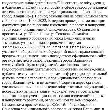
градостроительная деятельность/Общественные обсуждения,
публичные слушания по вопросам в сфере градостроительной
деятельности на территории муниципального образования
город Владимир»). Период размещения на официальном сайте
с 05.06.2023 по 19.06.2023. В период проведения экспозиции
документации по внесению изменений в проект планировки
территории, ограниченной ул.Комиссарова, Суздальским
проспектом, ул.Юбилейной, ул.Соколова-Соколёнка
муниципального образования город Владимир, в части
земельных участков с кадастровыми номерами
33:22:032122:2037, 33:22:032122:2022 и 33:22:032122:2039,
участники общественных обсуждений имеют право вносить
предложения и замечания: - посредством официального сайта
органов местного самоуправления города Владимира
www.vladimir-city.ru (в разделе «Землепользование и
градостроительная деятельность/Общественные обсуждения,
публичные слушания по вопросам в сфере градостроительной
деятельности на территории муниципального образования
город Владимир»); - в письменной форме в адрес органов,
уполномоченных на проведение общественных обсуждений; -
посредством записи в книге (журнале) учета посетителей
экспозиции документации по внесению изменений в проект
планировки территории, ограниченной ул.Комиссарова,
Суздальским проспектом, ул.Юбилейной, ул.Соколова-
Соколёнка муниципального образования город Владимир, в