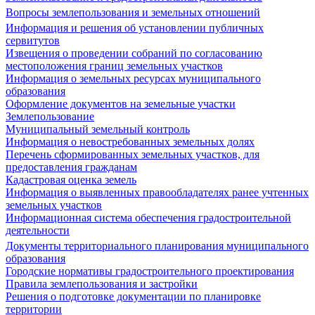
Вопросы землепользования и земельных отношений
Информация и решения об установлении публичных
сервитутов
Извещения о проведении собраний по согласованию
местоположения границ земельных участков
Информация о земельных ресурсах муниципального
образования
Оформление документов на земельные участки
Землепользование
Муниципальный земельный контроль
Информация о невостребованных земельных долях
Перечень сформированных земельных участков, для
предоставления гражданам
Кадастровая оценка земель
Информация о выявленных правообладателях ранее учтенных
земельных участков
Информационная система обеспечения градостроительной
деятельности
Документы территориального планирования муниципального
образования
Городские нормативы градостроительного проектирования
Правила землепользования и застройки
Решения о подготовке документации по планировке
территории