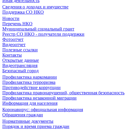
Иная деятельность
Сведения о доходах и имуществе
Поддержка СО НКО
Новости
Перечень НКО
Муниципальный социальный грант
Реестр СО НКО - получатели поддержки
Фотоотчет
Видеоотчет
Полезные ссылки
Контакты
Открытые данные
Видеотрансляция
Безопасный город
Профилактика наркомании
Профилактика терроризма
Противодействие коррупции
Профилактика правонарушений, общественная безопасность
Профилактика незаконной миграции
Информация для населения
Коронавирус: официальная информация
Обращения граждан
Нормативные документы
Порядок и время приема граждан