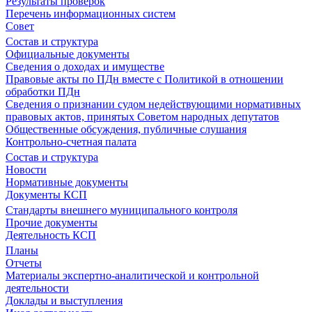
Результаты проверок
Перечень информационных систем
Совет
Состав и структура
Официальные документы
Сведения о доходах и имуществе
Правовые акты по ПДн вместе с Политикой в отношении
обработки ПДн
Сведения о признании судом недействующими нормативных
правовых актов, принятых Советом народных депутатов
Общественные обсуждения, публичные слушания
Контрольно-счетная палата
Состав и структура
Новости
Нормативные документы
Документы КСП
Стандарты внешнего муниципального контроля
Прочие документы
Деятельность КСП
Планы
Отчеты
Материалы экспертно-аналитической и контрольной
деятельности
Доклады и выступления