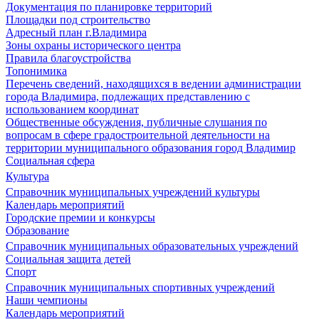
Документация по планировке территорий
Площадки под строительство
Адресный план г.Владимира
Зоны охраны исторического центра
Правила благоустройства
Топонимика
Перечень сведений, находящихся в ведении администрации
города Владимира, подлежащих представлению с
использованием координат
Общественные обсуждения, публичные слушания по
вопросам в сфере градостроительной деятельности на
территории муниципального образования город Владимир
Социальная сфера
Культура
Справочник муниципальных учреждений культуры
Календарь мероприятий
Городские премии и конкурсы
Образование
Справочник муниципальных образовательных учреждений
Социальная защита детей
Спорт
Справочник муниципальных спортивных учреждений
Наши чемпионы
Календарь мероприятий