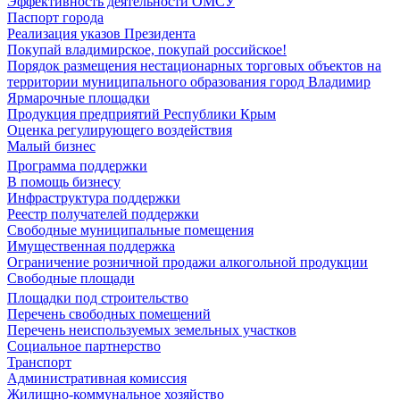
Эффективность деятельности ОМСУ
Паспорт города
Реализация указов Президента
Покупай владимирское, покупай российское!
Порядок размещения нестационарных торговых объектов на
территории муниципального образования город Владимир
Ярмарочные площадки
Продукция предприятий Республики Крым
Оценка регулирующего воздействия
Малый бизнес
Программа поддержки
В помощь бизнесу
Инфраструктура поддержки
Реестр получателей поддержки
Свободные муниципальные помещения
Имущественная поддержка
Ограничение розничной продажи алкогольной продукции
Свободные площади
Площадки под строительство
Перечень свободных помещений
Перечень неиспользуемых земельных участков
Социальное партнерство
Транспорт
Административная комиссия
Жилищно-коммунальное хозяйство