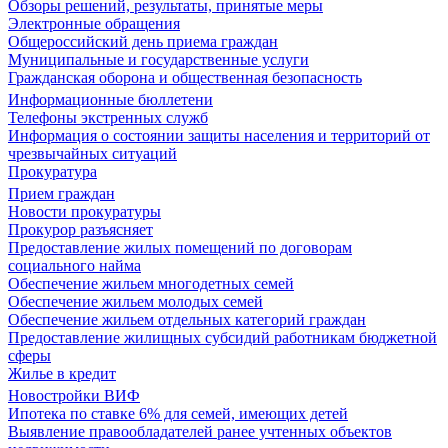
Обзоры решений, результаты, принятые меры
Электронные обращения
Общероссийский день приема граждан
Муниципальные и государственные услуги
Гражданская оборона и общественная безопасность
Информационные бюллетени
Телефоны экстренных служб
Информация о состоянии защиты населения и территорий от
чрезвычайных ситуаций
Прокуратура
Прием граждан
Новости прокуратуры
Прокурор разъясняет
Предоставление жилых помещений по договорам
социального найма
Обеспечение жильем многодетных семей
Обеспечение жильем молодых семей
Обеспечение жильем отдельных категорий граждан
Предоставление жилищных субсидий работникам бюджетной
сферы
Жилье в кредит
Новостройки ВИФ
Ипотека по ставке 6% для семей, имеющих детей
Выявление правообладателей ранее учтенных объектов