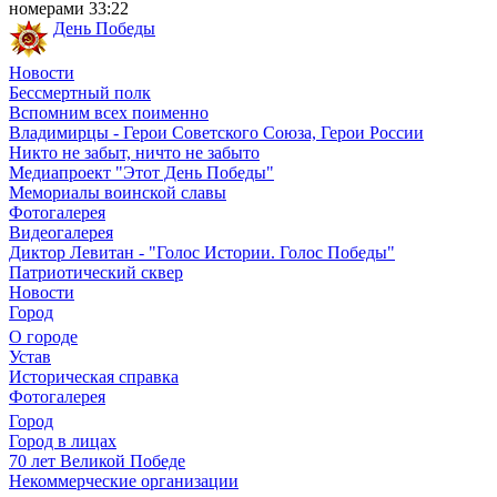
номерами 33:22
День Победы
Новости
Бессмертный полк
Вспомним всех поименно
Владимирцы - Герои Советского Союза, Герои России
Никто не забыт, ничто не забыто
Медиапроект "Этот День Победы"
Мемориалы воинской славы
Фотогалерея
Видеогалерея
Диктор Левитан - "Голос Истории. Голос Победы"
Патриотический сквер
Новости
Город
О городе
Устав
Историческая справка
Фотогалерея
Город
Город в лицах
70 лет Великой Победе
Некоммерческие организации