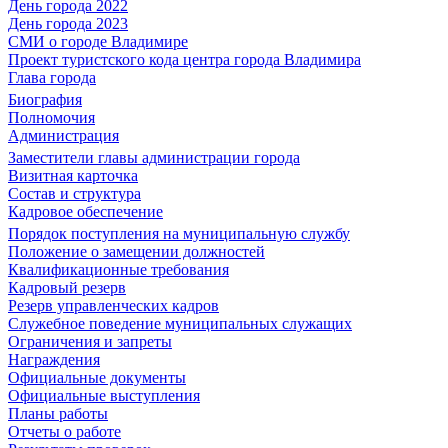
День города 2022
День города 2023
СМИ о городе Владимире
Проект туристского кода центра города Владимира
Глава города
Биография
Полномочия
Администрация
Заместители главы администрации города
Визитная карточка
Состав и структура
Кадровое обеспечение
Порядок поступления на муниципальную службу
Положение о замещении должностей
Квалификационные требования
Кадровый резерв
Резерв управленческих кадров
Служебное поведение муниципальных служащих
Ограничения и запреты
Награждения
Официальные документы
Официальные выступления
Планы работы
Отчеты о работе