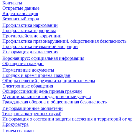
Контакты
Открытые данные
Видеотрансляция
Безопасный город
Профилактика наркомании
Профилактика терроризма
Противодействие коррупции
Профилактика правонарушений, общественная безопасность
Профилактика незаконной миграции
Информация для населения
Коронавирус: официальная информация
Обращения граждан
Нормативные документы
Порядок и время приема граждан
Обзоры решений, результаты, принятые меры
Электронные обращения
Общероссийский день приема граждан
Муниципальные и государственные услуги
Гражданская оборона и общественная безопасность
Информационные бюллетени
Телефоны экстренных служб
Информация о состоянии защиты населения и территорий от 
Прокуратура
Прием граждан