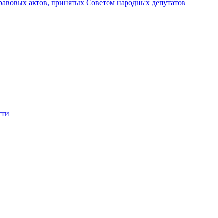
авовых актов, принятых Советом народных депутатов
сти