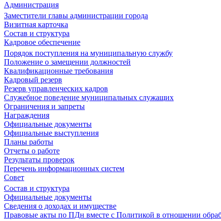
Администрация
Заместители главы администрации города
Визитная карточка
Состав и структура
Кадровое обеспечение
Порядок поступления на муниципальную службу
Положение о замещении должностей
Квалификационные требования
Кадровый резерв
Резерв управленческих кадров
Служебное поведение муниципальных служащих
Ограничения и запреты
Награждения
Официальные документы
Официальные выступления
Планы работы
Отчеты о работе
Результаты проверок
Перечень информационных систем
Совет
Состав и структура
Официальные документы
Сведения о доходах и имуществе
Правовые акты по ПДн вместе с Политикой в отношении обра