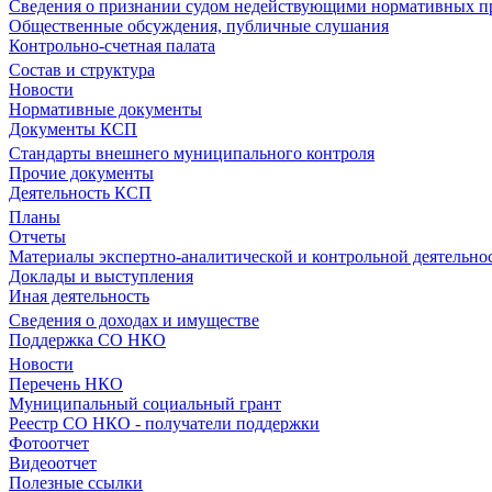
Сведения о признании судом недействующими нормативных пр
Общественные обсуждения, публичные слушания
Контрольно-счетная палата
Состав и структура
Новости
Нормативные документы
Документы КСП
Стандарты внешнего муниципального контроля
Прочие документы
Деятельность КСП
Планы
Отчеты
Материалы экспертно-аналитической и контрольной деятельно
Доклады и выступления
Иная деятельность
Сведения о доходах и имуществе
Поддержка СО НКО
Новости
Перечень НКО
Муниципальный социальный грант
Реестр СО НКО - получатели поддержки
Фотоотчет
Видеоотчет
Полезные ссылки