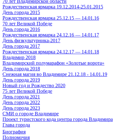
70 лет Владимирской области
Рождественская ярмарка 19.12.2014-25.01.2015
День города 2015
Рождественская ярмарка 25.12.15 — 14.01.16
70 лет Великой Победе
День города 2016
Рождественская ярмарка 24.12.16 — 14.01.17
День физкультурника-2017
День города 2017
Рождественская ярмарка 24.12.17 — 14.01.18
Владимир 2018
Владимирский полумарафон «Золотые ворота»
День города 2018
Снежная магия во Владимире 21.12.18 - 14.01.19
День города 2019
Новый год и Рождество 2020
75 лет Великой Победе
День города 2021
День города 2022
День города 2023
СМИ о городе Владимире
Проект туристского кода центра города Владимира
Глава города
Биография
Полномочия