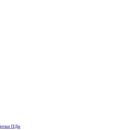
ботки ПДн