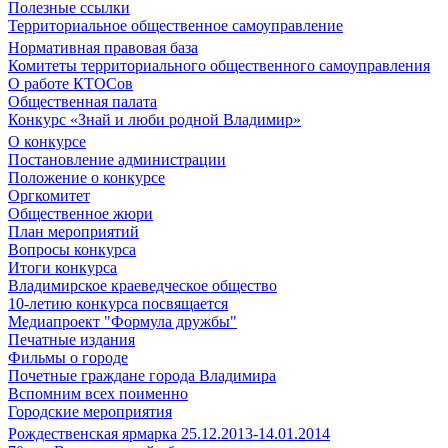
Полезные ссылки
Территориальное общественное самоуправление
Нормативная правовая база
Комитеты территориального общественного самоуправления
О работе КТОСов
Общественная палата
Конкурс «Знай и люби родной Владимир»
О конкурсе
Постановление администрации
Положение о конкурсе
Оргкомитет
Общественное жюри
План мероприятий
Вопросы конкурса
Итоги конкурса
Владимирское краеведческое общество
10-летию конкурса посвящается
Медиапроект "Формула дружбы"
Печатные издания
Фильмы о городе
Почетные граждане города Владимира
Вспомним всех поименно
Городские мероприятия
Рождественская ярмарка 25.12.2013-14.01.2014