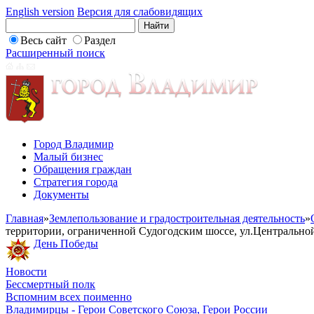
English version
Версия для слабовидящих
Весь сайт
Раздел
Расширенный поиск
Город Владимир
Малый бизнес
Обращения граждан
Стратегия города
Документы
Главная
»
Землепользование и градостроительная деятельность
»
территории, ограниченной Судогодским шоссе, ул.Центрально
День Победы
Новости
Бессмертный полк
Вспомним всех поименно
Владимирцы - Герои Советского Союза, Герои России