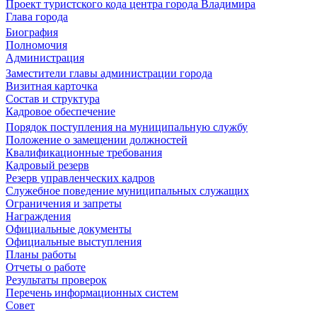
Проект туристского кода центра города Владимира
Глава города
Биография
Полномочия
Администрация
Заместители главы администрации города
Визитная карточка
Состав и структура
Кадровое обеспечение
Порядок поступления на муниципальную службу
Положение о замещении должностей
Квалификационные требования
Кадровый резерв
Резерв управленческих кадров
Служебное поведение муниципальных служащих
Ограничения и запреты
Награждения
Официальные документы
Официальные выступления
Планы работы
Отчеты о работе
Результаты проверок
Перечень информационных систем
Совет