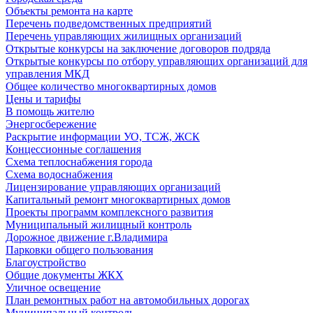
Объекты ремонта на карте
Перечень подведомственных предприятий
Перечень управляющих жилищных организаций
Открытые конкурсы на заключение договоров подряда
Открытые конкурсы по отбору управляющих организаций для
управления МКД
Общее количество многоквартирных домов
Цены и тарифы
В помощь жителю
Энергосбережение
Раскрытие информации УО, ТСЖ, ЖСК
Концессионные соглашения
Схема теплоснабжения города
Схема водоснабжения
Лицензирование управляющих организаций
Капитальный ремонт многоквартирных домов
Проекты программ комплексного развития
Муниципальный жилищный контроль
Дорожное движение г.Владимира
Парковки общего пользования
Благоустройство
Общие документы ЖКХ
Уличное освещение
План ремонтных работ на автомобильных дорогах
Муниципальный контроль