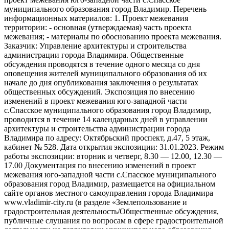
муниципального образования город Владимир. Перечень
информационных материалов: 1. Проект межевания
территории: - основная (утверждаемая) часть проекта
межевания; - материалы по обоснованию проекта межевания.
Заказчик: Управление архитектуры и строительства
администрации города Владимира. Общественные
обсуждения проводятся в течение одного месяца со дня
оповещения жителей муниципального образования об их
начале до дня опубликования заключения о результатах
общественных обсуждений. Экспозиция по внесению
изменений в проект межевания юго-западной части
с.Спасское муниципального образования город Владимир,
проводится в течение 14 календарных дней в управлении
архитектуры и строительства администрации города
Владимира по адресу: Октябрьский проспект, д.47, 5 этаж,
кабинет № 528. Дата открытия экспозиции: 31.01.2023. Режим
работы экспозиции: вторник и четверг, 8.30 — 12.00, 12.30 —
17.00 Документация по внесению изменений в проект
межевания юго-западной части с.Спасское муниципального
образования город Владимир, размещается на официальном
сайте органов местного самоуправления города Владимира
www.vladimir-city.ru (в разделе «Землепользование и
градостроительная деятельность/Общественные обсуждения,
публичные слушания по вопросам в сфере градостроительной