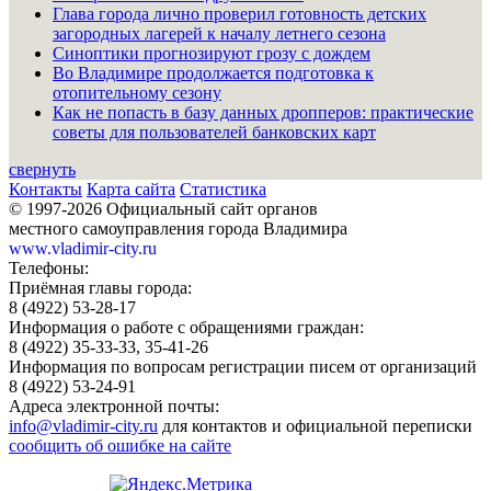
Глава города лично проверил готовность детских
загородных лагерей к началу летнего сезона
Синоптики прогнозируют грозу с дождем
Во Владимире продолжается подготовка к
отопительному сезону
Как не попасть в базу данных дропперов: практические
советы для пользователей банковских карт
свернуть
Контакты
Карта сайта
Статистика
© 1997-2026 Официальный сайт органов
местного самоуправления города Владимира
www.vladimir-city.ru
Телефоны:
Приёмная главы города:
8 (4922) 53-28-17
Информация о работе с обращениями граждан:
8 (4922) 35-33-33, 35-41-26
Информация по вопросам регистрации писем от организаций
8 (4922) 53-24-91
Адреса электронной почты:
info@vladimir-city.ru
для контактов и официальной переписки
сообщить об ошибке на сайте