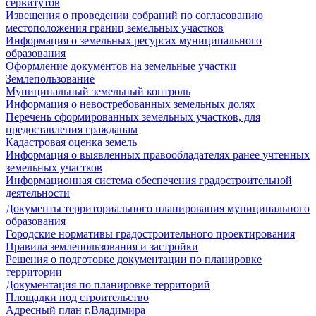
сервитутов
Извещения о проведении собраний по согласованию
местоположения границ земельных участков
Информация о земельных ресурсах муниципального
образования
Оформление документов на земельные участки
Землепользование
Муниципальный земельный контроль
Информация о невостребованных земельных долях
Перечень сформированных земельных участков, для
предоставления гражданам
Кадастровая оценка земель
Информация о выявленных правообладателях ранее учтенных
земельных участков
Информационная система обеспечения градостроительной
деятельности
Документы территориального планирования муниципального
образования
Городские нормативы градостроительного проектирования
Правила землепользования и застройки
Решения о подготовке документации по планировке
территории
Документация по планировке территорий
Площадки под строительство
Адресный план г.Владимира