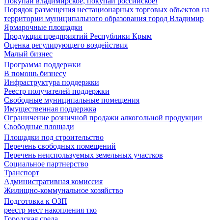
Покупай владимирское, покупай российское!
Порядок размещения нестационарных торговых объектов на
территории муниципального образования город Владимир
Ярмарочные площадки
Продукция предприятий Республики Крым
Оценка регулирующего воздействия
Малый бизнес
Программа поддержки
В помощь бизнесу
Инфраструктура поддержки
Реестр получателей поддержки
Свободные муниципальные помещения
Имущественная поддержка
Ограничение розничной продажи алкогольной продукции
Свободные площади
Площадки под строительство
Перечень свободных помещений
Перечень неиспользуемых земельных участков
Социальное партнерство
Транспорт
Административная комиссия
Жилищно-коммунальное хозяйство
Подготовка к ОЗП
реестр мест накопления тко
Городская среда