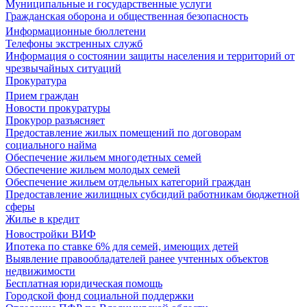
Муниципальные и государственные услуги
Гражданская оборона и общественная безопасность
Информационные бюллетени
Телефоны экстренных служб
Информация о состоянии защиты населения и территорий от
чрезвычайных ситуаций
Прокуратура
Прием граждан
Новости прокуратуры
Прокурор разъясняет
Предоставление жилых помещений по договорам
социального найма
Обеспечение жильем многодетных семей
Обеспечение жильем молодых семей
Обеспечение жильем отдельных категорий граждан
Предоставление жилищных субсидий работникам бюджетной
сферы
Жилье в кредит
Новостройки ВИФ
Ипотека по ставке 6% для семей, имеющих детей
Выявление правообладателей ранее учтенных объектов
недвижимости
Бесплатная юридическая помощь
Городской фонд социальной поддержки