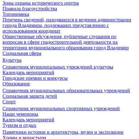
Зоны охраны исторического центра
Правила благоустройства
Топонимика
Перечень сведений, находящихся в ведении администрации
города Владимира, подлежащих представлению с
использованием координат
Общественные обсуждения, публичные слушания по
вопросам в сфере градостроительной деятельности на
территории муниципального образования город Владимир
Социальная сфера
Культура
Справочник муниципальных учреждений культуры
Календарь мероприятий
Городские премии и конкурсы
Образование
Справочник муниципальных образовательных учреждений
Социальная защита детей
Спорт
Справочник муниципальных спортивных учреждений
Наши чемпионы
Календарь мероприятий
Туризм и отдых
Памятники истории и архитектуры, музеи и экспозиции
Храмы и монастыри