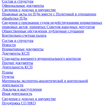
Состав и структура
Официальные документы
Сведения о доходах и имуществе
Правовые акты по ПДн вместе с Политикой в отношении
обработки ПДн
Сведения о признании судом недействующими нормативных
правовых актов, принятых Советом народных депутатов
Общественные обсуждения, публичные слушания
Контрольно-счетная палата
Состав и структура
Новости
Нормативные документы
Документы КСП
Стандарты внешнего муниципального контроля
Прочие документы
Деятельность КСП
Планы
Отчеты
Материалы экспертно-аналитической и контрольной
деятельности
Доклады и выступления
Иная деятельность
Сведения о доходах и имуществе
Поддержка СО НКО