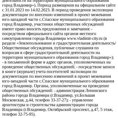
деятельности на территории муниципального образования
город Владимир»). Период размещения на официальном сайте
с 31.01.2023 по 14.02.2023. В период проведения экспозиции
документации по внесению изменений в проект межевания
юго-западной части с.Спасское муниципального образования
город Владимир, участники общественных обсуждений
имеют право вносить предложения и замечания: -
посредством официального сайта органов местного
самоуправления города Владимира www.vladimir-city.ru (в
разделе «Землепользование и градостроительная деятельность/
Общественные обсуждения, публичные слушания по
вопросам в сфере градостроительной деятельности на
территории муниципального образования город Владимир»);
- в письменной форме в адрес органов, уполномоченных на
проведение общественных обсуждений; - посредством записи
в книге (журнале) учета посетителей экспозиции по
документации по внесению изменений в проект межевания
юго-западной части с.Спасское муниципального образования
город Владимир. Органы, уполномоченные на проведение
общественных обсуждений: - администрация Ленинского
района города Владимира (г.Владимир, ул.Большая
Московская, д.44, телефон 33-37-27); - управление
архитектуры и строительства администрации города
Владимира (г.Владимир, Октябрьский проспект, д.47, 5 этаж,
телефон 32-75-95).