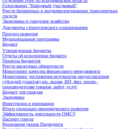
Отделение ПФР по Владимирской области
Голосование "Народный участковый"
Реестр брошенных и разукомплектованных транспортных
средств
Экономика и городское хозяйство
Документы стратегического планирования
Прогноз развития
Муниципальные программы
Бюджет
Утвержденные бюджеты
Отчеты об исполнении бюджета
Проекты бюджетов
Реестр расходных обязательств
Мониторинг качества финансового менеджмента
Мониторинг достижения результатов предоставления
субсидий (грантов) юр. лицам, ИП, физ. лицам -
производителям товаров, работ, услуг
Бюджет для граждан
Экономика
Инвестиции и инновации
Итоги социально-экономического развития
Эффективность деятельности ОМСУ
Паспорт города
Реализация указов Президента