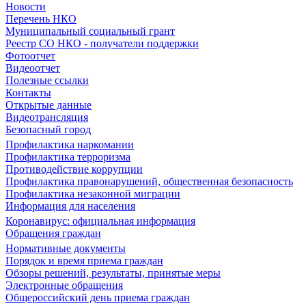
Новости
Перечень НКО
Муниципальный социальный грант
Реестр СО НКО - получатели поддержки
Фотоотчет
Видеоотчет
Полезные ссылки
Контакты
Открытые данные
Видеотрансляция
Безопасный город
Профилактика наркомании
Профилактика терроризма
Противодействие коррупции
Профилактика правонарушений, общественная безопасность
Профилактика незаконной миграции
Информация для населения
Коронавирус: официальная информация
Обращения граждан
Нормативные документы
Порядок и время приема граждан
Обзоры решений, результаты, принятые меры
Электронные обращения
Общероссийский день приема граждан