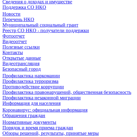
Сведения о доходах и имуществе
Поддержка СО НКО
Новости
Перечень НКО
Муниципальный социальный грант
Реестр СО НКО - получатели поддержки
Фотоотчет
Видеоотчет
Полезные ссылки
Контакты
Открытые данные
Видеотрансляция
Безопасный город
Профилактика наркомании
Профилактика терроризма
Противодействие коррупции
Профилактика правонарушений, общественная безопасность
Профилактика незаконной миграции
Информация для населения
Коронавирус: официальная информация
Обращения граждан
Нормативные документы
Порядок и время приема граждан
Обзоры решений, результаты, принятые меры