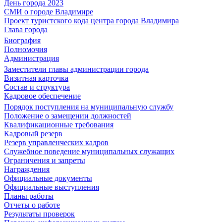
День города 2023
СМИ о городе Владимире
Проект туристского кода центра города Владимира
Глава города
Биография
Полномочия
Администрация
Заместители главы администрации города
Визитная карточка
Состав и структура
Кадровое обеспечение
Порядок поступления на муниципальную службу
Положение о замещении должностей
Квалификационные требования
Кадровый резерв
Резерв управленческих кадров
Служебное поведение муниципальных служащих
Ограничения и запреты
Награждения
Официальные документы
Официальные выступления
Планы работы
Отчеты о работе
Результаты проверок