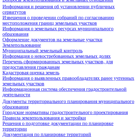
Информация и решения об установлении публичных
сервитутов
Извещения о проведении собраний по согласованию
местоположения границ земельных участков
Информация о земельных ресурсах муниципального
образования
Оформление документов на земельные участки
Землепользование
Муниципальный земельный контроль
Информация о невостребованных земельных долях
Перечень сформированных земельных участков, для
предоставления гражданам
Кадастровая оценка земель
Информация о выявленных правообладателях ранее учтенных
земельных участков
Информационная система обеспечения градостроительной
деятельности
Документы территориального планирования муниципального
образования
Городские нормативы градостроительного проектирования
Правила землепользования и застройки
Решения о подготовке документации по планировке
территории
Документация по планировке территорий