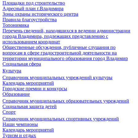
Площадки под строительство
Адресный план г.Владимира
Зоны охраны исторического центра
Правила благоустройства
Топонимика
Перечень сведений, находящихся в ведении администрации
города Владимира, подлежащих представлению с
использованием координат
Общественные обсуждения, публичные слушания по
вопросам в сфере градостроительной деятельности на
территории муниципального образования город Владимир
Социальная сфера
Культура
Справочник муниципальных учреждений культуры
Календарь мероприятий
Городские премии и конкурсы
Образование
Справочник муниципальных образовательных учреждений
Социальная защита детей
Спорт
Справочник муниципальных спортивных учреждений
Наши чемпионы
Календарь мероприятий
Туризм и отдых