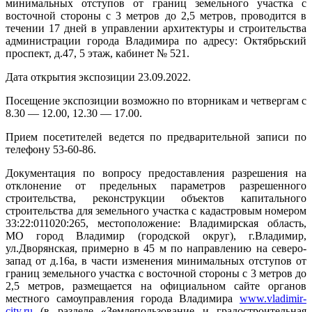
минимальных отступов от границ земельного участка с
восточной стороны с 3 метров до 2,5 метров, проводится в
течении 17 дней в управлении архитектуры и строительства
администрации города Владимира по адресу: Октябрьский
проспект, д.47, 5 этаж, кабинет № 521.
Дата открытия экспозиции 23.09.2022.
Посещение экспозиции возможно по вторникам и четвергам с
8.30 — 12.00, 12.30 — 17.00.
Прием посетителей ведется по предварительной записи по
телефону 53-60-86.
Документация по вопросу предоставления разрешения на
отклонение от предельных параметров разрешенного
строительства, реконструкции объектов капитального
строительства для земельного участка с кадастровым номером
33:22:011020:265, местоположение: Владимирская область,
МО город Владимир (городской округ), г.Владимир,
ул.Дворянская, примерно в 45 м по направлению на северо-
запад от д.16а, в части изменения минимальных отступов от
границ земельного участка с восточной стороны с 3 метров до
2,5 метров, размещается на официальном сайте органов
местного самоуправления города Владимира
www
.
vladimir
-
city
.
ru
(в разделе «Землепользование и градостроительная