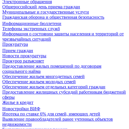
Электронные обращения
Общероссийский день приема граждан
Муниципальные и государственные услуги
Гражданская оборона и общественная безопасность
Информационные бюллетени
Телефоны экстренных служб
Информация о состоянии защиты населения и территорий от
чрезвычайных ситуаций
Прокуратура
Прием граждан
Новости прокуратуры
Прокурор разъясняет
Предоставление жилых помещений по договорам
социального найма
Обеспечение жильем многодетных семей
Обеспечение жильем молодых семей
Обеспечение жильем отдельных категорий граждан
Предоставление жилищных субсидий работникам бюджетной
сферы
Жилье в кредит
Новостройки ВИФ
Ипотека по ставке 6% для семей, имеющих детей
Выявление правообладателей ранее учтенных объектов
недвижимости