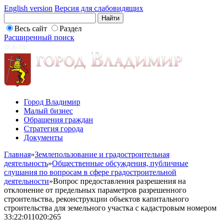
English version
Версия для слабовидящих
Весь сайт
Раздел
Расширенный поиск
Город Владимир
Малый бизнес
Обращения граждан
Стратегия города
Документы
Главная
»
Землепользование и градостроительная
деятельность
»
Общественные обсуждения, публичные
слушания по вопросам в сфере градостроительной
деятельности
»
Вопрос предоставления разрешения на
отклонение от предельных параметров разрешенного
строительства, реконструкции объектов капитального
строительства для земельного участка с кадастровым номером
33:22:011020:265