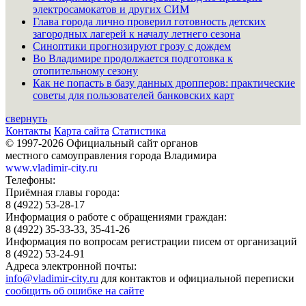
электросамокатов и других СИМ
Глава города лично проверил готовность детских
загородных лагерей к началу летнего сезона
Синоптики прогнозируют грозу с дождем
Во Владимире продолжается подготовка к
отопительному сезону
Как не попасть в базу данных дропперов: практические
советы для пользователей банковских карт
свернуть
Контакты
Карта сайта
Статистика
© 1997-2026 Официальный сайт органов
местного самоуправления города Владимира
www.vladimir-city.ru
Телефоны:
Приёмная главы города:
8 (4922) 53-28-17
Информация о работе с обращениями граждан:
8 (4922) 35-33-33, 35-41-26
Информация по вопросам регистрации писем от организаций
8 (4922) 53-24-91
Адреса электронной почты:
info@vladimir-city.ru
для контактов и официальной переписки
сообщить об ошибке на сайте