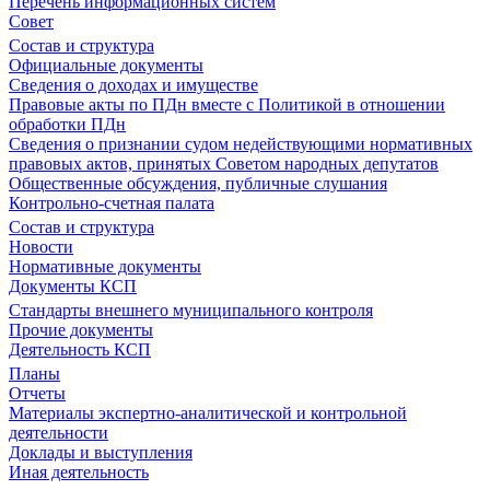
Перечень информационных систем
Совет
Состав и структура
Официальные документы
Сведения о доходах и имуществе
Правовые акты по ПДн вместе с Политикой в отношении
обработки ПДн
Сведения о признании судом недействующими нормативных
правовых актов, принятых Советом народных депутатов
Общественные обсуждения, публичные слушания
Контрольно-счетная палата
Состав и структура
Новости
Нормативные документы
Документы КСП
Стандарты внешнего муниципального контроля
Прочие документы
Деятельность КСП
Планы
Отчеты
Материалы экспертно-аналитической и контрольной
деятельности
Доклады и выступления
Иная деятельность