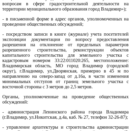
вопросам в сфере градостроительной деятельности на
территории муниципального образования город Владимир»);
- в письменной форме в адрес органов, уполномоченных на
проведение общественных обсуждений;
- посредством записи в книге (журнале) учета посетителей
экспозиции документации по вопросу предоставления
разрешения на отклонение от предельных параметров
разрешенного строительства, реконструкции объектов
капитального строительства для земельного участка с
кадастровым номером 33:22:011020:265, местоположение:
Владимирская область, МО город Владимир (городской
округ), г.Владимир, ул.Дворянская, примерно в 45 м по
направлению на северо-запад от д.16а, в части изменения
минимальных отступов от границ земельного участка с
восточной стороны с 3 метров до 2,5 метров.
Органы, уполномоченные на проведение общественных
обсуждений:
- администрация Ленинского района города Владимира
(г.Владимир, ул.Никитская, д.4а, каб. № 27, телефон 32-26-87);
- управление архитектуры и строительства администрации