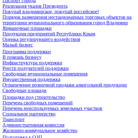
Паспорт города
Реализация указов Президента
Покупай владимирское, покупай российское!
Порядок размещения нестационарных торговых объектов на
территории муниципального образования город Владимир
Ярмарочные площадки
Продукция предприятий Республики Крым
Оценка регулирующего воздействия
Малый бизнес
Программа поддержки
В помощь бизнесу
Инфраструктура поддержки
Реестр получателей поддержки
Свободные муниципальные помещения
Имущественная поддержка
Ограничение розничной продажи алкогольной продукции
Свободные площади
Площадки под строительство
Перечень свободных помещений
Перечень неиспользуемых земельных участков
Социальное партнерство
Транспорт
Административная комиссия
Жилищно-коммунальное хозяйство
Подготовка к ОЗП