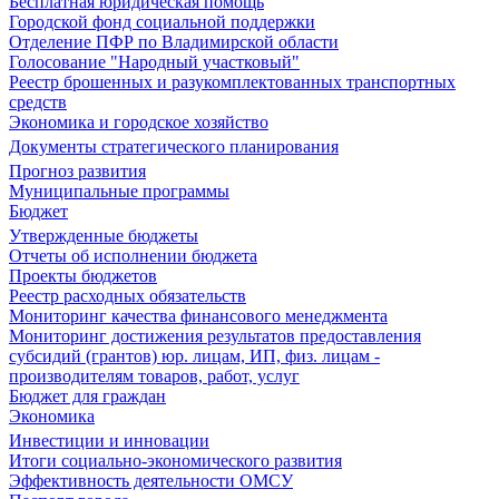
Бесплатная юридическая помощь
Городской фонд социальной поддержки
Отделение ПФР по Владимирской области
Голосование "Народный участковый"
Реестр брошенных и разукомплектованных транспортных
средств
Экономика и городское хозяйство
Документы стратегического планирования
Прогноз развития
Муниципальные программы
Бюджет
Утвержденные бюджеты
Отчеты об исполнении бюджета
Проекты бюджетов
Реестр расходных обязательств
Мониторинг качества финансового менеджмента
Мониторинг достижения результатов предоставления
субсидий (грантов) юр. лицам, ИП, физ. лицам -
производителям товаров, работ, услуг
Бюджет для граждан
Экономика
Инвестиции и инновации
Итоги социально-экономического развития
Эффективность деятельности ОМСУ