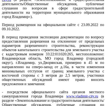
деятельность/Общественные обсуждения, публичные
слушания по вопросам в сфере градостроительной
деятельности на территории муниципального образования
город Владимир»).
Период размещения на официальном сайте с 23.09.2022 по
09.10.2022.
В период проведения экспозиции документации по вопросу
предоставления разрешения на отклонение от предельных
параметров разрешенного строительства, реконструкции
объектов капитального строительства для земельного участка
с кадастровым номером 33:22:011020:265, местоположение:
Владимирская область, МО город Владимир (городской
округ), г.Владимир, ул.Дворянская, примерно в 45 м по
направлению на северо-запад от д.16а, в части изменения
минимальных отступов от границ земельного участка с
восточной стороны с 3 метров до 2,5 метров, участники
общественных обсуждений имеют право вносить
предложения и замечания:
- посредством официального сайта органов местного
самоуправления города Владимира
www.vladimir-city.ru
(в
разделе «Землепользование и градостроительная деятельность/
Общественные обсуждения, публичные слушания по