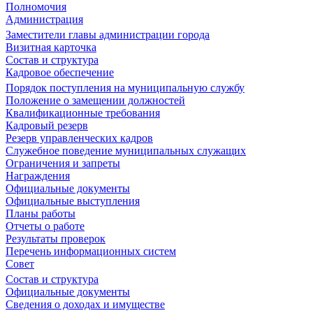
Полномочия
Администрация
Заместители главы администрации города
Визитная карточка
Состав и структура
Кадровое обеспечение
Порядок поступления на муниципальную службу
Положение о замещении должностей
Квалификационные требования
Кадровый резерв
Резерв управленческих кадров
Служебное поведение муниципальных служащих
Ограничения и запреты
Награждения
Официальные документы
Официальные выступления
Планы работы
Отчеты о работе
Результаты проверок
Перечень информационных систем
Совет
Состав и структура
Официальные документы
Сведения о доходах и имуществе