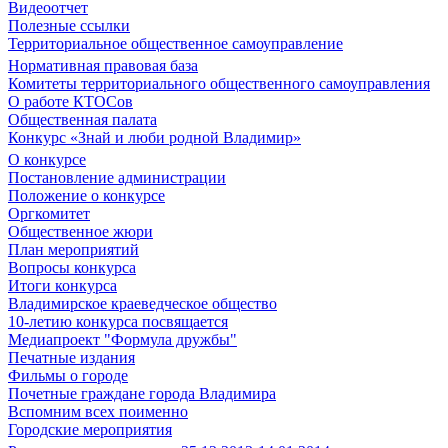
Видеоотчет
Полезные ссылки
Территориальное общественное самоуправление
Нормативная правовая база
Комитеты территориального общественного самоуправления
О работе КТОСов
Общественная палата
Конкурс «Знай и люби родной Владимир»
О конкурсе
Постановление администрации
Положение о конкурсе
Оргкомитет
Общественное жюри
План мероприятий
Вопросы конкурса
Итоги конкурса
Владимирское краеведческое общество
10-летию конкурса посвящается
Медиапроект "Формула дружбы"
Печатные издания
Фильмы о городе
Почетные граждане города Владимира
Вспомним всех поименно
Городские мероприятия