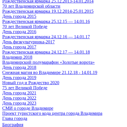
Рождественская ярмарка 25.12.2013-14.01.2014
70 лет Владимирской области
Рождественская ярмарка 19.12.2014-25.01.2015
День города 2015
Рождественская ярмарка 25.12.15 — 14.01.16
70 лет Великой Победе
День города 2016
Рождественская ярмарка 24.12.16 — 14.01.17
День физкультурника-2017
День города 2017
Рождественская ярмарка 24.12.17 — 14.01.18
Владимир 2018
Владимирский полумарафон «Золотые ворота»
День города 2018
Снежная магия во Владимире 21.12.18 - 14.01.19
День города 2019
Новый год и Рождество 2020
75 лет Великой Победе
День города 2021
День города 2022
День города 2023
СМИ о городе Владимире
Проект туристского кода центра города Владимира
Глава города
Биография