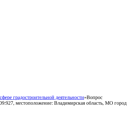
сфере градостроительной деятельности
»
Вопрос
09:927, местоположение: Владимирская область, МО город