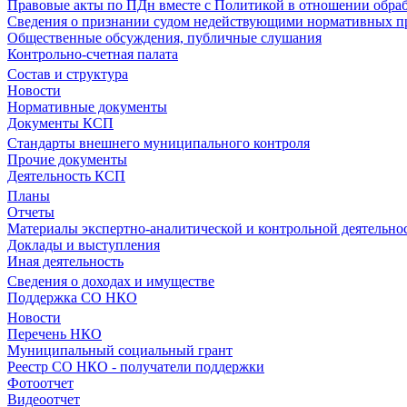
Правовые акты по ПДн вместе с Политикой в отношении обра
Сведения о признании судом недействующими нормативных пр
Общественные обсуждения, публичные слушания
Контрольно-счетная палата
Состав и структура
Новости
Нормативные документы
Документы КСП
Стандарты внешнего муниципального контроля
Прочие документы
Деятельность КСП
Планы
Отчеты
Материалы экспертно-аналитической и контрольной деятельно
Доклады и выступления
Иная деятельность
Сведения о доходах и имуществе
Поддержка СО НКО
Новости
Перечень НКО
Муниципальный социальный грант
Реестр СО НКО - получатели поддержки
Фотоотчет
Видеоотчет