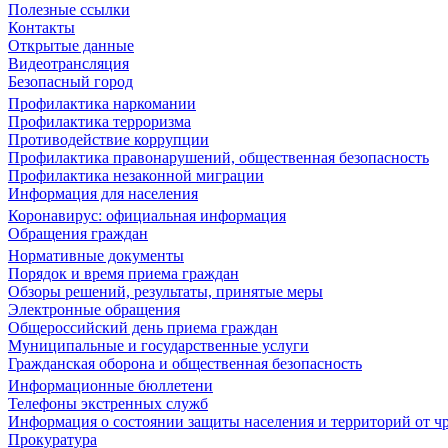
Полезные ссылки
Контакты
Открытые данные
Видеотрансляция
Безопасный город
Профилактика наркомании
Профилактика терроризма
Противодействие коррупции
Профилактика правонарушений, общественная безопасность
Профилактика незаконной миграции
Информация для населения
Коронавирус: официальная информация
Обращения граждан
Нормативные документы
Порядок и время приема граждан
Обзоры решений, результаты, принятые меры
Электронные обращения
Общероссийский день приема граждан
Муниципальные и государственные услуги
Гражданская оборона и общественная безопасность
Информационные бюллетени
Телефоны экстренных служб
Информация о состоянии защиты населения и территорий от 
Прокуратура