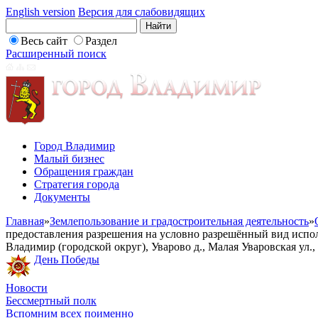
English version
Версия для слабовидящих
Весь сайт
Раздел
Расширенный поиск
Город Владимир
Малый бизнес
Обращения граждан
Стратегия города
Документы
Главная
»
Землепользование и градостроительная деятельность
»
предоставления разрешения на условно разрешённый вид испол
Владимир (городской округ), Уварово д., Малая Уваровская ул.,
День Победы
Новости
Бессмертный полк
Вспомним всех поименно