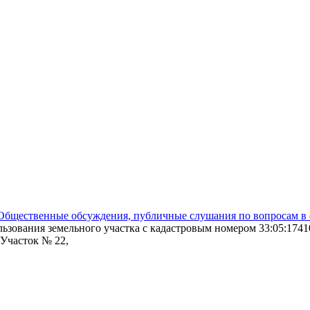
Общественные обсуждения, публичные слушания по вопросам в 
ьзования земельного участка с кадастровым номером 33:05:1741
 Участок № 22,