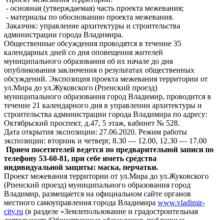
- основная (утверждаемая) часть проекта межевания;
- материалы по обоснованию проекта межевания.
Заказчик: управление архитектуры и строительства
администрации города Владимира.
Общественные обсуждения проводятся в течение 35
календарных дней со дня оповещения жителей
муниципального образования об их начале до дня
опубликования заключения о результатах общественных
обсуждений. Экспозиция проекта межевания территории от
ул.Мира до ул.Жуковского (Рпенский проезд)
муниципального образования город Владимир, проводится в
течение 21 календарного дня в управлении архитектуры и
строительства администрации города Владимира по адресу:
Октябрьский проспект, д.47, 5 этаж, кабинет № 528.
Дата открытия экспозиции: 27.06.2020. Режим работы
экспозиции: вторник и четверг, 8.30 — 12.00, 12.30 — 17.00
Прием посетителей ведется по предварительной записи по
телефону 53-60-81, при себе иметь средства
индивидуальной защиты: маска, перчатки.
Проект межевания территории от ул.Мира до ул.Жуковского
(Рпенский проезд) муниципального образования город
Владимир, размещается на официальном сайте органов
местного самоуправления города Владимира
www.vladimir-
city.ru
(в разделе «Землепользование и градостроительная