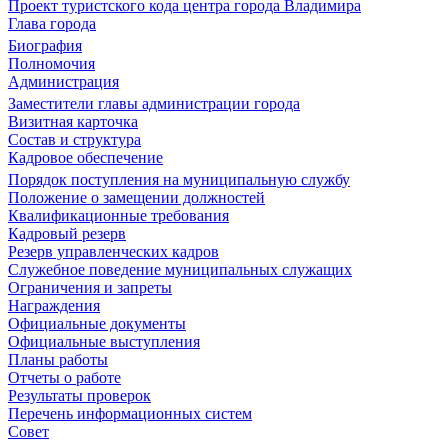
Проект туристского кода центра города Владимира
Глава города
Биография
Полномочия
Администрация
Заместители главы администрации города
Визитная карточка
Состав и структура
Кадровое обеспечение
Порядок поступления на муниципальную службу
Положение о замещении должностей
Квалификационные требования
Кадровый резерв
Резерв управленческих кадров
Служебное поведение муниципальных служащих
Ограничения и запреты
Награждения
Официальные документы
Официальные выступления
Планы работы
Отчеты о работе
Результаты проверок
Перечень информационных систем
Совет