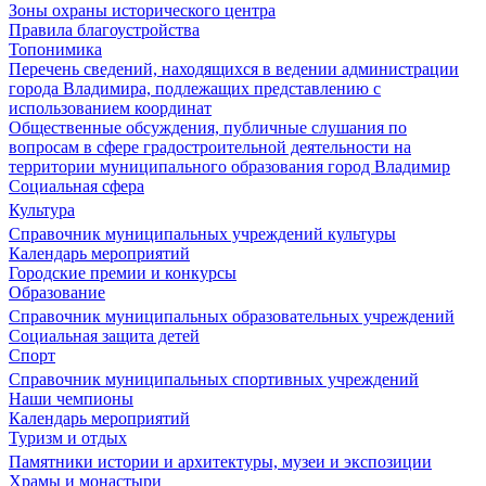
Зоны охраны исторического центра
Правила благоустройства
Топонимика
Перечень сведений, находящихся в ведении администрации
города Владимира, подлежащих представлению с
использованием координат
Общественные обсуждения, публичные слушания по
вопросам в сфере градостроительной деятельности на
территории муниципального образования город Владимир
Социальная сфера
Культура
Справочник муниципальных учреждений культуры
Календарь мероприятий
Городские премии и конкурсы
Образование
Справочник муниципальных образовательных учреждений
Социальная защита детей
Спорт
Справочник муниципальных спортивных учреждений
Наши чемпионы
Календарь мероприятий
Туризм и отдых
Памятники истории и архитектуры, музеи и экспозиции
Храмы и монастыри