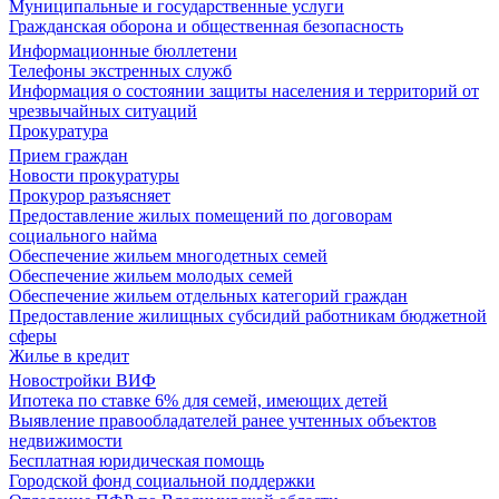
Муниципальные и государственные услуги
Гражданская оборона и общественная безопасность
Информационные бюллетени
Телефоны экстренных служб
Информация о состоянии защиты населения и территорий от
чрезвычайных ситуаций
Прокуратура
Прием граждан
Новости прокуратуры
Прокурор разъясняет
Предоставление жилых помещений по договорам
социального найма
Обеспечение жильем многодетных семей
Обеспечение жильем молодых семей
Обеспечение жильем отдельных категорий граждан
Предоставление жилищных субсидий работникам бюджетной
сферы
Жилье в кредит
Новостройки ВИФ
Ипотека по ставке 6% для семей, имеющих детей
Выявление правообладателей ранее учтенных объектов
недвижимости
Бесплатная юридическая помощь
Городской фонд социальной поддержки