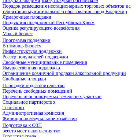
Покупай владимирское, покупай российское!
Порядок размещения нестационарных торговых объектов на
территории муниципального образования город Владимир
Ярмарочные площадки
Продукция предприятий Республики Крым
Оценка регулирующего воздействия
Малый бизнес
Программа поддержки
В помощь бизнесу
Инфраструктура поддержки
Реестр получателей поддержки
Свободные муниципальные помещения
Имущественная поддержка
Ограничение розничной продажи алкогольной продукции
Свободные площади
Площадки под строительство
Перечень свободных помещений
Перечень неиспользуемых земельных участков
Социальное партнерство
Транспорт
Административная комиссия
Жилищно-коммунальное хозяйство
Подготовка к ОЗП
реестр мест накопления тко
Городская среда