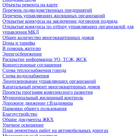
Объекты ремонта на карте
Перечень подведомственных предприятий
Перечень управляющих жилищных организаций
Открытые конкурсы на заключение договоров подряда
Открытые конкурсы по отбору управляющих организаций для
управления МКД
Общее количество многоквартирных домов
Цены и тарифы
В помощь жителю
Энергосбережение
Раскрытие информации УО, ТСЖ, ЖСК
Концессионные соглашения
Схема теплоснабжения города
Схема водоснабжения
Лицензирование управляющих организаций
Капитальный ремонт многоквартирных домов
Проекты программ комплексного развития
Муниципальный жилищный контроль
Дорожное движение г.Владимира
Парковки общего пользования
Благоустройство
Общие документы ЖКХ
Уличное освещение
План ремонтных работ на автомобильных дорогах
Муниципальный контроль