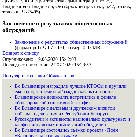
архитектуры и строительства администрации города
Владимира (г.Владимир, Октябрьский проспект, д.47, 5 этаж,
телефон 32-75-95).
Заключение о результатах общественных
обсуждений:
Заключение о результатах общественных обсуждений
(формат pdf) 27.07.2020, размер: 0.07 MB
Возврат к списку
Опубликовано: 19.06.2020 15:42:03
Последнее изменение: 27.07.2020 15:28:57
Популярные ссылки
Облако тегов
Во Владимире наградили лучшие КТОСы и вручили
ежегодную премию «Гражданская активность»
Владимирские дошколята встретились в финале
общегородской спортивной эстафеты
Во Владимире с деловым и дружеским визитом
побывала делегация из Республики Беларусь
Руководители и активисты национально-культурных и
конфессиональных организаций обсудили на...
Во Владимире состоялись съёмки проекта «Поём
«Катюшу» на разных языках»