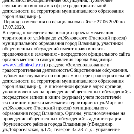
деятельность/Общественные обсуждения, публичные
слушания по вопросам в сфере градостроительной
деятельности на территории муниципального образования
город Владимир»).
Период размещения на официальном сайте с 27.06.2020 по
17.07.2020.
В период проведения экспозиции проекта межевания
территории от ул.Мира до ул.Жуковского (Рпенский проезд)
муниципального образования город Владимир, участники
общественных обсуждений имеют право вносить
предложения и замечания: - посредством официального сайта
органов местного самоуправления города Владимира
www.vladimir-city.ru
(в разделе «Землепользование и
градостроительная деятельность/Общественные обсуждения,
публичные слушания по вопросам в сфере градостроительной
деятельности на территории муниципального образования
город Владимир»); - в письменной форме в адрес органов,
уполномоченных на проведение общественных обсуждений; -
посредством записи в книге (журнале) учета посетителей
экспозиции проекта межевания территории от ул.Мира до
ул.Жуковского (Рпенский проезд) муниципального
образования город Владимир. Органы, уполномоченные на
проведение общественных обсуждений: - администрация
Фрунзенского района города Владимира (г.Владимир,
ул.Добросельская, д.175, телефон 32-28-71); - управление