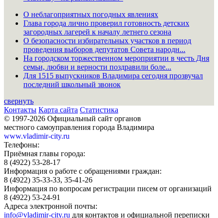
О неблагоприятных погодных явлениях
Глава города лично проверил готовность детских
загородных лагерей к началу летнего сезона
О безопасности избирательных участков в период
проведения выборов депутатов Совета народн...
На городском торжественном мероприятии в честь Дня
семьи, любви и верности поздравили боле...
Для 1515 выпускников Владимира сегодня прозвучал
последний школьный звонок
свернуть
Контакты
Карта сайта
Статистика
© 1997-2026 Официальный сайт органов
местного самоуправления города Владимира
www.vladimir-city.ru
Телефоны:
Приёмная главы города:
8 (4922) 53-28-17
Информация о работе с обращениями граждан:
8 (4922) 35-33-33, 35-41-26
Информация по вопросам регистрации писем от организаций
8 (4922) 53-24-91
Адреса электронной почты:
info@vladimir-city.ru
для контактов и официальной переписки