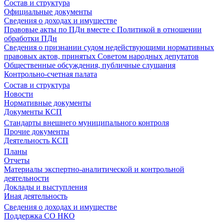
Состав и структура
Официальные документы
Сведения о доходах и имуществе
Правовые акты по ПДн вместе с Политикой в отношении
обработки ПДн
Сведения о признании судом недействующими нормативных
правовых актов, принятых Советом народных депутатов
Общественные обсуждения, публичные слушания
Контрольно-счетная палата
Состав и структура
Новости
Нормативные документы
Документы КСП
Стандарты внешнего муниципального контроля
Прочие документы
Деятельность КСП
Планы
Отчеты
Материалы экспертно-аналитической и контрольной
деятельности
Доклады и выступления
Иная деятельность
Сведения о доходах и имуществе
Поддержка СО НКО