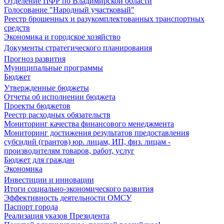
Отделение ПФР по Владимирской области
Голосование "Народный участковый"
Реестр брошенных и разукомплектованных транспортных
средств
Экономика и городское хозяйство
Документы стратегического планирования
Прогноз развития
Муниципальные программы
Бюджет
Утвержденные бюджеты
Отчеты об исполнении бюджета
Проекты бюджетов
Реестр расходных обязательств
Мониторинг качества финансового менеджмента
Мониторинг достижения результатов предоставления
субсидий (грантов) юр. лицам, ИП, физ. лицам -
производителям товаров, работ, услуг
Бюджет для граждан
Экономика
Инвестиции и инновации
Итоги социально-экономического развития
Эффективность деятельности ОМСУ
Паспорт города
Реализация указов Президента