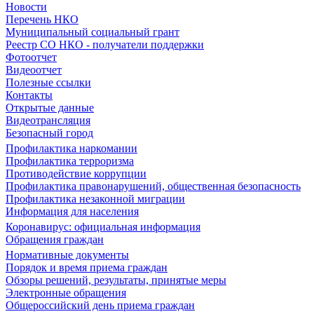
Новости
Перечень НКО
Муниципальный социальный грант
Реестр СО НКО - получатели поддержки
Фотоотчет
Видеоотчет
Полезные ссылки
Контакты
Открытые данные
Видеотрансляция
Безопасный город
Профилактика наркомании
Профилактика терроризма
Противодействие коррупции
Профилактика правонарушений, общественная безопасность
Профилактика незаконной миграции
Информация для населения
Коронавирус: официальная информация
Обращения граждан
Нормативные документы
Порядок и время приема граждан
Обзоры решений, результаты, принятые меры
Электронные обращения
Общероссийский день приема граждан