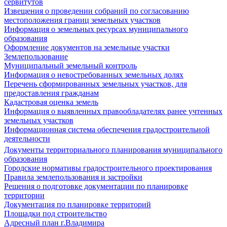
сервитутов
Извещения о проведении собраний по согласованию
местоположения границ земельных участков
Информация о земельных ресурсах муниципального
образования
Оформление документов на земельные участки
Землепользование
Муниципальный земельный контроль
Информация о невостребованных земельных долях
Перечень сформированных земельных участков, для
предоставления гражданам
Кадастровая оценка земель
Информация о выявленных правообладателях ранее учтенных
земельных участков
Информационная система обеспечения градостроительной
деятельности
Документы территориального планирования муниципального
образования
Городские нормативы градостроительного проектирования
Правила землепользования и застройки
Решения о подготовке документации по планировке
территории
Документация по планировке территорий
Площадки под строительство
Адресный план г.Владимира