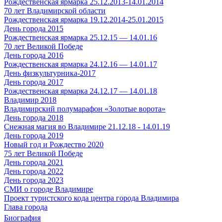
Рождественская ярмарка 25.12.2013-14.01.2014
70 лет Владимирской области
Рождественская ярмарка 19.12.2014-25.01.2015
День города 2015
Рождественская ярмарка 25.12.15 — 14.01.16
70 лет Великой Победе
День города 2016
Рождественская ярмарка 24.12.16 — 14.01.17
День физкультурника-2017
День города 2017
Рождественская ярмарка 24.12.17 — 14.01.18
Владимир 2018
Владимирский полумарафон «Золотые ворота»
День города 2018
Снежная магия во Владимире 21.12.18 - 14.01.19
День города 2019
Новый год и Рождество 2020
75 лет Великой Победе
День города 2021
День города 2022
День города 2023
СМИ о городе Владимире
Проект туристского кода центра города Владимира
Глава города
Биография