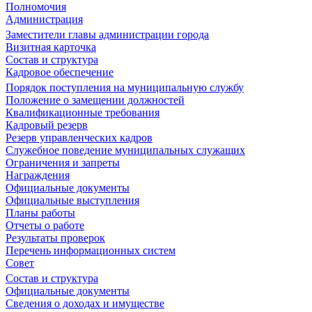
Полномочия
Администрация
Заместители главы администрации города
Визитная карточка
Состав и структура
Кадровое обеспечение
Порядок поступления на муниципальную службу
Положение о замещении должностей
Квалификационные требования
Кадровый резерв
Резерв управленческих кадров
Служебное поведение муниципальных служащих
Ограничения и запреты
Награждения
Официальные документы
Официальные выступления
Планы работы
Отчеты о работе
Результаты проверок
Перечень информационных систем
Совет
Состав и структура
Официальные документы
Сведения о доходах и имуществе