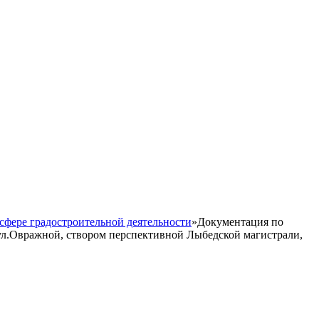
сфере градостроительной деятельности
»
Документация по
 ул.Овражной, створом перспективной Лыбедской магистрали,