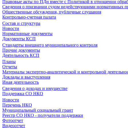
Правовые акты по ПДн вместе с Политикой в отношении обра
Сведения о признании судом недействующими нормативных пр
Общественные обсуждения, публичные слушания
Контрольно-счетная палата
Состав и структура
Новости
Нормативные документы
Документы КСП
Стандарты внешнего муниципального контроля
Прочие документы
Деятельность КСП
Планы
Отчеты
Материалы экспертно-аналитической и контрольной деятельно
Доклады и выступления
Иная деятельность
Сведения о доходах и имуществе
Поддержка СО НКО
Новости
Перечень НКО
Муниципальный социальный грант
Реестр СО НКО - получатели поддержки
Фотоотчет
Видеоотчет