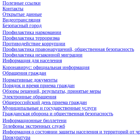
Полезные ссылки
Контакты
Открытые данные
Видеотрансляция
Безопасный город
Профилактика наркомании
Профилактика терроризма
Противодействие коррупции
Профилактика правонарушений, общественная безопасность
Профилактика незаконной миграции
Информация для населения
Коронавирус: официальная информация
Обращения граждан
Нормативные документы
Порядок и время приема граждан
Обзоры решений, результаты, принятые меры
Электронные обращения
Общероссийский день приема граждан
Муниципальные и государственные услуги
Гражданская оборона и общественная безопасность
Информационные бюллетени
Телефоны экстренных служб
Информация о состоянии защиты населения и территорий от 
Прокуратура