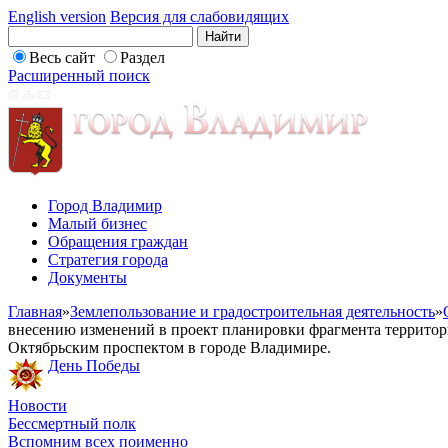
English version
Версия для слабовидящих
Весь сайт
Раздел
Расширенный поиск
Город Владимир
Малый бизнес
Обращения граждан
Стратегия города
Документы
Главная
»
Землепользование и градостроительная деятельность
»
внесению изменений в проект планировки фрагмента территори
Октябрьским проспектом в городе Владимире.
День Победы
Новости
Бессмертный полк
Вспомним всех поименно