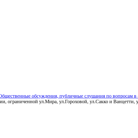
Общественные обсуждения, публичные слушания по вопросам в 
и, ограниченной ул.Мира, ул.Гороховой, ул.Сакко и Ванцетти,