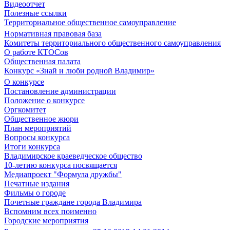
Видеоотчет
Полезные ссылки
Территориальное общественное самоуправление
Нормативная правовая база
Комитеты территориального общественного самоуправления
О работе КТОСов
Общественная палата
Конкурс «Знай и люби родной Владимир»
О конкурсе
Постановление администрации
Положение о конкурсе
Оргкомитет
Общественное жюри
План мероприятий
Вопросы конкурса
Итоги конкурса
Владимирское краеведческое общество
10-летию конкурса посвящается
Медиапроект "Формула дружбы"
Печатные издания
Фильмы о городе
Почетные граждане города Владимира
Вспомним всех поименно
Городские мероприятия