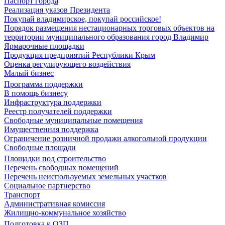
Паспорт города
Реализация указов Президента
Покупай владимирское, покупай российское!
Порядок размещения нестационарных торговых объектов на
территории муниципального образования город Владимир
Ярмарочные площадки
Продукция предприятий Республики Крым
Оценка регулирующего воздействия
Малый бизнес
Программа поддержки
В помощь бизнесу
Инфраструктура поддержки
Реестр получателей поддержки
Свободные муниципальные помещения
Имущественная поддержка
Ограничение розничной продажи алкогольной продукции
Свободные площади
Площадки под строительство
Перечень свободных помещений
Перечень неиспользуемых земельных участков
Социальное партнерство
Транспорт
Административная комиссия
Жилищно-коммунальное хозяйство
Подготовка к ОЗП