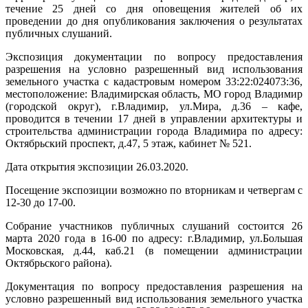
течение 25 дней со дня оповещения жителей об их
проведении до дня опубликования заключения о результатах
публичных слушаний.
Экспозиция документации по вопросу предоставления
разрешения на условно разрешенный вид использования
земельного участка с кадастровым номером 33:22:024073:36,
местоположение: Владимирская область, МО город Владимир
(городской округ), г.Владимир, ул.Мира, д.36 – кафе,
проводится в течении 17 дней в управлении архитектуры и
строительства администрации города Владимира по адресу:
Октябрьский проспект, д.47, 5 этаж, кабинет № 521.
Дата открытия экспозиции 26.03.2020.
Посещение экспозиции возможно по вторникам и четвергам с
12-30 до 17-00.
Собрание участников публичных слушаний состоится 26
марта 2020 года в 16-00 по адресу: г.Владимир, ул.Большая
Московская, д.44, каб.21 (в помещении администрации
Октябрьского района).
Документация по вопросу предоставления разрешения на
условно разрешенный вид использования земельного участка