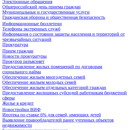
Электронные обращения
Общероссийский день приема граждан
Муниципальные и государственные услуги
Гражданская оборона и общественная безопасность
Информационные бюллетени
Телефоны экстренных служб
Информация о состоянии защиты населения и территорий от
чрезвычайных ситуаций
Прокуратура
Прием граждан
Новости прокуратуры
Прокурор разъясняет
Предоставление жилых помещений по договорам
социального найма
Обеспечение жильем многодетных семей
Обеспечение жильем молодых семей
Обеспечение жильем отдельных категорий граждан
Предоставление жилищных субсидий работникам бюджетной
сферы
Жилье в кредит
Новостройки ВИФ
Ипотека по ставке 6% для семей, имеющих детей
Выявление правообладателей ранее учтенных объектов
недвижимости