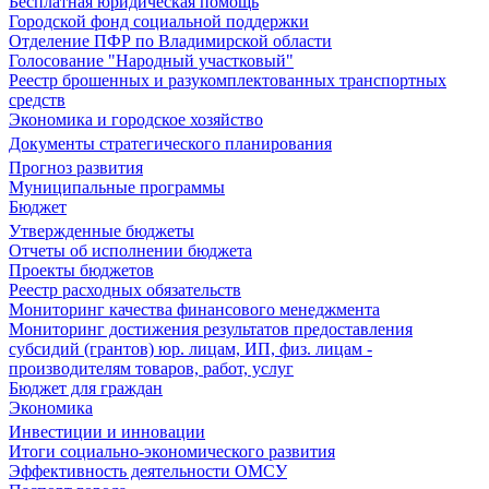
Бесплатная юридическая помощь
Городской фонд социальной поддержки
Отделение ПФР по Владимирской области
Голосование "Народный участковый"
Реестр брошенных и разукомплектованных транспортных
средств
Экономика и городское хозяйство
Документы стратегического планирования
Прогноз развития
Муниципальные программы
Бюджет
Утвержденные бюджеты
Отчеты об исполнении бюджета
Проекты бюджетов
Реестр расходных обязательств
Мониторинг качества финансового менеджмента
Мониторинг достижения результатов предоставления
субсидий (грантов) юр. лицам, ИП, физ. лицам -
производителям товаров, работ, услуг
Бюджет для граждан
Экономика
Инвестиции и инновации
Итоги социально-экономического развития
Эффективность деятельности ОМСУ