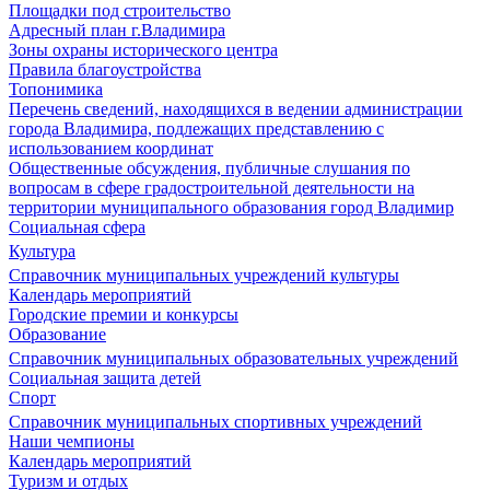
Площадки под строительство
Адресный план г.Владимира
Зоны охраны исторического центра
Правила благоустройства
Топонимика
Перечень сведений, находящихся в ведении администрации
города Владимира, подлежащих представлению с
использованием координат
Общественные обсуждения, публичные слушания по
вопросам в сфере градостроительной деятельности на
территории муниципального образования город Владимир
Социальная сфера
Культура
Справочник муниципальных учреждений культуры
Календарь мероприятий
Городские премии и конкурсы
Образование
Справочник муниципальных образовательных учреждений
Социальная защита детей
Спорт
Справочник муниципальных спортивных учреждений
Наши чемпионы
Календарь мероприятий
Туризм и отдых