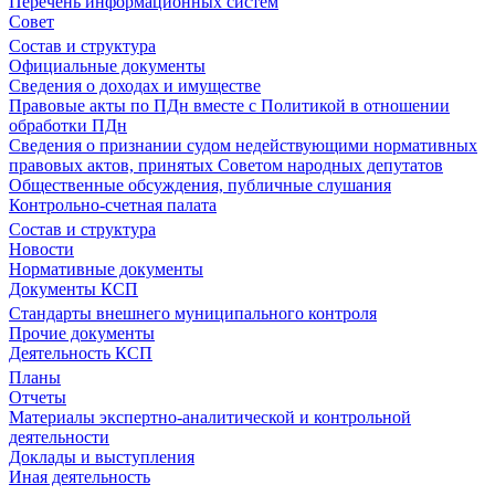
Перечень информационных систем
Совет
Состав и структура
Официальные документы
Сведения о доходах и имуществе
Правовые акты по ПДн вместе с Политикой в отношении
обработки ПДн
Сведения о признании судом недействующими нормативных
правовых актов, принятых Советом народных депутатов
Общественные обсуждения, публичные слушания
Контрольно-счетная палата
Состав и структура
Новости
Нормативные документы
Документы КСП
Стандарты внешнего муниципального контроля
Прочие документы
Деятельность КСП
Планы
Отчеты
Материалы экспертно-аналитической и контрольной
деятельности
Доклады и выступления
Иная деятельность