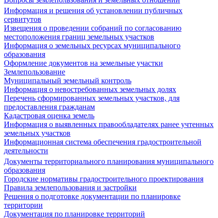
Информация и решения об установлении публичных
сервитутов
Извещения о проведении собраний по согласованию
местоположения границ земельных участков
Информация о земельных ресурсах муниципального
образования
Оформление документов на земельные участки
Землепользование
Муниципальный земельный контроль
Информация о невостребованных земельных долях
Перечень сформированных земельных участков, для
предоставления гражданам
Кадастровая оценка земель
Информация о выявленных правообладателях ранее учтенных
земельных участков
Информационная система обеспечения градостроительной
деятельности
Документы территориального планирования муниципального
образования
Городские нормативы градостроительного проектирования
Правила землепользования и застройки
Решения о подготовке документации по планировке
территории
Документация по планировке территорий