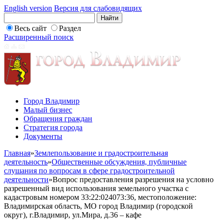
English version
Версия для слабовидящих
Весь сайт
Раздел
Расширенный поиск
Город Владимир
Малый бизнес
Обращения граждан
Стратегия города
Документы
Главная
»
Землепользование и градостроительная
деятельность
»
Общественные обсуждения, публичные
слушания по вопросам в сфере градостроительной
деятельности
»
Вопрос предоставления разрешения на условно
разрешенный вид использования земельного участка с
кадастровым номером 33:22:024073:36, местоположение:
Владимирская область, МО город Владимир (городской
округ), г.Владимир, ул.Мира, д.36 – кафе