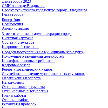
День города 2023
СМИ о городе Владимире
Проект туристского кода центра города Владимира
Глава города
Биография
Полномочия
Администрация
Заместители главы администрации города
Визитная карточка
Состав и структура
Кадровое обеспечение
Порядок поступления на муниципальную службу
Положение о замещении должностей
Квалификационные требования
Кадровый резерв
Резерв управленческих кадров
Служебное поведение муниципальных служащих
Ограничения и запреты
Награждения
Официальные документы
Официальные выступления
Планы работы
Отчеты о работе
Результаты проверок