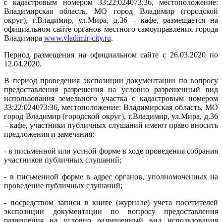
с кадастровым номером 33:22:024073:36, местоположение:
Владимирская область, МО город Владимир (городской
округ), г.Владимир, ул.Мира, д.36 – кафе, размещается на
официальном сайте органов местного самоуправления города
Владимира
www
.
vladimir
-
city
.
ru
.
Период размещения на официальном сайте с 26.03.2020 по
12.04.2020.
В период проведения экспозиции документации по вопросу
предоставления разрешения на условно разрешенный вид
использования земельного участка с кадастровым номером
33:22:024073:36, местоположение: Владимирская область, МО
город Владимир (городской округ), г.Владимир, ул.Мира, д.36
– кафе, участники публичных слушаний имеют право вносить
предложения и замечания:
- в письменной или устной форме в ходе проведения собрания
участников публичных слушаний;
- в письменной форме в адрес органов, уполномоченных на
проведение публичных слушаний;
- посредством записи в книге (журнале) учета посетителей
экспозиции документации по вопросу предоставления
разрешения на условно разрешенный вид использования