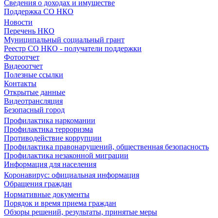
Сведения о доходах и имуществе
Поддержка СО НКО
Новости
Перечень НКО
Муниципальный социальный грант
Реестр СО НКО - получатели поддержки
Фотоотчет
Видеоотчет
Полезные ссылки
Контакты
Открытые данные
Видеотрансляция
Безопасный город
Профилактика наркомании
Профилактика терроризма
Противодействие коррупции
Профилактика правонарушений, общественная безопасность
Профилактика незаконной миграции
Информация для населения
Коронавирус: официальная информация
Обращения граждан
Нормативные документы
Порядок и время приема граждан
Обзоры решений, результаты, принятые меры