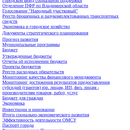
Городской фонд социальной поддержки
Отделение ПФР по Владимирской области
Голосование "Народный участковый"
Реестр брошенных и разукомплектованных транспортных
средств
Экономика и городское хозяйство
Документы стратегического планирования
Прогноз развития
Муниципальные программы
Бюджет
Утвержденные бюджеты
Отчеты об исполнении бюджета
Проекты бюджетов
Реестр расходных обязательств
Мониторинг качества финансового менеджмента
Мониторинг достижения результатов предоставления
субсидий (грантов) юр. лицам, ИП, физ. лицам -
производителям товаров, работ, услуг
Бюджет для граждан
Экономика
Инвестиции и инновации
Итоги социально-экономического развития
Эффективность деятельности ОМСУ
Паспорт города