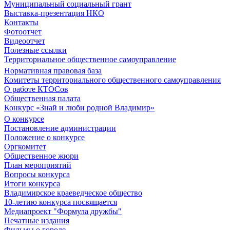
Муниципальный социальный грант
Выставка-презентация НКО
Контакты
Фотоотчет
Видеоотчет
Полезные ссылки
Территориальное общественное самоуправление
Нормативная правовая база
Комитеты территориального общественного самоуправления
О работе КТОСов
Общественная палата
Конкурс «Знай и люби родной Владимир»
О конкурсе
Постановление администрации
Положение о конкурсе
Оргкомитет
Общественное жюри
План мероприятий
Вопросы конкурса
Итоги конкурса
Владимирское краеведческое общество
10-летию конкурса посвящается
Медиапроект "Формула дружбы"
Печатные издания
Фильмы о городе