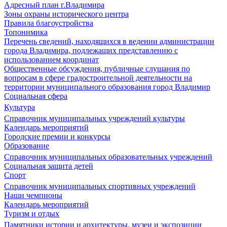
Адресный план г.Владимира
Зоны охраны исторического центра
Правила благоустройства
Топонимика
Перечень сведений, находящихся в ведении администрации
города Владимира, подлежащих представлению с
использованием координат
Общественные обсуждения, публичные слушания по
вопросам в сфере градостроительной деятельности на
территории муниципального образования город Владимир
Социальная сфера
Культура
Справочник муниципальных учреждений культуры
Календарь мероприятий
Городские премии и конкурсы
Образование
Справочник муниципальных образовательных учреждений
Социальная защита детей
Спорт
Справочник муниципальных спортивных учреждений
Наши чемпионы
Календарь мероприятий
Туризм и отдых
Памятники истории и архитектуры, музеи и экспозиции