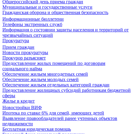
Общероссийский день приема граждан
Муниципальные и государственные услуги
Гражданская оборона и общественная безопасность
Информационные бюллетени
Телефоны экстренных служб
Информация о состоянии защиты населения и территорий от
чрезвычайных ситуаций
Прокуратура
Прием граждан
Новости прокуратуры
Прокурор разъясняет
Предоставление жилых помещений по договорам
социального найма
Обеспечение жильем многодетных семей
Обеспечение жильем молодых семей
Обеспечение жильем отдельных категорий граждан
Предоставление жилищных субсидий работникам бюджетной
сферы
Жилье в кредит
Новостройки ВИФ
Ипотека по ставке 6% для семей, имеющих детей
Выявление правообладателей ранее учтенных объектов
недвижимости
Бесплатная юридическая помощь