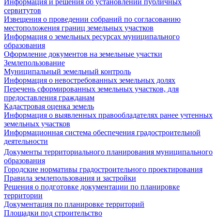
Информация и решения об установлении публичных
сервитутов
Извещения о проведении собраний по согласованию
местоположения границ земельных участков
Информация о земельных ресурсах муниципального
образования
Оформление документов на земельные участки
Землепользование
Муниципальный земельный контроль
Информация о невостребованных земельных долях
Перечень сформированных земельных участков, для
предоставления гражданам
Кадастровая оценка земель
Информация о выявленных правообладателях ранее учтенных
земельных участков
Информационная система обеспечения градостроительной
деятельности
Документы территориального планирования муниципального
образования
Городские нормативы градостроительного проектирования
Правила землепользования и застройки
Решения о подготовке документации по планировке
территории
Документация по планировке территорий
Площадки под строительство