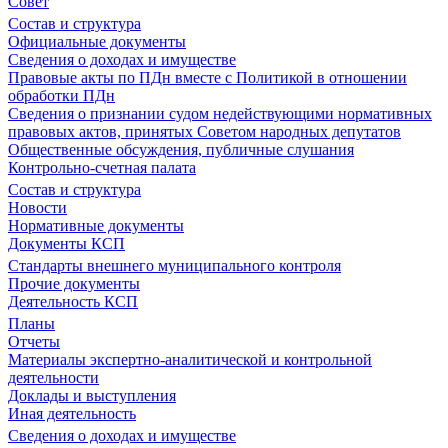
Совет
Состав и структура
Официальные документы
Сведения о доходах и имуществе
Правовые акты по ПДн вместе с Политикой в отношении
обработки ПДн
Сведения о признании судом недействующими нормативных
правовых актов, принятых Советом народных депутатов
Общественные обсуждения, публичные слушания
Контрольно-счетная палата
Состав и структура
Новости
Нормативные документы
Документы КСП
Стандарты внешнего муниципального контроля
Прочие документы
Деятельность КСП
Планы
Отчеты
Материалы экспертно-аналитической и контрольной
деятельности
Доклады и выступления
Иная деятельность
Сведения о доходах и имуществе