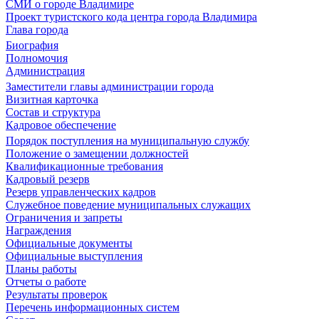
СМИ о городе Владимире
Проект туристского кода центра города Владимира
Глава города
Биография
Полномочия
Администрация
Заместители главы администрации города
Визитная карточка
Состав и структура
Кадровое обеспечение
Порядок поступления на муниципальную службу
Положение о замещении должностей
Квалификационные требования
Кадровый резерв
Резерв управленческих кадров
Служебное поведение муниципальных служащих
Ограничения и запреты
Награждения
Официальные документы
Официальные выступления
Планы работы
Отчеты о работе
Результаты проверок
Перечень информационных систем