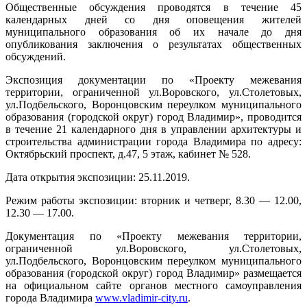
Общественные обсуждения проводятся в течение 45
календарных дней со дня оповещения жителей
муниципального образования об их начале до дня
опубликования заключения о результатах общественных
обсуждений.
Экспозиция документации по «Проекту межевания
территории, ограниченной ул.Воровского, ул.Столетовых,
ул.Подбельского, Воронцовским переулком муниципального
образования (городской округ) город Владимир», проводится
в течение 21 календарного дня в управлении архитектуры и
строительства администрации города Владимира по адресу:
Октябрьский проспект, д.47, 5 этаж, кабинет № 528.
Дата открытия экспозиции: 25.11.2019.
Режим работы экспозиции: вторник и четверг, 8.30 — 12.00,
12.30 — 17.00.
Документация по «Проекту межевания территории,
ограниченной ул.Воровского, ул.Столетовых,
ул.Подбельского, Воронцовским переулком муниципального
образования (городской округ) город Владимир» размещается
на официальном сайте органов местного самоуправления
города Владимира
www.vladimir-city.ru
.