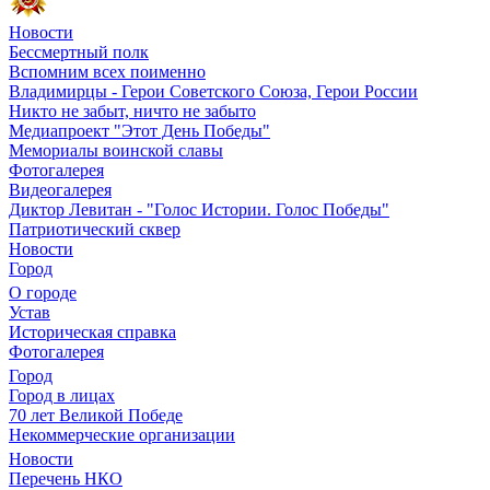
Новости
Бессмертный полк
Вспомним всех поименно
Владимирцы - Герои Советского Союза, Герои России
Никто не забыт, ничто не забыто
Медиапроект "Этот День Победы"
Мемориалы воинской славы
Фотогалерея
Видеогалерея
Диктор Левитан - "Голос Истории. Голос Победы"
Патриотический сквер
Новости
Город
О городе
Устав
Историческая справка
Фотогалерея
Город
Город в лицах
70 лет Великой Победе
Некоммерческие организации
Новости
Перечень НКО