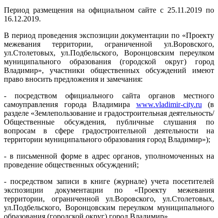
Период размещения на официальном сайте с 25.11.2019 по
16.12.2019.
В период проведения экспозиции документации по «Проекту
межевания территории, ограниченной ул.Воровского,
ул.Столетовых, ул.Подбельского, Воронцовским переулком
муниципального образования (городской округ) город
Владимир», участники общественных обсуждений имеют
право вносить предложения и замечания:
- посредством официального сайта органов местного
самоуправления города Владимира
www.vladimir-city.ru
(в
разделе «Землепользование и градостроительная деятельность/
Общественные обсуждения, публичные слушания по
вопросам в сфере градостроительной деятельности на
территории муниципального образования город Владимир»);
- в письменной форме в адрес органов, уполномоченных на
проведение общественных обсуждений;
- посредством записи в книге (журнале) учета посетителей
экспозиции документации по «Проекту межевания
территории, ограниченной ул.Воровского, ул.Столетовых,
ул.Подбельского, Воронцовским переулком муниципального
образования (городской округ) город Владимир».