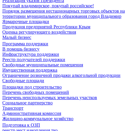
Реализация указов Президента
Покупай владимирское, покупай российское!
Порядок размещения нестационарных торговых объектов на
территории муниципального образования город Владимир
Ярмарочные площадки
Продукция предприятий Республики Крым
Оценка регулирующего воздействия
Малый бизнес
Программа поддержки
В помощь бизнесу
Инфраструктура поддержки
Реестр получателей поддержки
Свободные муниципальные помещения
Имущественная поддержка
Ограничение розничной продажи алкогольной продукции
Свободные площади
Площадки под строительство
Перечень свободных помещений
Перечень неиспользуемых земельных участков
Социальное партнерство
Транспорт
Административная комиссия
Жилищно-коммунальное хозяйство
Подготовка к ОЗП
реестр мест накопления тко