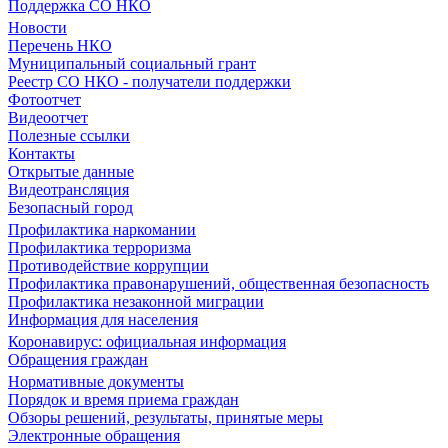
Поддержка СО НКО
Новости
Перечень НКО
Муниципальный социальный грант
Реестр СО НКО - получатели поддержки
Фотоотчет
Видеоотчет
Полезные ссылки
Контакты
Открытые данные
Видеотрансляция
Безопасный город
Профилактика наркомании
Профилактика терроризма
Противодействие коррупции
Профилактика правонарушений, общественная безопасность
Профилактика незаконной миграции
Информация для населения
Коронавирус: официальная информация
Обращения граждан
Нормативные документы
Порядок и время приема граждан
Обзоры решений, результаты, принятые меры
Электронные обращения