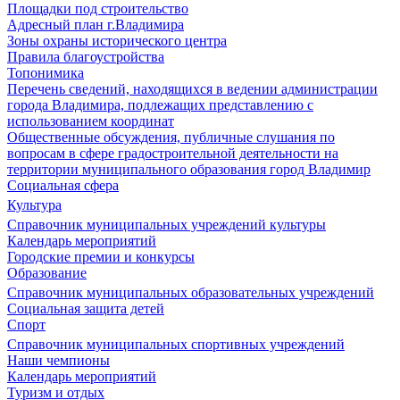
Площадки под строительство
Адресный план г.Владимира
Зоны охраны исторического центра
Правила благоустройства
Топонимика
Перечень сведений, находящихся в ведении администрации
города Владимира, подлежащих представлению с
использованием координат
Общественные обсуждения, публичные слушания по
вопросам в сфере градостроительной деятельности на
территории муниципального образования город Владимир
Социальная сфера
Культура
Справочник муниципальных учреждений культуры
Календарь мероприятий
Городские премии и конкурсы
Образование
Справочник муниципальных образовательных учреждений
Социальная защита детей
Спорт
Справочник муниципальных спортивных учреждений
Наши чемпионы
Календарь мероприятий
Туризм и отдых