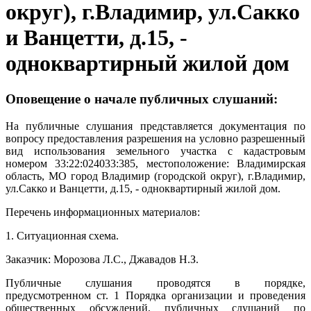
округ), г.Владимир, ул.Сакко
и Ванцетти, д.15, -
одноквартирный жилой дом
Оповещение о начале публичных слушаний:
На публичные слушания представляется документация по
вопросу предоставления разрешения на условно разрешенный
вид использования земельного участка с кадастровым
номером 33:22:024033:385, местоположение: Владимирская
область, МО город Владимир (городской округ), г.Владимир,
ул.Сакко и Ванцетти, д.15, - одноквартирный жилой дом.
Перечень информационных материалов:
1. Ситуационная схема.
Заказчик: Морозова Л.С., Джавадов Н.З.
Публичные слушания проводятся в порядке,
предусмотренном ст. 1 Порядка организации и проведения
общественных обсуждений, публичных слушаний по