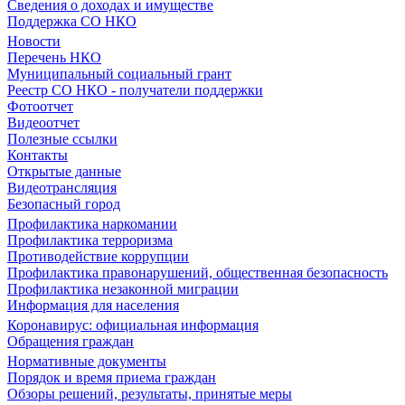
Сведения о доходах и имуществе
Поддержка СО НКО
Новости
Перечень НКО
Муниципальный социальный грант
Реестр СО НКО - получатели поддержки
Фотоотчет
Видеоотчет
Полезные ссылки
Контакты
Открытые данные
Видеотрансляция
Безопасный город
Профилактика наркомании
Профилактика терроризма
Противодействие коррупции
Профилактика правонарушений, общественная безопасность
Профилактика незаконной миграции
Информация для населения
Коронавирус: официальная информация
Обращения граждан
Нормативные документы
Порядок и время приема граждан
Обзоры решений, результаты, принятые меры