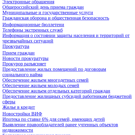
Электронные обращения
Общероссийский день приема граждан
Муниципальные и государственные услуги
Гражданская оборона и общественная безопасность
Информационные бюллетени
Телефоны экстренных служб
Информация о состоянии защиты населения и территорий от
чрезвычайных ситуаций
Прокуратура
Прием граждан
Новости прокуратуры
Прокурор разъясняет
Предоставление жилых помещений по договорам
социального найма
Обеспечение жильем многодетных семей
Обеспечение жильем молодых семей
Обеспечение жильем отдельных категорий граждан
Предоставление жилищных субсидий работникам бюджетной
сферы
Жилье в кредит
Новостройки ВИФ
Ипотека по ставке 6% для семей, имеющих детей
Выявление правообладателей ранее учтенных объектов
недвижимости