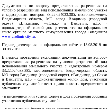
Документация по вопросу предоставления разрешения на
условно разрешенный вид использования земельного участка
с кадастровым номером 33:22:024033:385, местоположение:
Владимирская область, МО город Владимир (городской
округ), г.Владимир, ул.Сакко и Ванцетти, д.15, -
одноквартирный жилой дом размещается на официальном
сайте органов местного самоуправления города Владимира
www
.
vladimir
-
city
.
ru
.
Период размещения на официальном сайте с 13.08.2019 по
30.08.2019.
В период проведения экспозиции документации по вопросу
предоставления разрешения на условно разрешенный вид
использования земельного участка с кадастровым номером
33:22:024033:385, местоположение: Владимирская область,
МО город Владимир (городской округ), г.Владимир, ул.Сакко
и Ванцетти, д.15, - одноквартирный жилой дом, участники
публичных слушаний имеют право вносить предложения и
замечания:
- в письменной или устной форме в ходе проведения собрания
участников публичных слушаний;
- в письменной форме в адрес органов, уполномоченных на