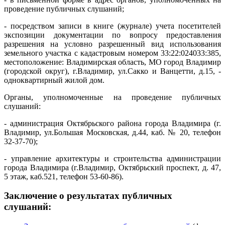
проведение публичных слушаний;
- посредством записи в книге (журнале) учета посетителей
экспозиции документации по вопросу предоставления
разрешения на условно разрешенный вид использования
земельного участка с кадастровым номером 33:22:024033:385,
местоположение: Владимирская область, МО город Владимир
(городской округ), г.Владимир, ул.Сакко и Ванцетти, д.15, -
одноквартирный жилой дом.
Органы, уполномоченные на проведение публичных
слушаний:
- администрация Октябрьского района города Владимира (г.
Владимир, ул.Большая Московская, д.44, каб. № 20, телефон
32-37-70);
- управление архитектуры и строительства администрации
города Владимира (г.Владимир, Октябрьский проспект, д. 47,
5 этаж, каб.521, телефон 53-60-86).
Заключение о результатах публичных
слушаний: