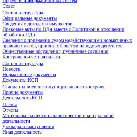
Перечень информационных систем
Совет
Состав и структура
Официальные документы
Сведения о доходах и имуществе
Правовые акты по ПДн вместе с Политикой в отношении
обработки ПДн
Сведения о признании судом недействующими нормативных
правовых актов, принятых Советом народных депутатов
Общественные обсуждения, публичные слушания
Контрольно-счетная палата
Состав и структура
Новости
Нормативные документы
Документы КСП
Стандарты внешнего муниципального контроля
Прочие документы
Деятельность КСП
Планы
Отчеты
Материалы экспертно-аналитической и контрольной
деятельности
Доклады и выступления
Иная деятельность