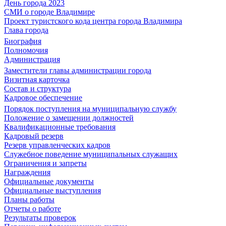
День города 2023
СМИ о городе Владимире
Проект туристского кода центра города Владимира
Глава города
Биография
Полномочия
Администрация
Заместители главы администрации города
Визитная карточка
Состав и структура
Кадровое обеспечение
Порядок поступления на муниципальную службу
Положение о замещении должностей
Квалификационные требования
Кадровый резерв
Резерв управленческих кадров
Служебное поведение муниципальных служащих
Ограничения и запреты
Награждения
Официальные документы
Официальные выступления
Планы работы
Отчеты о работе
Результаты проверок