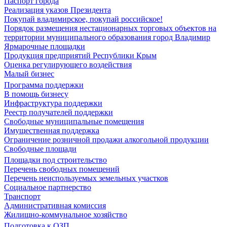
Паспорт города
Реализация указов Президента
Покупай владимирское, покупай российское!
Порядок размещения нестационарных торговых объектов на
территории муниципального образования город Владимир
Ярмарочные площадки
Продукция предприятий Республики Крым
Оценка регулирующего воздействия
Малый бизнес
Программа поддержки
В помощь бизнесу
Инфраструктура поддержки
Реестр получателей поддержки
Свободные муниципальные помещения
Имущественная поддержка
Ограничение розничной продажи алкогольной продукции
Свободные площади
Площадки под строительство
Перечень свободных помещений
Перечень неиспользуемых земельных участков
Социальное партнерство
Транспорт
Административная комиссия
Жилищно-коммунальное хозяйство
Подготовка к ОЗП