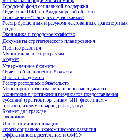
Бесплатная юридическая помощь
Городской фонд социальной поддержки
Отделение ПФР по Владимирской области
Голосование "Народный участковый"
Реестр брошенных и разукомплектованных транспортных
средств
Экономика и городское хозяйство
Документы стратегического планирования
Прогноз развития
Муниципальные программы
Бюджет
Утвержденные бюджеты
Отчеты об исполнении бюджета
Проекты бюджетов
Реестр расходных обязательств
Мониторинг качества финансового менеджмента
Мониторинг достижения результатов предоставления
субсидий (грантов) юр. лицам, ИП, физ. лицам -
производителям товаров, работ, услуг
Бюджет для граждан
Экономика
Инвестиции и инновации
Итоги социально-экономического развития
Эффективность деятельности ОМСУ