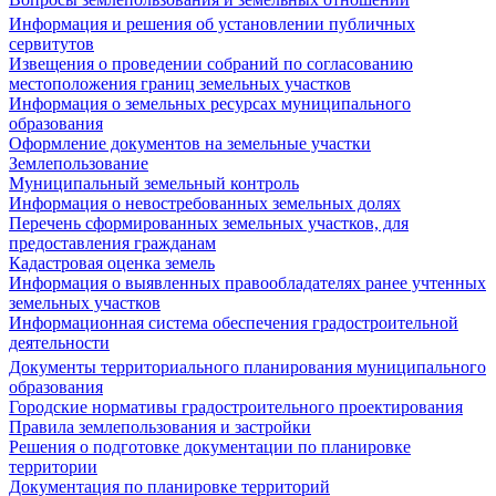
Информация и решения об установлении публичных
сервитутов
Извещения о проведении собраний по согласованию
местоположения границ земельных участков
Информация о земельных ресурсах муниципального
образования
Оформление документов на земельные участки
Землепользование
Муниципальный земельный контроль
Информация о невостребованных земельных долях
Перечень сформированных земельных участков, для
предоставления гражданам
Кадастровая оценка земель
Информация о выявленных правообладателях ранее учтенных
земельных участков
Информационная система обеспечения градостроительной
деятельности
Документы территориального планирования муниципального
образования
Городские нормативы градостроительного проектирования
Правила землепользования и застройки
Решения о подготовке документации по планировке
территории
Документация по планировке территорий