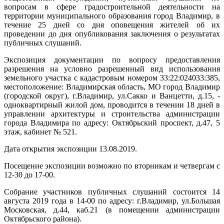
вопросам в сфере градостроительной деятельности на
территории муниципального образования город Владимир, в
течение 25 дней со дня оповещения жителей об их
проведении до дня опубликования заключения о результатах
публичных слушаний.
Экспозиция документации по вопросу предоставления
разрешения на условно разрешенный вид использования
земельного участка с кадастровым номером 33:22:024033:385,
местоположение: Владимирская область, МО город Владимир
(городской округ), г.Владимир, ул.Сакко и Ванцетти, д.15, -
одноквартирный жилой дом, проводится в течении 18 дней в
управлении архитектуры и строительства администрации
города Владимира по адресу: Октябрьский проспект, д.47, 5
этаж, кабинет № 521.
Дата открытия экспозиции 13.08.2019.
Посещение экспозиции возможно по вторникам и четвергам с
12-30 до 17-00.
Собрание участников публичных слушаний состоится 14
августа 2019 года в 14-00 по адресу: г.Владимир, ул.Большая
Московская, д.44, каб.21 (в помещении администрации
Октябрьского района).