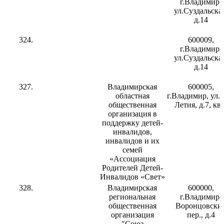
г.Владимир,
ул.Суздальская
д.14
324.
600009,
г.Владимир,
ул.Суздальская
д.14
327.
Владимирская
600005,
областная
г.Владимир, ул.8
общественная
Летия, д.7, кв.
организация в
поддержку детей-
инвалидов,
инвалидов и их
семей
«Ассоциация
Родителей Детей-
Инвалидов «Свет»
328.
Владимирская
600000,
региональная
г.Владимир,
общественная
Воронцовски
организация
пер., д.4
"Союз