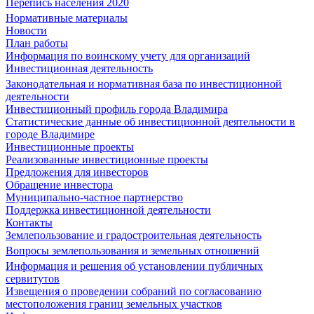
Перепись населения 2020
Нормативные материалы
Новости
План работы
Информация по воинскому учету для организаций
Инвестиционная деятельность
Законодательная и нормативная база по инвестиционной
деятельности
Инвестиционный профиль города Владимира
Статистические данные об инвестиционной деятельности в
городе Владимире
Инвестиционные проекты
Реализованные инвестиционные проекты
Предложения для инвесторов
Обращение инвестора
Муниципально-частное партнерство
Поддержка инвестиционной деятельности
Контакты
Землепользование и градостроительная деятельность
Вопросы землепользования и земельных отношений
Информация и решения об установлении публичных
сервитутов
Извещения о проведении собраний по согласованию
местоположения границ земельных участков