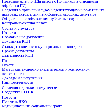
Правовые акты по ПДн вместе с Политикой в отношении
обработки ПДн
Сведения о признании судом недействующими нормативных
правовых актов, принятых Советом народных депутатов
Общественные обсуждения, публичные слушания
Контрольно-счетная палата
Состав и структура
Новости
Нормативные документы
Документы КСП
Стандарты внешнего муниципального контроля
Прочие документы
Деятельность КСП
Планы
Отчеты
Материалы экспертно-аналитической и контрольной
деятельности
Доклады и выступления
Иная деятельность
Сведения о доходах и имуществе
Поддержка СО НКО
Новости
Перечень НКО
Муниципальный социальный грант