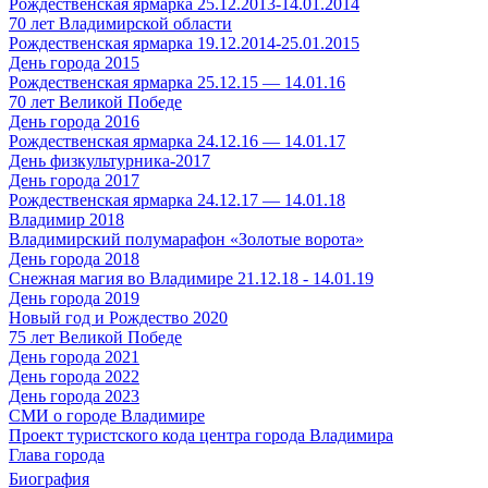
Рождественская ярмарка 25.12.2013-14.01.2014
70 лет Владимирской области
Рождественская ярмарка 19.12.2014-25.01.2015
День города 2015
Рождественская ярмарка 25.12.15 — 14.01.16
70 лет Великой Победе
День города 2016
Рождественская ярмарка 24.12.16 — 14.01.17
День физкультурника-2017
День города 2017
Рождественская ярмарка 24.12.17 — 14.01.18
Владимир 2018
Владимирский полумарафон «Золотые ворота»
День города 2018
Снежная магия во Владимире 21.12.18 - 14.01.19
День города 2019
Новый год и Рождество 2020
75 лет Великой Победе
День города 2021
День города 2022
День города 2023
СМИ о городе Владимире
Проект туристского кода центра города Владимира
Глава города
Биография