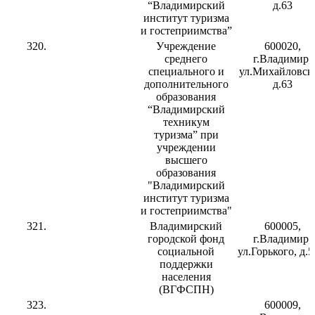
“Владимирский
д.63
институт туризма
и гостеприимства”
320.
Учреждение
600020,
среднего
г.Владимир,
специального и
ул.Михайловска
дополнительного
д.63
образования
“Владимирский
техникум
туризма” при
учреждении
высшего
образования
"Владимирский
институт туризма
и гостеприимства"
321.
Владимирский
600005,
городской фонд
г.Владимир,
социальной
ул.Горького, д.5
поддержки
населения
(ВГФСПН)
323.
600009,