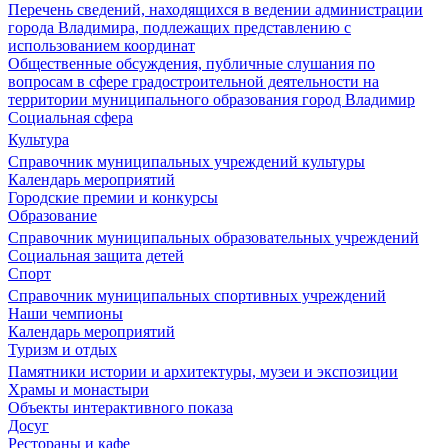
Перечень сведений, находящихся в ведении администрации
города Владимира, подлежащих представлению с
использованием координат
Общественные обсуждения, публичные слушания по
вопросам в сфере градостроительной деятельности на
территории муниципального образования город Владимир
Социальная сфера
Культура
Справочник муниципальных учреждений культуры
Календарь мероприятий
Городские премии и конкурсы
Образование
Справочник муниципальных образовательных учреждений
Социальная защита детей
Спорт
Справочник муниципальных спортивных учреждений
Наши чемпионы
Календарь мероприятий
Туризм и отдых
Памятники истории и архитектуры, музеи и экспозиции
Храмы и монастыри
Объекты интерактивного показа
Досуг
Рестораны и кафе