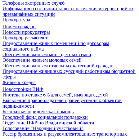
Телефоны экстренных служб
Информация о состоянии защиты населения и территорий от
чрезвычайных ситуаций
Прокуратура
Прием граждан
Новости прокуратуры
Прокурор разъясняет
Предоставление жилых помещений по договорам
социального найма
Обеспечение жильем многодетных семей
Обеспечение жильем молодых семей
Обеспечение жильем отдельных категорий граждан
Предоставление жилищных субсидий работникам бюджетной
сферы
Жилье в кредит
Новостройки ВИФ
Ипотека по ставке 6% для семей, имеющих детей
Выявление правообладателей ранее учтенных объектов
недвижимости
Бесплатная юридическая помощь
Городской фонд социальной поддержки
Отделение ПФР по Владимирской области
Голосование "Народный участковый"
Реестр брошенных и разукомплектованных транспортных