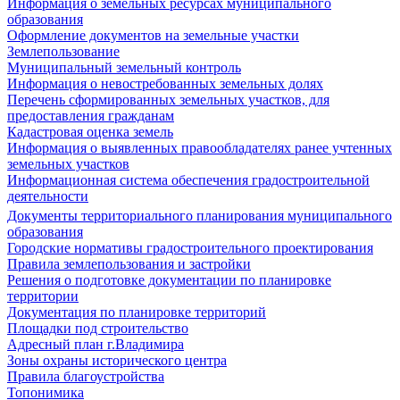
Информация о земельных ресурсах муниципального
образования
Оформление документов на земельные участки
Землепользование
Муниципальный земельный контроль
Информация о невостребованных земельных долях
Перечень сформированных земельных участков, для
предоставления гражданам
Кадастровая оценка земель
Информация о выявленных правообладателях ранее учтенных
земельных участков
Информационная система обеспечения градостроительной
деятельности
Документы территориального планирования муниципального
образования
Городские нормативы градостроительного проектирования
Правила землепользования и застройки
Решения о подготовке документации по планировке
территории
Документация по планировке территорий
Площадки под строительство
Адресный план г.Владимира
Зоны охраны исторического центра
Правила благоустройства
Топонимика