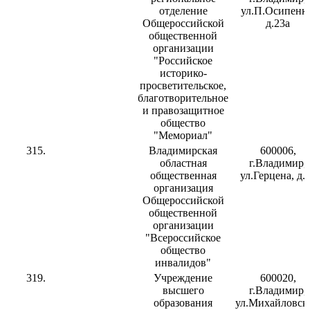
отделение
ул.П.Осипенко
Общероссийской
д.23а
общественной
организации
"Российское
историко-
просветительское,
благотворительное
и правозащитное
общество
"Мемориал"
315.
Владимирская
600006,
областная
г.Владимир,
общественная
ул.Герцена, д.
организация
Общероссийской
общественной
организации
"Всероссийское
общество
инвалидов"
319.
Учреждение
600020,
высшего
г.Владимир,
образования
ул.Михайловска