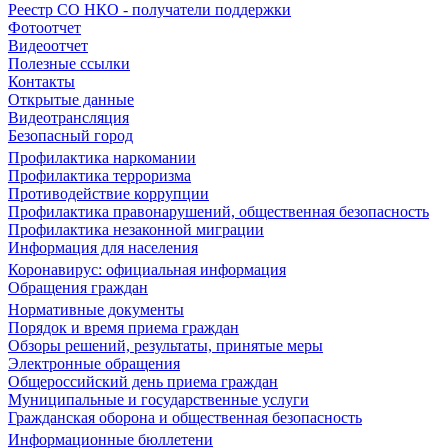
Реестр СО НКО - получатели поддержки
Фотоотчет
Видеоотчет
Полезные ссылки
Контакты
Открытые данные
Видеотрансляция
Безопасный город
Профилактика наркомании
Профилактика терроризма
Противодействие коррупции
Профилактика правонарушений, общественная безопасность
Профилактика незаконной миграции
Информация для населения
Коронавирус: официальная информация
Обращения граждан
Нормативные документы
Порядок и время приема граждан
Обзоры решений, результаты, принятые меры
Электронные обращения
Общероссийский день приема граждан
Муниципальные и государственные услуги
Гражданская оборона и общественная безопасность
Информационные бюллетени