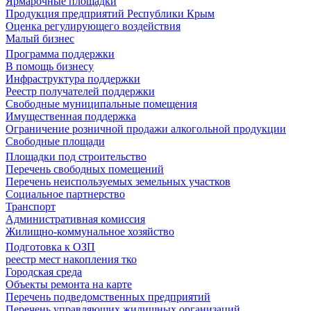
Ярмарочные площадки
Продукция предприятий Республики Крым
Оценка регулирующего воздействия
Малый бизнес
Программа поддержки
В помощь бизнесу
Инфраструктура поддержки
Реестр получателей поддержки
Свободные муниципальные помещения
Имущественная поддержка
Ограничение розничной продажи алкогольной продукции
Свободные площади
Площадки под строительство
Перечень свободных помещений
Перечень неиспользуемых земельных участков
Социальное партнерство
Транспорт
Административная комиссия
Жилищно-коммунальное хозяйство
Подготовка к ОЗП
реестр мест накопления тко
Городская среда
Объекты ремонта на карте
Перечень подведомственных предприятий
Перечень управляющих жилищных организаций