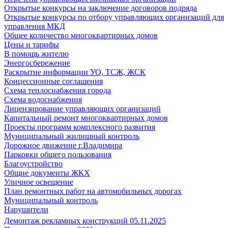
Открытые конкурсы на заключение договоров подряда
Открытые конкурсы по отбору управляющих организаций для
управления МКД
Общее количество многоквартирных домов
Цены и тарифы
В помощь жителю
Энергосбережение
Раскрытие информации УО, ТСЖ, ЖСК
Концессионные соглашения
Схема теплоснабжения города
Схема водоснабжения
Лицензирование управляющих организаций
Капитальный ремонт многоквартирных домов
Проекты программ комплексного развития
Муниципальный жилищный контроль
Дорожное движение г.Владимира
Парковки общего пользования
Благоустройство
Общие документы ЖКХ
Уличное освещение
План ремонтных работ на автомобильных дорогах
Муниципальный контроль
Нарушители
Демонтаж рекламных конструкций 05.11.2025