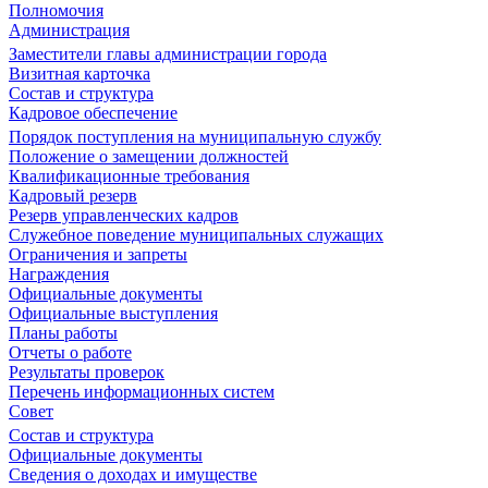
Полномочия
Администрация
Заместители главы администрации города
Визитная карточка
Состав и структура
Кадровое обеспечение
Порядок поступления на муниципальную службу
Положение о замещении должностей
Квалификационные требования
Кадровый резерв
Резерв управленческих кадров
Служебное поведение муниципальных служащих
Ограничения и запреты
Награждения
Официальные документы
Официальные выступления
Планы работы
Отчеты о работе
Результаты проверок
Перечень информационных систем
Совет
Состав и структура
Официальные документы
Сведения о доходах и имуществе