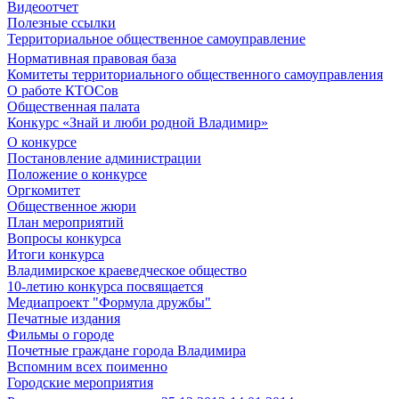
Видеоотчет
Полезные ссылки
Территориальное общественное самоуправление
Нормативная правовая база
Комитеты территориального общественного самоуправления
О работе КТОСов
Общественная палата
Конкурс «Знай и люби родной Владимир»
О конкурсе
Постановление администрации
Положение о конкурсе
Оргкомитет
Общественное жюри
План мероприятий
Вопросы конкурса
Итоги конкурса
Владимирское краеведческое общество
10-летию конкурса посвящается
Медиапроект "Формула дружбы"
Печатные издания
Фильмы о городе
Почетные граждане города Владимира
Вспомним всех поименно
Городские мероприятия