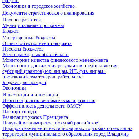
средств
Экономика и городское хозяйство
Документы стратегического планирования
Прогноз развития
Муниципальные программы
Бюджет
Утвержденные бюджеты
Отчеты об исполнении бюджета
Проекты бюджетов
Реестр расходных обязательств
Мониторинг качества финансового менеджмента
Мониторинг достижения результатов предоставления
субсидий (грантов) юр. лицам, ИП, физ. лицам -
производителям товаров, работ, услуг
Бюджет для граждан
Экономика
Инвестиции и инновации
Итоги социально-экономического развития
Эффективность деятельности ОМСУ
Паспорт города
Реализация указов Президента
Покупай владимирское, покупай российское!
Порядок размещения нестационарных торговых объектов на
территории муниципального образования город Владимир