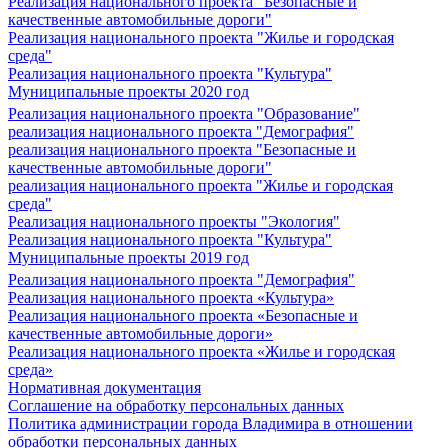
Реализация национального проекта "Безопасные и
качественные автомобильные дороги"
Реализация национального проекта "Жилье и городская
среда"
Реализация национального проекта "Культура"
Муниципальные проекты 2020 год
Реализация национального проекта "Образование"
реализация национального проекта "Демография"
реализация национального проекта "Безопасные и
качественные автомобильные дороги"
реализация национального проекта "Жилье и городская
среда"
Реализация национального проекты "Экология"
Реализация национального проекта "Культура"
Муниципальные проекты 2019 год
Реализация национального проекта "Демография"
Реализация национального проекта «Культура»
Реализация национального проекта «Безопасные и
качественные автомобильные дороги»
Реализация национального проекта «Жилье и городская
среда»
Нормативная документация
Соглашение на обработку персональных данных
Политика администрации города Владимира в отношении
обработки персональных данных