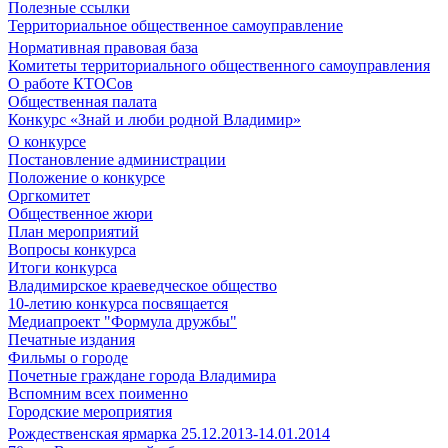
Полезные ссылки
Территориальное общественное самоуправление
Нормативная правовая база
Комитеты территориального общественного самоуправления
О работе КТОСов
Общественная палата
Конкурс «Знай и люби родной Владимир»
О конкурсе
Постановление администрации
Положение о конкурсе
Оргкомитет
Общественное жюри
План мероприятий
Вопросы конкурса
Итоги конкурса
Владимирское краеведческое общество
10-летию конкурса посвящается
Медиапроект "Формула дружбы"
Печатные издания
Фильмы о городе
Почетные граждане города Владимира
Вспомним всех поименно
Городские мероприятия
Рождественская ярмарка 25.12.2013-14.01.2014