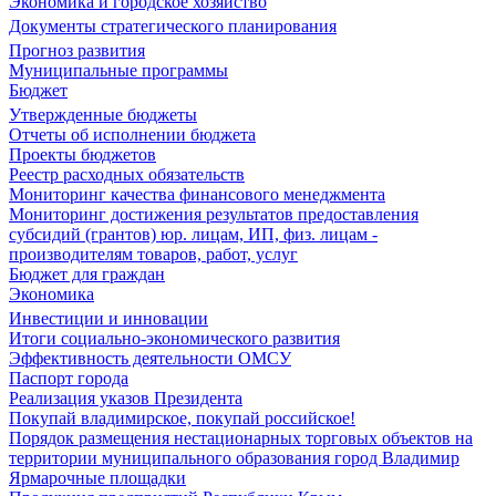
Экономика и городское хозяйство
Документы стратегического планирования
Прогноз развития
Муниципальные программы
Бюджет
Утвержденные бюджеты
Отчеты об исполнении бюджета
Проекты бюджетов
Реестр расходных обязательств
Мониторинг качества финансового менеджмента
Мониторинг достижения результатов предоставления
субсидий (грантов) юр. лицам, ИП, физ. лицам -
производителям товаров, работ, услуг
Бюджет для граждан
Экономика
Инвестиции и инновации
Итоги социально-экономического развития
Эффективность деятельности ОМСУ
Паспорт города
Реализация указов Президента
Покупай владимирское, покупай российское!
Порядок размещения нестационарных торговых объектов на
территории муниципального образования город Владимир
Ярмарочные площадки