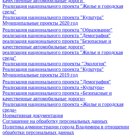
качественные автомобильные дороги"
Реализация национального проекта "Жилье и городская
среда"
Реализация национального проекта "Культура"
Муниципальные проекты 2020 год
Реализация национального проекта "Образование"
реализация национального проекта "Демография"
реализация национального проекта "Безопасные и
качественные автомобильные дороги"
реализация национального проекта "Жилье и городская
среда"
Реализация национального проекты "Экология"
Реализация национального проекта "Культура"
Муниципальные проекты 2019 год
Реализация национального проекта "Демография"
Реализация национального проекта «Культура»
Реализация национального проекта «Безопасные и
качественные автомобильные дороги»
Реализация национального проекта «Жилье и городская
среда»
Нормативная документация
Соглашение на обработку персональных данных
Политика администрации города Владимира в отношении
обработки персональных данных