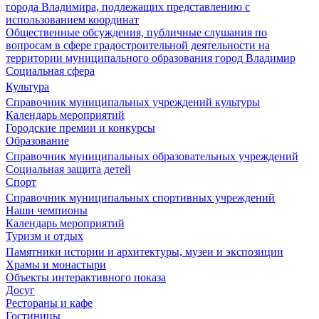
города Владимира, подлежащих представлению с
использованием координат
Общественные обсуждения, публичные слушания по
вопросам в сфере градостроительной деятельности на
территории муниципального образования город Владимир
Социальная сфера
Культура
Справочник муниципальных учреждений культуры
Календарь мероприятий
Городские премии и конкурсы
Образование
Справочник муниципальных образовательных учреждений
Социальная защита детей
Спорт
Справочник муниципальных спортивных учреждений
Наши чемпионы
Календарь мероприятий
Туризм и отдых
Памятники истории и архитектуры, музеи и экспозиции
Храмы и монастыри
Объекты интерактивного показа
Досуг
Рестораны и кафе
Гостиницы