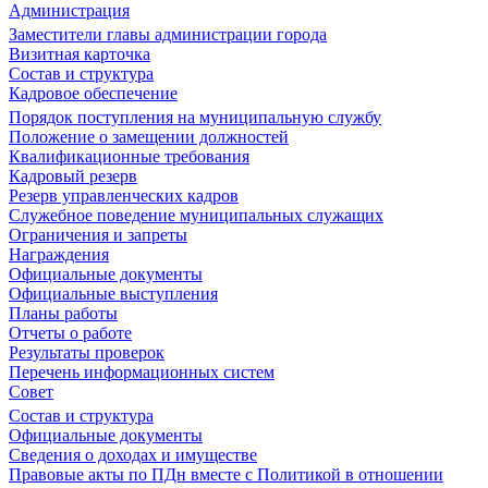
Администрация
Заместители главы администрации города
Визитная карточка
Состав и структура
Кадровое обеспечение
Порядок поступления на муниципальную службу
Положение о замещении должностей
Квалификационные требования
Кадровый резерв
Резерв управленческих кадров
Служебное поведение муниципальных служащих
Ограничения и запреты
Награждения
Официальные документы
Официальные выступления
Планы работы
Отчеты о работе
Результаты проверок
Перечень информационных систем
Совет
Состав и структура
Официальные документы
Сведения о доходах и имуществе
Правовые акты по ПДн вместе с Политикой в отношении