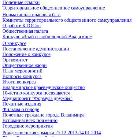
Полезные ссылки
Территориальное общественное самоуправление
Нормативная правовая база
Комитеты территориального общественного самоуправления
О работе КТОСов
Общественная палата
Конкурс «Знай и люби родной Владимир»
О конкурсе
Постановление администрации
Положение о конкурсе
Оргкомитет
Общественное жюри
План мероприятий
Вопросы конкурса
Итоги конкурса
Владимирское краеведческое общество
10-летию конкурса посвящается
Медиапроект "Формула дружбы"
Печатные издания
Фильмы о городе
Почетные граждане города Владимира
Вспомним всех поименно
Городские мероприятия
Рождественская ярмарка 25.12.2013-14.01.2014