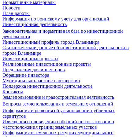
Нормативные материалы
Новости
План работы
Информация по воинскому учету для организаций
Инвестиционная деятельность
Законодательная и нормативная база по инвестиционной
деятельности
Инвестиционный профиль города Владимира
Статистические данные об инвестиционной деятельности в
городе Владимире
Инвестиционные проекты
Реализованные инвестиционные проекты
Предложения для инвесторов
Обращение инвестора
Муниципально-частное партнерство
Поддержка инвестиционной деятельности
Контакты
Землепользование и градостроительная деятельность
Вопросы землепользования и земельных отношений
Информация и решения об установлении публичных
сервитутов
Извещения о проведении собраний по согласованию
местоположения границ земельных участков
Информация о земельных ресурсах муниципального