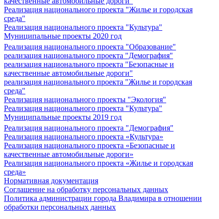
качественные автомобильные дороги"
Реализация национального проекта "Жилье и городская
среда"
Реализация национального проекта "Культура"
Муниципальные проекты 2020 год
Реализация национального проекта "Образование"
реализация национального проекта "Демография"
реализация национального проекта "Безопасные и
качественные автомобильные дороги"
реализация национального проекта "Жилье и городская
среда"
Реализация национального проекты "Экология"
Реализация национального проекта "Культура"
Муниципальные проекты 2019 год
Реализация национального проекта "Демография"
Реализация национального проекта «Культура»
Реализация национального проекта «Безопасные и
качественные автомобильные дороги»
Реализация национального проекта «Жилье и городская
среда»
Нормативная документация
Соглашение на обработку персональных данных
Политика администрации города Владимира в отношении
обработки персональных данных