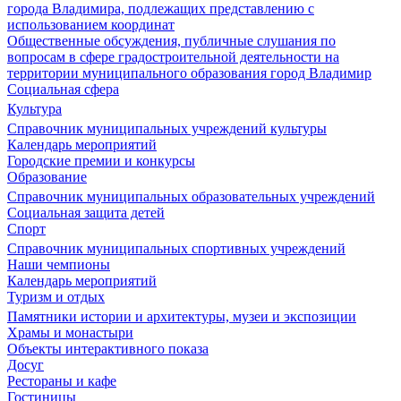
города Владимира, подлежащих представлению с
использованием координат
Общественные обсуждения, публичные слушания по
вопросам в сфере градостроительной деятельности на
территории муниципального образования город Владимир
Социальная сфера
Культура
Справочник муниципальных учреждений культуры
Календарь мероприятий
Городские премии и конкурсы
Образование
Справочник муниципальных образовательных учреждений
Социальная защита детей
Спорт
Справочник муниципальных спортивных учреждений
Наши чемпионы
Календарь мероприятий
Туризм и отдых
Памятники истории и архитектуры, музеи и экспозиции
Храмы и монастыри
Объекты интерактивного показа
Досуг
Рестораны и кафе
Гостиницы