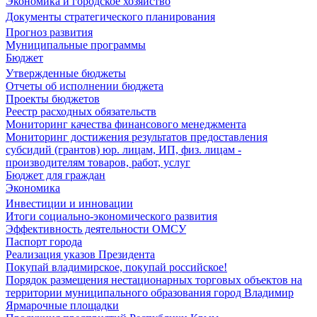
Экономика и городское хозяйство
Документы стратегического планирования
Прогноз развития
Муниципальные программы
Бюджет
Утвержденные бюджеты
Отчеты об исполнении бюджета
Проекты бюджетов
Реестр расходных обязательств
Мониторинг качества финансового менеджмента
Мониторинг достижения результатов предоставления
субсидий (грантов) юр. лицам, ИП, физ. лицам -
производителям товаров, работ, услуг
Бюджет для граждан
Экономика
Инвестиции и инновации
Итоги социально-экономического развития
Эффективность деятельности ОМСУ
Паспорт города
Реализация указов Президента
Покупай владимирское, покупай российское!
Порядок размещения нестационарных торговых объектов на
территории муниципального образования город Владимир
Ярмарочные площадки