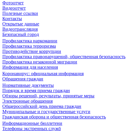
Фотоотчет
Видеоотчет
Полезные ссылки
Контакты
Открытые данные
Видеотрансляция
Безопасный город
Профилактика наркомании
Профилактика терроризма
Противодействие коррупции
Профилактика правонарушений, общественная безопасность
Профилактика незаконной миграции
Информация для населения
Коронавирус: официальная информация
Обращения граждан
Нормативные документы
Порядок и время приема граждан
Обзоры решений, результаты, принятые меры
Электронные обращения
Общероссийский день приема граждан
Муниципальные и государственные услуги
Гражданская оборона и общественная безопасность
Информационные бюллетени
Телефоны экстренных служб