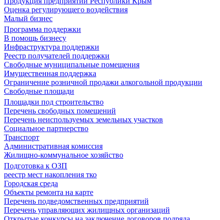
Продукция предприятий Республики Крым
Оценка регулирующего воздействия
Малый бизнес
Программа поддержки
В помощь бизнесу
Инфраструктура поддержки
Реестр получателей поддержки
Свободные муниципальные помещения
Имущественная поддержка
Ограничение розничной продажи алкогольной продукции
Свободные площади
Площадки под строительство
Перечень свободных помещений
Перечень неиспользуемых земельных участков
Социальное партнерство
Транспорт
Административная комиссия
Жилищно-коммунальное хозяйство
Подготовка к ОЗП
реестр мест накопления тко
Городская среда
Объекты ремонта на карте
Перечень подведомственных предприятий
Перечень управляющих жилищных организаций
Открытые конкурсы на заключение договоров подряда