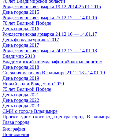
70 лет Владимирской области
Рождественская ярмарка 19.12.2014-25.01.2015
День города 2015
Рождественская ярмарка 25.12.15 — 14.01.16
70 лет Великой Победе
День города 2016
Рождественская ярмарка 24.12.16 — 14.01.17
День физкультурника-2017
День города 2017
Рождественская ярмарка 24.12.17 — 14.01.18
Владимир 2018
Владимирский полумарафон «Золотые ворота»
День города 2018
Снежная магия во Владимире 21.12.18 - 14.01.19
День города 2019
Новый год и Рождество 2020
75 лет Великой Победе
День города 2021
День города 2022
День города 2023
СМИ о городе Владимире
Проект туристского кода центра города Владимира
Глава города
Биография
Полномочия