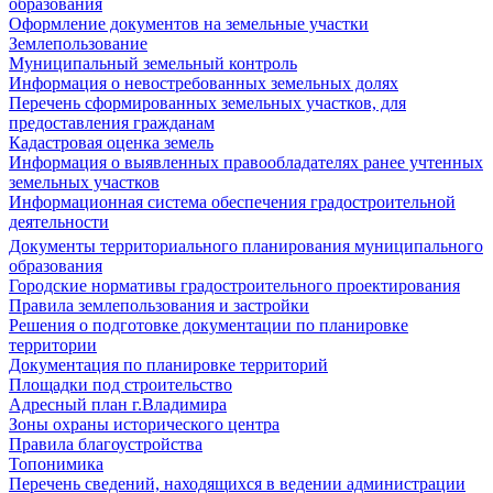
образования
Оформление документов на земельные участки
Землепользование
Муниципальный земельный контроль
Информация о невостребованных земельных долях
Перечень сформированных земельных участков, для
предоставления гражданам
Кадастровая оценка земель
Информация о выявленных правообладателях ранее учтенных
земельных участков
Информационная система обеспечения градостроительной
деятельности
Документы территориального планирования муниципального
образования
Городские нормативы градостроительного проектирования
Правила землепользования и застройки
Решения о подготовке документации по планировке
территории
Документация по планировке территорий
Площадки под строительство
Адресный план г.Владимира
Зоны охраны исторического центра
Правила благоустройства
Топонимика
Перечень сведений, находящихся в ведении администрации