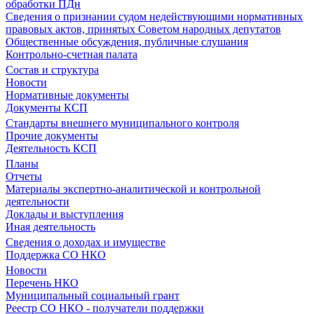
обработки ПДн
Сведения о признании судом недействующими нормативных
правовых актов, принятых Советом народных депутатов
Общественные обсуждения, публичные слушания
Контрольно-счетная палата
Состав и структура
Новости
Нормативные документы
Документы КСП
Стандарты внешнего муниципального контроля
Прочие документы
Деятельность КСП
Планы
Отчеты
Материалы экспертно-аналитической и контрольной
деятельности
Доклады и выступления
Иная деятельность
Сведения о доходах и имуществе
Поддержка СО НКО
Новости
Перечень НКО
Муниципальный социальный грант
Реестр СО НКО - получатели поддержки