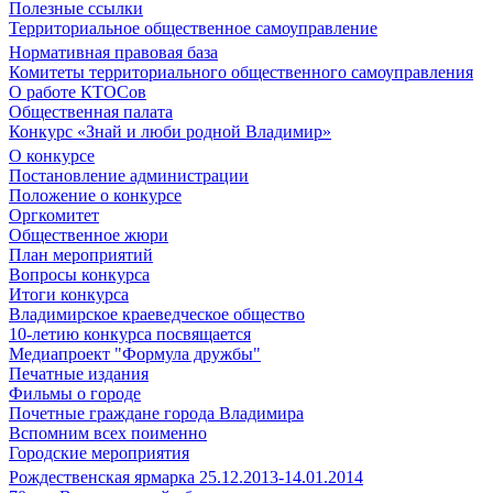
Полезные ссылки
Территориальное общественное самоуправление
Нормативная правовая база
Комитеты территориального общественного самоуправления
О работе КТОСов
Общественная палата
Конкурс «Знай и люби родной Владимир»
О конкурсе
Постановление администрации
Положение о конкурсе
Оргкомитет
Общественное жюри
План мероприятий
Вопросы конкурса
Итоги конкурса
Владимирское краеведческое общество
10-летию конкурса посвящается
Медиапроект "Формула дружбы"
Печатные издания
Фильмы о городе
Почетные граждане города Владимира
Вспомним всех поименно
Городские мероприятия
Рождественская ярмарка 25.12.2013-14.01.2014