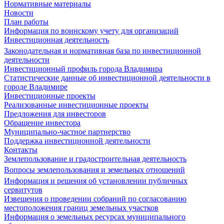
Нормативные материалы
Новости
План работы
Информация по воинскому учету для организаций
Инвестиционная деятельность
Законодательная и нормативная база по инвестиционной
деятельности
Инвестиционный профиль города Владимира
Статистические данные об инвестиционной деятельности в
городе Владимире
Инвестиционные проекты
Реализованные инвестиционные проекты
Предложения для инвесторов
Обращение инвестора
Муниципально-частное партнерство
Поддержка инвестиционной деятельности
Контакты
Землепользование и градостроительная деятельность
Вопросы землепользования и земельных отношений
Информация и решения об установлении публичных
сервитутов
Извещения о проведении собраний по согласованию
местоположения границ земельных участков
Информация о земельных ресурсах муниципального