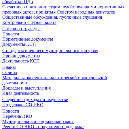
обработки ПДн
Сведения о признании судом недействующими нормативных
правовых актов, принятых Советом народных депутатов
Общественные обсуждения, публичные слушания
Контрольно-счетная палата
Состав и структура
Новости
Нормативные документы
Документы КСП
Стандарты внешнего муниципального контроля
Прочие документы
Деятельность КСП
Планы
Отчеты
Материалы экспертно-аналитической и контрольной
деятельности
Доклады и выступления
Иная деятельность
Сведения о доходах и имуществе
Поддержка СО НКО
Новости
Перечень НКО
Муниципальный социальный грант
Реестр СО НКО - получатели поддержки