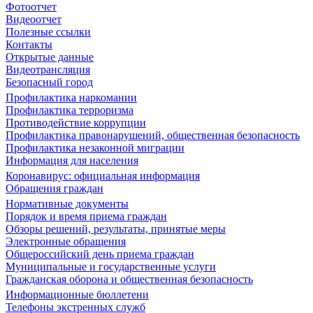
Фотоотчет
Видеоотчет
Полезные ссылки
Контакты
Открытые данные
Видеотрансляция
Безопасный город
Профилактика наркомании
Профилактика терроризма
Противодействие коррупции
Профилактика правонарушений, общественная безопасность
Профилактика незаконной миграции
Информация для населения
Коронавирус: официальная информация
Обращения граждан
Нормативные документы
Порядок и время приема граждан
Обзоры решений, результаты, принятые меры
Электронные обращения
Общероссийский день приема граждан
Муниципальные и государственные услуги
Гражданская оборона и общественная безопасность
Информационные бюллетени
Телефоны экстренных служб