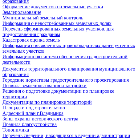
образования
Оформление документов на земельные участки
Землепользование
Муниципальный земельный контроль
Информация о невостребованных земельных долях
Перечень сформированных земельных участков, для
предоставления гражданам
Кадастровая оценка земель
Информация о выявленных правообладателях ранее учтенных
земельных участков
Информационная система обеспечения градостроительной
деятельности
Документы территориального планирования муниципального
образования
Городские нормативы градостроительного проектирования
Правила землепользования и застройки
Решения о подготовке документации по планировке
территории
Документация по планировке территорий
Площадки под строительство
Адресный план г.Владимира
Зоны охраны исторического центра
Правила благоустройства
Топонимика
Перечень сведений, находящихся в ведении администрации