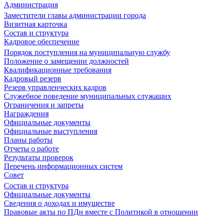
Администрация
Заместители главы администрации города
Визитная карточка
Состав и структура
Кадровое обеспечение
Порядок поступления на муниципальную службу
Положение о замещении должностей
Квалификационные требования
Кадровый резерв
Резерв управленческих кадров
Служебное поведение муниципальных служащих
Ограничения и запреты
Награждения
Официальные документы
Официальные выступления
Планы работы
Отчеты о работе
Результаты проверок
Перечень информационных систем
Совет
Состав и структура
Официальные документы
Сведения о доходах и имуществе
Правовые акты по ПДн вместе с Политикой в отношении