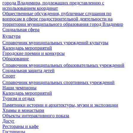
города Владимира, подлежащих представлению с
использованием координат
Общественные обсуждения, публичные слушания по
вопросам в сфере градостроительной деятельности на
территории муниципального образования город Владимир
Социальная сфера
Культура
Справочник муниципальных учреждений культуры
Календарь мероприятий
Городские премии и конкурсы
Образование
Справочник муниципальных образовательных учреждений
Социальная защита детей
Спорт
Справочник муниципальных спортивных учреждений
Наши чемпионы
Календарь мероприятий
Туризм и отдых
Памятники истории и архитектуры, музеи и экспозиции
Храмы и монастыри
Объекты интерактивного показа
Досуг
Рестораны и кафе
Гостиницы