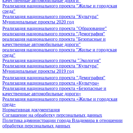
качественные автомобильные дороги"
Реализация национального проекта "Жилье и городская
среда"
Реализация национального проекта "Культура"
Муниципальные проекты 2020 год
Реализация национального проекта "Образование"
реализация национального проекта "Демография"
реализация национального проекта "Безопасные и
качественные автомобильные дороги"
реализация национального проекта "Жилье и городская
среда"
Реализация национального проекты "Экология"
Реализация национального проекта "Культура"
Муниципальные проекты 2019 год
Реализация национального проекта "Демография"
Реализация национального проекта «Культура»
Реализация национального проекта «Безопасные и
качественные автомобильные дороги»
Реализация национального проекта «Жилье и городская
среда»
Нормативная документация
Соглашение на обработку персональных данных
Политика администрации города Владимира в отношении
обработки персональных данных