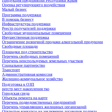
Продукция предприятий Республики Крым
Оценка регулирующего воздействия
Малый бизнес
Программа поддержки
В помощь бизнесу
Инфраструктура поддержки
Реестр получателей поддержки
Свободные муниципальные помещения
Имущественная поддержка
Ограничение розничной продажи алкогольной продукции
Свободные площади
Площадки под строительство
Перечень свободных помещений
Перечень неиспользуемых земельных участков
Социальное партнерство
Транспорт
Административная комиссия
Жилищно-коммунальное хозяйство
Подготовка к ОЗП
реестр мест накопления тко
Городская среда
Объекты ремонта на карте
Перечень подведомственных предприятий
Перечень управляющих жилищных организаций
Открытые конкурсы на заключение договоров подряда