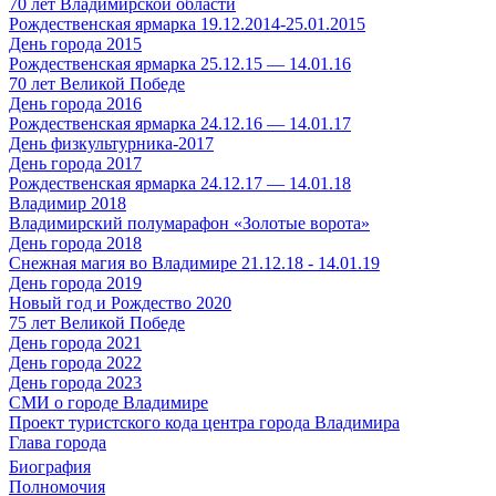
70 лет Владимирской области
Рождественская ярмарка 19.12.2014-25.01.2015
День города 2015
Рождественская ярмарка 25.12.15 — 14.01.16
70 лет Великой Победе
День города 2016
Рождественская ярмарка 24.12.16 — 14.01.17
День физкультурника-2017
День города 2017
Рождественская ярмарка 24.12.17 — 14.01.18
Владимир 2018
Владимирский полумарафон «Золотые ворота»
День города 2018
Снежная магия во Владимире 21.12.18 - 14.01.19
День города 2019
Новый год и Рождество 2020
75 лет Великой Победе
День города 2021
День города 2022
День города 2023
СМИ о городе Владимире
Проект туристского кода центра города Владимира
Глава города
Биография
Полномочия