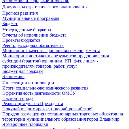
Экономика и городское хозяйство
Документы стратегического планирования
Прогноз развития
Муниципальные программы
Бюджет
Утвержденные бюджеты
Отчеты об исполнении бюджета
Проекты бюджетов
Реестр расходных обязательств
Мониторинг качества финансового менеджмента
Мониторинг достижения результатов предоставления
субсидий (грантов) юр. лицам, ИП, физ. лицам -
производителям товаров, работ, услуг
Бюджет для граждан
Экономика
Инвестиции и инновации
Итоги социально-экономического развития
Эффективность деятельности ОМСУ
Паспорт города
Реализация указов Президента
Покупай владимирское, покупай российское!
Порядок размещения нестационарных торговых объектов на
территории муниципального образования город Владимир
Ярмарочные площадки