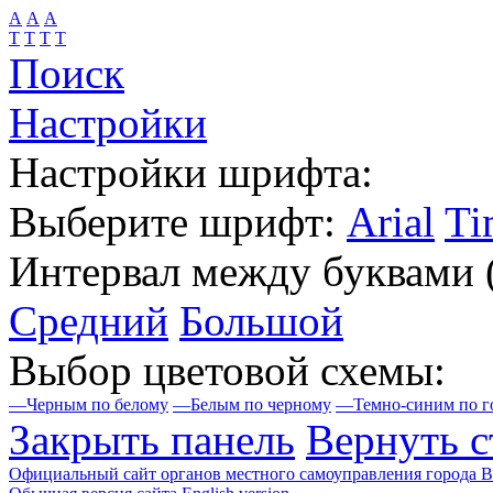
А
А
А
Т
Т
Т
Т
Поиск
Настройки
Настройки шрифта:
Выберите шрифт:
Arial
Ti
Интервал между буквами
Средний
Большой
Выбор цветовой схемы:
—
Черным по белому
—
Белым по черному
—
Темно-синим по г
Закрыть панель
Вернуть с
Официальный сайт органов местного самоуправления города 