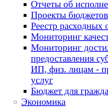
Отчеты об исполн
Проекты бюджетов
Реестр расходных 
Мониторинг качес
Мониторинг достиж
предоставления су
ИП, физ. лицам - п
услуг
Бюджет для гражд
Экономика