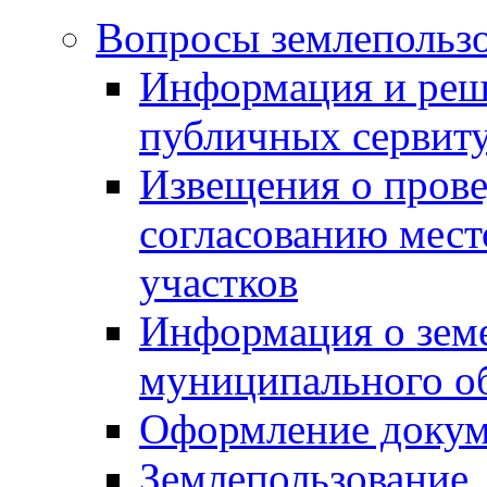
Вопросы землепольз
Информация и реш
публичных сервит
Извещения о прове
согласованию мес
участков
Информация о зем
муниципального о
Оформление докуме
Землепользование