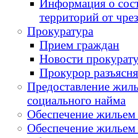
Информация о сост
территорий от чре
Прокуратура
Прием граждан
Новости прокурат
Прокурор разъясня
Предоставление жил
социального найма
Обеспечение жильем
Обеспечение жильем