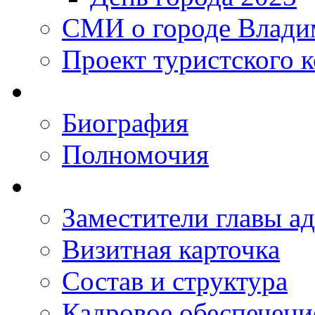
СМИ о городе Влади
Проект туристского 
Биография
Полномочия
Заместители главы а
Визитная карточка
Состав и структура
Кадровое обеспечени