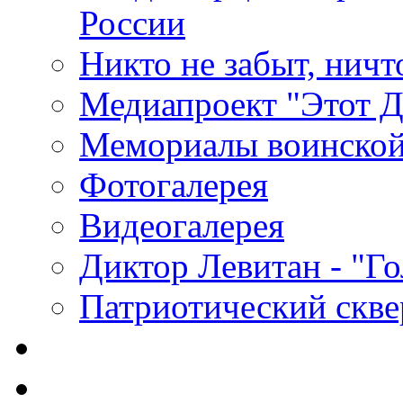
России
Никто не забыт, ничт
Медиапроект "Этот 
Мемориалы воинской
Фотогалерея
Видеогалерея
Диктор Левитан - "Г
Патриотический скве