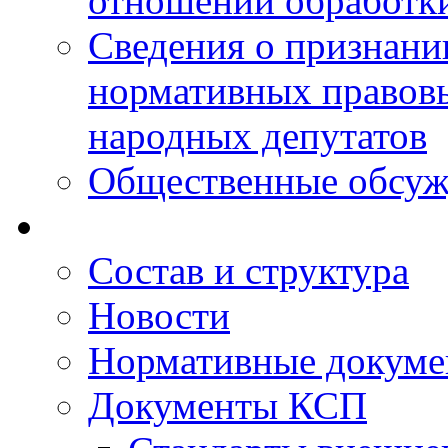
отношении обработк
Сведения о признан
нормативных правовы
народных депутатов
Общественные обсуж
Состав и структура
Новости
Нормативные докум
Документы КСП