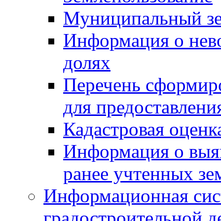
Муниципальный зе
Информация о нев
долях
Перечень сформир
для предоставлени
Кадастровая оценк
Информация о выя
ранее учтенных зе
Информационная сис
градостроительной д