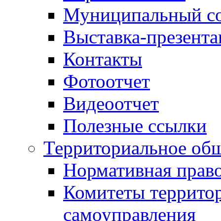
Муниципальный со
Выставка-презент
Контакты
Фотоотчет
Видеоотчет
Полезные ссылки
Территориальное общ
Нормативная право
Комитеты террито
самоуправления