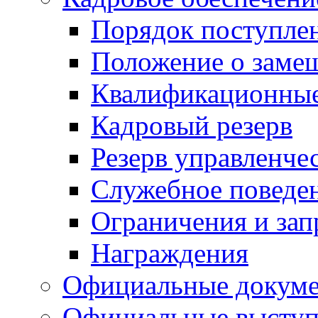
Порядок поступле
Положение о заме
Квалификационные
Кадровый резерв
Резерв управленче
Служебное поведе
Ограничения и зап
Награждения
Официальные докум
Официальные выступ