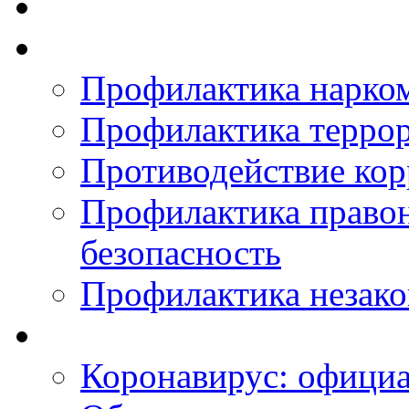
Профилактика нарко
Профилактика терро
Противодействие ко
Профилактика право
безопасность
Профилактика незак
Коронавирус: офици