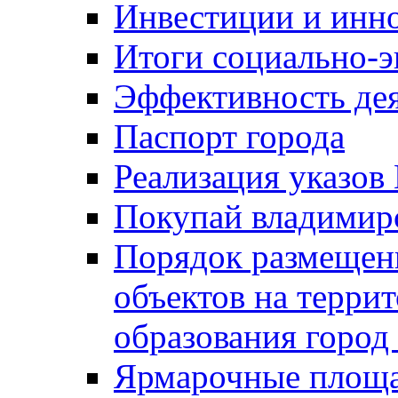
Инвестиции и инн
Итоги социально-э
Эффективность де
Паспорт города
Реализация указов
Покупай владимирс
Порядок размещен
объектов на терри
образования город
Ярмарочные площ