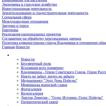
Информация для населения
Экономика и городское хозяйство
Инвестиционная деятельность
Землепользование и градостроительная деятельность
Социальная сфера
Международные отношения
Закупки и торги
Партнеры
Реализация национальных проектов
Соглашение на обработку персональных данных
Политика администрации города Владимира в отношении обр
Главная
Новости
Новости
Бессмертный полк
Вспомним всех поименно
Владимирцы - Герои Советского Союза, Герои Росс
Никто не забыт, ничто не забыто
Медиапроект "Этот День Победы"
Мемориалы воинской славы
Фотогалерея
Видеогалерея
Диктор Левитан - "Голос Истории. Голос Победы"
Патриотический сквер