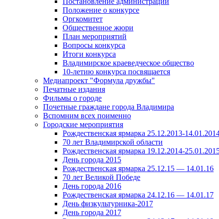
Постановление администрации
Положение о конкурсе
Оргкомитет
Общественное жюри
План мероприятий
Вопросы конкурса
Итоги конкурса
Владимирское краеведческое общество
10-летию конкурса посвящается
Медиапроект "Формула дружбы"
Печатные издания
Фильмы о городе
Почетные граждане города Владимира
Вспомним всех поименно
Городские мероприятия
Рождественская ярмарка 25.12.2013-14.01.201
70 лет Владимирской области
Рождественская ярмарка 19.12.2014-25.01.201
День города 2015
Рождественская ярмарка 25.12.15 — 14.01.16
70 лет Великой Победе
День города 2016
Рождественская ярмарка 24.12.16 — 14.01.17
День физкультурника-2017
День города 2017