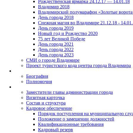
Рождественская ярмарка 24.12.17 — 14.01.18
Владимир 2018
Владимирский полумарафон «Золотые ворота
День города 2018
Снежная магия во Владимире 21.12.18 - 14.01
День города 2019
Новый год и Рождество 2020
75 лет Великой Победе
День города 2021
День города 2022
День города 2023
СМИ о городе Владимире
Проект туристского кода центра города Владимира
Биография
Полномочия
Заместители главы администрации города
Визитная карточка
Состав и структура
Кадровое обеспечение
Порядок поступления на муниципальную слу
Положение о замещении должностей
Квалификационные требования
Кадровый резерв