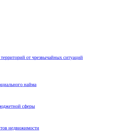
 территорий от чрезвычайных ситуаций
оциального найма
бюджетной сферы
ктов недвижимости