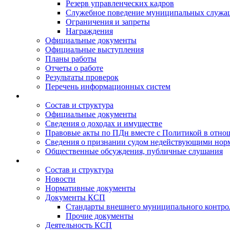
Резерв управленческих кадров
Служебное поведение муниципальных служа
Ограничения и запреты
Награждения
Официальные документы
Официальные выступления
Планы работы
Отчеты о работе
Результаты проверок
Перечень информационных систем
Состав и структура
Официальные документы
Сведения о доходах и имуществе
Правовые акты по ПДн вместе с Политикой в отн
Сведения о признании судом недействующими норм
Общественные обсуждения, публичные слушания
Состав и структура
Новости
Нормативные документы
Документы КСП
Стандарты внешнего муниципального контро
Прочие документы
Деятельность КСП