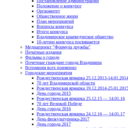
Постановление администрации
Положение о конкурсе
Оргкомитет
Общественное жюри
План мероприятий
Вопросы конкурса
Итоги конкурса
Владимирское краеведческое общество
10-летию конкурса посвящается
Медиапроект "Формула дружбы"
Печатные издания
Фильмы о городе
Почетные граждане города Владимира
Вспомним всех поименно
Городские мероприятия
Рождественская ярмарка 25.12.2013-14.01.201
70 лет Владимирской области
Рождественская ярмарка 19.12.2014-25.01.201
День города 2015
Рождественская ярмарка 25.12.15 — 14.01.16
70 лет Великой Победе
День города 2016
Рождественская ярмарка 24.12.16 — 14.01.17
День физкультурника-2017
День города 2017