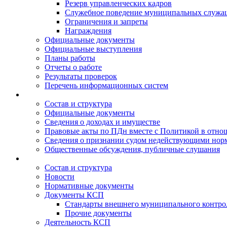
Резерв управленческих кадров
Служебное поведение муниципальных служа
Ограничения и запреты
Награждения
Официальные документы
Официальные выступления
Планы работы
Отчеты о работе
Результаты проверок
Перечень информационных систем
Состав и структура
Официальные документы
Сведения о доходах и имуществе
Правовые акты по ПДн вместе с Политикой в отн
Сведения о признании судом недействующими норм
Общественные обсуждения, публичные слушания
Состав и структура
Новости
Нормативные документы
Документы КСП
Стандарты внешнего муниципального контро
Прочие документы
Деятельность КСП