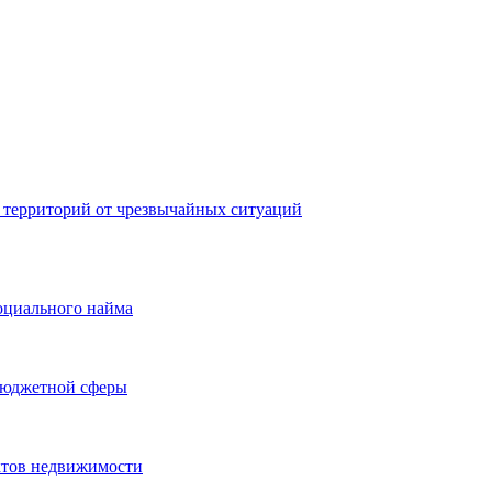
 территорий от чрезвычайных ситуаций
оциального найма
бюджетной сферы
ктов недвижимости