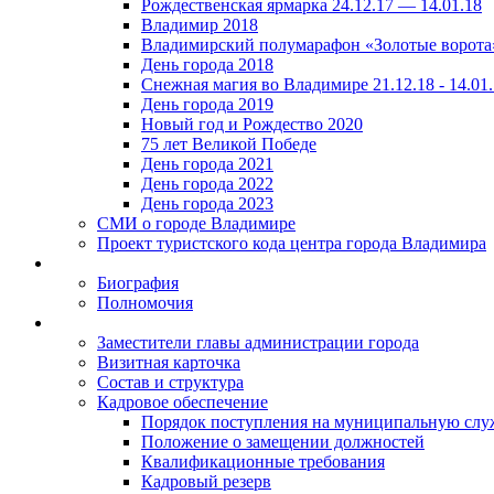
Рождественская ярмарка 24.12.17 — 14.01.18
Владимир 2018
Владимирский полумарафон «Золотые ворота
День города 2018
Снежная магия во Владимире 21.12.18 - 14.01
День города 2019
Новый год и Рождество 2020
75 лет Великой Победе
День города 2021
День города 2022
День города 2023
СМИ о городе Владимире
Проект туристского кода центра города Владимира
Биография
Полномочия
Заместители главы администрации города
Визитная карточка
Состав и структура
Кадровое обеспечение
Порядок поступления на муниципальную слу
Положение о замещении должностей
Квалификационные требования
Кадровый резерв