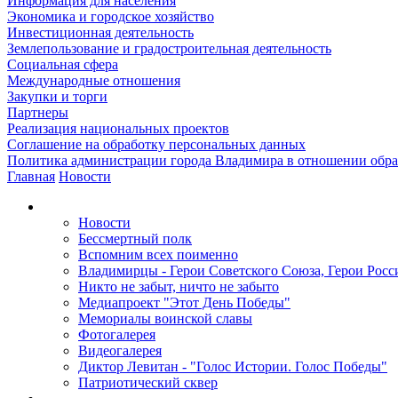
Информация для населения
Экономика и городское хозяйство
Инвестиционная деятельность
Землепользование и градостроительная деятельность
Социальная сфера
Международные отношения
Закупки и торги
Партнеры
Реализация национальных проектов
Соглашение на обработку персональных данных
Политика администрации города Владимира в отношении обр
Главная
Новости
Новости
Бессмертный полк
Вспомним всех поименно
Владимирцы - Герои Советского Союза, Герои Росс
Никто не забыт, ничто не забыто
Медиапроект "Этот День Победы"
Мемориалы воинской славы
Фотогалерея
Видеогалерея
Диктор Левитан - "Голос Истории. Голос Победы"
Патриотический сквер