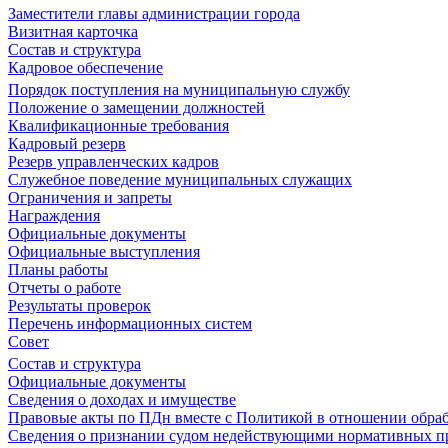
Заместители главы администрации города
Визитная карточка
Состав и структура
Кадровое обеспечение
Порядок поступления на муниципальную службу
Положение о замещении должностей
Квалификационные требования
Кадровый резерв
Резерв управленческих кадров
Служебное поведение муниципальных служащих
Ограничения и запреты
Награждения
Официальные документы
Официальные выступления
Планы работы
Отчеты о работе
Результаты проверок
Перечень информационных систем
Совет
Состав и структура
Официальные документы
Сведения о доходах и имуществе
Правовые акты по ПДн вместе с Политикой в отношении обра
Сведения о признании судом недействующими нормативных пр