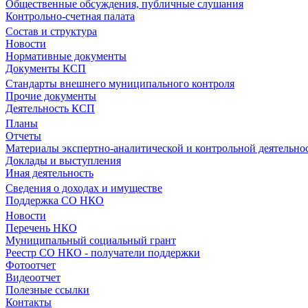
Общественные обсуждения, публичные слушания
Контрольно-счетная палата
Состав и структура
Новости
Нормативные документы
Документы КСП
Стандарты внешнего муниципального контроля
Прочие документы
Деятельность КСП
Планы
Отчеты
Материалы экспертно-аналитической и контрольной деятельно
Доклады и выступления
Иная деятельность
Сведения о доходах и имуществе
Поддержка СО НКО
Новости
Перечень НКО
Муниципальный социальный грант
Реестр СО НКО - получатели поддержки
Фотоотчет
Видеоотчет
Полезные ссылки
Контакты