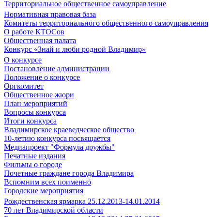
Территориальное общественное самоуправление
Нормативная правовая база
Комитеты территориального общественного самоуправления
О работе КТОСов
Общественная палата
Конкурс «Знай и люби родной Владимир»
О конкурсе
Постановление администрации
Положение о конкурсе
Оргкомитет
Общественное жюри
План мероприятий
Вопросы конкурса
Итоги конкурса
Владимирское краеведческое общество
10-летию конкурса посвящается
Медиапроект "Формула дружбы"
Печатные издания
Фильмы о городе
Почетные граждане города Владимира
Вспомним всех поименно
Городские мероприятия
Рождественская ярмарка 25.12.2013-14.01.2014
70 лет Владимирской области