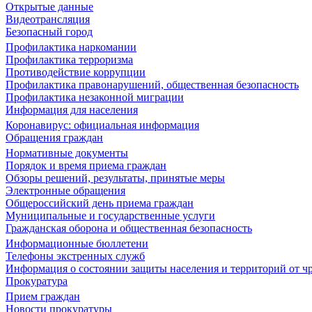
Открытые данные
Видеотрансляция
Безопасный город
Профилактика наркомании
Профилактика терроризма
Противодействие коррупции
Профилактика правонарушений, общественная безопасность
Профилактика незаконной миграции
Информация для населения
Коронавирус: официальная информация
Обращения граждан
Нормативные документы
Порядок и время приема граждан
Обзоры решений, результаты, принятые меры
Электронные обращения
Общероссийский день приема граждан
Муниципальные и государственные услуги
Гражданская оборона и общественная безопасность
Информационные бюллетени
Телефоны экстренных служб
Информация о состоянии защиты населения и территорий от 
Прокуратура
Прием граждан
Новости прокуратуры