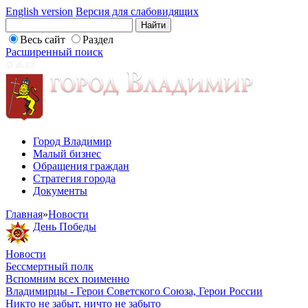
English version
Версия для слабовидящих
Весь сайт
Раздел
Расширенный поиск
Город Владимир
Малый бизнес
Обращения граждан
Стратегия города
Документы
Главная
»
Новости
День Победы
Новости
Бессмертный полк
Вспомним всех поименно
Владимирцы - Герои Советского Союза, Герои России
Никто не забыт, ничто не забыто