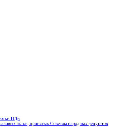
ботки ПДн
авовых актов, принятых Советом народных депутатов