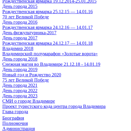
Рождественская ярмарка 19.12.2014-25.01.2015
День города 2015
Рождественская ярмарка 25.12.15 — 14.01.16
70 лет Великой Победе
День города 2016
Рождественская ярмарка 24.12.16 — 14.01.17
День физкультурника-2017
День города 2017
Рождественская ярмарка 24.12.17 — 14.01.18
Владимир 2018
Владимирский полумарафон «Золотые ворота»
День города 2018
Снежная магия во Владимире 21.12.18 - 14.01.19
День города 2019
Новый год и Рождество 2020
75 лет Великой Победе
День города 2021
День города 2022
День города 2023
СМИ о городе Владимире
Проект туристского кода центра города Владимира
Глава города
Биография
Полномочия
Администрация