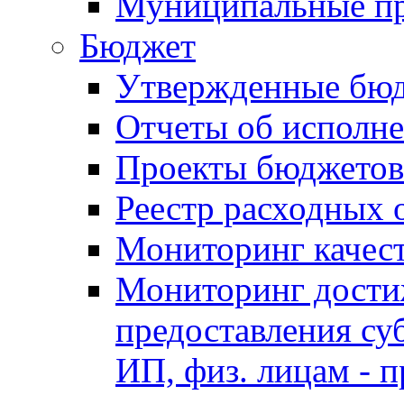
Муниципальные п
Бюджет
Утвержденные бю
Отчеты об исполн
Проекты бюджетов
Реестр расходных 
Мониторинг качес
Мониторинг достиж
предоставления су
ИП, физ. лицам - п