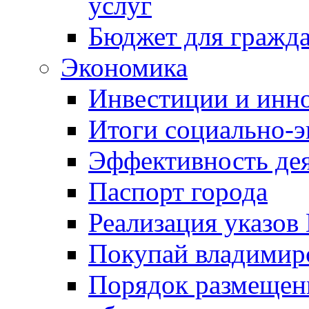
услуг
Бюджет для гражд
Экономика
Инвестиции и инн
Итоги социально-э
Эффективность де
Паспорт города
Реализация указов
Покупай владимирс
Порядок размещен