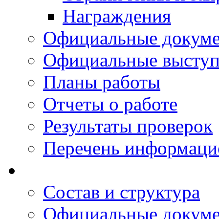
Награждения
Официальные докум
Официальные выступ
Планы работы
Отчеты о работе
Результаты проверок
Перечень информаци
Состав и структура
Официальные докум