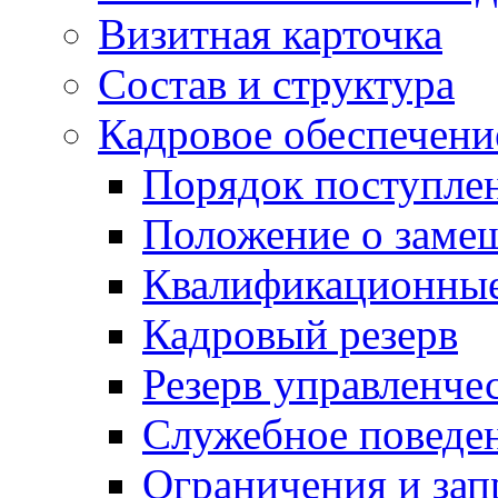
Визитная карточка
Состав и структура
Кадровое обеспечени
Порядок поступле
Положение о заме
Квалификационные
Кадровый резерв
Резерв управленче
Служебное поведе
Ограничения и зап