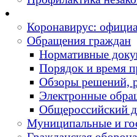
Коронавирус: офици
Обращения граждан
Нормативные док
Порядок и время п
Обзоры решений, р
Электронные обра
Общероссийский д
Муниципальные и го
Гражданская оборона