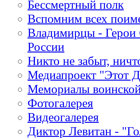
Бессмертный полк
Вспомним всех поим
Владимирцы - Герои 
России
Никто не забыт, ничт
Медиапроект "Этот 
Мемориалы воинской
Фотогалерея
Видеогалерея
Диктор Левитан - "Г