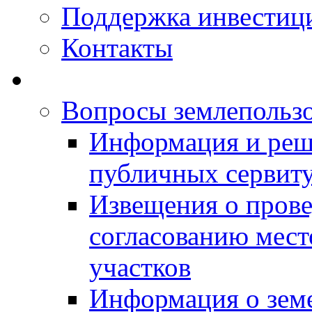
Поддержка инвестиц
Контакты
Вопросы землепольз
Информация и реш
публичных сервит
Извещения о прове
согласованию мес
участков
Информация о зем