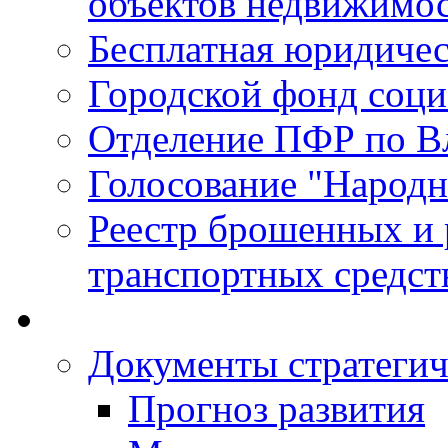
объектов недвижимо
Бесплатная юридиче
Городской фонд соц
Отделение ПФР по В
Голосование "Народ
Реестр брошенных и
транспортных средст
Документы стратегич
Прогноз развития