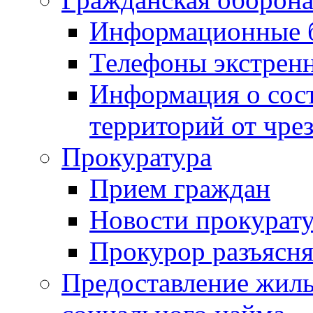
Информационные 
Телефоны экстрен
Информация о сост
территорий от чре
Прокуратура
Прием граждан
Новости прокурат
Прокурор разъясня
Предоставление жил