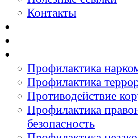
Контакты
Профилактика нарко
Профилактика терро
Противодействие ко
Профилактика право
безопасность
Профилактика незак