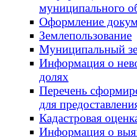
муниципального о
Оформление докуме
Землепользование
Муниципальный зе
Информация о нев
долях
Перечень сформир
для предоставлени
Кадастровая оценк
Информация о выя