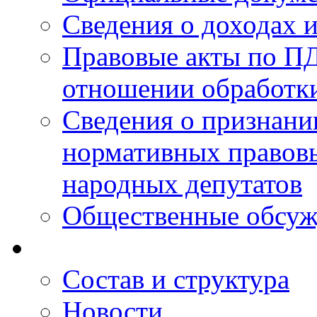
Сведения о доходах 
Правовые акты по ПД
отношении обработк
Сведения о признан
нормативных правовы
народных депутатов
Общественные обсуж
Состав и структура
Новости