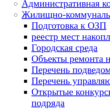
Административная к
Жилищно-коммунальн
Подготовка к ОЗП
реестр мест накопл
Городская среда
Объекты ремонта н
Перечень подведо
Перечень управля
Открытые конкурс
подряда