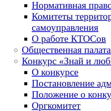
Нормативная право
Комитеты террито
самоуправления
О работе КТОСов
Общественная палата
Конкурс «Знай и лю
О конкурсе
Постановление ад
Положение о конк
Оргкомитет