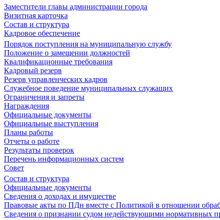
Заместители главы администрации города
Визитная карточка
Состав и структура
Кадровое обеспечение
Порядок поступления на муниципальную службу
Положение о замещении должностей
Квалификационные требования
Кадровый резерв
Резерв управленческих кадров
Служебное поведение муниципальных служащих
Ограничения и запреты
Награждения
Официальные документы
Официальные выступления
Планы работы
Отчеты о работе
Результаты проверок
Перечень информационных систем
Совет
Состав и структура
Официальные документы
Сведения о доходах и имуществе
Правовые акты по ПДн вместе с Политикой в отношении обра
Сведения о признании судом недействующими нормативных пр