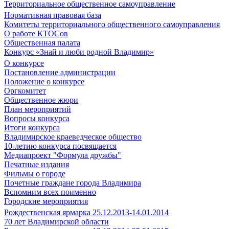
Территориальное общественное самоуправление
Нормативная правовая база
Комитеты территориального общественного самоуправления
О работе КТОСов
Общественная палата
Конкурс «Знай и люби родной Владимир»
О конкурсе
Постановление администрации
Положение о конкурсе
Оргкомитет
Общественное жюри
План мероприятий
Вопросы конкурса
Итоги конкурса
Владимирское краеведческое общество
10-летию конкурса посвящается
Медиапроект "Формула дружбы"
Печатные издания
Фильмы о городе
Почетные граждане города Владимира
Вспомним всех поименно
Городские мероприятия
Рождественская ярмарка 25.12.2013-14.01.2014
70 лет Владимирской области