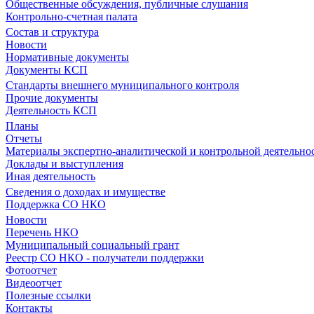
Общественные обсуждения, публичные слушания
Контрольно-счетная палата
Состав и структура
Новости
Нормативные документы
Документы КСП
Стандарты внешнего муниципального контроля
Прочие документы
Деятельность КСП
Планы
Отчеты
Материалы экспертно-аналитической и контрольной деятельно
Доклады и выступления
Иная деятельность
Сведения о доходах и имуществе
Поддержка СО НКО
Новости
Перечень НКО
Муниципальный социальный грант
Реестр СО НКО - получатели поддержки
Фотоотчет
Видеоотчет
Полезные ссылки
Контакты