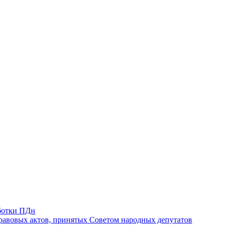
ботки ПДн
авовых актов, принятых Советом народных депутатов