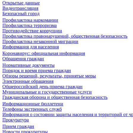
Открытые данные
Видеотрансляция
Безопасный город
Профилактика наркомании
Профилактика терроризма
Противодействие коррупции
Профилактика правонарушений, общественная безопасность
Профилактика незаконной миграции
Информация для населения
Коронавирус: официальная информация
Обращения граждан
Нормативные документы
Порядок и время приема граждан
Обзоры решений, результаты, принятые меры
Электронные обращения
Общероссийский день приема граждан
Муниципальные и государственные услуги
Гражданская оборона и общественная безопасность
Информационные бюллетени
Телефоны экстренных служб
Информация о состоянии защиты населения и территорий от 
Прокуратура
Прием граждан
Новости прокуратуры