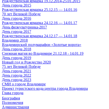
Рождественская ярмарка 19.12.2014-25.01.2015
День города 2015
Рождественская ярмарка 25.12.15 — 14.01.16
70 лет Великой Победе
День города 2016
Рождественская ярмарка 24.12.16 — 14.01.17
День физкультурника-2017
День города 2017
Рождественская ярмарка 24.12.17 — 14.01.18
Владимир 2018
Владимирский полумарафон «Золотые ворота»
День города 2018
Снежная магия во Владимире 21.12.18 - 14.01.19
День города 2019
Новый год и Рождество 2020
75 лет Великой Победе
День города 2021
День города 2022
День города 2023
СМИ о городе Владимире
Проект туристского кода центра города Владимира
Глава города
Биография
Полномочия
Администрация