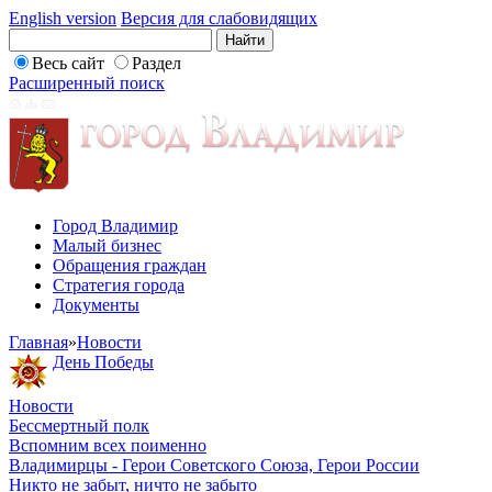
English version
Версия для слабовидящих
Весь сайт
Раздел
Расширенный поиск
Город Владимир
Малый бизнес
Обращения граждан
Стратегия города
Документы
Главная
»
Новости
День Победы
Новости
Бессмертный полк
Вспомним всех поименно
Владимирцы - Герои Советского Союза, Герои России
Никто не забыт, ничто не забыто