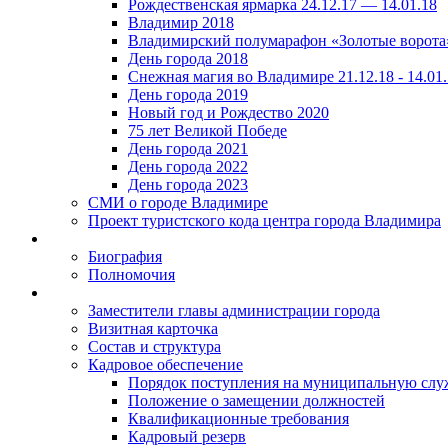
Рождественская ярмарка 24.12.17 — 14.01.18
Владимир 2018
Владимирский полумарафон «Золотые ворота
День города 2018
Снежная магия во Владимире 21.12.18 - 14.01
День города 2019
Новый год и Рождество 2020
75 лет Великой Победе
День города 2021
День города 2022
День города 2023
СМИ о городе Владимире
Проект туристского кода центра города Владимира
Биография
Полномочия
Заместители главы администрации города
Визитная карточка
Состав и структура
Кадровое обеспечение
Порядок поступления на муниципальную слу
Положение о замещении должностей
Квалификационные требования
Кадровый резерв