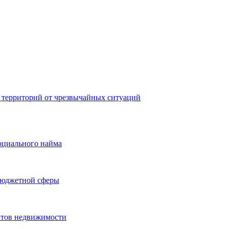
 территорий от чрезвычайных ситуаций
оциального найма
бюджетной сферы
ктов недвижимости