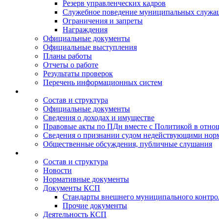
Резерв управленческих кадров
Служебное поведение муниципальных служа
Ограничения и запреты
Награждения
Официальные документы
Официальные выступления
Планы работы
Отчеты о работе
Результаты проверок
Перечень информационных систем
Состав и структура
Официальные документы
Сведения о доходах и имуществе
Правовые акты по ПДн вместе с Политикой в отн
Сведения о признании судом недействующими норм
Общественные обсуждения, публичные слушания
Состав и структура
Новости
Нормативные документы
Документы КСП
Стандарты внешнего муниципального контро
Прочие документы
Деятельность КСП