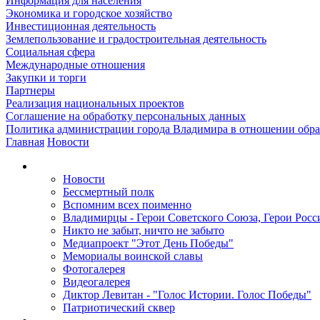
Информация для населения
Экономика и городское хозяйство
Инвестиционная деятельность
Землепользование и градостроительная деятельность
Социальная сфера
Международные отношения
Закупки и торги
Партнеры
Реализация национальных проектов
Соглашение на обработку персональных данных
Политика администрации города Владимира в отношении обр
Главная
Новости
Новости
Бессмертный полк
Вспомним всех поименно
Владимирцы - Герои Советского Союза, Герои Росс
Никто не забыт, ничто не забыто
Медиапроект "Этот День Победы"
Мемориалы воинской славы
Фотогалерея
Видеогалерея
Диктор Левитан - "Голос Истории. Голос Победы"
Патриотический сквер