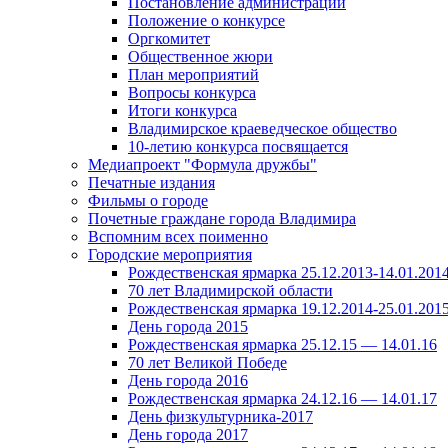
Постановление администрации
Положение о конкурсе
Оргкомитет
Общественное жюри
План мероприятий
Вопросы конкурса
Итоги конкурса
Владимирское краеведческое общество
10-летию конкурса посвящается
Медиапроект "Формула дружбы"
Печатные издания
Фильмы о городе
Почетные граждане города Владимира
Вспомним всех поименно
Городские мероприятия
Рождественская ярмарка 25.12.2013-14.01.201
70 лет Владимирской области
Рождественская ярмарка 19.12.2014-25.01.201
День города 2015
Рождественская ярмарка 25.12.15 — 14.01.16
70 лет Великой Победе
День города 2016
Рождественская ярмарка 24.12.16 — 14.01.17
День физкультурника-2017
День города 2017