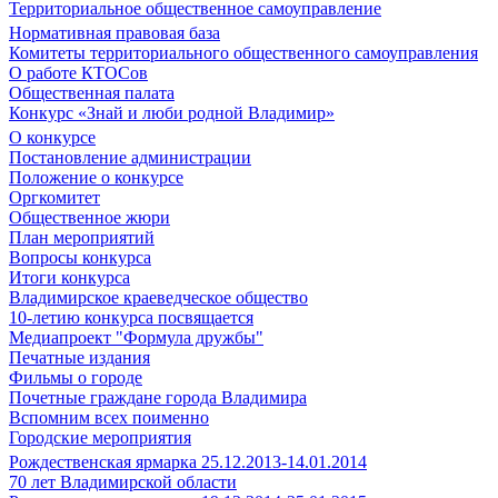
Территориальное общественное самоуправление
Нормативная правовая база
Комитеты территориального общественного самоуправления
О работе КТОСов
Общественная палата
Конкурс «Знай и люби родной Владимир»
О конкурсе
Постановление администрации
Положение о конкурсе
Оргкомитет
Общественное жюри
План мероприятий
Вопросы конкурса
Итоги конкурса
Владимирское краеведческое общество
10-летию конкурса посвящается
Медиапроект "Формула дружбы"
Печатные издания
Фильмы о городе
Почетные граждане города Владимира
Вспомним всех поименно
Городские мероприятия
Рождественская ярмарка 25.12.2013-14.01.2014
70 лет Владимирской области