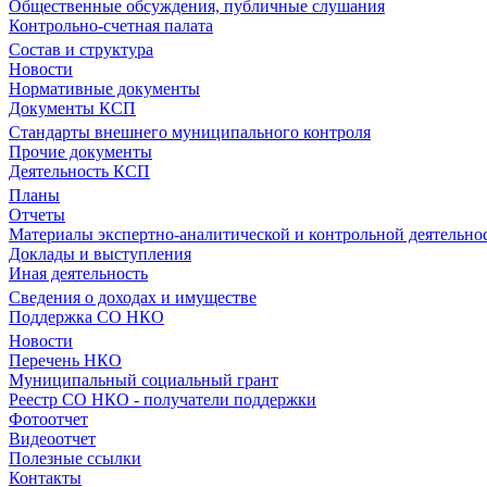
Общественные обсуждения, публичные слушания
Контрольно-счетная палата
Состав и структура
Новости
Нормативные документы
Документы КСП
Стандарты внешнего муниципального контроля
Прочие документы
Деятельность КСП
Планы
Отчеты
Материалы экспертно-аналитической и контрольной деятельно
Доклады и выступления
Иная деятельность
Сведения о доходах и имуществе
Поддержка СО НКО
Новости
Перечень НКО
Муниципальный социальный грант
Реестр СО НКО - получатели поддержки
Фотоотчет
Видеоотчет
Полезные ссылки
Контакты