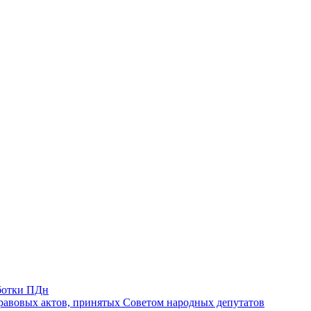
ботки ПДн
авовых актов, принятых Советом народных депутатов