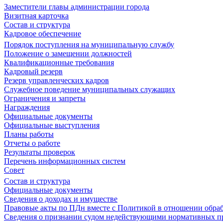
Заместители главы администрации города
Визитная карточка
Состав и структура
Кадровое обеспечение
Порядок поступления на муниципальную службу
Положение о замещении должностей
Квалификационные требования
Кадровый резерв
Резерв управленческих кадров
Служебное поведение муниципальных служащих
Ограничения и запреты
Награждения
Официальные документы
Официальные выступления
Планы работы
Отчеты о работе
Результаты проверок
Перечень информационных систем
Совет
Состав и структура
Официальные документы
Сведения о доходах и имуществе
Правовые акты по ПДн вместе с Политикой в отношении обра
Сведения о признании судом недействующими нормативных пр