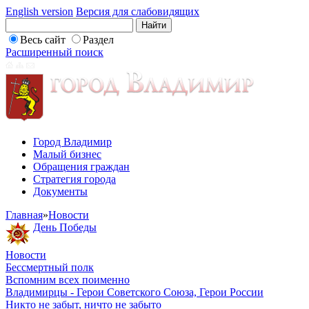
English version
Версия для слабовидящих
Весь сайт
Раздел
Расширенный поиск
Город Владимир
Малый бизнес
Обращения граждан
Стратегия города
Документы
Главная
»
Новости
День Победы
Новости
Бессмертный полк
Вспомним всех поименно
Владимирцы - Герои Советского Союза, Герои России
Никто не забыт, ничто не забыто