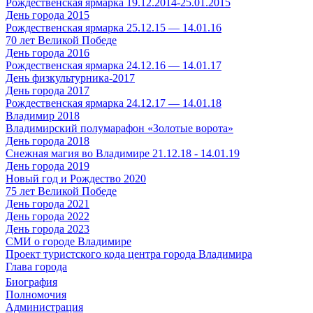
Рождественская ярмарка 19.12.2014-25.01.2015
День города 2015
Рождественская ярмарка 25.12.15 — 14.01.16
70 лет Великой Победе
День города 2016
Рождественская ярмарка 24.12.16 — 14.01.17
День физкультурника-2017
День города 2017
Рождественская ярмарка 24.12.17 — 14.01.18
Владимир 2018
Владимирский полумарафон «Золотые ворота»
День города 2018
Снежная магия во Владимире 21.12.18 - 14.01.19
День города 2019
Новый год и Рождество 2020
75 лет Великой Победе
День города 2021
День города 2022
День города 2023
СМИ о городе Владимире
Проект туристского кода центра города Владимира
Глава города
Биография
Полномочия
Администрация