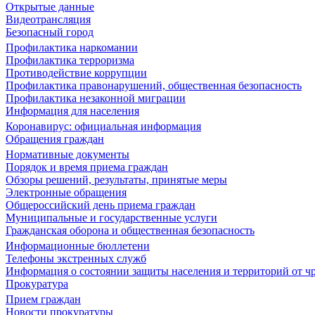
Открытые данные
Видеотрансляция
Безопасный город
Профилактика наркомании
Профилактика терроризма
Противодействие коррупции
Профилактика правонарушений, общественная безопасность
Профилактика незаконной миграции
Информация для населения
Коронавирус: официальная информация
Обращения граждан
Нормативные документы
Порядок и время приема граждан
Обзоры решений, результаты, принятые меры
Электронные обращения
Общероссийский день приема граждан
Муниципальные и государственные услуги
Гражданская оборона и общественная безопасность
Информационные бюллетени
Телефоны экстренных служб
Информация о состоянии защиты населения и территорий от 
Прокуратура
Прием граждан
Новости прокуратуры