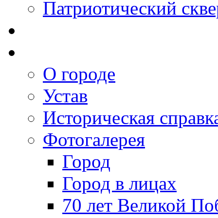
Патриотический скве
О городе
Устав
Историческая справк
Фотогалерея
Город
Город в лицах
70 лет Великой По