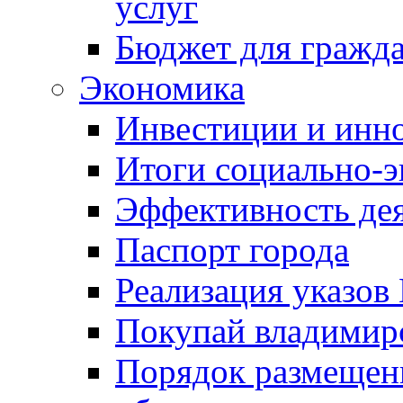
услуг
Бюджет для гражд
Экономика
Инвестиции и инн
Итоги социально-э
Эффективность де
Паспорт города
Реализация указов
Покупай владимирс
Порядок размещен