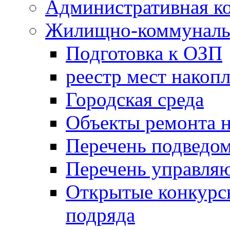
Административная к
Жилищно-коммунальн
Подготовка к ОЗП
реестр мест накопл
Городская среда
Объекты ремонта н
Перечень подведо
Перечень управля
Открытые конкурс
подряда