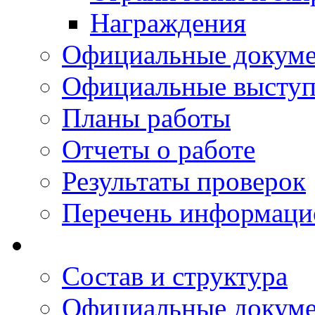
Награждения
Официальные докум
Официальные выступ
Планы работы
Отчеты о работе
Результаты проверок
Перечень информаци
Состав и структура
Официальные докум