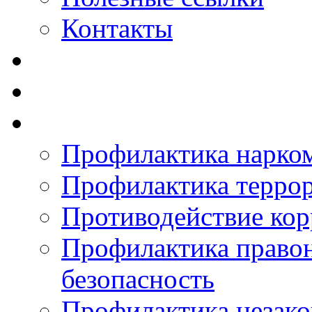
Контакты
Профилактика нарко
Профилактика терро
Противодействие ко
Профилактика право
безопасность
Профилактика незак