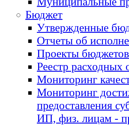
Муниципальные п
Бюджет
Утвержденные бю
Отчеты об исполн
Проекты бюджетов
Реестр расходных 
Мониторинг качес
Мониторинг достиж
предоставления су
ИП, физ. лицам - п