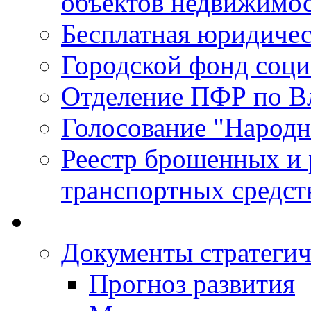
объектов недвижимо
Бесплатная юридиче
Городской фонд соц
Отделение ПФР по В
Голосование "Народ
Реестр брошенных и
транспортных средст
Документы стратегич
Прогноз развития