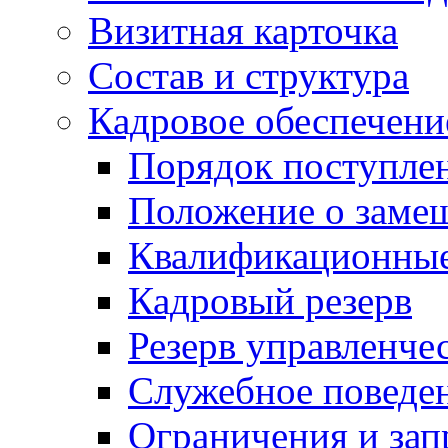
Визитная карточка
Состав и структура
Кадровое обеспечени
Порядок поступле
Положение о заме
Квалификационные
Кадровый резерв
Резерв управленче
Служебное поведе
Ограничения и зап