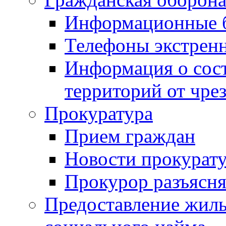
Информационные 
Телефоны экстрен
Информация о сост
территорий от чре
Прокуратура
Прием граждан
Новости прокурат
Прокурор разъясня
Предоставление жил