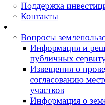
Поддержка инвестиц
Контакты
Вопросы землепольз
Информация и реш
публичных сервит
Извещения о прове
согласованию мес
участков
Информация о зем