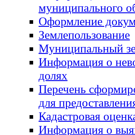
муниципального о
Оформление докуме
Землепользование
Муниципальный зе
Информация о нев
долях
Перечень сформир
для предоставлени
Кадастровая оценк
Информация о выя