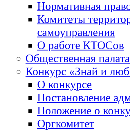
Нормативная право
Комитеты террито
самоуправления
О работе КТОСов
Общественная палата
Конкурс «Знай и лю
О конкурсе
Постановление ад
Положение о конк
Оргкомитет