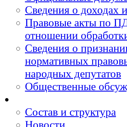
Сведения о доходах 
Правовые акты по ПД
отношении обработк
Сведения о признан
нормативных правовы
народных депутатов
Общественные обсуж
Состав и структура
Новости