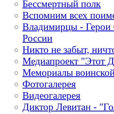
Бессмертный полк
Вспомним всех поим
Владимирцы - Герои 
России
Никто не забыт, ничт
Медиапроект "Этот 
Мемориалы воинской
Фотогалерея
Видеогалерея
Диктор Левитан - "Г