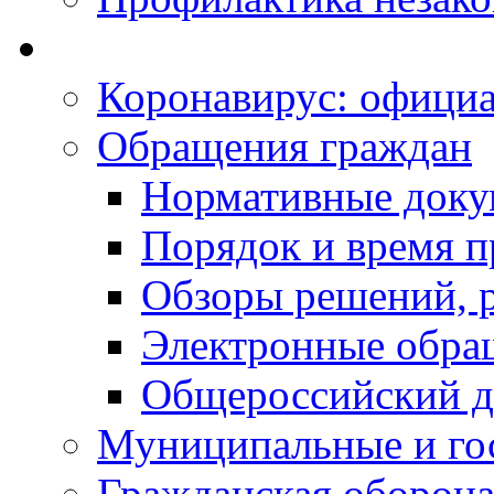
Коронавирус: офици
Обращения граждан
Нормативные док
Порядок и время п
Обзоры решений, р
Электронные обра
Общероссийский д
Муниципальные и го
Гражданская оборона