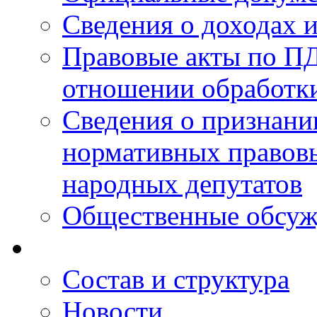
Сведения о доходах 
Правовые акты по ПД
отношении обработк
Сведения о признан
нормативных правовы
народных депутатов
Общественные обсуж
Состав и структура
Новости