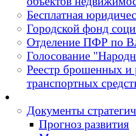
объектов недвижимо
Бесплатная юридиче
Городской фонд соц
Отделение ПФР по В
Голосование "Народ
Реестр брошенных и
транспортных средст
Документы стратегич
Прогноз развития