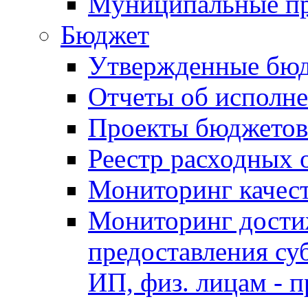
Муниципальные п
Бюджет
Утвержденные бю
Отчеты об исполн
Проекты бюджетов
Реестр расходных 
Мониторинг качес
Мониторинг достиж
предоставления су
ИП, физ. лицам - п