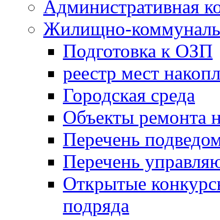
Административная к
Жилищно-коммунальн
Подготовка к ОЗП
реестр мест накопл
Городская среда
Объекты ремонта н
Перечень подведо
Перечень управля
Открытые конкурс
подряда