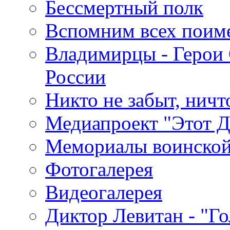
Бессмертный полк
Вспомним всех поим
Владимирцы - Герои 
России
Никто не забыт, ничт
Медиапроект "Этот 
Мемориалы воинской
Фотогалерея
Видеогалерея
Диктор Левитан - "Г