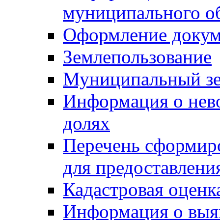
муниципального о
Оформление докуме
Землепользование
Муниципальный зе
Информация о нев
долях
Перечень сформир
для предоставлени
Кадастровая оценк
Информация о выя