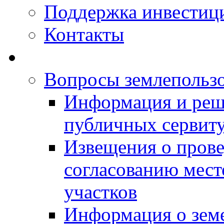
Поддержка инвестиц
Контакты
Вопросы землепольз
Информация и реш
публичных сервит
Извещения о прове
согласованию мес
участков
Информация о зем