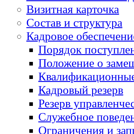
Визитная карточка
Состав и структура
Кадровое обеспечени
Порядок поступле
Положение о заме
Квалификационные
Кадровый резерв
Резерв управленче
Служебное поведе
Ограничения и зап