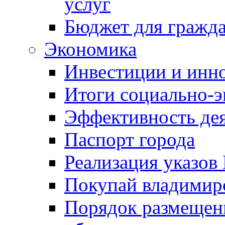
услуг
Бюджет для гражд
Экономика
Инвестиции и инн
Итоги социально-э
Эффективность де
Паспорт города
Реализация указов
Покупай владимирс
Порядок размещен