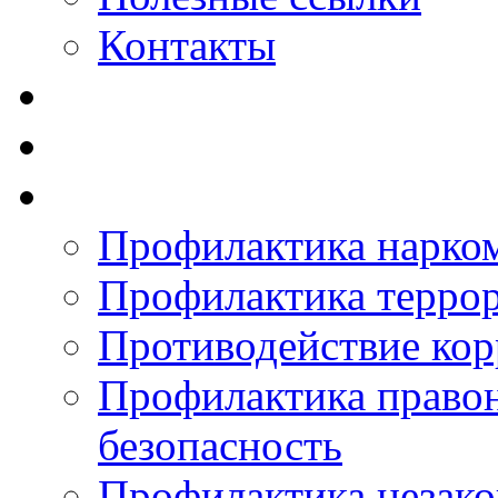
Контакты
Профилактика нарко
Профилактика терро
Противодействие ко
Профилактика право
безопасность
Профилактика незак