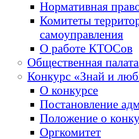
Нормативная право
Комитеты террито
самоуправления
О работе КТОСов
Общественная палата
Конкурс «Знай и лю
О конкурсе
Постановление ад
Положение о конк
Оргкомитет