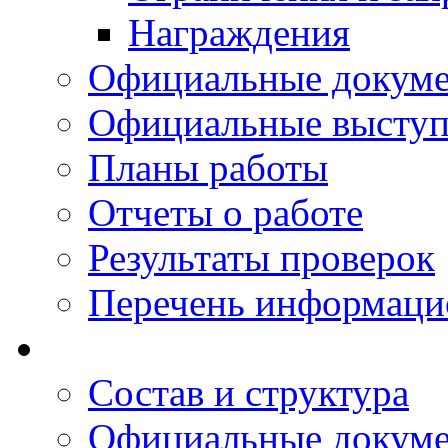
Награждения
Официальные докум
Официальные выступ
Планы работы
Отчеты о работе
Результаты проверок
Перечень информаци
Состав и структура
Официальные докум