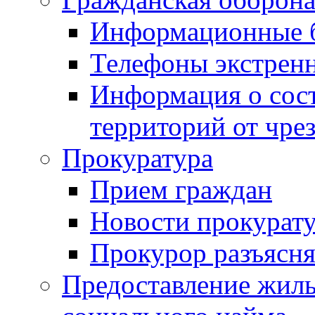
Информационные 
Телефоны экстрен
Информация о сост
территорий от чре
Прокуратура
Прием граждан
Новости прокурат
Прокурор разъясня
Предоставление жил