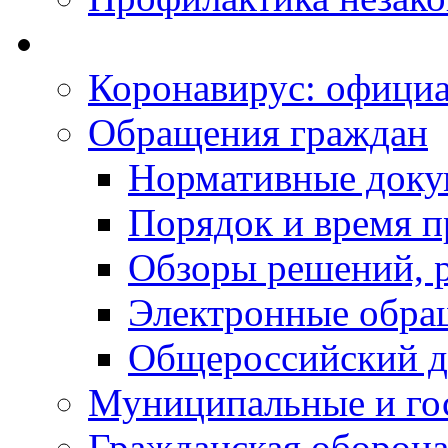
Коронавирус: офици
Обращения граждан
Нормативные док
Порядок и время п
Обзоры решений, р
Электронные обра
Общероссийский д
Муниципальные и го
Гражданская оборона