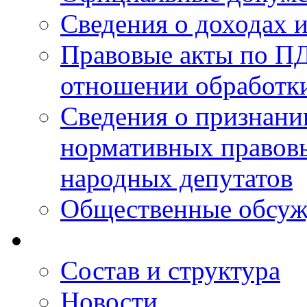
Сведения о доходах 
Правовые акты по ПД
отношении обработк
Сведения о признан
нормативных правовы
народных депутатов
Общественные обсуж
Состав и структура
Новости