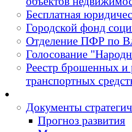
объектов недвижимо
Бесплатная юридиче
Городской фонд соц
Отделение ПФР по В
Голосование "Народ
Реестр брошенных и
транспортных средст
Документы стратегич
Прогноз развития