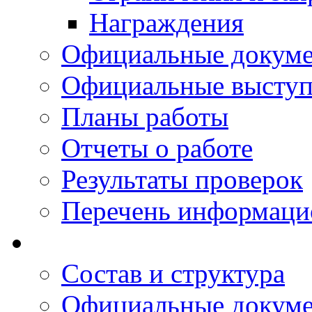
Награждения
Официальные докум
Официальные выступ
Планы работы
Отчеты о работе
Результаты проверок
Перечень информаци
Состав и структура
Официальные докум