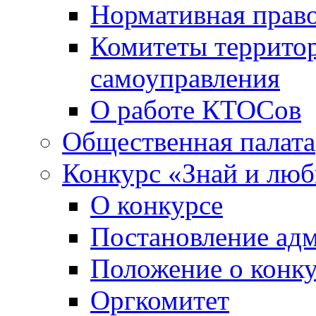
Нормативная право
Комитеты террито
самоуправления
О работе КТОСов
Общественная палата
Конкурс «Знай и лю
О конкурсе
Постановление ад
Положение о конк
Оргкомитет