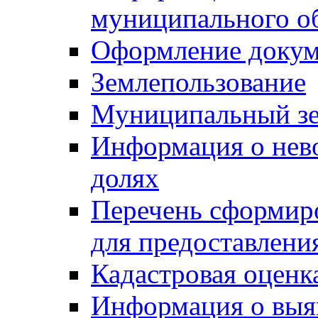
муниципального о
Оформление докуме
Землепользование
Муниципальный зе
Информация о нев
долях
Перечень сформир
для предоставлени
Кадастровая оценк
Информация о выя