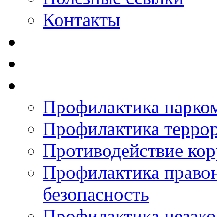
Контакты
Профилактика нарко
Профилактика терро
Противодействие ко
Профилактика право
безопасность
Профилактика незак