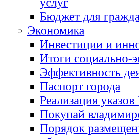
услуг
Бюджет для гражд
Экономика
Инвестиции и инн
Итоги социально-э
Эффективность де
Паспорт города
Реализация указов
Покупай владимирс
Порядок размещен