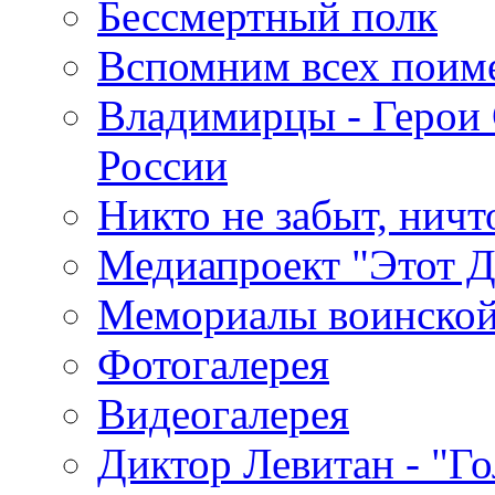
Бессмертный полк
Вспомним всех поим
Владимирцы - Герои 
России
Никто не забыт, ничт
Медиапроект "Этот 
Мемориалы воинской
Фотогалерея
Видеогалерея
Диктор Левитан - "Г