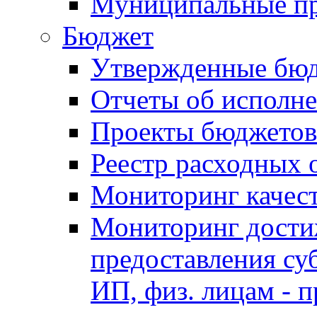
Муниципальные п
Бюджет
Утвержденные бю
Отчеты об исполн
Проекты бюджетов
Реестр расходных 
Мониторинг качес
Мониторинг достиж
предоставления су
ИП, физ. лицам - п