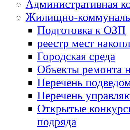
Административная к
Жилищно-коммунальн
Подготовка к ОЗП
реестр мест накопл
Городская среда
Объекты ремонта н
Перечень подведо
Перечень управля
Открытые конкурс
подряда