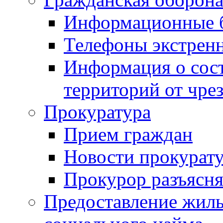
Информационные 
Телефоны экстрен
Информация о сост
территорий от чре
Прокуратура
Прием граждан
Новости прокурат
Прокурор разъясня
Предоставление жил