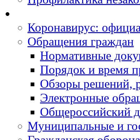
Коронавирус: офици
Обращения граждан
Нормативные док
Порядок и время п
Обзоры решений, р
Электронные обра
Общероссийский д
Муниципальные и го
Гражданская оборона