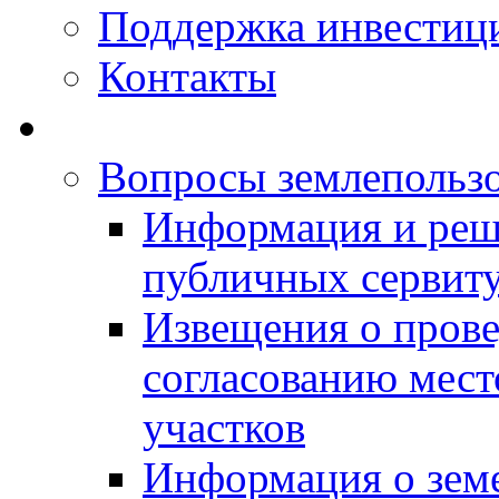
Поддержка инвестиц
Контакты
Вопросы землепольз
Информация и реш
публичных сервит
Извещения о прове
согласованию мес
участков
Информация о зем