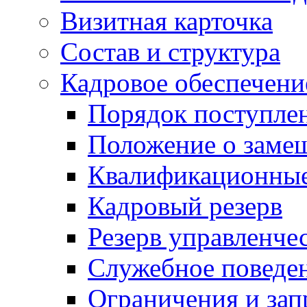
Визитная карточка
Состав и структура
Кадровое обеспечени
Порядок поступле
Положение о заме
Квалификационные
Кадровый резерв
Резерв управленче
Служебное поведе
Ограничения и зап