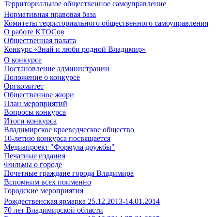
Территориальное общественное самоуправление
Нормативная правовая база
Комитеты территориального общественного самоуправления
О работе КТОСов
Общественная палата
Конкурс «Знай и люби родной Владимир»
О конкурсе
Постановление администрации
Положение о конкурсе
Оргкомитет
Общественное жюри
План мероприятий
Вопросы конкурса
Итоги конкурса
Владимирское краеведческое общество
10-летию конкурса посвящается
Медиапроект "Формула дружбы"
Печатные издания
Фильмы о городе
Почетные граждане города Владимира
Вспомним всех поименно
Городские мероприятия
Рождественская ярмарка 25.12.2013-14.01.2014
70 лет Владимирской области