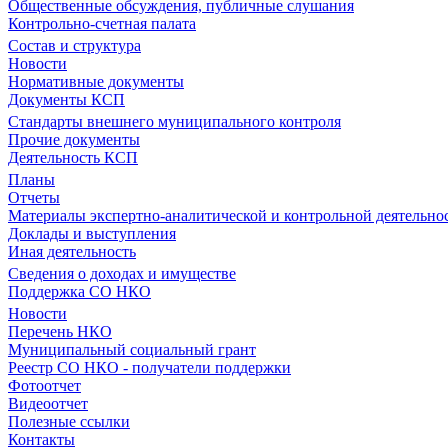
Общественные обсуждения, публичные слушания
Контрольно-счетная палата
Состав и структура
Новости
Нормативные документы
Документы КСП
Стандарты внешнего муниципального контроля
Прочие документы
Деятельность КСП
Планы
Отчеты
Материалы экспертно-аналитической и контрольной деятельно
Доклады и выступления
Иная деятельность
Сведения о доходах и имуществе
Поддержка СО НКО
Новости
Перечень НКО
Муниципальный социальный грант
Реестр СО НКО - получатели поддержки
Фотоотчет
Видеоотчет
Полезные ссылки
Контакты