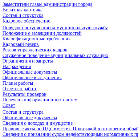
Заместители главы администрации города
Визитная карточка
Состав и структура
Кадровое обеспечение
Порядок поступления на муниципальную службу
Положение о замещении должностей
Квалификационные требования
Кадровый резерв
Резерв управленческих кадров
Служебное поведение муниципальных служащих
Ограничения и запреты
Награждения
Официальные документы
Официальные выступления
Планы работы
Отчеты о работе
Результаты проверок
Перечень информационных систем
Совет
Состав и структура
Официальные документы
Сведения о доходах и имуществе
Правовые акты по ПДн вместе с Политикой в отношении обра
Сведения о признании судом недействующими нормативных пр