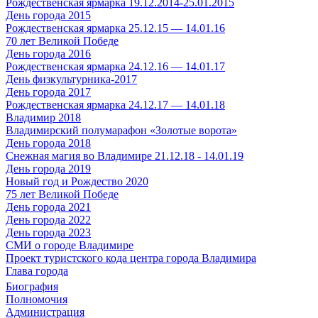
Рождественская ярмарка 19.12.2014-25.01.2015
День города 2015
Рождественская ярмарка 25.12.15 — 14.01.16
70 лет Великой Победе
День города 2016
Рождественская ярмарка 24.12.16 — 14.01.17
День физкультурника-2017
День города 2017
Рождественская ярмарка 24.12.17 — 14.01.18
Владимир 2018
Владимирский полумарафон «Золотые ворота»
День города 2018
Снежная магия во Владимире 21.12.18 - 14.01.19
День города 2019
Новый год и Рождество 2020
75 лет Великой Победе
День города 2021
День города 2022
День города 2023
СМИ о городе Владимире
Проект туристского кода центра города Владимира
Глава города
Биография
Полномочия
Администрация