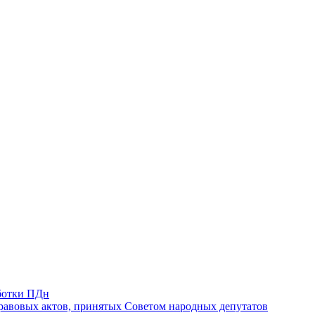
ботки ПДн
авовых актов, принятых Советом народных депутатов