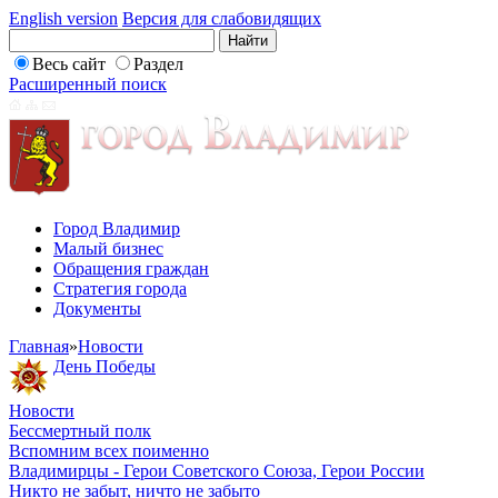
English version
Версия для слабовидящих
Весь сайт
Раздел
Расширенный поиск
Город Владимир
Малый бизнес
Обращения граждан
Стратегия города
Документы
Главная
»
Новости
День Победы
Новости
Бессмертный полк
Вспомним всех поименно
Владимирцы - Герои Советского Союза, Герои России
Никто не забыт, ничто не забыто