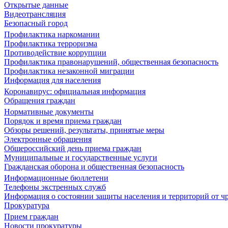
Открытые данные
Видеотрансляция
Безопасный город
Профилактика наркомании
Профилактика терроризма
Противодействие коррупции
Профилактика правонарушений, общественная безопасность
Профилактика незаконной миграции
Информация для населения
Коронавирус: официальная информация
Обращения граждан
Нормативные документы
Порядок и время приема граждан
Обзоры решений, результаты, принятые меры
Электронные обращения
Общероссийский день приема граждан
Муниципальные и государственные услуги
Гражданская оборона и общественная безопасность
Информационные бюллетени
Телефоны экстренных служб
Информация о состоянии защиты населения и территорий от 
Прокуратура
Прием граждан
Новости прокуратуры