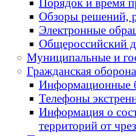
Порядок и время п
Обзоры решений, р
Электронные обра
Общероссийский д
Муниципальные и го
Гражданская оборона
Информационные 
Телефоны экстрен
Информация о сост
территорий от чре