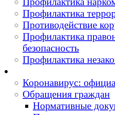
Профилактика нарко
Профилактика терро
Противодействие ко
Профилактика право
безопасность
Профилактика незак
Коронавирус: офици
Обращения граждан
Нормативные док