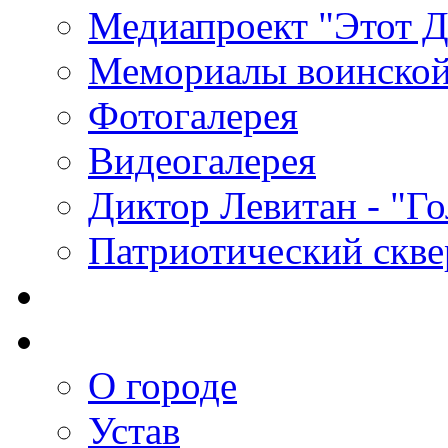
Медиапроект "Этот 
Мемориалы воинской
Фотогалерея
Видеогалерея
Диктор Левитан - "Г
Патриотический скве
О городе
Устав