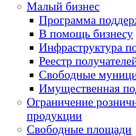
Малый бизнес
Программа подде
В помощь бизнесу
Инфраструктура п
Реестр получателе
Свободные муниц
Имущественная по
Ограничение рознич
продукции
Свободные площади