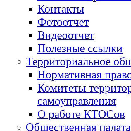
Контакты
Фотоотчет
Видеоотчет
Полезные ссылки
Территориальное общ
Нормативная право
Комитеты террито
самоуправления
О работе КТОСов
Общественная палата