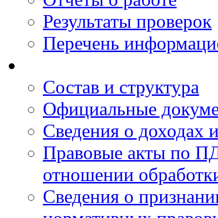
Результаты проверок
Перечень информаци
Состав и структура
Официальные докум
Сведения о доходах 
Правовые акты по ПД
отношении обработк
Сведения о признан