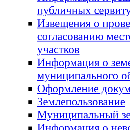
публичных сервит
Извещения о прове
согласованию мес
участков
Информация о зем
муниципального о
Оформление докуме
Землепользование
Муниципальный зе
Информация о нев