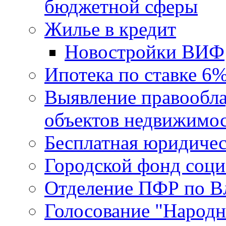
бюджетной сферы
Жилье в кредит
Новостройки ВИФ
Ипотека по ставке 6
Выявление правообла
объектов недвижимо
Бесплатная юридиче
Городской фонд соц
Отделение ПФР по В
Голосование "Народ