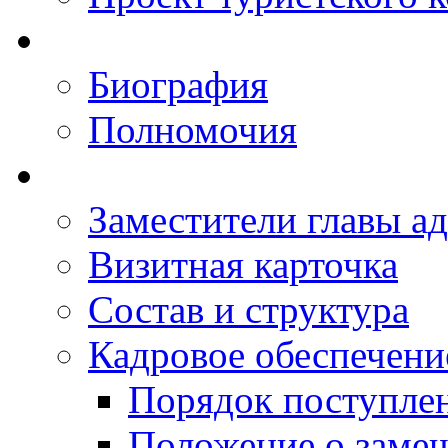
Биография
Полномочия
Заместители главы а
Визитная карточка
Состав и структура
Кадровое обеспечени
Порядок поступле
Положение о заме