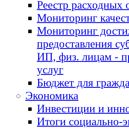
Реестр расходных 
Мониторинг качес
Мониторинг достиж
предоставления су
ИП, физ. лицам - п
услуг
Бюджет для гражд
Экономика
Инвестиции и инн
Итоги социально-э