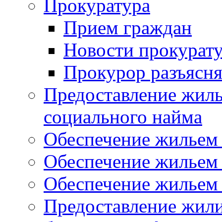
Прокуратура
Прием граждан
Новости прокурат
Прокурор разъясня
Предоставление жил
социального найма
Обеспечение жильем
Обеспечение жильем
Обеспечение жильем 
Предоставление жил