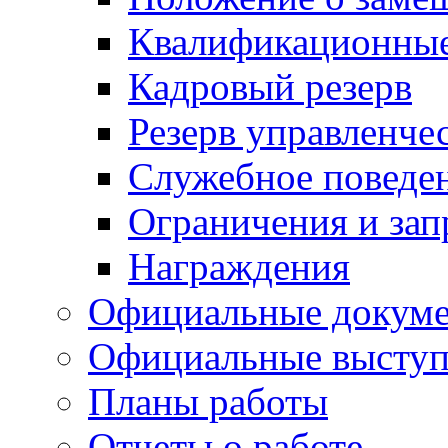
Квалификационные
Кадровый резерв
Резерв управленче
Служебное поведе
Ограничения и зап
Награждения
Официальные докум
Официальные выступ
Планы работы
Отчеты о работе