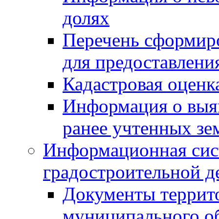
долях
Перечень сформир
для предоставлени
Кадастровая оценк
Информация о выя
ранее учтенных зе
Информационная сис
градостроительной д
Документы террит
муниципального о