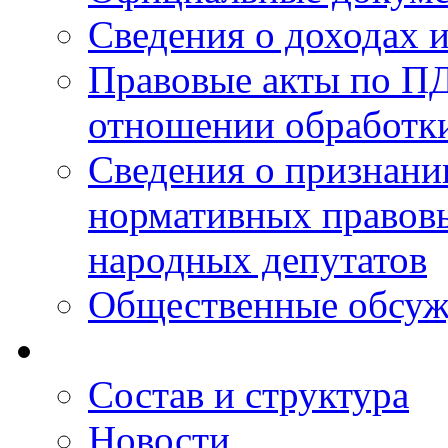
Сведения о доходах 
Правовые акты по ПД
отношении обработк
Сведения о признан
нормативных правовы
народных депутатов
Общественные обсуж
Состав и структура
Новости