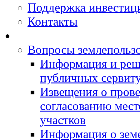
Поддержка инвестиц
Контакты
Вопросы землепольз
Информация и реш
публичных сервит
Извещения о прове
согласованию мес
участков
Информация о зем