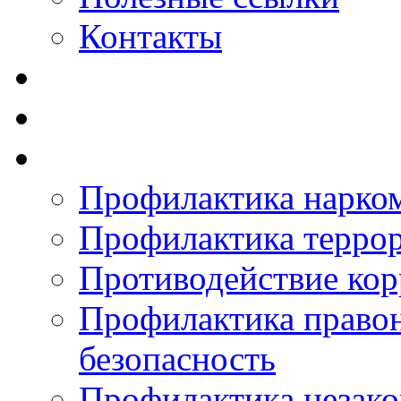
Контакты
Профилактика нарко
Профилактика терро
Противодействие ко
Профилактика право
безопасность
Профилактика незак