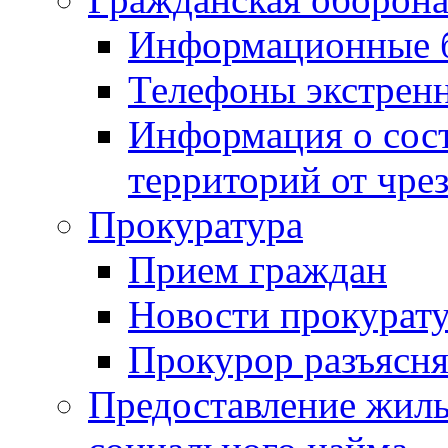
Информационные 
Телефоны экстрен
Информация о сост
территорий от чре
Прокуратура
Прием граждан
Новости прокурат
Прокурор разъясня
Предоставление жил