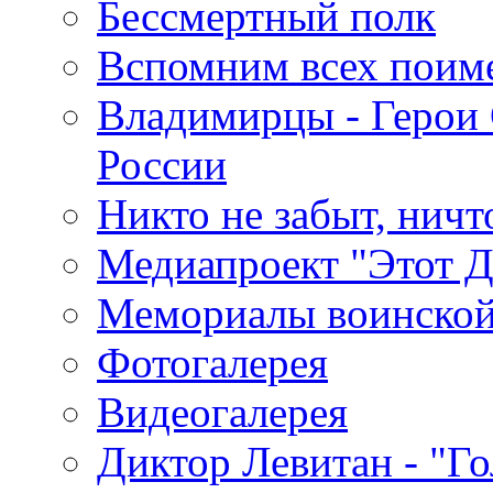
Бессмертный полк
Вспомним всех поим
Владимирцы - Герои 
России
Никто не забыт, ничт
Медиапроект "Этот 
Мемориалы воинской
Фотогалерея
Видеогалерея
Диктор Левитан - "Г