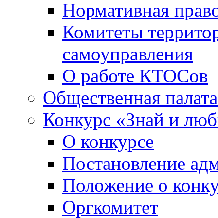
Нормативная право
Комитеты террито
самоуправления
О работе КТОСов
Общественная палата
Конкурс «Знай и лю
О конкурсе
Постановление ад
Положение о конк
Оргкомитет