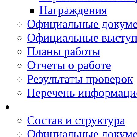
Награждения
Официальные докум
Официальные выступ
Планы работы
Отчеты о работе
Результаты проверок
Перечень информаци
Состав и структура
Официальные докум