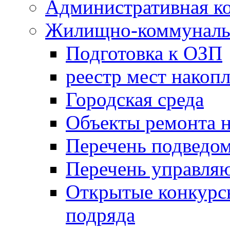
Административная к
Жилищно-коммунальн
Подготовка к ОЗП
реестр мест накопл
Городская среда
Объекты ремонта н
Перечень подведо
Перечень управля
Открытые конкурс
подряда