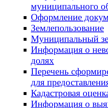
муниципального о
Оформление докуме
Землепользование
Муниципальный зе
Информация о нев
долях
Перечень сформир
для предоставлени
Кадастровая оценк
Информация о выя