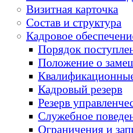
Визитная карточка
Состав и структура
Кадровое обеспечени
Порядок поступле
Положение о заме
Квалификационные
Кадровый резерв
Резерв управленче
Служебное поведе
Ограничения и зап