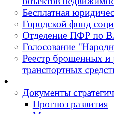
объектов недвижимо
Бесплатная юридиче
Городской фонд соц
Отделение ПФР по В
Голосование "Народ
Реестр брошенных и
транспортных средст
Документы стратегич
Прогноз развития