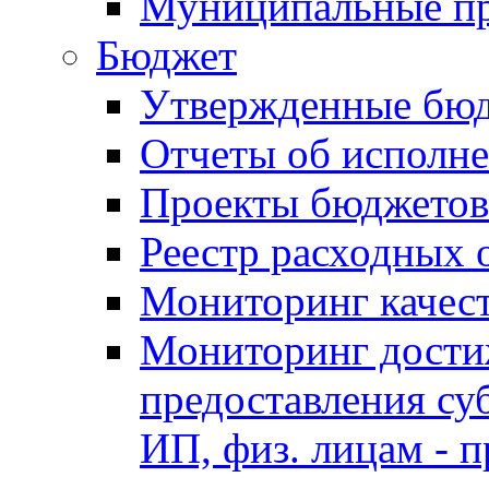
Муниципальные п
Бюджет
Утвержденные бю
Отчеты об исполн
Проекты бюджетов
Реестр расходных 
Мониторинг качес
Мониторинг достиж
предоставления су
ИП, физ. лицам - п