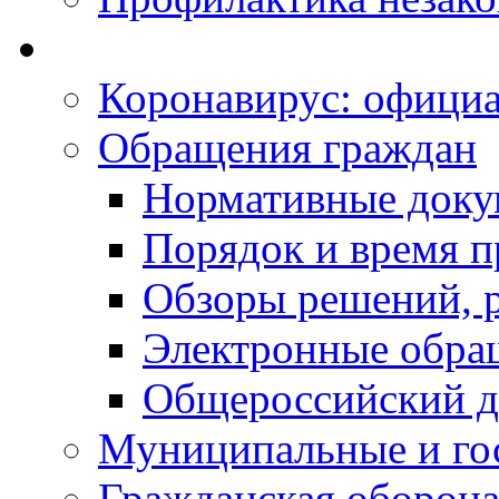
Коронавирус: офици
Обращения граждан
Нормативные док
Порядок и время п
Обзоры решений, р
Электронные обра
Общероссийский д
Муниципальные и го
Гражданская оборона