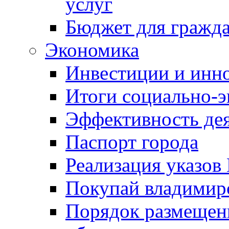
услуг
Бюджет для гражд
Экономика
Инвестиции и инн
Итоги социально-э
Эффективность де
Паспорт города
Реализация указов
Покупай владимирс
Порядок размещен