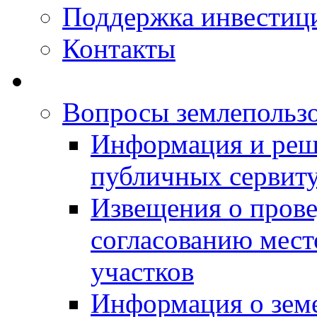
Поддержка инвестиц
Контакты
Вопросы землепольз
Информация и реш
публичных сервит
Извещения о прове
согласованию мес
участков
Информация о зем