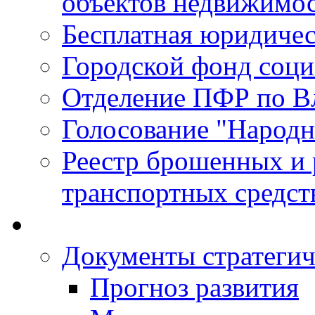
объектов недвижимо
Бесплатная юридиче
Городской фонд соц
Отделение ПФР по В
Голосование "Народ
Реестр брошенных и
транспортных средст
Документы стратегич
Прогноз развития