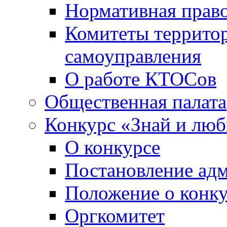
Нормативная право
Комитеты террито
самоуправления
О работе КТОСов
Общественная палата
Конкурс «Знай и лю
О конкурсе
Постановление ад
Положение о конк
Оргкомитет