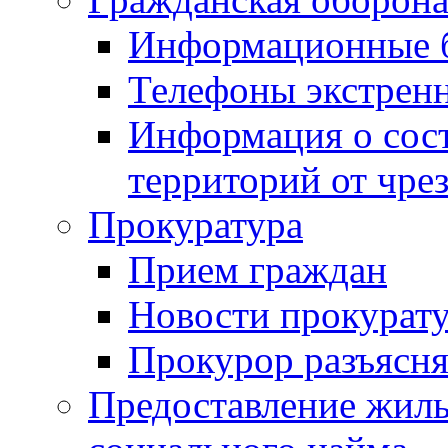
Информационные 
Телефоны экстрен
Информация о сост
территорий от чре
Прокуратура
Прием граждан
Новости прокурат
Прокурор разъясня
Предоставление жил