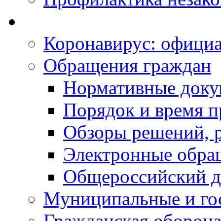
Коронавирус: офици
Обращения граждан
Нормативные док
Порядок и время п
Обзоры решений, р
Электронные обра
Общероссийский д
Муниципальные и го
Гражданская оборона