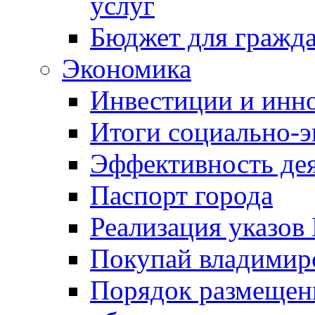
услуг
Бюджет для гражд
Экономика
Инвестиции и инн
Итоги социально-э
Эффективность де
Паспорт города
Реализация указов
Покупай владимирс
Порядок размещен