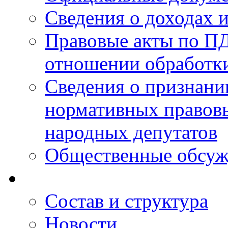
Сведения о доходах 
Правовые акты по ПД
отношении обработк
Сведения о признан
нормативных правовы
народных депутатов
Общественные обсуж
Состав и структура
Новости