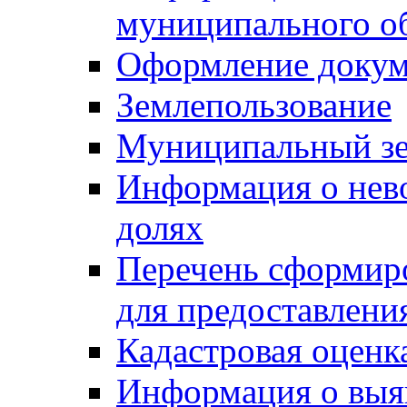
муниципального о
Оформление докуме
Землепользование
Муниципальный зе
Информация о нев
долях
Перечень сформир
для предоставлени
Кадастровая оценк
Информация о выя