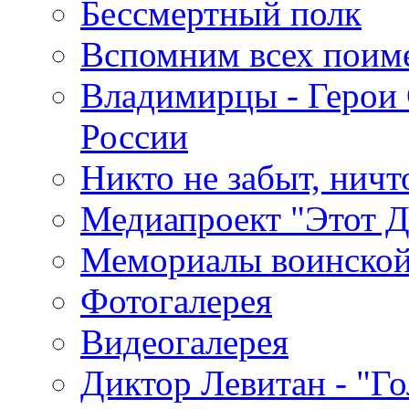
Бессмертный полк
Вспомним всех поим
Владимирцы - Герои 
России
Никто не забыт, ничт
Медиапроект "Этот 
Мемориалы воинской
Фотогалерея
Видеогалерея
Диктор Левитан - "Г