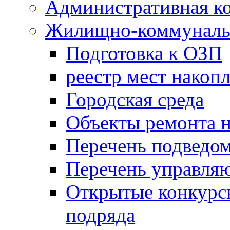
Административная к
Жилищно-коммунальн
Подготовка к ОЗП
реестр мест накопл
Городская среда
Объекты ремонта н
Перечень подведо
Перечень управля
Открытые конкурс
подряда