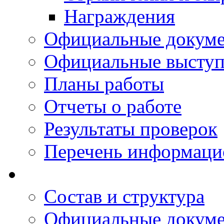
Награждения
Официальные докум
Официальные выступ
Планы работы
Отчеты о работе
Результаты проверок
Перечень информаци
Состав и структура
Официальные докум