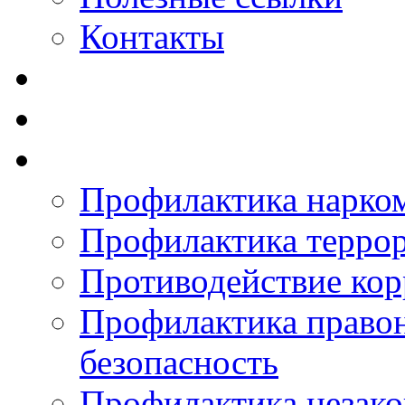
Контакты
Профилактика нарко
Профилактика терро
Противодействие ко
Профилактика право
безопасность
Профилактика незак