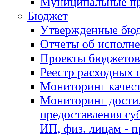
Муниципальные п
Бюджет
Утвержденные бю
Отчеты об исполн
Проекты бюджетов
Реестр расходных 
Мониторинг качес
Мониторинг достиж
предоставления су
ИП, физ. лицам - п