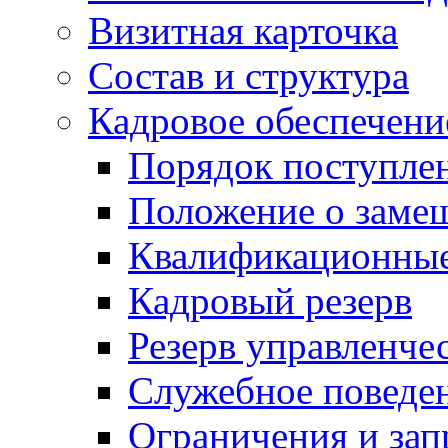
Визитная карточка
Состав и структура
Кадровое обеспечени
Порядок поступле
Положение о заме
Квалификационные
Кадровый резерв
Резерв управленче
Служебное поведе
Ограничения и зап