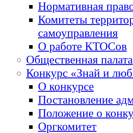
Нормативная право
Комитеты террито
самоуправления
О работе КТОСов
Общественная палата
Конкурс «Знай и лю
О конкурсе
Постановление ад
Положение о конк
Оргкомитет