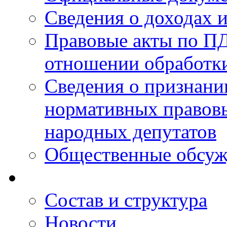
Сведения о доходах 
Правовые акты по ПД
отношении обработк
Сведения о признан
нормативных правовы
народных депутатов
Общественные обсуж
Состав и структура
Новости