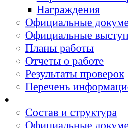
Награждения
Официальные докум
Официальные выступ
Планы работы
Отчеты о работе
Результаты проверок
Перечень информаци
Состав и структура
Официальные докум