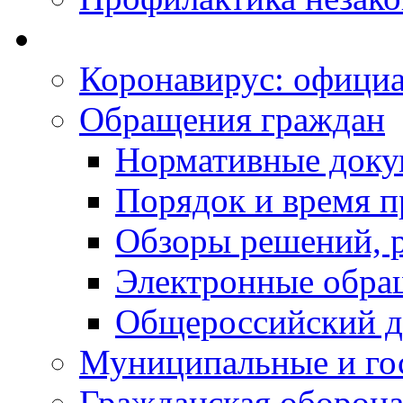
Коронавирус: офици
Обращения граждан
Нормативные док
Порядок и время п
Обзоры решений, р
Электронные обра
Общероссийский д
Муниципальные и го
Гражданская оборона