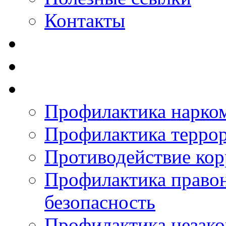
Контакты
Профилактика нарко
Профилактика терро
Противодействие ко
Профилактика право
безопасность
Профилактика незак