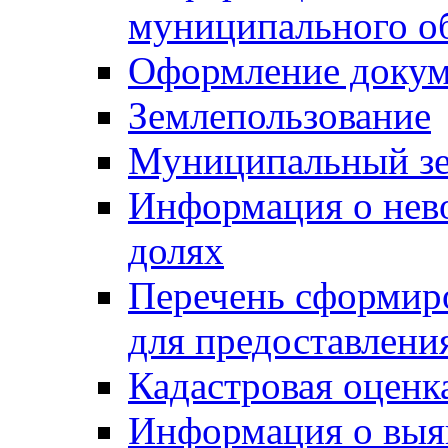
муниципального о
Оформление докуме
Землепользование
Муниципальный зе
Информация о нев
долях
Перечень сформир
для предоставлени
Кадастровая оценк
Информация о выя