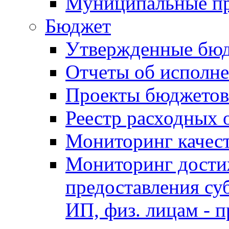
Муниципальные п
Бюджет
Утвержденные бю
Отчеты об исполн
Проекты бюджетов
Реестр расходных 
Мониторинг качес
Мониторинг достиж
предоставления су
ИП, физ. лицам - п