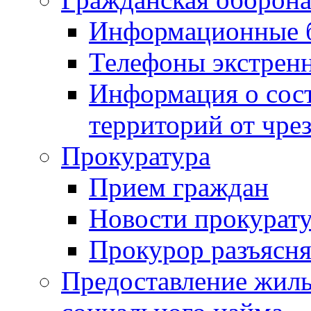
Информационные 
Телефоны экстрен
Информация о сост
территорий от чре
Прокуратура
Прием граждан
Новости прокурат
Прокурор разъясня
Предоставление жил