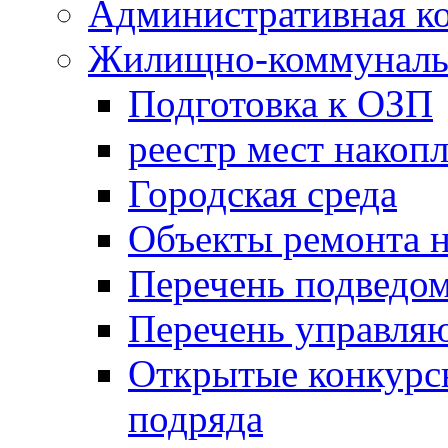
Административная к
Жилищно-коммунальн
Подготовка к ОЗП
реестр мест накопл
Городская среда
Объекты ремонта н
Перечень подведо
Перечень управля
Открытые конкурс
подряда