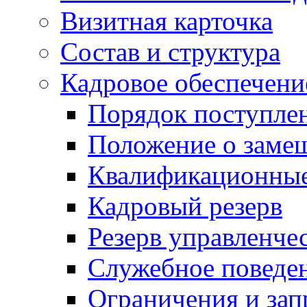
Визитная карточка
Состав и структура
Кадровое обеспечени
Порядок поступле
Положение о заме
Квалификационные
Кадровый резерв
Резерв управленче
Служебное поведе
Ограничения и зап