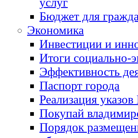
услуг
Бюджет для гражд
Экономика
Инвестиции и инн
Итоги социально-э
Эффективность де
Паспорт города
Реализация указов
Покупай владимирс
Порядок размещен