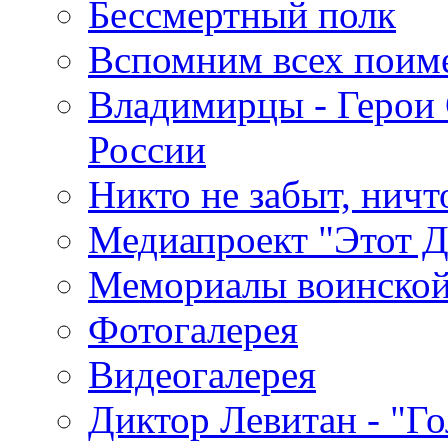
Бессмертный полк
Вспомним всех поим
Владимирцы - Герои 
России
Никто не забыт, ничт
Медиапроект "Этот 
Мемориалы воинской
Фотогалерея
Видеогалерея
Диктор Левитан - "Г