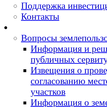
Поддержка инвестиц
Контакты
Вопросы землепольз
Информация и реш
публичных сервит
Извещения о прове
согласованию мес
участков
Информация о зем