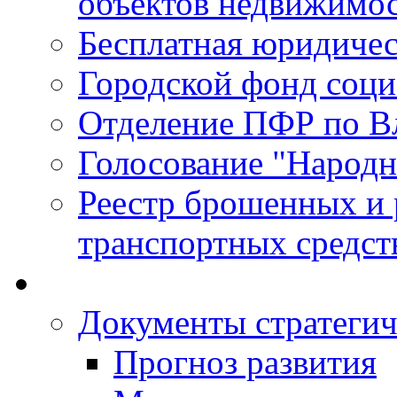
объектов недвижимо
Бесплатная юридиче
Городской фонд соц
Отделение ПФР по В
Голосование "Народ
Реестр брошенных и
транспортных средст
Документы стратегич
Прогноз развития