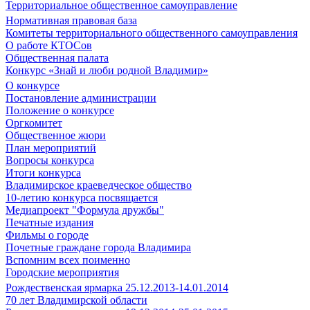
Территориальное общественное самоуправление
Нормативная правовая база
Комитеты территориального общественного самоуправления
О работе КТОСов
Общественная палата
Конкурс «Знай и люби родной Владимир»
О конкурсе
Постановление администрации
Положение о конкурсе
Оргкомитет
Общественное жюри
План мероприятий
Вопросы конкурса
Итоги конкурса
Владимирское краеведческое общество
10-летию конкурса посвящается
Медиапроект "Формула дружбы"
Печатные издания
Фильмы о городе
Почетные граждане города Владимира
Вспомним всех поименно
Городские мероприятия
Рождественская ярмарка 25.12.2013-14.01.2014
70 лет Владимирской области