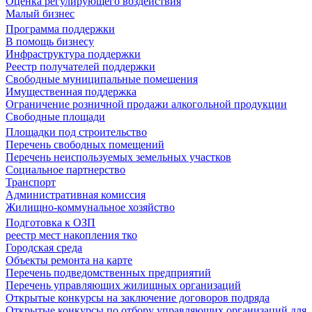
Оценка регулирующего воздействия
Малый бизнес
Программа поддержки
В помощь бизнесу
Инфраструктура поддержки
Реестр получателей поддержки
Свободные муниципальные помещения
Имущественная поддержка
Ограничение розничной продажи алкогольной продукции
Свободные площади
Площадки под строительство
Перечень свободных помещений
Перечень неиспользуемых земельных участков
Социальное партнерство
Транспорт
Административная комиссия
Жилищно-коммунальное хозяйство
Подготовка к ОЗП
реестр мест накопления тко
Городская среда
Объекты ремонта на карте
Перечень подведомственных предприятий
Перечень управляющих жилищных организаций
Открытые конкурсы на заключение договоров подряда
Открытые конкурсы по отбору управляющих организаций для