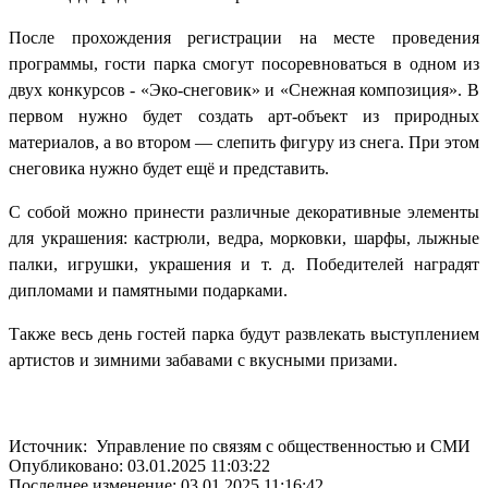
После прохождения регистрации на месте проведения
программы, гости парка смогут посоревноваться в одном из
двух конкурсов - «Эко-снеговик» и «Снежная композиция». В
первом нужно будет создать арт-объект из природных
материалов, а во втором — слепить фигуру из снега. При этом
снеговика нужно будет ещё и представить.
С собой можно принести различные декоративные элементы
для украшения: кастрюли, ведра, морковки, шарфы, лыжные
палки, игрушки, украшения и т. д. Победителей наградят
дипломами и памятными подарками.
Также весь день гостей парка будут развлекать выступлением
артистов и зимними забавами с вкусными призами.
Источник: Управление по связям с общественностью и СМИ
Опубликовано: 03.01.2025 11:03:22
Последнее изменение: 03.01.2025 11:16:42