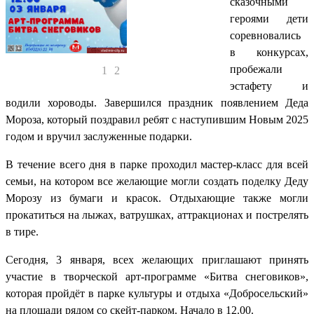
сказочными
героями дети
соревновались
в конкурсах,
пробежали
1
2
эстафету и
водили хороводы. Завершился праздник появлением Деда
Мороза, который поздравил ребят с наступившим Новым 2025
годом и вручил заслуженные подарки.
В течение всего дня в парке проходил мастер-класс для всей
семьи, на котором все желающие могли создать поделку Деду
Морозу из бумаги и красок. Отдыхающие также могли
прокатиться на лыжах, ватрушках, аттракционах и пострелять
в тире.
Сегодня, 3 января, всех желающих приглашают принять
участие в творческой арт-программе «Битва снеговиков»,
которая пройдёт в парке культуры и отдыха «Добросельский»
на площади рядом со скейт-парком. Начало в 12.00.