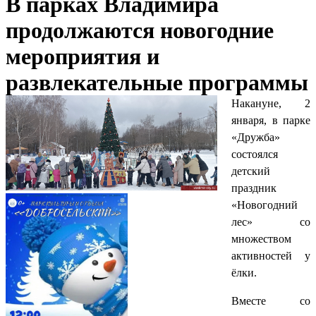
В парках Владимира
продолжаются новогодние
мероприятия и
развлекательные программы
Накануне, 2
января, в парке
«Дружба»
состоялся
детский
праздник
«Новогодний
лес» со
множеством
активностей у
ёлки.
Вместе со